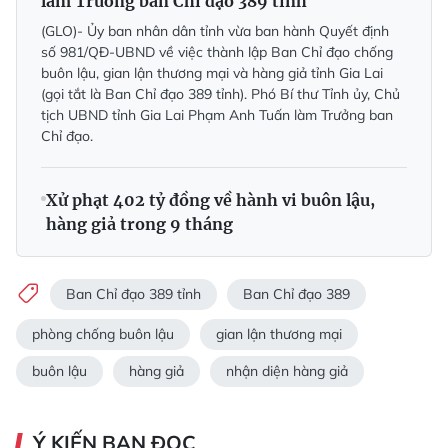
làm Trưởng ban Chỉ đạo 389 tỉnh
(GLO)- Ủy ban nhân dân tỉnh vừa ban hành Quyết định
số 981/QĐ-UBND về việc thành lập Ban Chỉ đạo chống
buôn lậu, gian lận thương mại và hàng giả tỉnh Gia Lai
(gọi tắt là Ban Chỉ đạo 389 tỉnh). Phó Bí thư Tỉnh ủy, Chủ
tịch UBND tỉnh Gia Lai Phạm Anh Tuấn làm Trưởng ban
Chỉ đạo.
Xử phạt 402 tỷ đồng về hành vi buôn lậu,
hàng giả trong 9 tháng
Ban Chỉ đạo 389 tỉnh
Ban Chỉ đạo 389
phòng chống buôn lậu
gian lận thương mại
buôn lậu
hàng giả
nhận diện hàng giả
Ý KIẾN BẠN ĐỌC