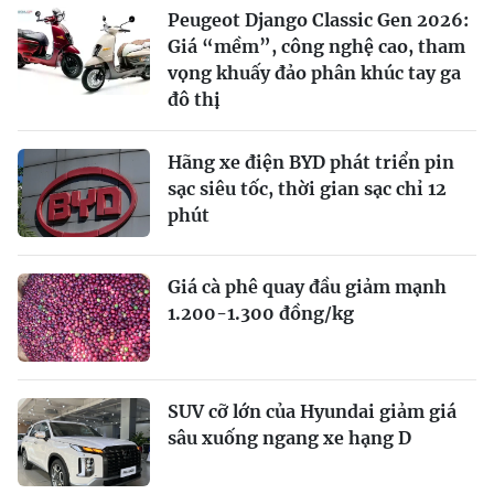
Peugeot Django Classic Gen 2026:
Giá “mềm”, công nghệ cao, tham
vọng khuấy đảo phân khúc tay ga
đô thị
Hãng xe điện BYD phát triển pin
sạc siêu tốc, thời gian sạc chỉ 12
phút
Giá cà phê quay đầu giảm mạnh
1.200-1.300 đồng/kg
SUV cỡ lớn của Hyundai giảm giá
sâu xuống ngang xe hạng D