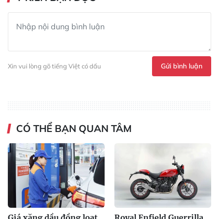
Gửi bình luận
Xin vui lòng gõ tiếng Việt có dấu
CÓ THỂ BẠN QUAN TÂM
Giá xăng dầu đồng loạt
Royal Enfield Guerrilla