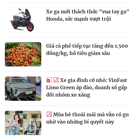
Xe ga mới thách thức "vua tay ga"
Honda, sức mạnh vượt trội
Giá cà phê tiếp tục tăng đến 1.500
đồng/kg, hồ tiêu giảm sâu
Xe gia đình cỡ nhỏ: VinFast
Limo Green áp đảo, doanh số gấp
đôi nhóm xe xăng
Mùa hè thoải mái mà vẫn có gu
nhờ vào những bí quyết này