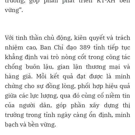
trường, góp phần phát triển KT-XH bền
vững”.
Với tinh thần chủ động, kiên quyết và trách
nhiệm cao, Ban Chỉ đạo 389 tỉnh tiếp tục
khẳng định vai trò nòng cốt trong công tác
chống buôn lậu, gian lận thương mại và
hàng giả. Mỗi kết quả đạt được là minh
chứng cho sự đồng lòng, phối hợp hiệu quả
giữa các lực lượng, qua đó củng cố niềm tin
của người dân, góp phần xây dựng thị
trường trong tỉnh ngày càng ổn định, minh
bạch và bền vững.