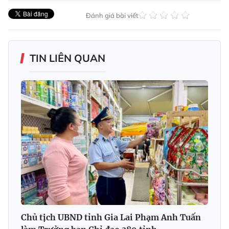
Đánh giá bài viết
TIN LIÊN QUAN
Chủ tịch UBND tỉnh Gia Lai Phạm Anh Tuấn