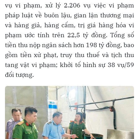
vụ vi phạm, xử lý 2.206 vụ việc vi phạm
pháp luật về buôn lậu, gian lận thương mại
và hàng giả, hàng cấm, trị giá hàng hóa vi
phạm ước tính trên 22,5 tỷ đồng. Tổng số
tiền thu nộp ngân sách hơn 198 tỷ đồng, bao
gồm tiền xử phạt, truy thu thuế và tịch thu
tang vật vi phạm; khởi tố hình sự 38 vụ/59
đối tượng.