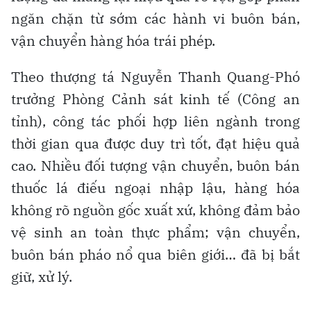
ngăn chặn từ sớm các hành vi buôn bán,
vận chuyển hàng hóa trái phép.
Theo thượng tá Nguyễn Thanh Quang-Phó
trưởng Phòng Cảnh sát kinh tế (Công an
tỉnh), công tác phối hợp liên ngành trong
thời gian qua được duy trì tốt, đạt hiệu quả
cao. Nhiều đối tượng vận chuyển, buôn bán
thuốc lá điếu ngoại nhập lậu, hàng hóa
không rõ nguồn gốc xuất xứ, không đảm bảo
vệ sinh an toàn thực phẩm; vận chuyển,
buôn bán pháo nổ qua biên giới… đã bị bắt
giữ, xử lý.