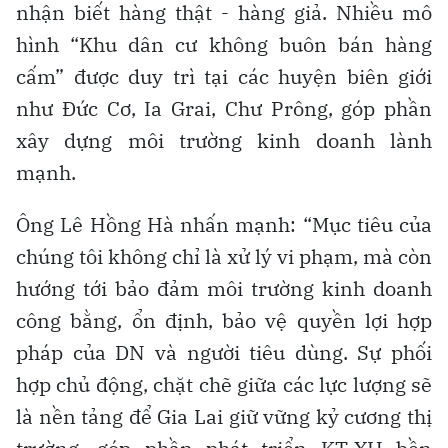
nhận biết hàng thật - hàng giả. Nhiều mô
hình “Khu dân cư không buôn bán hàng
cấm” được duy trì tại các huyện biên giới
như Đức Cơ, Ia Grai, Chư Prông, góp phần
xây dựng môi trường kinh doanh lành
mạnh.
Ông Lê Hồng Hà nhấn mạnh: “Mục tiêu của
chúng tôi không chỉ là xử lý vi phạm, mà còn
hướng tới bảo đảm môi trường kinh doanh
công bằng, ổn định, bảo vệ quyền lợi hợp
pháp của DN và người tiêu dùng. Sự phối
hợp chủ động, chặt chẽ giữa các lực lượng sẽ
là nền tảng để Gia Lai giữ vững kỷ cương thị