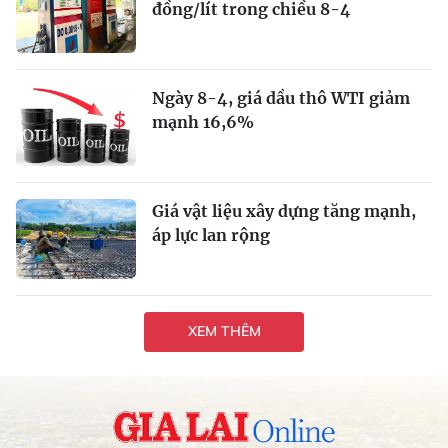
đồng/lít trong chiều 8-4
Ngày 8-4, giá dầu thô WTI giảm
mạnh 16,6%
Giá vật liệu xây dựng tăng mạnh,
áp lực lan rộng
XEM THÊM