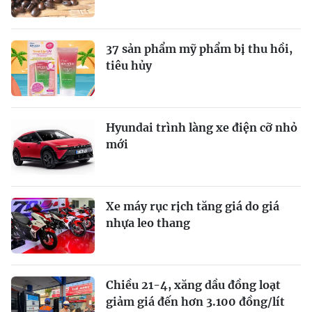
37 sản phẩm mỹ phẩm bị thu hồi,
tiêu hủy
Hyundai trình làng xe điện cỡ nhỏ
mới
Xe máy rục rịch tăng giá do giá
nhựa leo thang
Chiều 21-4, xăng dầu đồng loạt
giảm giá đến hơn 3.100 đồng/lít