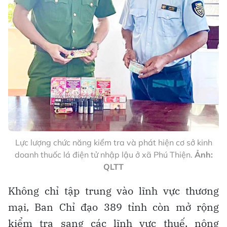
Lực lượng chức năng kiểm tra và phát hiện cơ sở kinh
doanh thuốc lá điện tử nhập lậu ở xã Phú Thiện.
Ảnh:
QLTT
Không chỉ tập trung vào lĩnh vực thương
mại, Ban Chỉ đạo 389 tỉnh còn mở rộng
kiểm tra sang các lĩnh vực thuế, nông