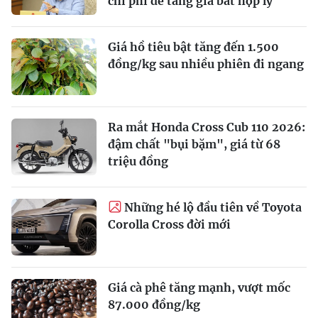
chi phí để tăng giá bất hợp lý
Giá hồ tiêu bật tăng đến 1.500
đồng/kg sau nhiều phiên đi ngang
Ra mắt Honda Cross Cub 110 2026:
đậm chất "bụi bặm", giá từ 68
triệu đồng
Những hé lộ đầu tiên về Toyota
Corolla Cross đời mới
Giá cà phê tăng mạnh, vượt mốc
87.000 đồng/kg