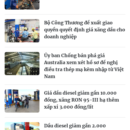
Bộ Công Thương đề xuất giao
quyền quyết định giá xăng dầu cho
doanh nghiệp
Ủy ban Chống bán phá giá
Australia xem xét hồ sơ đề nghị
điều tra thép mạ kẽm nhập từ Việt
Nam
Giá dầu diesel giảm gần 10.000
đồng, xăng RON 95-III hạ thêm
xấp xỉ 3.000 đồng/lít
Dầu diesel giảm gần 2.000