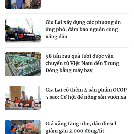
Gia Lai xây dựng các phương án
ứng phó, đảm bảo nguồn cung
xăng dầu
98 tấn rau quả tươi được vận
chuyển từ Việt Nam đến Trung
Đông bằng máy bay
Gia Lai có thêm 4 sản phẩm OCOP
5 sao: Cơ hội để nông sản vươn xa
Giá xăng tăng nhẹ, dầu diesel
giảm gần 2.000 đồng/lít