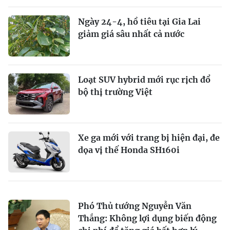
Ngày 24-4, hồ tiêu tại Gia Lai
giảm giá sâu nhất cả nước
Loạt SUV hybrid mới rục rịch đổ
bộ thị trường Việt
Xe ga mới với trang bị hiện đại, đe
dọa vị thế Honda SH160i
Phó Thủ tướng Nguyễn Văn
Thắng: Không lợi dụng biến động