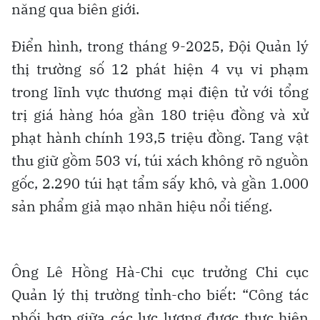
năng qua biên giới.
Điển hình, trong tháng 9-2025, Đội Quản lý
thị trường số 12 phát hiện 4 vụ vi phạm
trong lĩnh vực thương mại điện tử với tổng
trị giá hàng hóa gần 180 triệu đồng và xử
phạt hành chính 193,5 triệu đồng. Tang vật
thu giữ gồm 503 ví, túi xách không rõ nguồn
gốc, 2.290 túi hạt tẩm sấy khô, và gần 1.000
sản phẩm giả mạo nhãn hiệu nổi tiếng.
Ông Lê Hồng Hà-Chi cục trưởng Chi cục
Quản lý thị trường tỉnh-cho biết: “Công tác
phối hợp giữa các lực lượng được thực hiện