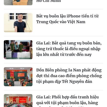
Hồ Chí Minh
Bắt vụ buôn lậu iPhone tiền tỉ từ
Trung Quốc vào Việt Nam
Gia Lai: Bắt quả tang vụ buôn bán,
tàng trữ thuốc lá điếu ngoại nhập
lậu lớn nhất từ trước đến nay
Đồn Biên phòng Ia Nan phát động
đợt thi đua cao điểm phòng chống
tội phạm dịp Tết Nguyên đán
Gia Lai: Phối hợp đấu tranh hiệu
quả với tội phạm buôn lậu, hàng