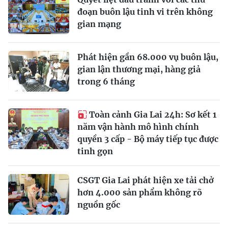
đoạn buôn lậu tinh vi trên không
gian mạng
Phát hiện gần 68.000 vụ buôn lậu,
gian lận thương mại, hàng giả
trong 6 tháng
Toàn cảnh Gia Lai 24h: Sơ kết 1
năm vận hành mô hình chính
quyền 3 cấp - Bộ máy tiếp tục được
tinh gọn
CSGT Gia Lai phát hiện xe tải chở
hơn 4.000 sản phẩm không rõ
nguồn gốc