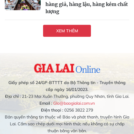
hàng giả, hàng lậu, hàng kém chất
lượng
XEM THÊM
Giấy phép số 24/GP-BTTTT do Bộ Thông tin - Truyền thông
cấp ngày 16/01/2023.
Địa chỉ :
21-23 Mai Xuân Thưởng, phường Quy Nhơn, tỉnh Gia Lai.
Email :
Glo@baogialai.com.vn
Điện thoại :
0256 3822 279
Bản quyền thông tin thuộc về Báo và phát thanh, truyền hình Gia
Lai. Cấm sao chép dưới mọi hình thức nếu không có sự chấp
thuận bằng văn bản.