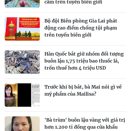
cấm trên tuyến biên giới
Bộ đội Biên phòng Gia Lai phát
động cao điểm chống tội phạm
trên tuyến biên giới
Hàn Quốc bắt giữ nhóm đối tượng
buôn lậu 1,75 triệu bao thuốc lá,
trốn thuế hơn 4 triệu USD
Trước khi bị bắt, bà Mai nói gì về
mỹ phẩm của Mailisa?
'Bà trùm' buôn lậu vàng với giá trị
hơn 1.200 tỉ đồng qua cửa khẩu