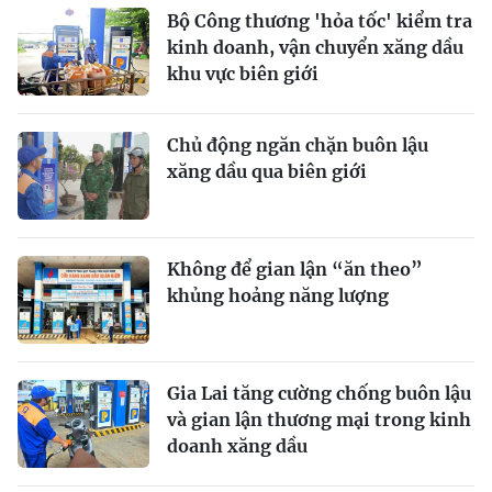
Bộ Công thương 'hỏa tốc' kiểm tra
kinh doanh, vận chuyển xăng dầu
khu vực biên giới
Chủ động ngăn chặn buôn lậu
xăng dầu qua biên giới
Không để gian lận “ăn theo”
khủng hoảng năng lượng
Gia Lai tăng cường chống buôn lậu
và gian lận thương mại trong kinh
doanh xăng dầu