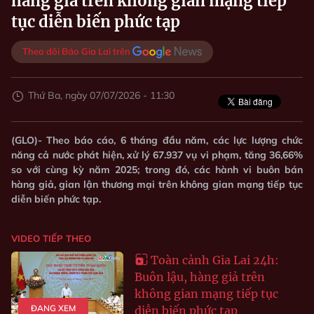
hàng giả trên không gian mạng tiếp
tục diễn biến phức tạp
Theo dõi Báo Gia Lai trên
Thứ Ba, ngày 07/07/2026 - 11:30
(GLO)- Theo báo cáo, 6 tháng đầu năm, các lực lượng chức
năng cả nước phát hiện, xử lý 67.937 vụ vi phạm, tăng 36,66%
so với cùng kỳ năm 2025; trong đó, các hành vi buôn bán
hàng giả, gian lận thương mại trên không gian mạng tiếp tục
diễn biến phức tạp.
VIDEO TIẾP THEO
Toàn cảnh Gia Lai 24h:
Buôn lậu, hàng giả trên
không gian mạng tiếp tục
ĐANG XEM
diễn biến phức tạp