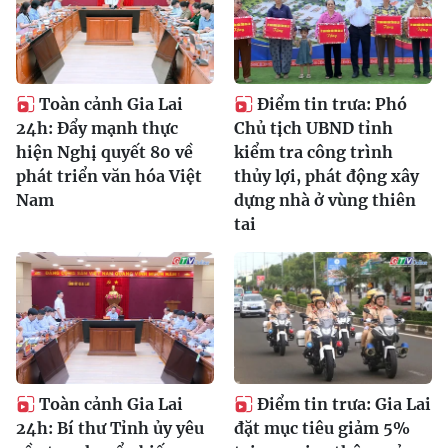
Toàn cảnh Gia Lai
Điểm tin trưa: Phó
24h: Đẩy mạnh thực
Chủ tịch UBND tỉnh
hiện Nghị quyết 80 về
kiểm tra công trình
phát triển văn hóa Việt
thủy lợi, phát động xây
Nam
dựng nhà ở vùng thiên
tai
Toàn cảnh Gia Lai
Điểm tin trưa: Gia Lai
24h: Bí thư Tỉnh ủy yêu
đặt mục tiêu giảm 5%