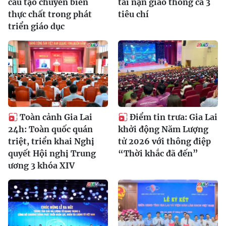
cầu tạo chuyển biến
tai nạn giao thông cả 3
thực chất trong phát
tiêu chí
triển giáo dục
Toàn cảnh Gia Lai
Điểm tin trưa: Gia Lai
24h: Toàn quốc quán
khởi động Năm Lượng
triệt, triển khai Nghị
tử 2026 với thông điệp
quyết Hội nghị Trung
“Thời khắc đã đến”
ương 3 khóa XIV