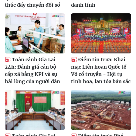
thúc đẩy chuyển đổi số
danh tính
Toàn cảnh Gia Lai
Điểm tin trưa: Khai
24h: Đánh giá cán bộ
mạc Liên hoan Quốc tế
cấp xã bằng KPI và sự
Võ cổ truyền - Hội tụ
hài lòng của người dân
tinh hoa, lan tỏa bản sắc