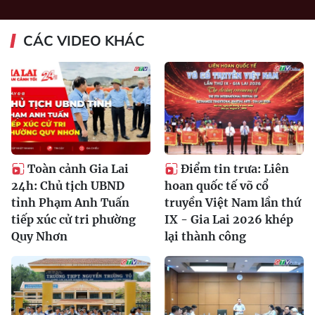
CÁC VIDEO KHÁC
Toàn cảnh Gia Lai
Điểm tin trưa: Liên
24h: Chủ tịch UBND
hoan quốc tế võ cổ
tỉnh Phạm Anh Tuấn
truyền Việt Nam lần thứ
tiếp xúc cử tri phường
IX - Gia Lai 2026 khép
Quy Nhơn
lại thành công