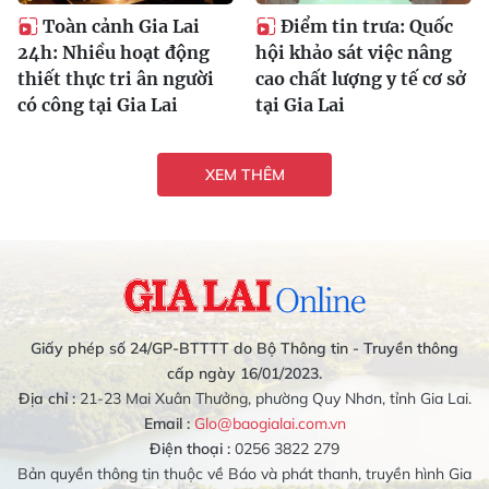
Toàn cảnh Gia Lai
Điểm tin trưa: Quốc
24h: Nhiều hoạt động
hội khảo sát việc nâng
thiết thực tri ân người
cao chất lượng y tế cơ sở
có công tại Gia Lai
tại Gia Lai
XEM THÊM
Giấy phép số 24/GP-BTTTT do Bộ Thông tin - Truyền thông
cấp ngày 16/01/2023.
Địa chỉ :
21-23 Mai Xuân Thưởng, phường Quy Nhơn, tỉnh Gia Lai.
Email :
Glo@baogialai.com.vn
Điện thoại :
0256 3822 279
Bản quyền thông tin thuộc về Báo và phát thanh, truyền hình Gia