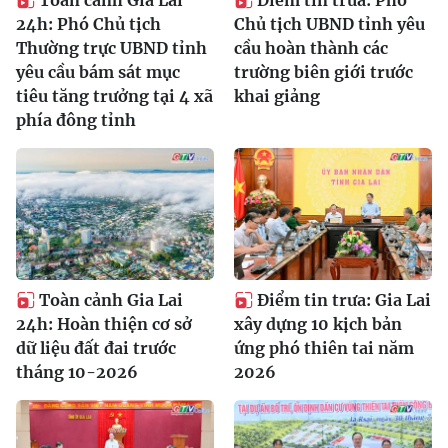
Toàn cảnh Gia Lai
Điểm tin trưa: Phó
24h: Phó Chủ tịch
Chủ tịch UBND tỉnh yêu
Thường trực UBND tỉnh
cầu hoàn thành các
yêu cầu bám sát mục
trường biên giới trước
tiêu tăng trưởng tại 4 xã
khai giảng
phía đông tỉnh
Toàn cảnh Gia Lai
Điểm tin trưa: Gia Lai
24h: Hoàn thiện cơ sở
xây dựng 10 kịch bản
dữ liệu đất đai trước
ứng phó thiên tai năm
tháng 10-2026
2026