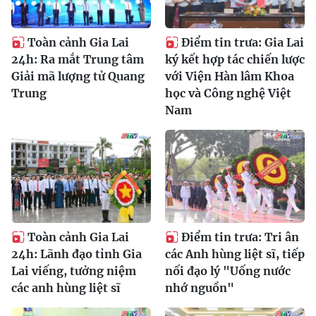
Toàn cảnh Gia Lai
Điểm tin trưa: Gia Lai
24h: Ra mắt Trung tâm
ký kết hợp tác chiến lược
Giải mã lượng tử Quang
với Viện Hàn lâm Khoa
Trung
học và Công nghệ Việt
Nam
Toàn cảnh Gia Lai
Điểm tin trưa: Tri ân
24h: Lãnh đạo tỉnh Gia
các Anh hùng liệt sĩ, tiếp
Lai viếng, tưởng niệm
nối đạo lý "Uống nước
các anh hùng liệt sĩ
nhớ nguồn"