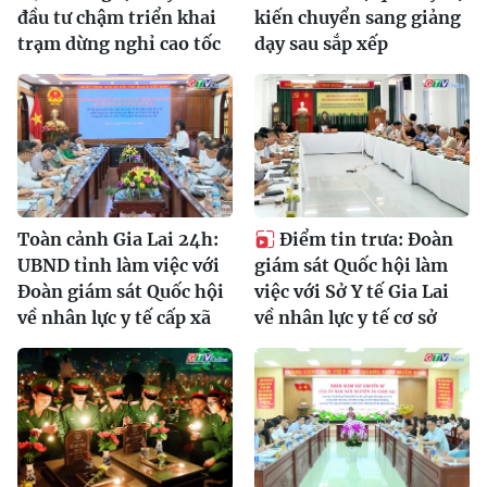
đầu tư chậm triển khai
kiến chuyển sang giảng
trạm dừng nghỉ cao tốc
dạy sau sắp xếp
Toàn cảnh Gia Lai 24h:
Điểm tin trưa: Đoàn
UBND tỉnh làm việc với
giám sát Quốc hội làm
Đoàn giám sát Quốc hội
việc với Sở Y tế Gia Lai
về nhân lực y tế cấp xã
về nhân lực y tế cơ sở