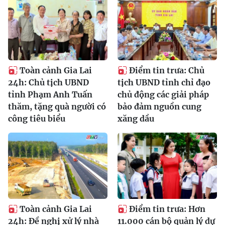
Toàn cảnh Gia Lai
Điểm tin trưa: Chủ
24h: Chủ tịch UBND
tịch UBND tỉnh chỉ đạo
tỉnh Phạm Anh Tuấn
chủ động các giải pháp
thăm, tặng quà người có
bảo đảm nguồn cung
công tiêu biểu
xăng dầu
Toàn cảnh Gia Lai
Điểm tin trưa: Hơn
24h: Đề nghị xử lý nhà
11.000 cán bộ quản lý dự