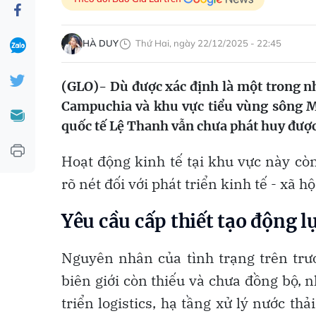
HÀ DUY
Thứ Hai, ngày 22/12/2025 - 22:45
(GLO)- Dù được xác định là một trong nh
Campuchia và khu vực tiểu vùng sông 
quốc tế Lệ Thanh vẫn chưa phát huy được 
Hoạt động kinh tế tại khu vực này cò
rõ nét đối với phát triển kinh tế - xã hộ
Yêu cầu cấp thiết tạo động l
Nguyên nhân của tình trạng trên trư
biên giới còn thiếu và chưa đồng bộ, 
triển logistics, hạ tầng xử lý nước thả