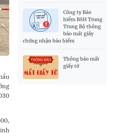
Công ty Bảo
hiểm BSH Trung
Trung Bộ thông
báo mất giấy
chứng nhận bảo hiểm
Thông báo mất
giấy tờ
khẩu
ướng
2030
000,
kinh