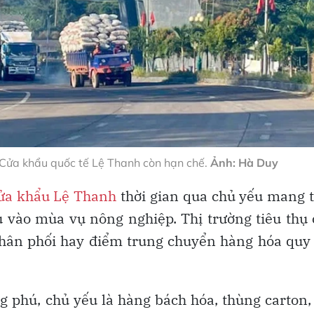
Cửa khẩu quốc tế Lệ Thanh còn hạn chế.
Ảnh: Hà Duy
ửa khẩu Lệ Thanh
thời gian qua chủ yếu mang 
ều vào mùa vụ nông nghiệp. Thị trường tiêu thụ
phân phối hay điểm trung chuyển hàng hóa qu
 phú, chủ yếu là hàng bách hóa, thùng carton,