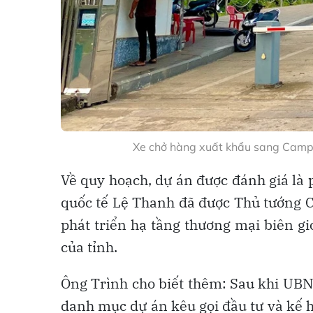
Xe chở hàng xuất khẩu sang Campu
Về quy hoạch, dự án được đánh giá là
quốc tế Lệ Thanh đã được Thủ tướng C
phát triển hạ tầng thương mại biên g
của tỉnh.
Ông Trình cho biết thêm: Sau khi UBN
danh mục dự án kêu gọi đầu tư và kế 