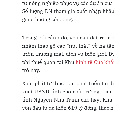
tư nông nghiệp phục vụ các dự án của 
Số lượng DN tham gia xuất nhập khẩu
giao thương sôi động.
Trong bối cảnh đó, yêu cầu đặt ra là
nhằm tháo gỡ các “nút thắt” về hạ tầ
triển thương mại, dịch vụ biên giới.
phi thuế quan tại Khu
kinh tế Cửa khẩ
trò này.
Xuất phát từ thực tiễn phát triển tại 
xuất UBND tỉnh cho chủ trương triển
tỉnh Nguyễn Như Trình cho hay: Khu 
vốn đầu tư dự kiến 619 tỷ đồng, thực 