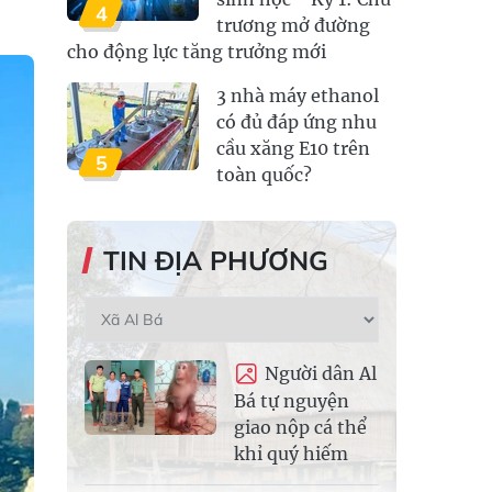
4
trương mở đường
cho động lực tăng trưởng mới
3 nhà máy ethanol
có đủ đáp ứng nhu
cầu xăng E10 trên
5
toàn quốc?
TIN ĐỊA PHƯƠNG
Người dân Al
Bá tự nguyện
giao nộp cá thể
khỉ quý hiếm