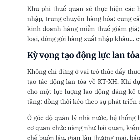
Khu phi thuế quan sẽ thực hiện các h
nhập, trung chuyển hàng hóa; cung cấ
kinh doanh hàng miễn thuế giảm giá; d
loại, đóng gói hàng xuất nhập khẩu… c
Kỳ vọng tạo động lực lan tỏ
Không chỉ dừng ở vai trò thúc đẩy th
tạo tác động lan tỏa về KT-XH. Khi dự
cho một lực lượng lao động đáng kể t
tầng; đồng thời kéo theo sự phát triển 
Ở góc độ quản lý nhà nước, hệ thống 
cơ quan chức năng như hải quan, kiểm
chế buôn lậu, gian lận thương mại, bả