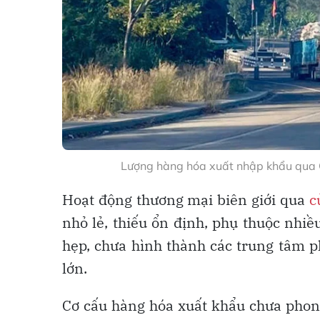
Lượng hàng hóa xuất nhập khẩu qua 
Hoạt động thương mại biên giới qua
c
nhỏ lẻ, thiếu ổn định, phụ thuộc nhi
hẹp, chưa hình thành các trung tâm 
lớn.
Cơ cấu hàng hóa xuất khẩu chưa phong