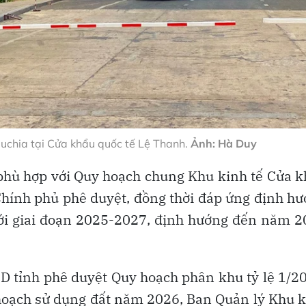
chia tại Cửa khẩu quốc tế Lệ Thanh.
Ảnh: Hà Duy
 phù hợp với Quy hoạch chung Khu kinh tế Cửa 
hính phủ phê duyệt, đồng thời đáp ứng định h
iới giai đoạn 2025-2027, định hướng đến năm 
D tỉnh phê duyệt Quy hoạch phân khu tỷ lệ 1/2
hoạch sử dụng đất năm 2026, Ban Quản lý Khu 