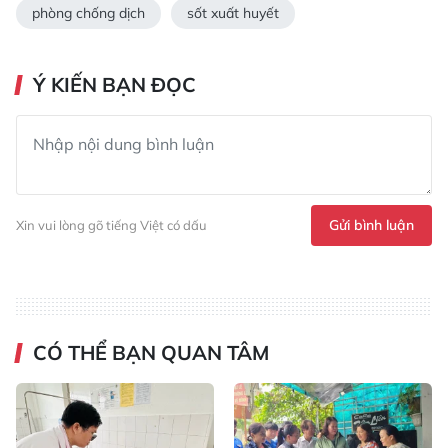
phòng chống dịch
sốt xuất huyết
Ý KIẾN BẠN ĐỌC
Gửi bình luận
Xin vui lòng gõ tiếng Việt có dấu
CÓ THỂ BẠN QUAN TÂM