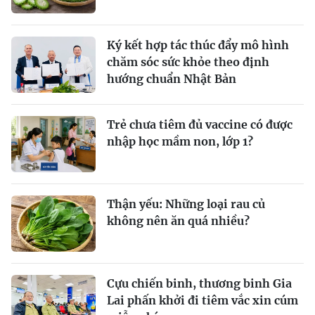
Ký kết hợp tác thúc đẩy mô hình
chăm sóc sức khỏe theo định
hướng chuẩn Nhật Bản
Trẻ chưa tiêm đủ vaccine có được
nhập học mầm non, lớp 1?
Thận yếu: Những loại rau củ
không nên ăn quá nhiều?
Cựu chiến binh, thương binh Gia
Lai phấn khởi đi tiêm vắc xin cúm