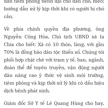
dân tiêm phòng bệnh dại cho đàn chó, mèo;
hướng dẫn xử lý kịp thời khi có người bị chó
cắn.
Về phía chính quyền địa phương, ông
Nguyễn Công Hòa, Chủ tịch UBND xã Ia
Chia cho biết: Xã có 10 thôn, làng, với gần
70% là đồng bào dân tộc thiểu số. Chúng tôi
phối hợp chặt chẽ với trạm y tế, ban, ngành,
đoàn thể để tuyên truyền, vận động người
dân nâng cao ý thức vệ sinh môi trường,
tiêm phòng và kịp thời xử lý khi có dấu hiệu
dịch bệnh phát sinh.
Giám đốc Sở Y tế Lê Quang Hùng cho hay,