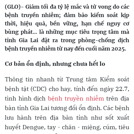
(GLO)- Giảm tối đa tỷ lệ mắc và tử vong do các
bệnh truyền nhiễm; đảm bảo kiểm soát kịp
thời, hiệu quả, bền vững, hạn chế nguy cơ
bùng phát... là những mục tiêu trọng tâm mà
tỉnh Gia Lai đặt ra trong phòng-chống dịch
bệnh truyền nhiễm từ nay đến cuối năm 2025.
Cơ bản ổn định, nhưng chưa hết lo
Thông tin nhanh từ Trung tâm Kiểm soát
bệnh tật (CDC) cho hay, tính đến ngày 22.7,
tình hình dịch
bệnh truyền nhiễm
trên địa
bàn tỉnh Gia Lai tương đối ổn định. Các bệnh
lưu hành trên địa bàn tỉnh như sốt xuất
huyết Dengue, tay - chân - miệng, cúm, tiêu