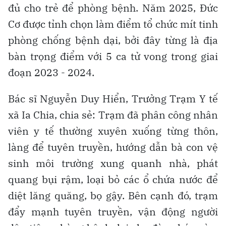
đủ cho trẻ để phòng bệnh. Năm 2025, Đức
Cơ được tỉnh chọn làm điểm tổ chức mít tinh
phòng chống bệnh dại, bởi đây từng là địa
bàn trọng điểm với 5 ca tử vong trong giai
đoạn 2023 - 2024.
Bác sĩ Nguyễn Duy Hiển, Trưởng Trạm Y tế
xã Ia Chia, chia sẻ: Trạm đã phân công nhân
viên y tế thường xuyên xuống từng thôn,
làng để tuyên truyền, hướng dẫn bà con vệ
sinh môi trường xung quanh nhà, phát
quang bụi rậm, loại bỏ các ổ chứa nước để
diệt lăng quăng, bọ gậy. Bên cạnh đó, trạm
đẩy mạnh tuyên truyền, vận động người