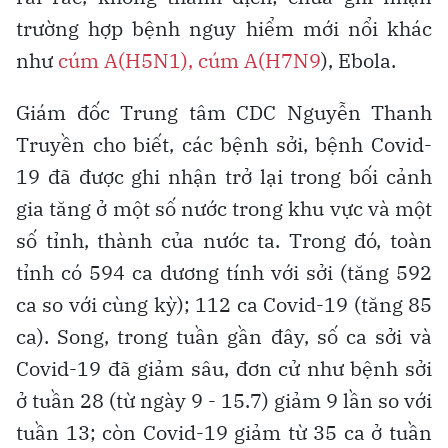
trường hợp bệnh nguy hiểm mới nổi khác
như
cúm A(H5N1), cúm A(H7N9
), Ebola.
Giám đốc Trung tâm CDC Nguyễn Thanh
Truyền cho biết, các bệnh sởi, bệnh Covid-
19 đã được ghi nhận trở lại trong bối cảnh
gia tăng ở một số nước trong khu vực và một
số tỉnh, thành của nước ta. Trong đó, toàn
tỉnh có 594 ca dương tính với sởi (tăng 592
ca so với cùng kỳ); 112 ca Covid-19 (tăng 85
ca). Song, trong tuần gần đây, số ca sởi và
Covid-19 đã giảm sâu, đơn cử như bệnh sởi
ở tuần 28 (từ ngày 9 - 15.7) giảm 9 lần so với
tuần 13; còn Covid-19 giảm từ 35 ca ở tuần