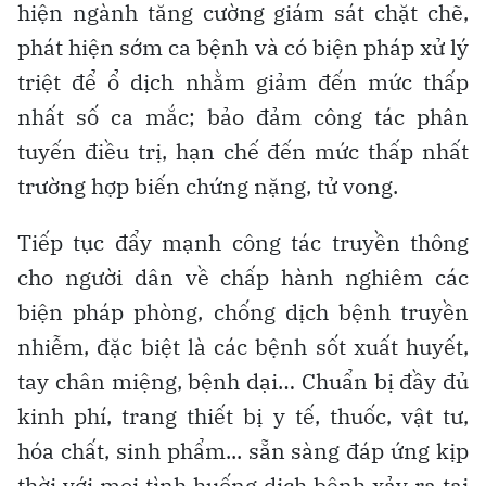
hiện ngành tăng cường giám sát chặt chẽ,
phát hiện sớm ca bệnh và có biện pháp xử lý
triệt để ổ dịch nhằm giảm đến mức thấp
nhất số ca mắc; bảo đảm công tác phân
tuyến điều trị, hạn chế đến mức thấp nhất
trường hợp biến chứng nặng, tử vong.
Tiếp tục đẩy mạnh công tác truyền thông
cho người dân về chấp hành nghiêm các
biện pháp phòng, chống dịch bệnh truyền
nhiễm, đặc biệt là các bệnh sốt xuất huyết,
tay chân miệng, bệnh dại… Chuẩn bị đầy đủ
kinh phí, trang thiết bị y tế, thuốc, vật tư,
hóa chất, sinh phẩm... sẵn sàng đáp ứng kịp
thời với mọi tình huống dịch bệnh xảy ra tại