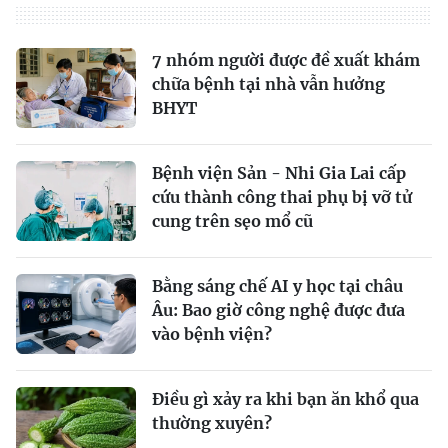
7 nhóm người được đề xuất khám
chữa bệnh tại nhà vẫn hưởng
BHYT
Bệnh viện Sản - Nhi Gia Lai cấp
cứu thành công thai phụ bị vỡ tử
cung trên sẹo mổ cũ
Bằng sáng chế AI y học tại châu
Âu: Bao giờ công nghệ được đưa
vào bệnh viện?
Điều gì xảy ra khi bạn ăn khổ qua
thường xuyên?