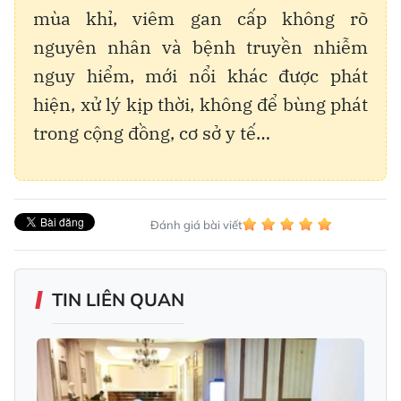
mùa khỉ, viêm gan cấp không rõ
nguyên nhân và bệnh truyền nhiễm
nguy hiểm, mới nổi khác được phát
hiện, xử lý kịp thời, không để bùng phát
trong cộng đồng, cơ sở y tế…
Đánh giá bài viết
TIN LIÊN QUAN