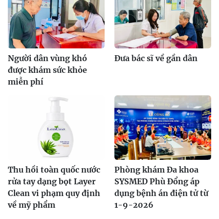
Người dân vùng khó
Đưa bác sĩ về gần dân
được khám sức khỏe
miễn phí
Thu hồi toàn quốc nước
Phòng khám Đa khoa
rửa tay dạng bọt Layer
SYSMED Phù Đổng áp
Clean vi phạm quy định
dụng bệnh án điện tử từ
về mỹ phẩm
1-9-2026