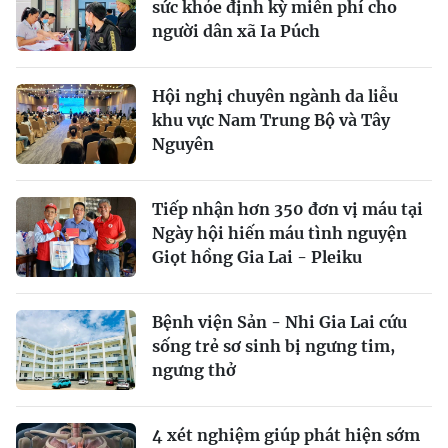
sức khỏe định kỳ miễn phí cho
người dân xã Ia Púch
Hội nghị chuyên ngành da liễu
khu vực Nam Trung Bộ và Tây
Nguyên
Tiếp nhận hơn 350 đơn vị máu tại
Ngày hội hiến máu tình nguyện
Giọt hồng Gia Lai - Pleiku
Bệnh viện Sản - Nhi Gia Lai cứu
sống trẻ sơ sinh bị ngưng tim,
ngưng thở
4 xét nghiệm giúp phát hiện sớm