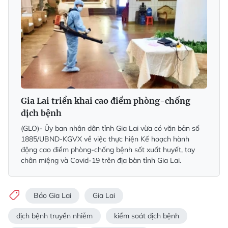
Gia Lai triển khai cao điểm phòng-chống
dịch bệnh
(GLO)- Ủy ban nhân dân tỉnh Gia Lai vừa có văn bản số
1885/UBND-KGVX về việc thực hiện Kế hoạch hành
động cao điểm phòng-chống bệnh sốt xuất huyết, tay
chân miệng và Covid-19 trên địa bàn tỉnh Gia Lai.
Báo Gia Lai
Gia Lai
dịch bệnh truyền nhiễm
kiểm soát dịch bệnh