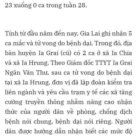
23 xuống 0 ca trong tuần 28.
Tính từ đầu năm đến nay, Gia Lai ghi nhận 5
ca mắc và tử vong do bệnh dại. Trong đó, địa
bàn huyện Ia Grai (cũ) có 2 ca ở xã Ia Chia
và xã Ia Hrung. Theo Giám đốc TTYT Ia Grai
Ngân Văn Thư, sau ca tử vong do bệnh dại
tại xã Ia Hrung, đơn vị đã lập đoàn kiểm tra
liên ngành và yêu cầu trạm y tế các xã tăng
cường truyền thông nhằm nâng cao nhận
thức của người dân về phòng, chống dịch
bệnh nói chung, bệnh dại nói riêng. Người
dân được hướng dẫn nhận biết các mức độ