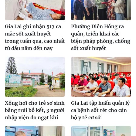
Gia Lai ghi nhận 517 ca
Phường Diên Hồng ra
mắc sốt xuất huyết
quân, triển khai các
trong tuần qua, cao nhất
biện pháp phòng, chống
từ đầu năm đến nay
sốt xuất huyết
Xông hơi cho trẻ sơ sinh
Gia Lai tập huấn quản lý
bằng trái bồ kết, 3 người
ca bệnh sốt rét cho cán
nhập viện do ngạt khí
bộ y tế cơ sở