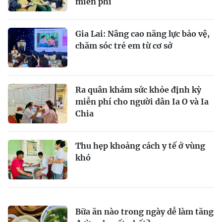
miễn phí
Gia Lai: Nâng cao năng lực bảo vệ,
chăm sóc trẻ em từ cơ sở
Ra quân khám sức khỏe định kỳ
miễn phí cho người dân Ia O và Ia
Chia
Thu hẹp khoảng cách y tế ở vùng
khó
Bữa ăn nào trong ngày dễ làm tăng