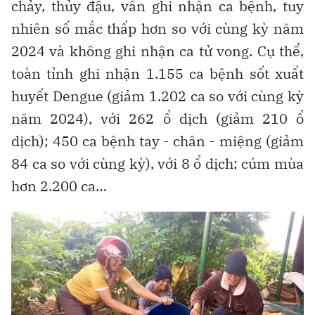
chảy, thủy đậu, vẫn ghi nhận ca bệnh, tuy
nhiên số mắc thấp hơn so với cùng kỳ năm
2024 và không ghi nhận ca tử vong. Cụ thể,
toàn tỉnh ghi nhận 1.155 ca bệnh sốt xuất
huyết Dengue (giảm 1.202 ca so với cùng kỳ
năm 2024), với 262 ổ dịch (giảm 210 ổ
dịch); 450 ca bệnh tay - chân - miệng (giảm
84 ca so với cùng kỳ), với 8 ổ dịch; cúm mùa
hơn 2.200 ca…