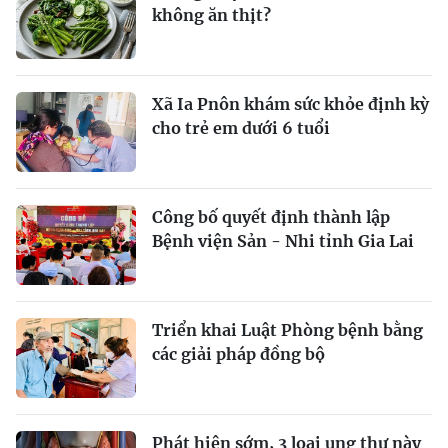
không ăn thịt?
Xã Ia Pnôn khám sức khỏe định kỳ
cho trẻ em dưới 6 tuổi
Công bố quyết định thành lập
Bệnh viện Sản - Nhi tỉnh Gia Lai
Triển khai Luật Phòng bệnh bằng
các giải pháp đồng bộ
Phát hiện sớm, 3 loại ung thư này