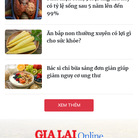
có tỷ lệ sống sau 5 năm lên đến
99%
Ăn bắp non thường xuyên có lợi gì
cho sức khỏe?
Bác sĩ chỉ bữa sáng đơn giản giúp
giảm nguy cơ ung thư
XEM THÊM