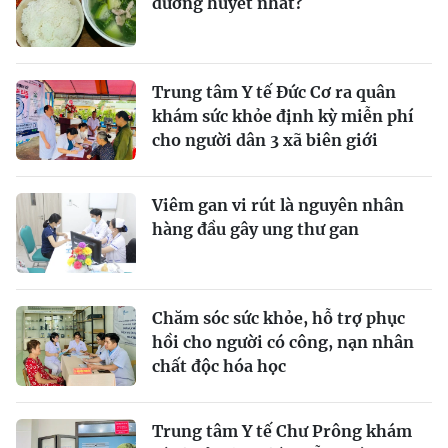
đường huyết nhất?
Trung tâm Y tế Đức Cơ ra quân
khám sức khỏe định kỳ miễn phí
cho người dân 3 xã biên giới
Viêm gan vi rút là nguyên nhân
hàng đầu gây ung thư gan
Chăm sóc sức khỏe, hỗ trợ phục
hồi cho người có công, nạn nhân
chất độc hóa học
Trung tâm Y tế Chư Prông khám