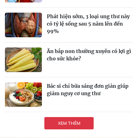
Phát hiện sớm, 3 loại ung thư này
có tỷ lệ sống sau 5 năm lên đến
99%
Ăn bắp non thường xuyên có lợi gì
cho sức khỏe?
Bác sĩ chỉ bữa sáng đơn giản giúp
giảm nguy cơ ung thư
XEM THÊM