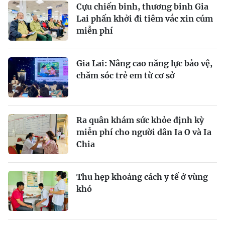
Cựu chiến binh, thương binh Gia
Lai phấn khởi đi tiêm vắc xin cúm
miễn phí
Gia Lai: Nâng cao năng lực bảo vệ,
chăm sóc trẻ em từ cơ sở
Ra quân khám sức khỏe định kỳ
miễn phí cho người dân Ia O và Ia
Chia
Thu hẹp khoảng cách y tế ở vùng
khó