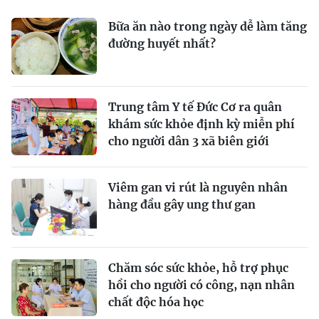
Bữa ăn nào trong ngày dễ làm tăng
đường huyết nhất?
Trung tâm Y tế Đức Cơ ra quân
khám sức khỏe định kỳ miễn phí
cho người dân 3 xã biên giới
Viêm gan vi rút là nguyên nhân
hàng đầu gây ung thư gan
Chăm sóc sức khỏe, hỗ trợ phục
hồi cho người có công, nạn nhân
chất độc hóa học