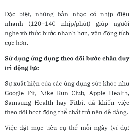
Đặc biệt, những bản nhạc có nhịp điệu
nhanh (120–140 nhịp/phút) giúp người
nghe vô thức bước nhanh hơn, vận động tích
cực hơn.
Sử dụng ứng dụng theo dõi bước chân duy
trì động lực
Sự xuất hiện của các ứng dụng sức khỏe như
Google Fit, Nike Run Club, Apple Health,
Samsung Health hay Fitbit đã khiến việc
theo dõi hoạt động thể chất trở nên dễ dàng.
Việc đặt mục tiêu cụ thể mỗi ngày (ví dụ: