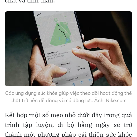
chất và tinh thần.
Các ứng dụng sức khỏe giúp việc theo dõi hoạt động thể
chất trở nên dễ dàng và có động lực. Ảnh: Nike.com
Kết hợp một số mẹo nhỏ dưới đây trong quá
trình tập luyện, đi bộ hằng ngày sẽ trở
thành một phương pháp cải thiện sức khỏe