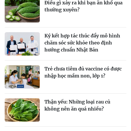
Điều gì xảy ra khi bạn ăn khổ qua
thường xuyên?
Ký kết hợp tác thúc đẩy mô hình
chăm sóc sức khỏe theo định
hướng chuẩn Nhật Bản
Trẻ chưa tiêm đủ vaccine có được
nhập học mầm non, lớp 1?
Thận yếu: Những loại rau củ
không nên ăn quá nhiều?