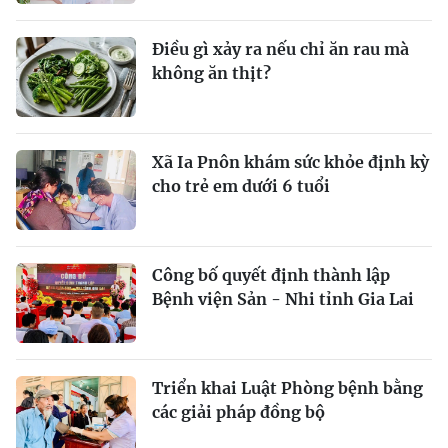
Điều gì xảy ra nếu chỉ ăn rau mà
không ăn thịt?
Xã Ia Pnôn khám sức khỏe định kỳ
cho trẻ em dưới 6 tuổi
Công bố quyết định thành lập
Bệnh viện Sản - Nhi tỉnh Gia Lai
Triển khai Luật Phòng bệnh bằng
các giải pháp đồng bộ