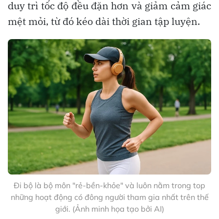
duy trì tốc độ đều đặn hơn và giảm cảm giác
mệt mỏi, từ đó kéo dài thời gian tập luyện.
Đi bộ là bộ môn "rẻ-bền-khỏe" và luôn nằm trong top
những hoạt động có đông người tham gia nhất trên thế
giới. (Ảnh minh họa tạo bởi AI)