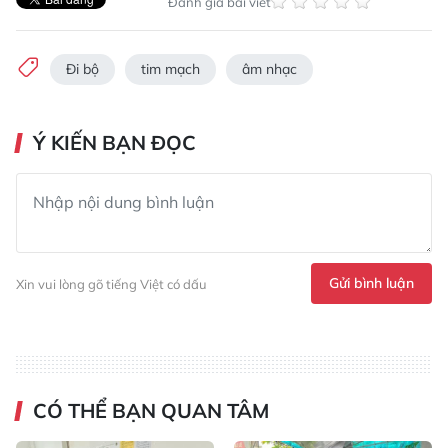
Đánh giá bài viết
Đi bộ
tim mạch
âm nhạc
Ý KIẾN BẠN ĐỌC
Gửi bình luận
Xin vui lòng gõ tiếng Việt có dấu
CÓ THỂ BẠN QUAN TÂM