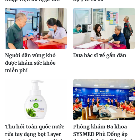
Người dân vùng khó
Đưa bác sĩ về gần dân
được khám sức khỏe
miễn phí
Thu hồi toàn quốc nước
Phòng khám Đa khoa
rửa tay dạng bọt Layer
SYSMED Phù Đổng áp