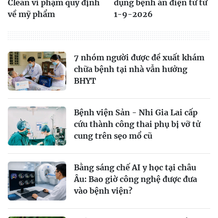
Clean vi phạm quy định
dụng bệnh án điện tử từ
về mỹ phẩm
1-9-2026
7 nhóm người được đề xuất khám
chữa bệnh tại nhà vẫn hưởng
BHYT
Bệnh viện Sản - Nhi Gia Lai cấp
cứu thành công thai phụ bị vỡ tử
cung trên sẹo mổ cũ
Bằng sáng chế AI y học tại châu
Âu: Bao giờ công nghệ được đưa
vào bệnh viện?