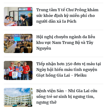
Trung tâm Y tế Chư Prông khám
sức khỏe định kỳ miễn phí cho
người dân xã Ia Púch
Hội nghị chuyên ngành da liễu
khu vực Nam Trung Bộ và Tây
Nguyên
Tiếp nhận hơn 350 đơn vị máu tại
Ngày hội hiến máu tình nguyện
Giọt hồng Gia Lai - Pleiku
Bệnh viện Sản - Nhi Gia Lai cứu
sống trẻ sơ sinh bị ngưng tim,
ngưng thở