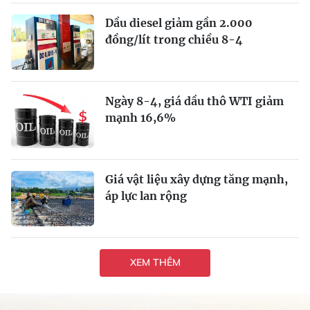
Dầu diesel giảm gần 2.000
đồng/lít trong chiều 8-4
Ngày 8-4, giá dầu thô WTI giảm
mạnh 16,6%
Giá vật liệu xây dựng tăng mạnh,
áp lực lan rộng
XEM THÊM