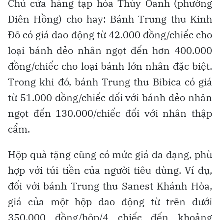
Chủ cửa hàng tạp hóa Thúy Oanh (phường
Diên Hồng) cho hay: Bánh Trung thu Kinh
Đô có giá dao động từ 42.000 đồng/chiếc cho
loại bánh dẻo nhân ngọt đến hơn 400.000
đồng/chiếc cho loại bánh lớn nhân đặc biệt.
Trong khi đó, bánh Trung thu Bibica có giá
từ 51.000 đồng/chiếc đối với bánh dẻo nhân
ngọt đến 130.000/chiếc đối với nhân thập
cẩm.
Hộp quà tặng cũng có mức giá đa dạng, phù
hợp với túi tiền của người tiêu dùng. Ví dụ,
đối với bánh Trung thu Sanest Khánh Hòa,
giá của một hộp dao động từ trên dưới
350.000 đồng/hộp/4 chiếc đến khoảng