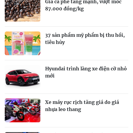
Giá cà phê tăng mạnh, vượt mốc
87.000 đồng/kg
37 sản phẩm mỹ phẩm bị thu hồi,
tiêu hủy
Hyundai trình làng xe điện cỡ nhỏ
mới
Xe máy rục rịch tăng giá do giá
nhựa leo thang