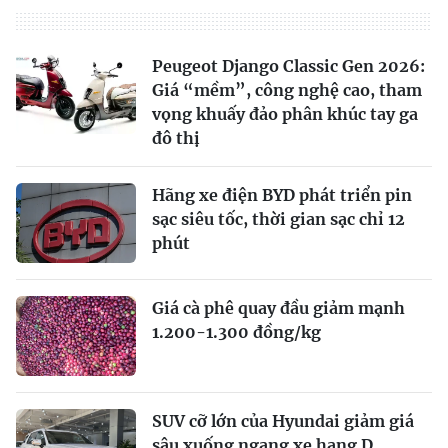
Peugeot Django Classic Gen 2026:
Giá “mềm”, công nghệ cao, tham
vọng khuấy đảo phân khúc tay ga
đô thị
Hãng xe điện BYD phát triển pin
sạc siêu tốc, thời gian sạc chỉ 12
phút
Giá cà phê quay đầu giảm mạnh
1.200-1.300 đồng/kg
SUV cỡ lớn của Hyundai giảm giá
sâu xuống ngang xe hạng D