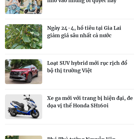
nhờ vào những bí quyết này
Ngày 24-4, hồ tiêu tại Gia Lai
giảm giá sâu nhất cả nước
Loạt SUV hybrid mới rục rịch đổ
bộ thị trường Việt
Xe ga mới với trang bị hiện đại, đe
dọa vị thế Honda SH160i