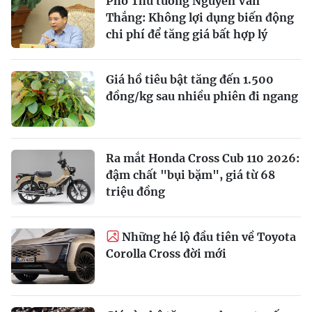
Phó Thủ tướng Nguyễn Văn
Thắng: Không lợi dụng biến động
chi phí để tăng giá bất hợp lý
Giá hồ tiêu bật tăng đến 1.500
đồng/kg sau nhiều phiên đi ngang
Ra mắt Honda Cross Cub 110 2026:
đậm chất "bụi bặm", giá từ 68
triệu đồng
Những hé lộ đầu tiên về Toyota
Corolla Cross đời mới