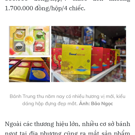
1.700.000 đồng/hộp/4 chiếc.
Bánh Trung thu năm nay có nhiều hương vị mới, kiểu
dáng hộp đựng đẹp mắt.
Ảnh: Bảo Ngọc
Ngoài các thương hiệu lớn, nhiều cơ sở bánh
ngọt tại địa phương cũng ra mắt sản phẩm