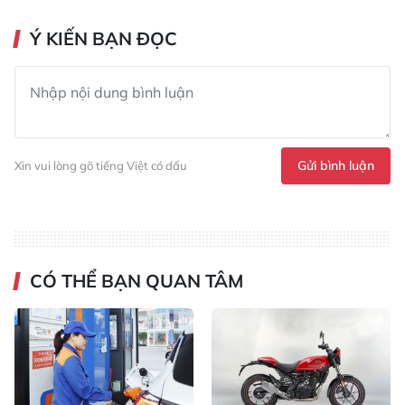
Ý KIẾN BẠN ĐỌC
Gửi bình luận
Xin vui lòng gõ tiếng Việt có dấu
CÓ THỂ BẠN QUAN TÂM