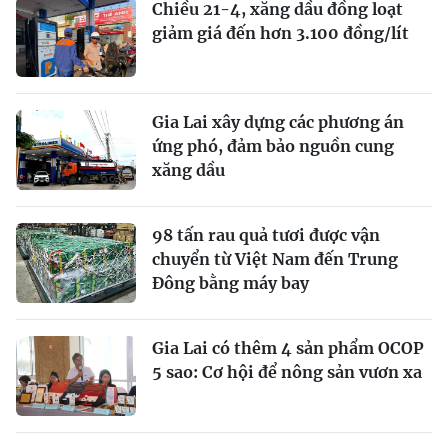
Chiều 21-4, xăng dầu đồng loạt
giảm giá đến hơn 3.100 đồng/lít
Gia Lai xây dựng các phương án
ứng phó, đảm bảo nguồn cung
xăng dầu
98 tấn rau quả tươi được vận
chuyển từ Việt Nam đến Trung
Đông bằng máy bay
Gia Lai có thêm 4 sản phẩm OCOP
5 sao: Cơ hội để nông sản vươn xa