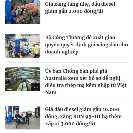
Giá xăng tăng nhẹ, dầu diesel
giảm gần 2.000 đồng/lít
Bộ Công Thương đề xuất giao
quyền quyết định giá xăng dầu cho
doanh nghiệp
Ủy ban Chống bán phá giá
Australia xem xét hồ sơ đề nghị
điều tra thép mạ kẽm nhập từ Việt
Nam
Giá dầu diesel giảm gần 10.000
đồng, xăng RON 95-III hạ thêm
xấp xỉ 3.000 đồng/lít