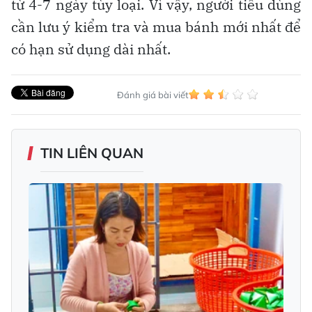
từ 4-7 ngày tùy loại. Vì vậy, người tiêu dùng
cần lưu ý kiểm tra và mua bánh mới nhất để
có hạn sử dụng dài nhất.
Đánh giá bài viết
TIN LIÊN QUAN