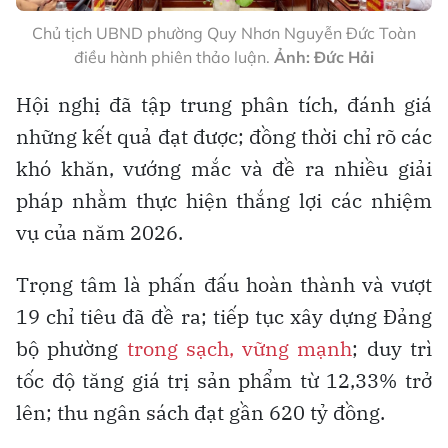
Chủ tịch UBND phường Quy Nhơn Nguyễn Đức Toàn
điều hành phiên thảo luận.
Ảnh: Đức Hải
Hội nghị đã tập trung phân tích, đánh giá
những kết quả đạt được; đồng thời chỉ rõ các
khó khăn, vướng mắc và đề ra nhiều giải
pháp nhằm thực hiện thắng lợi các nhiệm
vụ của năm 2026.
Trọng tâm là phấn đấu hoàn thành và vượt
19 chỉ tiêu đã đề ra; tiếp tục xây dựng Đảng
bộ phường
trong sạch, vững mạnh
; duy trì
tốc độ tăng giá trị sản phẩm từ 12,33% trở
lên; thu ngân sách đạt gần 620 tỷ đồng.