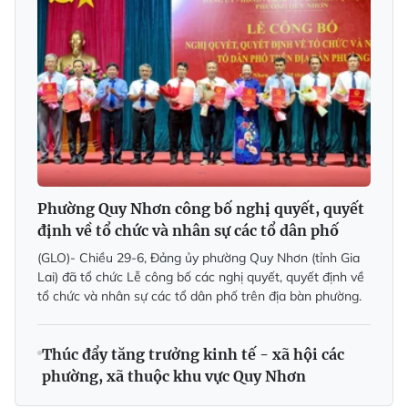
Phường Quy Nhơn công bố nghị quyết, quyết
định về tổ chức và nhân sự các tổ dân phố
(GLO)- Chiều 29-6, Đảng ủy phường Quy Nhơn (tỉnh Gia
Lai) đã tổ chức Lễ công bố các nghị quyết, quyết định về
tổ chức và nhân sự các tổ dân phố trên địa bàn phường.
Thúc đẩy tăng trưởng kinh tế - xã hội các
phường, xã thuộc khu vực Quy Nhơn