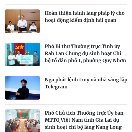
Hoàn thiện hành lang pháp lý cho
hoạt động kiểm định hải quan
Phó Bí thư Thường trực Tỉnh ủy
Rah Lan Chung dự sinh hoạt Chi
bộ tổ dân phố 1, phường Quy Nhơn
Nga phát lệnh truy nã nhà sáng lập
Telegram
Phó Chủ tịch Thường trực Ủy ban
MTTQ Việt Nam tỉnh Gia Lai dự
sinh hoạt chi bộ làng Nang Long -