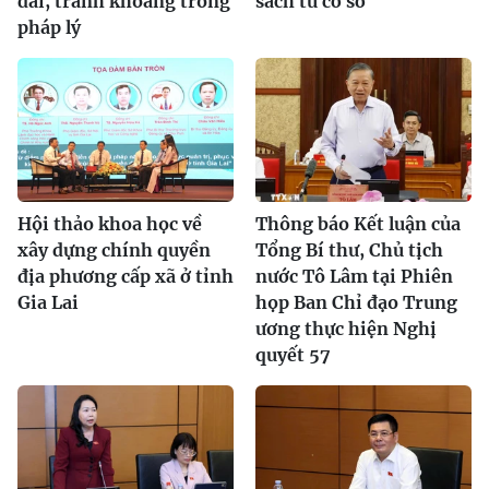
đai, tránh khoảng trống
sách từ cơ sở
pháp lý
Hội thảo khoa học về
Thông báo Kết luận của
xây dựng chính quyền
Tổng Bí thư, Chủ tịch
địa phương cấp xã ở tỉnh
nước Tô Lâm tại Phiên
Gia Lai
họp Ban Chỉ đạo Trung
ương thực hiện Nghị
quyết 57