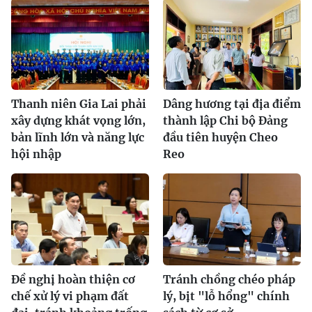
Thanh niên Gia Lai phải
Dâng hương tại địa điểm
xây dựng khát vọng lớn,
thành lập Chi bộ Đảng
bản lĩnh lớn và năng lực
đầu tiên huyện Cheo
hội nhập
Reo
Đề nghị hoàn thiện cơ
Tránh chồng chéo pháp
chế xử lý vi phạm đất
lý, bịt "lỗ hổng" chính