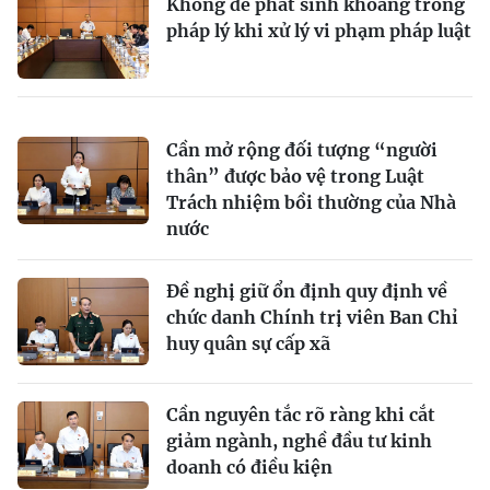
Không để phát sinh khoảng trống
pháp lý khi xử lý vi phạm pháp luật
Cần mở rộng đối tượng “người
thân” được bảo vệ trong Luật
Trách nhiệm bồi thường của Nhà
nước
Đề nghị giữ ổn định quy định về
chức danh Chính trị viên Ban Chỉ
huy quân sự cấp xã
Cần nguyên tắc rõ ràng khi cắt
giảm ngành, nghề đầu tư kinh
doanh có điều kiện