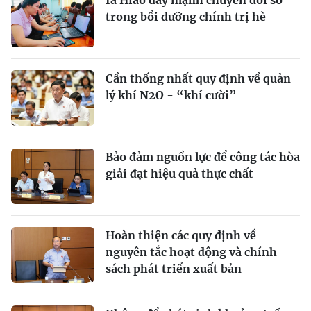
Ia Hiao đẩy mạnh chuyển đổi số
trong bồi dưỡng chính trị hè
Cần thống nhất quy định về quản
lý khí N2O - “khí cười”
Bảo đảm nguồn lực để công tác hòa
giải đạt hiệu quả thực chất
Hoàn thiện các quy định về
nguyên tắc hoạt động và chính
sách phát triển xuất bản