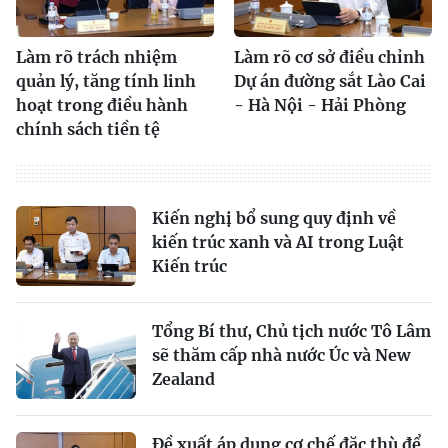
Làm rõ trách nhiệm
Làm rõ cơ sở điều chỉnh
quản lý, tăng tính linh
Dự án đường sắt Lào Cai
hoạt trong điều hành
- Hà Nội - Hải Phòng
chính sách tiền tệ
Kiến nghị bổ sung quy định về
kiến trúc xanh và AI trong Luật
Kiến trúc
Tổng Bí thư, Chủ tịch nước Tô Lâm
sẽ thăm cấp nhà nước Úc và New
Zealand
Đề xuất áp dụng cơ chế đặc thù để