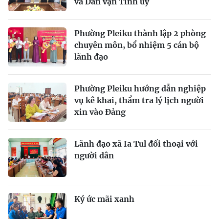
và Dân vận Tỉnh ủy
Phường Pleiku thành lập 2 phòng
chuyên môn, bổ nhiệm 5 cán bộ
lãnh đạo
Phường Pleiku hướng dẫn nghiệp
vụ kê khai, thẩm tra lý lịch người
xin vào Đảng
Lãnh đạo xã Ia Tul đối thoại với
người dân
Ký ức mãi xanh