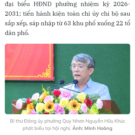
đại biểu HĐND phường nhiệm kỳ 2026-
2031; tiến hành kiện toàn chi ủy chi bộ sau
sắp xếp, sáp nhập từ 63 khu phố xuống 22 tổ
dân phố.
Bí thư Đảng ủy phường Quy Nhơn Nguyễn Hữu Khúc
phát biểu tại hội nghị.
Ảnh: Minh Hoàng