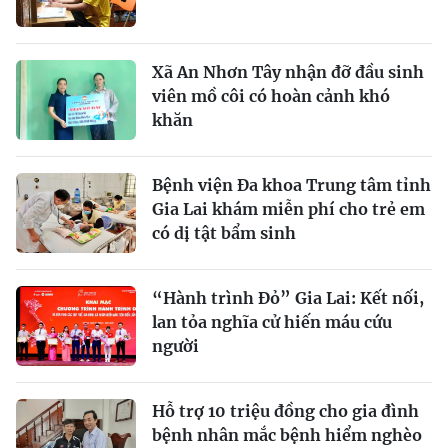
Xã An Nhơn Tây nhận đỡ đầu sinh
viên mồ côi có hoàn cảnh khó
khăn
Bệnh viện Đa khoa Trung tâm tỉnh
Gia Lai khám miễn phí cho trẻ em
có dị tật bẩm sinh
“Hành trình Đỏ” Gia Lai: Kết nối,
lan tỏa nghĩa cử hiến máu cứu
người
Hỗ trợ 10 triệu đồng cho gia đình
bệnh nhân mắc bệnh hiểm nghèo