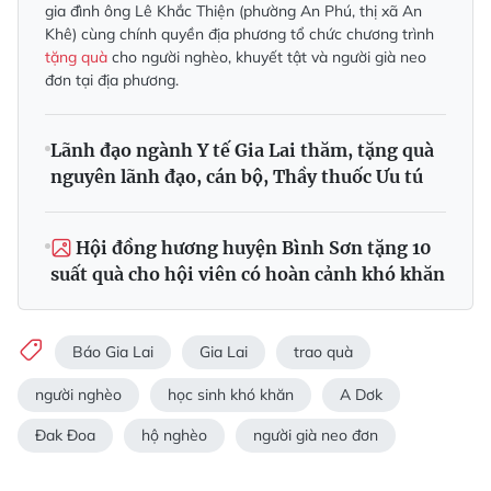
gia đình ông Lê Khắc Thiện (phường An Phú, thị xã An
Khê) cùng chính quyền địa phương tổ chức chương trình
tặng quà
cho người nghèo, khuyết tật và người già neo
đơn tại địa phương.
Lãnh đạo ngành Y tế Gia Lai thăm, tặng quà
nguyên lãnh đạo, cán bộ, Thầy thuốc Ưu tú
Hội đồng hương huyện Bình Sơn tặng 10
suất quà cho hội viên có hoàn cảnh khó khăn
Báo Gia Lai
Gia Lai
trao quà
người nghèo
học sinh khó khăn
A Dơk
Đak Đoa
hộ nghèo
người già neo đơn