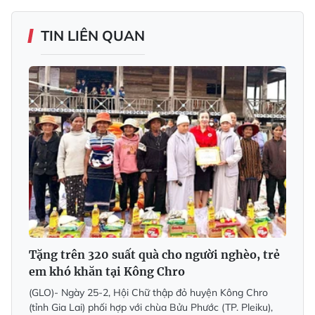
TIN LIÊN QUAN
Tặng trên 320 suất quà cho người nghèo, trẻ
em khó khăn tại Kông Chro
(GLO)- Ngày 25-2, Hội Chữ thập đỏ huyện Kông Chro
(tỉnh Gia Lai) phối hợp với chùa Bửu Phước (TP. Pleiku),