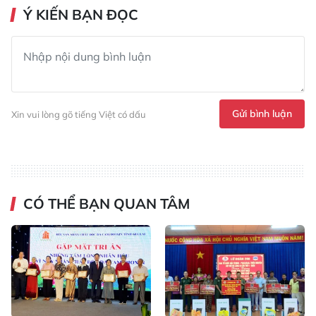
Ý KIẾN BẠN ĐỌC
Gửi bình luận
Xin vui lòng gõ tiếng Việt có dấu
CÓ THỂ BẠN QUAN TÂM