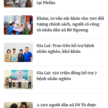
tại Pleiku
Khám, tư vấn sức khỏe cho 500 đối
tượng chính sách, người có công
và nhân dân xã Bờ Ngoong
Gia Lai: Trao tiền hỗ trợ bệnh
nhân nghèo, khó khăn
Gia Lai: 150 triệu đồng hỗ trợ 7
bệnh nhân nghèo
2.500 người dân xã Pờ Tó được