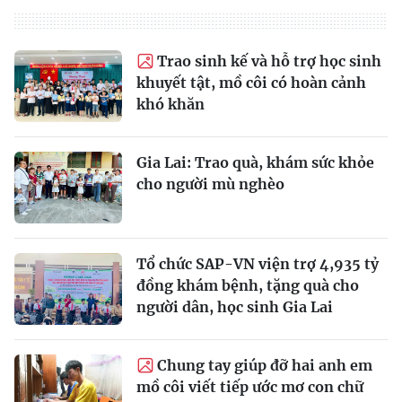
Trao sinh kế và hỗ trợ học sinh
khuyết tật, mồ côi có hoàn cảnh
khó khăn
Gia Lai: Trao quà, khám sức khỏe
cho người mù nghèo
Tổ chức SAP-VN viện trợ 4,935 tỷ
đồng khám bệnh, tặng quà cho
người dân, học sinh Gia Lai
Chung tay giúp đỡ hai anh em
mồ côi viết tiếp ước mơ con chữ