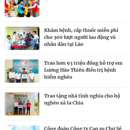
Khám bệnh, cấp thuốc miễn phí
cho 300 lượt người lao động và
nhân dân tại Lào
Trao hơn 93 triệu đồng hỗ trợ em
Lương Hảo Thiên điều trị bệnh
hiểm nghèo
Trao tặng nhà tình nghĩa cho hộ
nghèo xã Ia Chia
Công đoàn Công ty Cao su Chư Sê