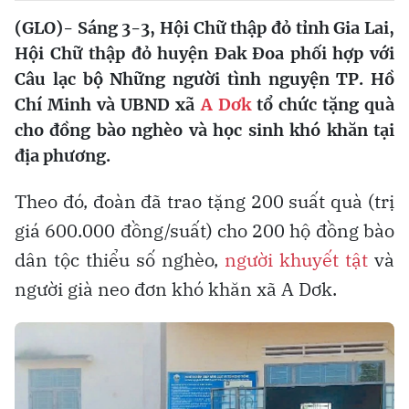
(GLO)- Sáng 3-3, Hội Chữ thập đỏ tỉnh Gia Lai,
Hội Chữ thập đỏ huyện Đak Đoa phối hợp với
Câu lạc bộ Những người tình nguyện TP. Hồ
Chí Minh và UBND xã
A Dơk
tổ chức tặng quà
cho đồng bào nghèo và học sinh khó khăn tại
địa phương.
Theo đó, đoàn đã trao tặng 200 suất quà (trị
giá 600.000 đồng/suất) cho 200 hộ đồng bào
dân tộc thiểu số nghèo,
người khuyết tật
và
người già neo đơn khó khăn xã A Dơk.