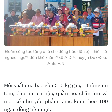
Đoàn công tác tặng quà cho đồng bào dân tộc thiểu số
nghèo, người dân khó khăn ở xã A Dơk, huyện Đak Đoa.
Ảnh: H.N
Mỗi suất quà bao gồm: 10 kg gạo, 1 thùng mì
tôm, dầu ăn, cá hộp, quần áo, chăn ấm và
một số nhu yếu phẩm khác kèm theo 100
ngàn đồng tiền mặt.