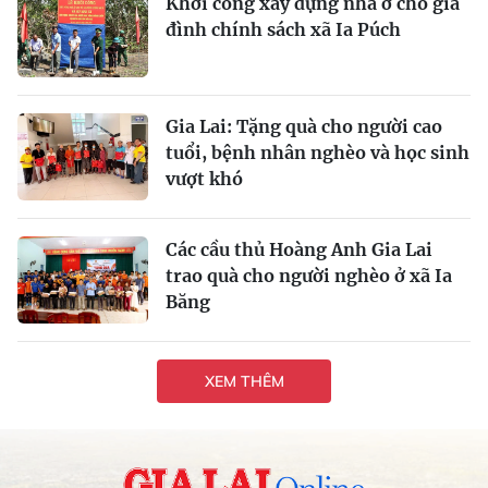
Khởi công xây dựng nhà ở cho gia
đình chính sách xã Ia Púch
Gia Lai: Tặng quà cho người cao
tuổi, bệnh nhân nghèo và học sinh
vượt khó
Các cầu thủ Hoàng Anh Gia Lai
trao quà cho người nghèo ở xã Ia
Băng
XEM THÊM