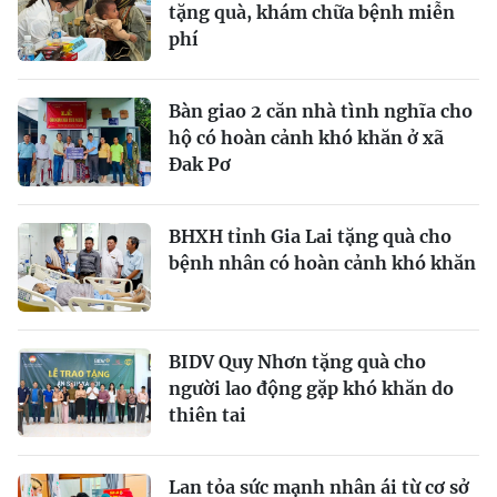
tặng quà, khám chữa bệnh miễn
phí
Bàn giao 2 căn nhà tình nghĩa cho
hộ có hoàn cảnh khó khăn ở xã
Đak Pơ
BHXH tỉnh Gia Lai tặng quà cho
bệnh nhân có hoàn cảnh khó khăn
BIDV Quy Nhơn tặng quà cho
người lao động gặp khó khăn do
thiên tai
Lan tỏa sức mạnh nhân ái từ cơ sở