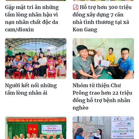
Gặp mặt tri ân những
Hỗ trợ hơn 300 triệu
tấm lòng nhân hậu vì
đồng xây dựng 7 căn
nạn nhân chất độc da
nhà tình thương tại xã
cam/dioxin
Kon Gang
Người kết nối những
Nhóm từ thiện Chư
tấm lòng nhân ái
Prông trao hơn 22 triệu
đồng hỗ trợ bệnh nhân
nghèo