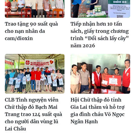
Trao tặng 90 suất quà
Tiếp nhận hơn 10 tấn
cho nạn nhân da
sách, giấy trong chương
cam/dioxin
trình “Đổi sách lấy cây”
năm 2026
CLB Tình nguyện viên
Hội Chữ thập đỏ tỉnh
Chữ thập đỏ Bạch Mai
Gia Lai thăm và hỗ trợ
Trang trao 124 suất quà
gia đình cháu Võ Ngọc
cho người dân vùng lũ
Ngân Hạnh
Lai Châu