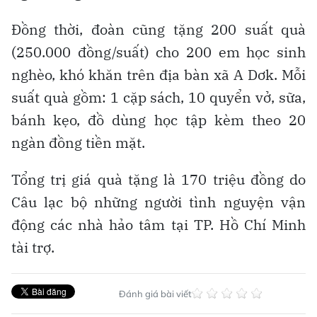
Đồng thời, đoàn cũng tặng 200 suất quà
(250.000 đồng/suất) cho 200 em học sinh
nghèo, khó khăn trên địa bàn xã A Dơk. Mỗi
suất quà gồm: 1 cặp sách, 10 quyển vở, sữa,
bánh kẹo, đồ dùng học tập kèm theo 20
ngàn đồng tiền mặt.
Tổng trị giá quà tặng là 170 triệu đồng do
Câu lạc bộ những người tình nguyện vận
động các nhà hảo tâm tại TP. Hồ Chí Minh
tài trợ.
Đánh giá bài viết