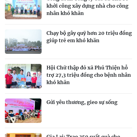
khởi công xây dựng nhà cho công
nhân khó khăn
Chạy bộ gây quỹ hơn 20 triệu đồng
giúp trẻ em khó khăn
Hội Chữ thập đỏ xã Phú Thiện hỗ
trợ 27,3 triệu đồng cho bệnh nhân
khó khăn
Gửi yêu thương, gieo sự sống
Gia Lai: Trao 350 suất quà cho