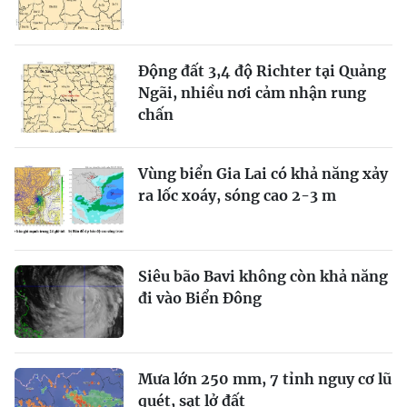
Động đất 3,4 độ Richter tại Quảng
Ngãi, nhiều nơi cảm nhận rung
chấn
Vùng biển Gia Lai có khả năng xảy
ra lốc xoáy, sóng cao 2-3 m
Siêu bão Bavi không còn khả năng
đi vào Biển Đông
Mưa lớn 250 mm, 7 tỉnh nguy cơ lũ
quét, sạt lở đất