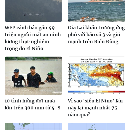
WFP cảnh báo gần 49
Gia Lai khẩn trương ứng
triệu người mất an ninh
phó với bão số 3 và gió
lương thực nghiêm
mạnh trên Biển Đông
trọng do El Niño
10 tỉnh hứng đợt mưa
Vì sao 'siêu El Nino' lần
lớn trên 300 mm từ 4-8
này lại mạnh nhất 75
năm qua?