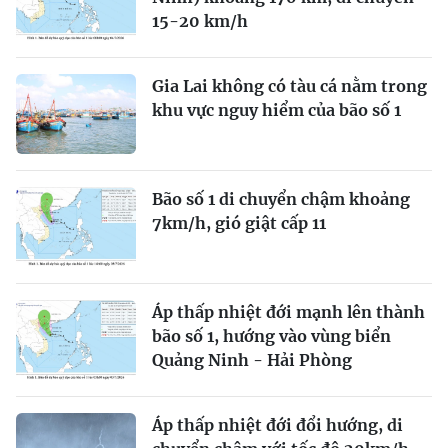
15-20 km/h
Gia Lai không có tàu cá nằm trong
khu vực nguy hiểm của bão số 1
Bão số 1 di chuyển chậm khoảng
7km/h, gió giật cấp 11
Áp thấp nhiệt đới mạnh lên thành
bão số 1, hướng vào vùng biển
Quảng Ninh - Hải Phòng
Áp thấp nhiệt đới đổi hướng, di