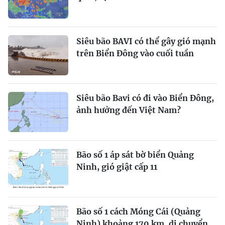
Siêu bão BAVI có thể gây gió mạnh
trên Biển Đông vào cuối tuần
Siêu bão Bavi có đi vào Biển Đông,
ảnh hưởng đến Việt Nam?
Bão số 1 áp sát bờ biển Quảng
Ninh, gió giật cấp 11
Bão số 1 cách Móng Cái (Quảng
Ninh) khoảng 170 km, di chuyển