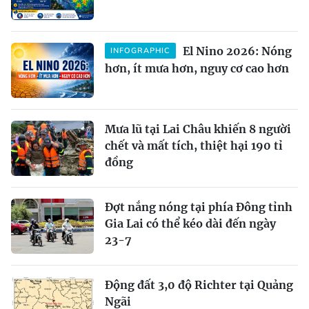
El Nino 2026: Nóng
INFOGRAPHIC
hơn, ít mưa hơn, nguy cơ cao hơn
Mưa lũ tại Lai Châu khiến 8 người
chết và mất tích, thiệt hại 190 tỉ
đồng
Đợt nắng nóng tại phía Đông tỉnh
Gia Lai có thể kéo dài đến ngày
23-7
Động đất 3,0 độ Richter tại Quảng
Ngãi