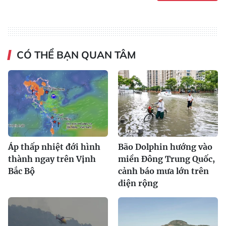
CÓ THỂ BẠN QUAN TÂM
Áp thấp nhiệt đới hình
Bão Dolphin hướng vào
thành ngay trên Vịnh
miền Đông Trung Quốc,
Bắc Bộ
cảnh báo mưa lớn trên
diện rộng