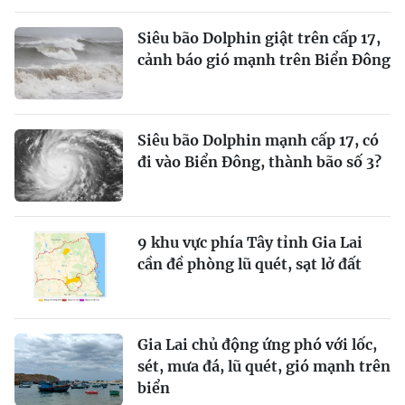
Siêu bão Dolphin giật trên cấp 17,
cảnh báo gió mạnh trên Biển Đông
Siêu bão Dolphin mạnh cấp 17, có
đi vào Biển Đông, thành bão số 3?
9 khu vực phía Tây tỉnh Gia Lai
cần đề phòng lũ quét, sạt lở đất
Gia Lai chủ động ứng phó với lốc,
sét, mưa đá, lũ quét, gió mạnh trên
biển