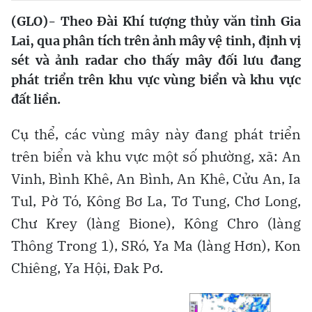
(GLO)- Theo Đài Khí tượng thủy văn tỉnh Gia
Lai, qua phân tích trên ảnh mây vệ tinh, định vị
sét và ảnh radar cho thấy mây đối lưu đang
phát triển trên khu vực vùng biển và khu vực
đất liền.
Cụ thể, các vùng mây này đang phát triển
trên biển và khu vực một số phường, xã: An
Vinh, Bình Khê, An Bình, An Khê, Cửu An, Ia
Tul, Pờ Tó, Kông Bơ La, Tơ Tung, Chơ Long,
Chư Krey (làng Bione), Kông Chro (làng
Thông Trong 1), SRó, Ya Ma (làng Hơn), Kon
Chiêng, Ya Hội, Đak Pơ.