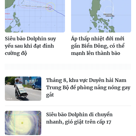
Siêu bão Dolphin suy
Áp thấp nhiệt đới mới
yếu sau khi đạt đỉnh
gần Biển Đông, có thể
cường độ
mạnh lên thành bão
Tháng 8, khu vực Duyên hải Nam
Trung Bộ đề phòng nắng nóng gay
gắt
Siêu bão Dolphin di chuyển
nhanh, gió giật trên cấp 17