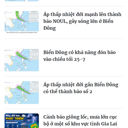
Áp thấp nhiệt đới mạnh lên thành
bão NOUL, gây sóng lớn ở Biển
Đông
Biển Đông có khả năng đón bão
vào chiều tối 25-7
Áp thấp nhiệt đới gần Biển Đông
có thể thành bão số 2
Cảnh báo giông lốc, mưa lớn cục
bộ ở một số khu vực tỉnh Gia Lai