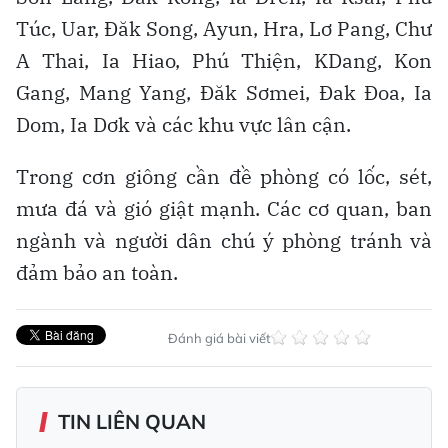
Túc, Uar, Đăk Song, Ayun, Hra, Lơ Pang, Chư
A Thai, Ia Hiao, Phú Thiện, KDang, Kon
Gang, Mang Yang, Đăk Sơmei, Đak Đoa, Ia
Dom, Ia Dơk và các khu vực lân cận.
Trong cơn giông cần đề phòng có lốc, sét,
mưa đá và gió giật mạnh. Các cơ quan, ban
ngành và người dân chú ý phòng tránh và
đảm bảo an toàn.
Đánh giá bài viết
TIN LIÊN QUAN