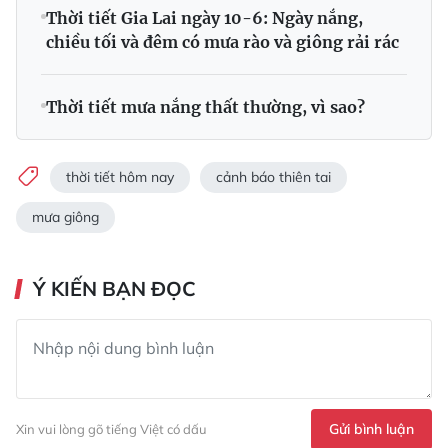
Thời tiết Gia Lai ngày 10-6: Ngày nắng,
chiều tối và đêm có mưa rào và giông rải rác
Thời tiết mưa nắng thất thường, vì sao?
thời tiết hôm nay
cảnh báo thiên tai
mưa giông
Ý KIẾN BẠN ĐỌC
Gửi bình luận
Xin vui lòng gõ tiếng Việt có dấu