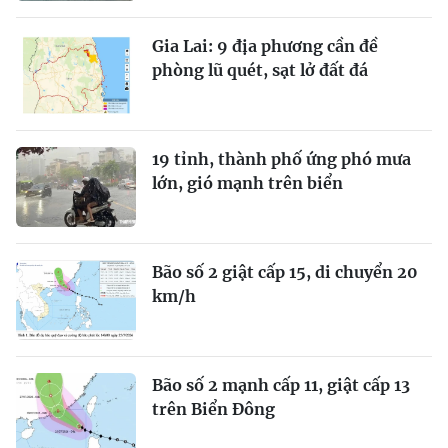
Gia Lai: 9 địa phương cần đề
phòng lũ quét, sạt lở đất đá
19 tỉnh, thành phố ứng phó mưa
lớn, gió mạnh trên biển
Bão số 2 giật cấp 15, di chuyển 20
km/h
Bão số 2 mạnh cấp 11, giật cấp 13
trên Biển Đông