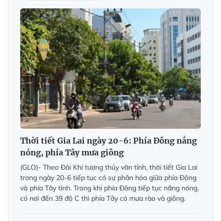
Thời tiết Gia Lai ngày 20-6: Phía Đông nắng
nóng, phía Tây mưa giông
(GLO)- Theo Đài Khí tượng thủy văn tỉnh, thời tiết Gia Lai
trong ngày 20-6 tiếp tục có sự phân hóa giữa phía Đông
và phía Tây tỉnh. Trong khi phía Đông tiếp tục nắng nóng,
có nơi đến 39 độ C thì phía Tây có mưa rào và giông.