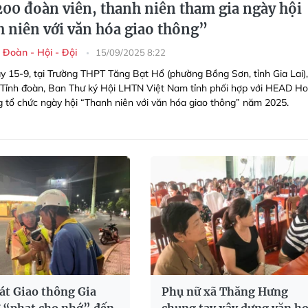
200 đoàn viên, thanh niên tham gia ngày hội
 niên với văn hóa giao thông”
 Đoàn - Hội - Đội
15/09/2025 8:22
y 15-9, tại Trường THPT Tăng Bạt Hổ (phường Bồng Sơn, tỉnh Gia Lai)
Tỉnh đoàn, Ban Thư ký Hội LHTN Việt Nam tỉnh phối hợp với HEAD H
 tổ chức ngày hội “Thanh niên với văn hóa giao thông” năm 2025.
át Giao thông Gia
Phụ nữ xã Thăng Hưng