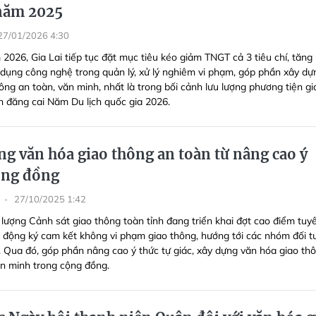
năm 2025
27/01/2026 4:30
2026, Gia Lai tiếp tục đặt mục tiêu kéo giảm TNGT cả 3 tiêu chí, tăng
dụng công nghệ trong quản lý, xử lý nghiêm vi phạm, góp phần xây dự
ông an toàn, văn minh, nhất là trong bối cảnh lưu lượng phương tiện gi
nh đăng cai Năm Du lịch quốc gia 2026.
ng văn hóa giao thông an toàn từ nâng cao ý
ộng đồng
27/10/2025 1:42
 lượng Cảnh sát giao thông toàn tỉnh đang triển khai đợt cao điểm tuy
n động ký cam kết không vi phạm giao thông, hướng tới các nhóm đối 
. Qua đó, góp phần nâng cao ý thức tự giác, xây dựng văn hóa giao th
ăn minh trong cộng đồng.