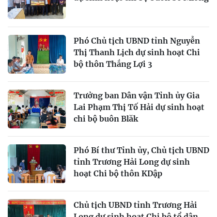
Phó Chủ tịch UBND tỉnh Nguyễn
Thị Thanh Lịch dự sinh hoạt Chi
bộ thôn Thắng Lợi 3
Trưởng ban Dân vận Tỉnh ủy Gia
Lai Phạm Thị Tố Hải dự sinh hoạt
chi bộ buôn Blăk
Phó Bí thư Tỉnh ủy, Chủ tịch UBND
tỉnh Trương Hải Long dự sinh
hoạt Chi bộ thôn KDập
Chủ tịch UBND tỉnh Trương Hải
Long dự sinh hoạt Chi bộ tổ dân