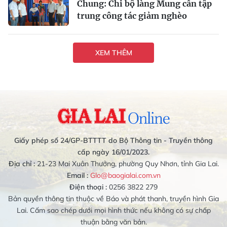
Chung: Chi bộ làng Mung cần tập
trung công tác giảm nghèo
XEM THÊM
Giấy phép số 24/GP-BTTTT do Bộ Thông tin - Truyền thông
cấp ngày 16/01/2023.
Địa chỉ :
21-23 Mai Xuân Thưởng, phường Quy Nhơn, tỉnh Gia Lai.
Email :
Glo@baogialai.com.vn
Điện thoại :
0256 3822 279
Bản quyền thông tin thuộc về Báo và phát thanh, truyền hình Gia
Lai. Cấm sao chép dưới mọi hình thức nếu không có sự chấp
thuận bằng văn bản.