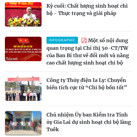
Kỳ cuối: Chất lượng sinh hoạt chi
bộ - Thực trạng và giải pháp
Một số nội dung
INFOGRAPHIC
quan trọng tại Chỉ thị 50-CT/TW
của Ban Bí thư về đổi mới và nâng
cao chất lượng sinh hoạt chi bộ
Công ty Thủy điện Ia Ly: Chuyển
biến tích cực từ “Chi bộ bốn tốt”
Chủ nhiệm Ủy ban Kiểm tra Tỉnh
ủy Gia Lai dự sinh hoạt chi bộ làng
Tuêk