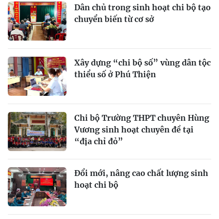
Dân chủ trong sinh hoạt chi bộ tạo
chuyển biến từ cơ sở
Xây dựng “chi bộ số” vùng dân tộc
thiểu số ở Phú Thiện
Chi bộ Trường THPT chuyên Hùng
Vương sinh hoạt chuyên đề tại
“địa chỉ đỏ”
Ðổi mới, nâng cao chất lượng sinh
hoạt chi bộ