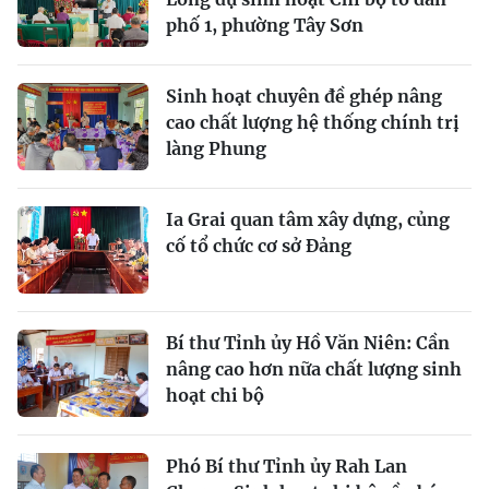
phố 1, phường Tây Sơn
Sinh hoạt chuyên đề ghép nâng
cao chất lượng hệ thống chính trị
làng Phung
Ia Grai quan tâm xây dựng, củng
cố tổ chức cơ sở Đảng
Bí thư Tỉnh ủy Hồ Văn Niên: Cần
nâng cao hơn nữa chất lượng sinh
hoạt chi bộ
Phó Bí thư Tỉnh ủy Rah Lan