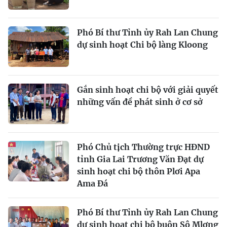
Phó Bí thư Tỉnh ủy Rah Lan Chung
dự sinh hoạt Chi bộ làng Kloong
Gắn sinh hoạt chi bộ với giải quyết
những vấn đề phát sinh ở cơ sở
Phó Chủ tịch Thường trực HĐND
tỉnh Gia Lai Trương Văn Đạt dự
sinh hoạt chi bộ thôn Plơi Apa
Ama Đá
Phó Bí thư Tỉnh ủy Rah Lan Chung
dự sinh hoạt chi bộ buôn Sô Mlơng