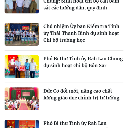
Chung: Sinh hoạt chi bộ cần bám
sát các hướng dẫn, quy định
Chủ nhiệm Ủy ban Kiểm tra Tỉnh
ủy Thái Thanh Bình dự sinh hoạt
Chi bộ trường học
Phó Bí thư Tỉnh ủy Rah Lan Chung
dự sinh hoạt chi bộ Bôn Sar
Đức Cơ đổi mới, nâng cao chất
lượng giáo dục chính trị tư tưởng
Phó Bí thư Tỉnh ủy Rah Lan