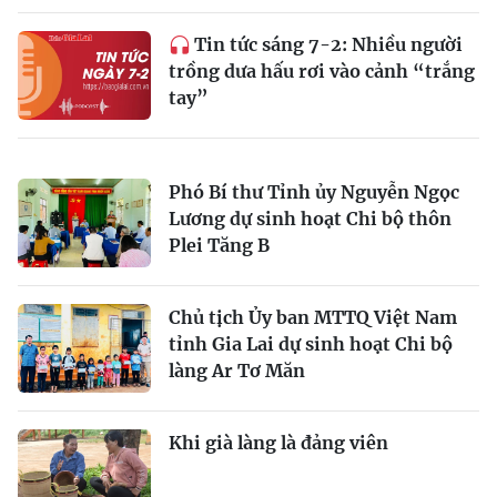
Tin tức sáng 7-2: Nhiều người
trồng dưa hấu rơi vào cảnh “trắng
tay”
Phó Bí thư Tỉnh ủy Nguyễn Ngọc
Lương dự sinh hoạt Chi bộ thôn
Plei Tăng B
Chủ tịch Ủy ban MTTQ Việt Nam
tỉnh Gia Lai dự sinh hoạt Chi bộ
làng Ar Tơ Măn
Khi già làng là đảng viên