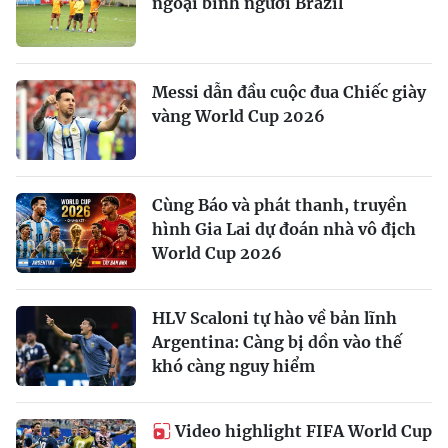
ngoại binh người Brazil
Messi dẫn đầu cuộc đua Chiếc giày
vàng World Cup 2026
Cùng Báo và phát thanh, truyền
hình Gia Lai dự đoán nhà vô địch
World Cup 2026
HLV Scaloni tự hào về bản lĩnh
Argentina: Càng bị dồn vào thế
khó càng nguy hiểm
Video highlight FIFA World Cup