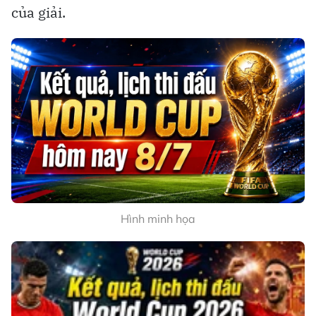
của giải.
Hình minh họa