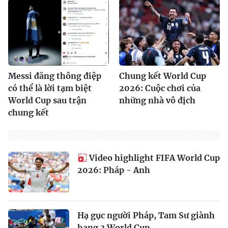
Messi đăng thông điệp
Chung kết World Cup
có thể là lời tạm biệt
2026: Cuộc chơi của
World Cup sau trận
những nhà vô địch
chung kết
Video highlight FIFA World Cup
2026: Pháp - Anh
Hạ gục người Pháp, Tam Sư giành
hạng 3 World Cup