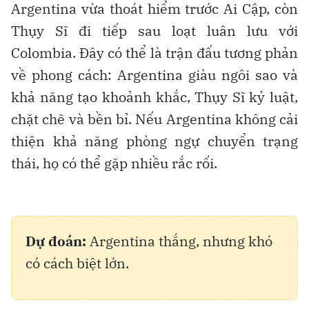
Argentina vừa thoát hiểm trước Ai Cập, còn
Thụy Sĩ đi tiếp sau loạt luân lưu với
Colombia. Đây có thể là trận đấu tương phản
về phong cách: Argentina giàu ngôi sao và
khả năng tạo khoảnh khắc, Thụy Sĩ kỷ luật,
chặt chẽ và bền bỉ. Nếu Argentina không cải
thiện khả năng phòng ngự chuyển trạng
thái, họ có thể gặp nhiều rắc rối.
Dự đoán:
Argentina thắng, nhưng khó
có cách biệt lớn.