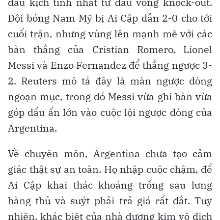
đấu kịch tính nhất từ đầu vòng knock-out.
Đội bóng Nam Mỹ bị Ai Cập dẫn 2-0 cho tới
cuối trận, nhưng vùng lên mạnh mẽ với các
bàn thắng của Cristian Romero, Lionel
Messi và Enzo Fernandez để thắng ngược 3-
2. Reuters mô tả đây là màn ngược dòng
ngoạn mục, trong đó Messi vừa ghi bàn vừa
góp dấu ấn lớn vào cuộc lội ngược dòng của
Argentina.
Về chuyên môn, Argentina chưa tạo cảm
giác thật sự an toàn. Họ nhập cuộc chậm, để
Ai Cập khai thác khoảng trống sau lưng
hàng thủ và suýt phải trả giá rất đắt. Tuy
nhiên, khác biệt của nhà đương kim vô địch