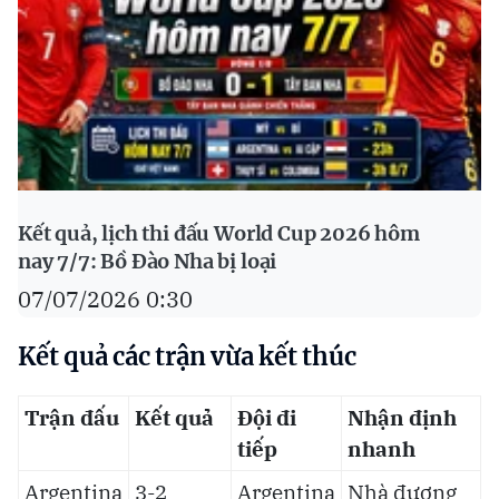
Kết quả, lịch thi đấu World Cup 2026 hôm
nay 7/7: Bồ Đào Nha bị loại
07/07/2026 0:30
Kết quả các trận vừa kết thúc
Trận đấu
Kết quả
Đội đi
Nhận định
tiếp
nhanh
Argentina
3-2
Argentina
Nhà đương