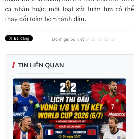
cá nhân hoặc một loạt sút luân lưu có thể
thay đổi toàn bộ nhánh đấu.
Đánh giá bài viết
TIN LIÊN QUAN