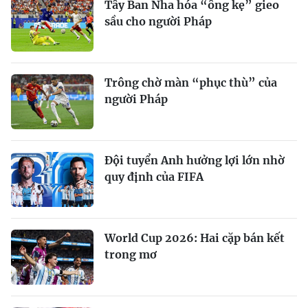
Tây Ban Nha hóa “ông kẹ” gieo
sầu cho người Pháp
Trông chờ màn “phục thù” của
người Pháp
Đội tuyển Anh hưởng lợi lớn nhờ
quy định của FIFA
World Cup 2026: Hai cặp bán kết
trong mơ