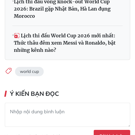
Lịch thi đấu vòng knock-out World Cup
2026: Brazil gặp Nhật Bản, Hà Lan đụng
Morocco
Lịch thi đấu World Cup 2026 mới nhất:
Thức thâu đêm xem Messi và Ronaldo, bật
những kênh nào?
world cup
Ý KIẾN BẠN ĐỌC