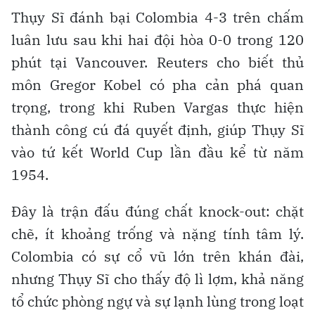
Thụy Sĩ đánh bại Colombia 4-3 trên chấm
luân lưu sau khi hai đội hòa 0-0 trong 120
phút tại Vancouver. Reuters cho biết thủ
môn Gregor Kobel có pha cản phá quan
trọng, trong khi Ruben Vargas thực hiện
thành công cú đá quyết định, giúp Thụy Sĩ
vào tứ kết World Cup lần đầu kể từ năm
1954.
Đây là trận đấu đúng chất knock-out: chặt
chẽ, ít khoảng trống và nặng tính tâm lý.
Colombia có sự cổ vũ lớn trên khán đài,
nhưng Thụy Sĩ cho thấy độ lì lợm, khả năng
tổ chức phòng ngự và sự lạnh lùng trong loạt