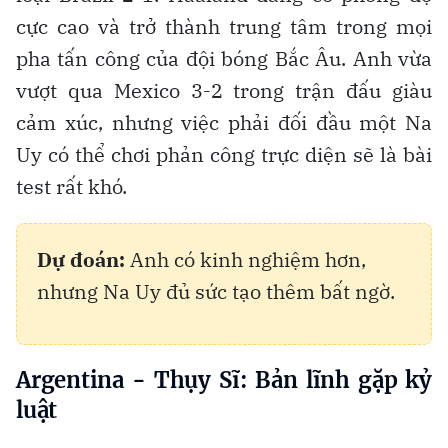
cực cao và trở thành trung tâm trong mọi
pha tấn công của đội bóng Bắc Âu. Anh vừa
vượt qua Mexico 3-2 trong trận đấu giàu
cảm xúc, nhưng việc phải đối đầu một Na
Uy có thể chơi phản công trực diện sẽ là bài
test rất khó.
Dự đoán:
Anh có kinh nghiệm hơn,
nhưng Na Uy đủ sức tạo thêm bất ngờ.
Argentina - Thụy Sĩ: Bản lĩnh gặp kỷ
luật