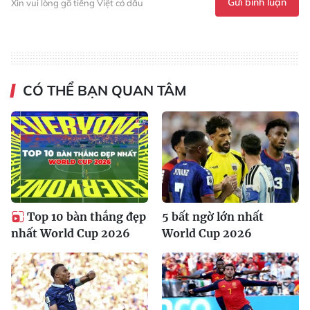
Gửi bình luận
Xin vui lòng gõ tiếng Việt có dấu
CÓ THỂ BẠN QUAN TÂM
Top 10 bàn thắng đẹp
5 bất ngờ lớn nhất
nhất World Cup 2026
World Cup 2026