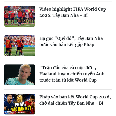
Video highlight FIFA World Cup
2026: Tây Ban Nha - Bỉ
Hạ gục “Quỷ đỏ”, Tây Ban Nha
bước vào bán kết gặp Pháp
"Trận đấu của cả cuộc đời",
Haaland tuyên chiến tuyển Anh
trước trận tứ kết World Cup
Pháp vào bán kết World Cup 2026,
chờ đại chiến Tây Ban Nha - Bỉ