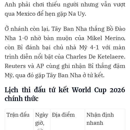
Anh phải chơi thiếu người nhưng vẫn vượt
qua Mexico để hẹn gặp Na Uy.
Ở nhánh còn lại, Tây Ban Nha thắng Bồ Đào
Nha 1-0 nhờ bàn muộn của Mikel Merino,
còn Bỉ đánh bại chủ nhà Mỹ 4-1 với màn
trình diễn nổi bật của Charles De Ketelaere.
Reuters và AP cùng ghi nhận Bỉ thắng đậm
Mỹ, qua đó gặp Tây Ban Nha ở tứ kết.
Lịch thi đấu tứ kết World Cup 2026
chính thức
Trận đấu
Ngày
Địa điểm
Nhận định
giờ,
nhanh