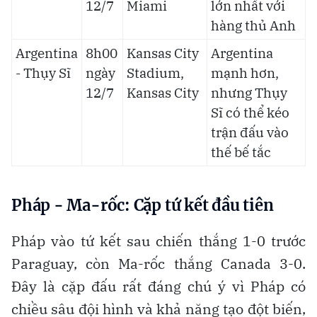
12/7
Miami
lớn nhất với
hàng thủ Anh
Argentina
8h00
Kansas City
Argentina
- Thụy Sĩ
ngày
Stadium,
mạnh hơn,
12/7
Kansas City
nhưng Thụy
Sĩ có thể kéo
trận đấu vào
thế bế tắc
Pháp - Ma-rốc: Cặp tứ kết đầu tiên
Pháp vào tứ kết sau chiến thắng 1-0 trước
Paraguay, còn Ma-rốc thắng Canada 3-0.
Đây là cặp đấu rất đáng chú ý vì Pháp có
chiều sâu đội hình và khả năng tạo đột biến,