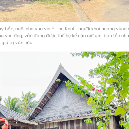
 bắc, ngôi nhà vua voi Y Thu Knul - người khai hoang vùng 
g voi rừng, vẫn đang được thế hệ kế cận giữ gìn, bảo tồn nh
giá trị văn hóa