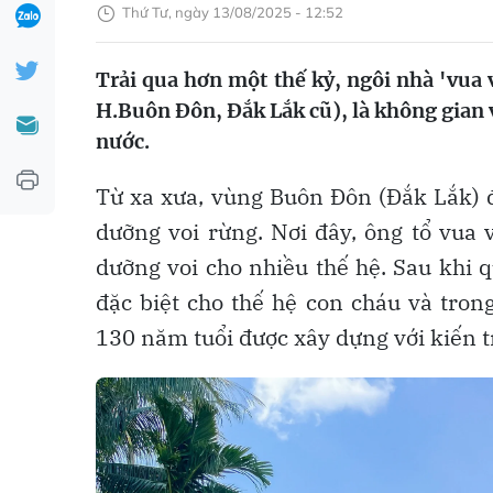
Thứ Tư, ngày 13/08/2025 - 12:52
Trải qua hơn một thế kỷ, ngôi nhà 'vua 
H.Buôn Đôn, Đắk Lắk cũ), là không gian 
nước.
Từ xa xưa, vùng Buôn Đôn (Đắk Lắk) đ
dưỡng voi rừng. Nơi đây, ông tổ vua 
dưỡng voi cho nhiều thế hệ. Sau khi 
đặc biệt cho thế hệ con cháu và tro
130 năm tuổi được xây dựng với kiến t