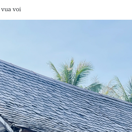
 vua voi