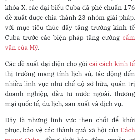
khóa X, các đại biểu Cuba đã phê chuẩn 176
đề xuất được chia thành 23 nhóm giải pháp,
với mục tiêu thúc đẩy tăng trưởng kinh tế
Cuba trước các biện pháp tăng cường
cấm
vận của Mỹ
.
Các đề xuất đại diện cho gói
cải cách kinh tế
thị trường mang tính lịch sử, tác động đến
nhiều lĩnh vực như chế độ sở hữu, quản trị
doanh nghiệp, đầu tư nước ngoài, thương
mại quốc tế, du lịch, sản xuất và dịch vụ.
Đây là những lĩnh vực then chốt để khôi
phục, bảo vệ các thành quả xã hội của
Cách
mạng Cuba
, đồng thời bảo đảm quyền tự