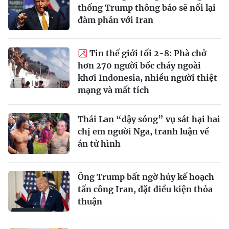
thống Trump thông báo sẽ nối lại
đàm phán với Iran
Tin thế giới tối 2-8: Phà chở
hơn 270 người bốc cháy ngoài
khơi Indonesia, nhiều người thiệt
mạng và mất tích
Thái Lan “dậy sóng” vụ sát hại hai
chị em người Nga, tranh luận về
án tử hình
Ông Trump bất ngờ hủy kế hoạch
tấn công Iran, đặt điều kiện thỏa
thuận