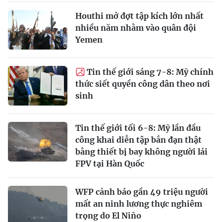
Houthi mở đợt tập kích lớn nhất
nhiều năm nhằm vào quân đội
Yemen
Tin thế giới sáng 7-8: Mỹ chính
thức siết quyền công dân theo nơi
sinh
Tin thế giới tối 6-8: Mỹ lần đầu
công khai diễn tập bắn đạn thật
bằng thiết bị bay không người lái
FPV tại Hàn Quốc
WFP cảnh báo gần 49 triệu người
mất an ninh lương thực nghiêm
trọng do El Niño