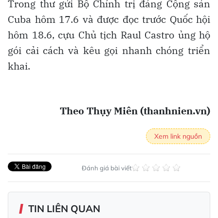
Trong thư gửi Bộ Chính trị đảng Cộng sản
Cuba hôm 17.6 và được đọc trước Quốc hội
hôm 18.6, cựu Chủ tịch Raul Castro ủng hộ
gói cải cách và kêu gọi nhanh chóng triển
khai.
Theo Thụy Miên (thanhnien.vn)
Xem link nguồn
Đánh giá bài viết
TIN LIÊN QUAN