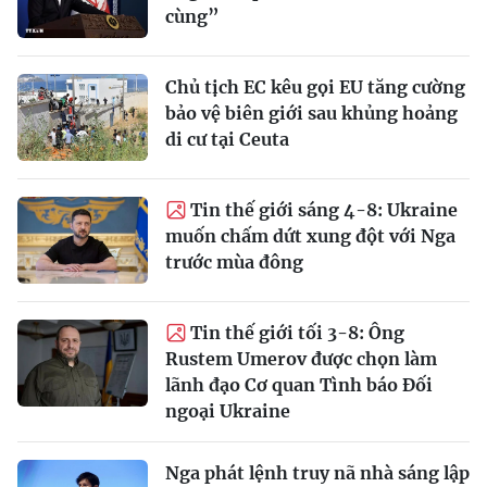
cùng”
Chủ tịch EC kêu gọi EU tăng cường
bảo vệ biên giới sau khủng hoảng
di cư tại Ceuta
Tin thế giới sáng 4-8: Ukraine
muốn chấm dứt xung đột với Nga
trước mùa đông
Tin thế giới tối 3-8: Ông
Rustem Umerov được chọn làm
lãnh đạo Cơ quan Tình báo Đối
ngoại Ukraine
Nga phát lệnh truy nã nhà sáng lập