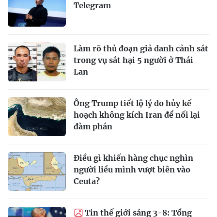
Telegram
Làm rõ thủ đoạn giả danh cảnh sát
trong vụ sát hại 5 người ở Thái
Lan
Ông Trump tiết lộ lý do hủy kế
hoạch không kích Iran để nối lại
đàm phán
Điều gì khiến hàng chục nghìn
người liều mình vượt biên vào
Ceuta?
Tin thế giới sáng 3-8: Tổng