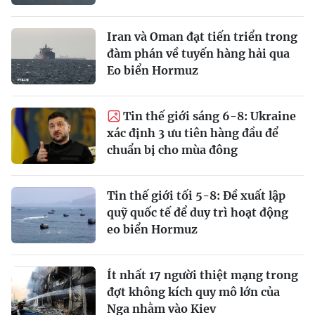
Iran và Oman đạt tiến triển trong
đàm phán về tuyến hàng hải qua
Eo biển Hormuz
Tin thế giới sáng 6-8: Ukraine
xác định 3 ưu tiên hàng đầu để
chuẩn bị cho mùa đông
Tin thế giới tối 5-8: Đề xuất lập
quỹ quốc tế để duy trì hoạt động
eo biển Hormuz
Ít nhất 17 người thiệt mạng trong
đợt không kích quy mô lớn của
Nga nhằm vào Kiev