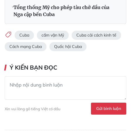
Tổng thống Mỹ cho phép tàu chở dầu của
Nga cập bến Cuba
Cuba
cấm vận Mỹ
Cuba cải cách kinh tế
Cách mạng Cuba
Quốc hội Cuba
Ý KIẾN BẠN ĐỌC
Gửi bình luận
Xin vui lòng gõ tiếng Việt có dấu