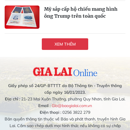
Mỹ sắp cấp hộ chiếu mang hình
ông Trump trên toàn quốc
XEM THÊM
Giấy phép số 24/GP-BTTTT do Bộ Thông tin - Truyền thông
cấp ngày 16/01/2023.
Địa chỉ :
21-23 Mai Xuân Thưởng, phường Quy Nhơn, tỉnh Gia Lai.
Email :
Glo@baogialai.com.vn
Điện thoại :
0256 3822 279
Bản quyền thông tin thuộc về Báo và phát thanh, truyền hình Gia
Lai. Cấm sao chép dưới mọi hình thức nếu không có sự chấp