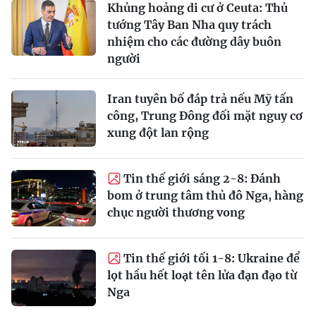
Khủng hoảng di cư ở Ceuta: Thủ
tướng Tây Ban Nha quy trách
nhiệm cho các đường dây buôn
người
Iran tuyên bố đáp trả nếu Mỹ tấn
công, Trung Đông đối mặt nguy cơ
xung đột lan rộng
Tin thế giới sáng 2-8: Đánh
bom ở trung tâm thủ đô Nga, hàng
chục người thương vong
Tin thế giới tối 1-8: Ukraine để
lọt hầu hết loạt tên lửa đạn đạo từ
Nga