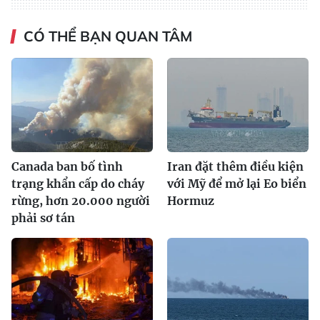
CÓ THỂ BẠN QUAN TÂM
Canada ban bố tình
Iran đặt thêm điều kiện
trạng khẩn cấp do cháy
với Mỹ để mở lại Eo biển
rừng, hơn 20.000 người
Hormuz
phải sơ tán