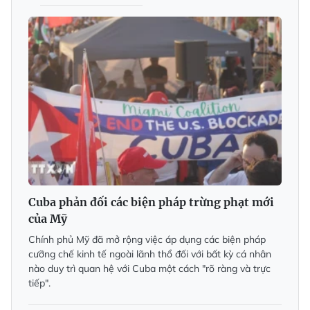
Cuba phản đối các biện pháp trừng phạt mới
của Mỹ
Chính phủ Mỹ đã mở rộng việc áp dụng các biện pháp
cưỡng chế kinh tế ngoài lãnh thổ đối với bất kỳ cá nhân
nào duy trì quan hệ với Cuba một cách "rõ ràng và trực
tiếp".