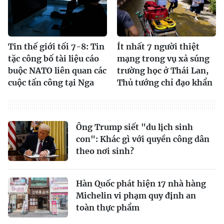
Tin thế giới tối 7-8: Tin
Ít nhất 7 người thiệt
tặc công bố tài liệu cáo
mạng trong vụ xả súng
buộc NATO liên quan các
trường học ở Thái Lan,
cuộc tấn công tại Nga
Thủ tướng chỉ đạo khẩn
Ông Trump siết "du lịch sinh
con": Khác gì với quyền công dân
theo nơi sinh?
Hàn Quốc phát hiện 17 nhà hàng
Michelin vi phạm quy định an
toàn thực phẩm