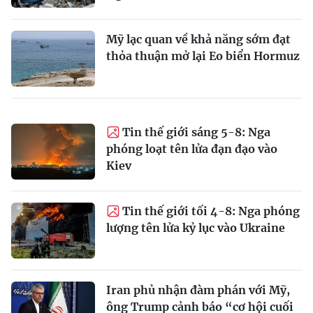
Mỹ lạc quan về khả năng sớm đạt
thỏa thuận mở lại Eo biển Hormuz
Tin thế giới sáng 5-8: Nga
phóng loạt tên lửa đạn đạo vào
Kiev
Tin thế giới tối 4-8: Nga phóng
lượng tên lửa kỷ lục vào Ukraine
Iran phủ nhận đàm phán với Mỹ,
ông Trump cảnh báo “cơ hội cuối