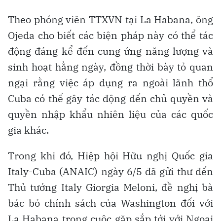
Theo phóng viên TTXVN tại La Habana, ông
Ojeda cho biết các biện pháp này có thể tác
động đáng kể đến cung ứng năng lượng và
sinh hoạt hằng ngày, đồng thời bày tỏ quan
ngại rằng việc áp dụng ra ngoài lãnh thổ
Cuba có thể gây tác động đến chủ quyền và
quyền nhập khẩu nhiên liệu của các quốc
gia khác.
Trong khi đó, Hiệp hội Hữu nghị Quốc gia
Italy-Cuba (ANAIC) ngày 6/5 đã gửi thư đến
Thủ tướng Italy Giorgia Meloni, đề nghị bà
bác bỏ chính sách của Washington đối với
La Habana trong cuộc gặp sắp tới với Ngoại