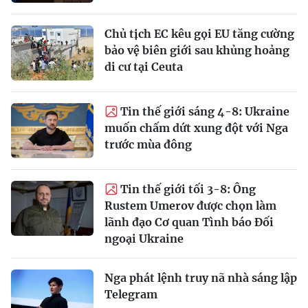
Chủ tịch EC kêu gọi EU tăng cường
bảo vệ biên giới sau khủng hoảng
di cư tại Ceuta
Tin thế giới sáng 4-8: Ukraine
muốn chấm dứt xung đột với Nga
trước mùa đông
Tin thế giới tối 3-8: Ông
Rustem Umerov được chọn làm
lãnh đạo Cơ quan Tình báo Đối
ngoại Ukraine
Nga phát lệnh truy nã nhà sáng lập
Telegram