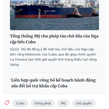
Tổng thống Mỹ cho phép tàu chở dầu của Nga
cập bến Cuba
(GLO)- Mỹ đã đồng ý để một tàu chở dầu của Nga cập
bến cảng Matanzas của Cuba, qua đó giúp chính quyền
La Havana tạm thời giải quyết tình trạng thiếu hụt năng
lượng.
Liên hợp quốc công bố kế hoạch hành động
sửa đổi hỗ trợ khẩn cấp Cuba
Cuba
trừng phạt
Mỹ
chủ quyền