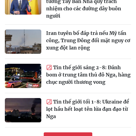
tướng Tây Ban Nha quy trách
nhiệm cho các đường dây buôn
người
Iran tuyên bố đáp trả nếu Mỹ tấn
công, Trung Đông đối mặt nguy cơ
xung đột lan rộng
Tin thế giới sáng 2-8: Đánh
bom ở trung tâm thủ đô Nga, hàng
chục người thương vong
Tin thế giới tối 1-8: Ukraine để
lọt hầu hết loạt tên lửa đạn đạo từ
Nga