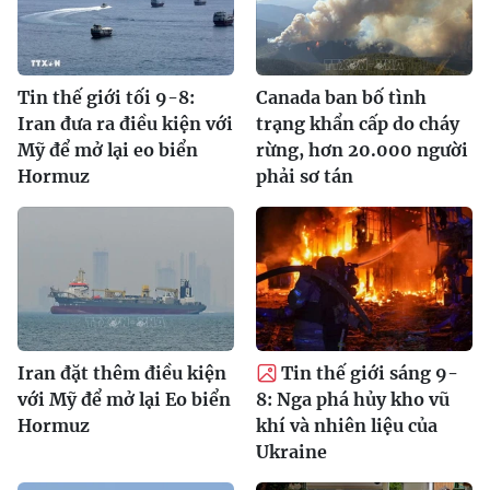
Tin thế giới tối 9-8:
Canada ban bố tình
Iran đưa ra điều kiện với
trạng khẩn cấp do cháy
Mỹ để mở lại eo biển
rừng, hơn 20.000 người
Hormuz
phải sơ tán
Iran đặt thêm điều kiện
Tin thế giới sáng 9-
với Mỹ để mở lại Eo biển
8: Nga phá hủy kho vũ
Hormuz
khí và nhiên liệu của
Ukraine