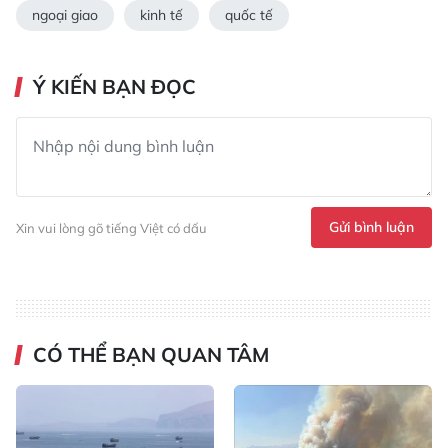
ngoại giao
kinh tế
quốc tế
Ý KIẾN BẠN ĐỌC
Gửi bình luận
Xin vui lòng gõ tiếng Việt có dấu
CÓ THỂ BẠN QUAN TÂM