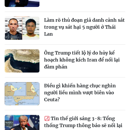
Làm rõ thủ đoạn giả danh cảnh sát
trong vụ sát hại 5 người ở Thái
Lan
Ông Trump tiết lộ lý do hủy kế
hoạch không kích Iran để nối lại
đàm phán
Điều gì khiến hàng chục nghìn
người liều mình vượt biên vào
Ceuta?
Tin thế giới sáng 3-8: Tổng
thống Trump thông báo sẽ nối lại