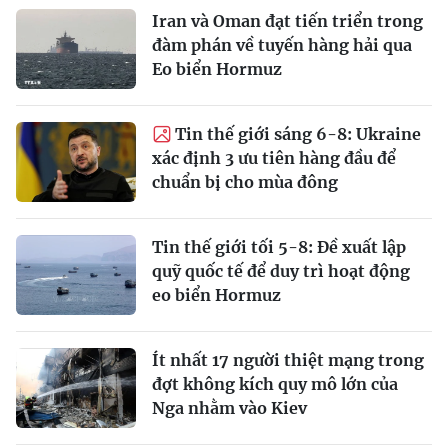
Iran và Oman đạt tiến triển trong
đàm phán về tuyến hàng hải qua
Eo biển Hormuz
Tin thế giới sáng 6-8: Ukraine
xác định 3 ưu tiên hàng đầu để
chuẩn bị cho mùa đông
Tin thế giới tối 5-8: Đề xuất lập
quỹ quốc tế để duy trì hoạt động
eo biển Hormuz
Ít nhất 17 người thiệt mạng trong
đợt không kích quy mô lớn của
Nga nhằm vào Kiev