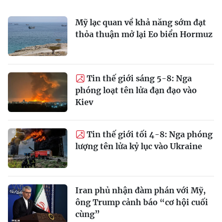
Mỹ lạc quan về khả năng sớm đạt
thỏa thuận mở lại Eo biển Hormuz
Tin thế giới sáng 5-8: Nga
phóng loạt tên lửa đạn đạo vào
Kiev
Tin thế giới tối 4-8: Nga phóng
lượng tên lửa kỷ lục vào Ukraine
Iran phủ nhận đàm phán với Mỹ,
ông Trump cảnh báo “cơ hội cuối
cùng”