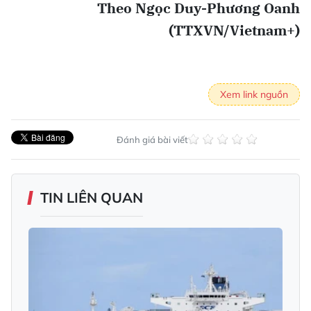
Theo Ngọc Duy-Phương Oanh
(TTXVN/Vietnam+)
Xem link nguồn
Đánh giá bài viết
TIN LIÊN QUAN