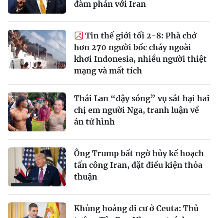
đàm phán với Iran
Tin thế giới tối 2-8: Phà chở
hơn 270 người bốc cháy ngoài
khơi Indonesia, nhiều người thiệt
mạng và mất tích
Thái Lan “dậy sóng” vụ sát hại hai
chị em người Nga, tranh luận về
án tử hình
Ông Trump bất ngờ hủy kế hoạch
tấn công Iran, đặt điều kiện thỏa
thuận
Khủng hoảng di cư ở Ceuta: Thủ