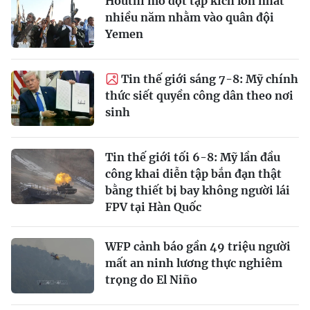
Houthi mở đợt tập kích lớn nhất
nhiều năm nhằm vào quân đội
Yemen
Tin thế giới sáng 7-8: Mỹ chính
thức siết quyền công dân theo nơi
sinh
Tin thế giới tối 6-8: Mỹ lần đầu
công khai diễn tập bắn đạn thật
bằng thiết bị bay không người lái
FPV tại Hàn Quốc
WFP cảnh báo gần 49 triệu người
mất an ninh lương thực nghiêm
trọng do El Niño