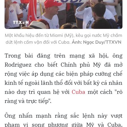
Một khẩu hiệu đến từ Miami (Mỹ), kêu gọi nước Mỹ chấm
dứt lệnh cấm vận đối với Cuba.
Ảnh: Ngọc Duy/TTXVN
Trong bài đăng trên mạng xã hội, ông
Rodriguez cho biết Chính phủ Mỹ đã mở
rộng việc áp dụng các biện pháp cưỡng chế
kinh tế ngoài lãnh thổ đối với bất kỳ cá nhân
nào duy trì quan hệ với
Cuba
một cách "rõ
ràng và trực tiếp".
Ông nhấn mạnh rằng sắc lệnh này vượt
phạm vi song phương giữa Mỹ và Cuba,