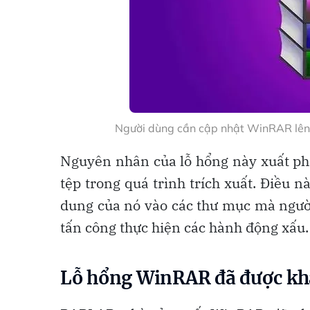
Người dùng cần cập nhật WinRAR lên
Nguyên nhân của lỗ hổng này xuất ph
tệp trong quá trình trích xuất. Điều nà
dung của nó vào các thư mục mà người
tấn công thực hiện các hành động xấu.
Lỗ hổng WinRAR đã được kh