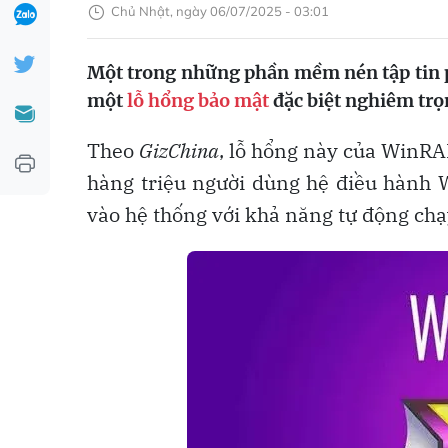
Chủ Nhật, ngày 06/07/2025 - 03:01
Một trong những phần mềm nén tập tin p
một
lỗ hổng bảo mật
đặc biệt nghiêm trọ
Theo
GizChina
, lỗ hổng này của WinR
hàng triệu người dùng hệ điều hành 
vào hệ thống với khả năng tự động chạ