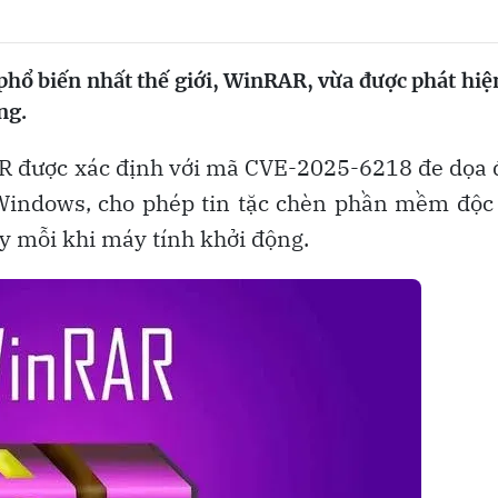
hổ biến nhất thế giới, WinRAR, vừa được phát hiệ
ng.
AR được xác định với mã CVE-2025-6218 đe dọa
Windows, cho phép tin tặc chèn phần mềm độc
y mỗi khi máy tính khởi động.