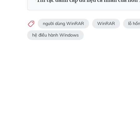
người dùng WinRAR
WinRAR
lỗ hổ
hệ điều hành Windows