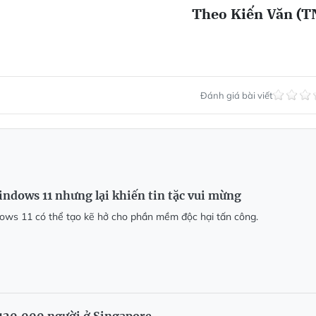
Theo Kiến Văn (T
Đánh giá bài viết
indows 11 nhưng lại khiến tin tặc vui mừng
ows 11 có thể tạo kẽ hở cho phần mềm độc hại tấn công.
 120.000 người ở Singapore