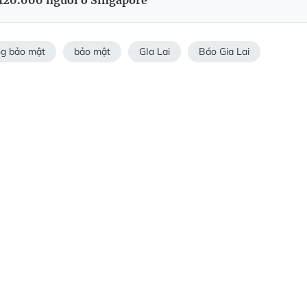
ng bảo mật
bảo mật
GIa Lai
Báo Gia Lai