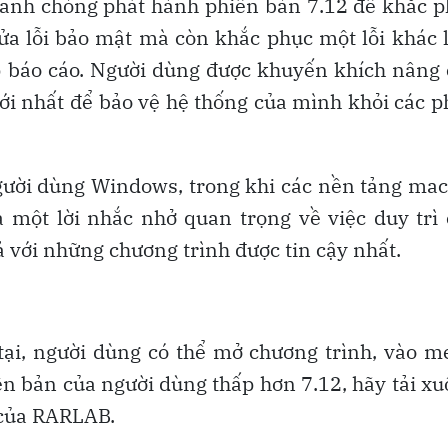
anh chóng phát hành phiên bản 7.12 để khắc p
ửa lỗi bảo mật mà còn khắc phục một lỗi khác 
 báo cáo. Người dùng được khuyến khích nâng
i nhất để bảo vệ hệ thống của mình khỏi các 
gười dùng Windows, trong khi các nền tảng ma
 một lời nhắc nhở quan trọng về việc duy trì
với những chương trình được tin cậy nhất.
ại, người dùng có thể mở chương trình, vào 
 bản của người dùng thấp hơn 7.12, hãy tải x
 của RARLAB.