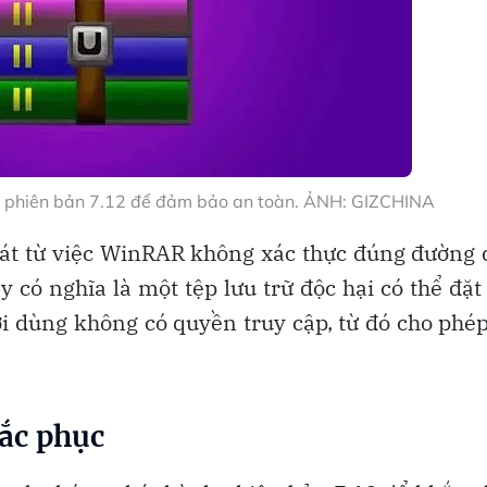
 phiên bản 7.12 để đảm bảo an toàn. ẢNH: GIZCHINA
át từ việc WinRAR không xác thực đúng đường
y có nghĩa là một tệp lưu trữ độc hại có thể đặt
 dùng không có quyền truy cập, từ đó cho phé
ắc phục