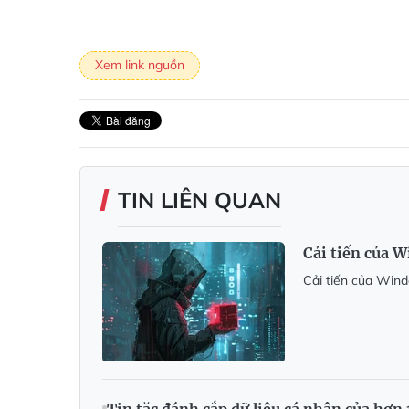
Xem link nguồn
TIN LIÊN QUAN
Cải tiến của W
Cải tiến của Wind
Tin tặc đánh cắp dữ liệu cá nhân của hơn