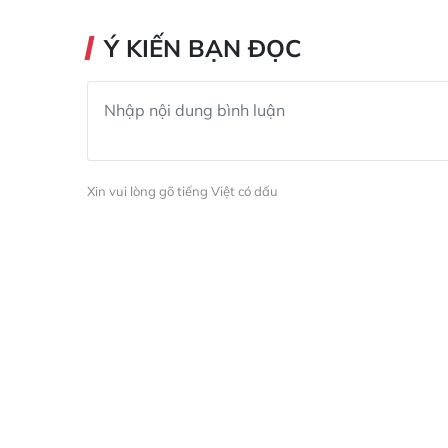
Ý KIẾN BẠN ĐỌC
Xin vui lòng gõ tiếng Việt có dấu