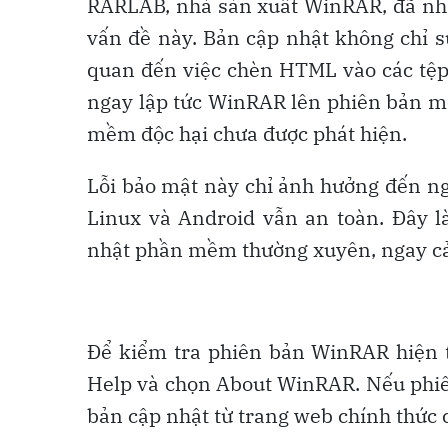
RARLAB, nhà sản xuất WinRAR, đã nh
vấn đề này. Bản cập nhật không chỉ s
quan đến việc chèn HTML vào các tệp
ngay lập tức WinRAR lên phiên bản mớ
mềm độc hại chưa được phát hiện.
Lỗi bảo mật này chỉ ảnh hưởng đến n
Linux và Android vẫn an toàn. Đây là
nhật phần mềm thường xuyên, ngay cả 
Để kiểm tra phiên bản WinRAR hiện t
Help và chọn About WinRAR. Nếu phiên
bản cập nhật từ trang web chính thức