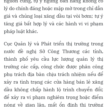
nguồn cung, tự ý ngừng bán hàng không có
lý do chính đáng hoặc mập mờ trong chỉ dẫn
giá và chủng loại xăng dầu tại vòi bơm; tự ý
tăng giá bất hợp lý và các hành vi vi phạm
pháp luật khác.
Cục Quản lý và Phát triển thị trường trong
nước đề nghị Sở Công Thương các tỉnh,
thành phố yêu cầu lực lượng quản lý thị
trường các cấp, công chức được phân công
phụ trách địa bàn chịu trách nhiệm nếu để
xảy ra tình trạng các cửa hàng bán lẻ xăng
dầu không chấp hành lộ trình chuyển đổi;
để xảy ra vi phạm nghiêm trọng hoặc điểm
nóng về gian lận, mất ổn định thị trường