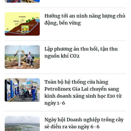
Hướng tới an ninh năng lượng chủ
động, bền vững
Lập phương án thu hồi, tận thu
nguồn khí CO2
Toàn bộ hệ thống cửa hàng
Petrolimex Gia Lai chuyển sang
kinh doanh xăng sinh học E10 từ
ngày 1-6
Ngày hội Doanh nghiệp trồng cây
sẽ diễn ra vào ngày 6-6