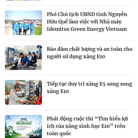
Phó Chủ tịch UBND tỉnh Nguyễn
Hữu Quế làm việc với Nhà máy
Idemitsu Green Energy Vietnam
Bảo đảm chất lượng và an toàn cho
người sử dụng xăng E10
Tiếp tục duy trì xăng E5 song song
xăng E10
Phát động cuộc thi “Tìm hiểu lợi
ích của xăng sinh học E10” trên
toàn quốc