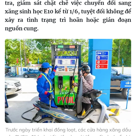
tra, giám sát chặt chẽ việc chuyển đổi sang
xăng sinh học E10 kể từ 1/6, tuyệt đối không để
xảy ra tình trạng trì hoãn hoặc gián đoạn
nguồn cung.
Trước ngày triển khai đồng loạt, các cửa hàng xăng dầu