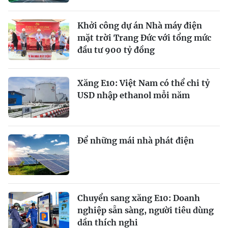
Khởi công dự án Nhà máy điện
mặt trời Trang Đức với tổng mức
đầu tư 900 tỷ đồng
Xăng E10: Việt Nam có thể chi tỷ
USD nhập ethanol mỗi năm
Để những mái nhà phát điện
Chuyển sang xăng E10: Doanh
nghiệp sẵn sàng, người tiêu dùng
dần thích nghi