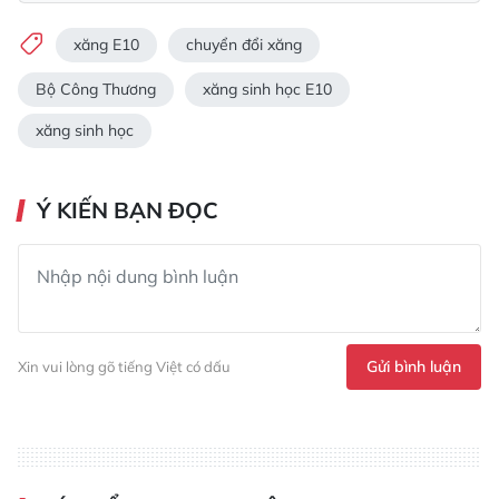
xăng E10
chuyển đổi xăng
Bộ Công Thương
xăng sinh học E10
xăng sinh học
Ý KIẾN BẠN ĐỌC
Gửi bình luận
Xin vui lòng gõ tiếng Việt có dấu