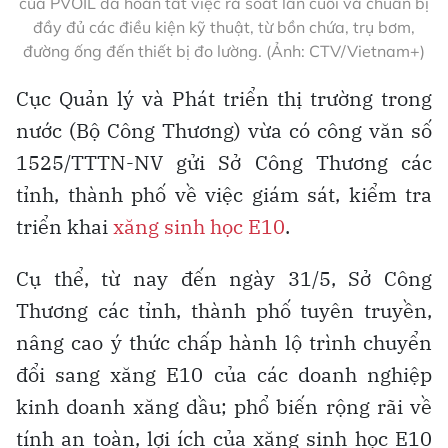
của PVOIL đã hoàn tất việc rà soát lần cuối và chuẩn bị
đầy đủ các điều kiện kỹ thuật, từ bồn chứa, trụ bơm,
đường ống đến thiết bị đo lường. (Ảnh: CTV/Vietnam+)
Cục Quản lý và Phát triển thị trường trong
nước (Bộ Công Thương) vừa có công văn số
1525/TTTN-NV gửi Sở Công Thương các
tỉnh, thành phố về việc giám sát, kiểm tra
triển khai
xăng sinh học E10
.
Cụ thể, từ nay đến ngày 31/5, Sở Công
Thương các tỉnh, thành phố tuyên truyền,
nâng cao ý thức chấp hành lộ trình chuyển
đổi sang xăng E10 của các doanh nghiệp
kinh doanh xăng dầu; phổ biến rộng rãi về
tính an toàn, lợi ích của xăng sinh học E10