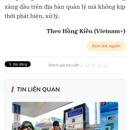
xăng dầu trên địa bàn quản lý mà không kịp
thời phát hiện, xử lý.
Theo Hồng Kiều (Vietnam+)
Xem link nguồn
Đánh giá bài viết
TIN LIÊN QUAN