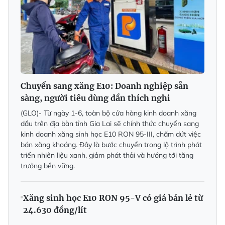
Chuyển sang xăng E10: Doanh nghiệp sẵn
sàng, người tiêu dùng dần thích nghi
(GLO)- Từ ngày 1-6, toàn bộ cửa hàng kinh doanh xăng
dầu trên địa bàn tỉnh Gia Lai sẽ chính thức chuyển sang
kinh doanh xăng sinh học E10 RON 95-III, chấm dứt việc
bán xăng khoáng. Đây là bước chuyển trong lộ trình phát
triển nhiên liệu xanh, giảm phát thải và hướng tới tăng
trưởng bền vững.
Xăng sinh học E10 RON 95-V có giá bán lẻ từ
24.630 đồng/lít