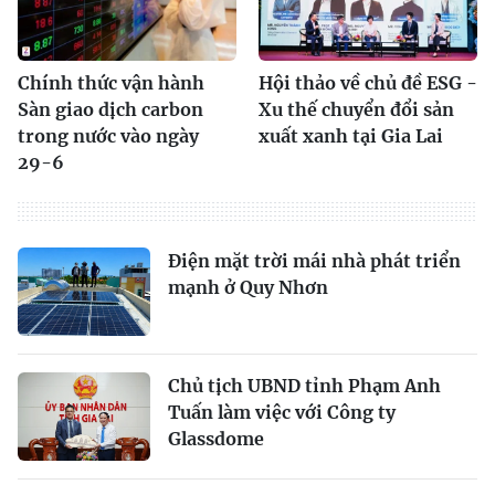
Chính thức vận hành
Hội thảo về chủ đề ESG -
Sàn giao dịch carbon
Xu thế chuyển đổi sản
trong nước vào ngày
xuất xanh tại Gia Lai
29-6
Điện mặt trời mái nhà phát triển
mạnh ở Quy Nhơn
Chủ tịch UBND tỉnh Phạm Anh
Tuấn làm việc với Công ty
Glassdome