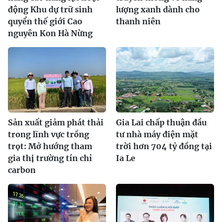
động Khu dự trữ sinh
lượng xanh dành cho
quyển thế giới Cao
thanh niên
nguyên Kon Hà Nừng
Sản xuất giảm phát thải
Gia Lai chấp thuận đầu
trong lĩnh vực trồng
tư nhà máy điện mặt
trọt: Mở hướng tham
trời hơn 704 tỷ đồng tại
gia thị trường tín chỉ
Ia Le
carbon