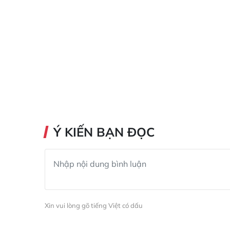
Ý KIẾN BẠN ĐỌC
Xin vui lòng gõ tiếng Việt có dấu