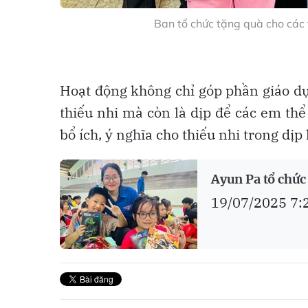
Ban tổ chức tặng quà cho các 
Hoạt động không chỉ góp phần giáo d
thiếu nhi mà còn là dịp để các em thể
bổ ích, ý nghĩa cho thiếu nhi trong dịp 
Ayun Pa tổ chức 
19/07/2025 7: