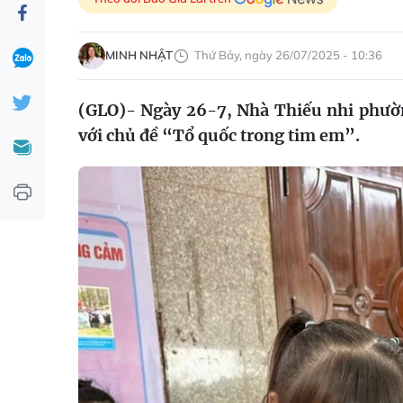
MINH NHẬT
Thứ Bảy, ngày 26/07/2025 - 10:36
(GLO)- Ngày 26-7, Nhà Thiếu nhi phường
với chủ đề “Tổ quốc trong tim em”.