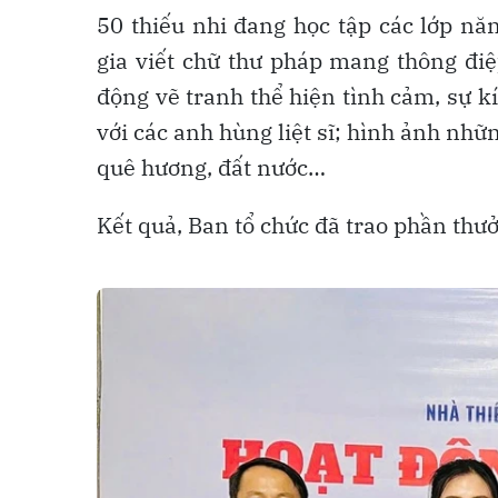
50 thiếu nhi đang học tập các lớp nă
gia viết chữ thư pháp mang thông điệ
động vẽ tranh thể hiện tình cảm, sự kí
với các anh hùng liệt sĩ; hình ảnh nhữ
quê hương, đất nước…
Kết quả, Ban tổ chức đã trao phần thưở