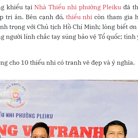
ng khiếu tại
Nhà Thiếu nhi phường Pleiku
đã t
p tri ân. Bên cạnh đó,
thiếu nhi
còn tham gia h
nh trọng với Chủ tịch Hồ Chí Minh; lòng biết ơn
ng người lính chắc tay súng bảo vệ Tổ quốc; tình
ng cho 10 thiếu nhi có tranh vẽ đẹp và ý nghĩa.