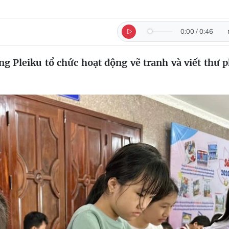
0:00
/
0:46
 Pleiku tổ chức hoạt động vẽ tranh và viết thư 