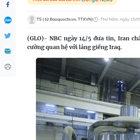
TS ( từ Baoquocte.vn, TTXVN)
Thứ Năm, ngày 15/0
(GLO)- NBC ngày 14/5 đưa tin, Iran ch
cường quan hệ với láng giềng Iraq.