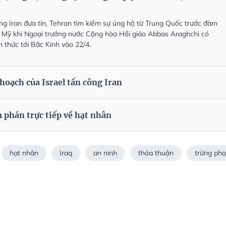
ng Iran đưa tin, Tehran tìm kiếm sự ủng hộ từ Trung Quốc trước đàm
 Mỹ khi Ngoại trưởng nước Cộng hòa Hồi giáo Abbas Araghchi có
 thức tới Bắc Kinh vào 22/4.
oạch của Israel tấn công Iran
 phán trực tiếp về hạt nhân
hạt nhân
Iraq
an ninh
thỏa thuận
trừng phạ