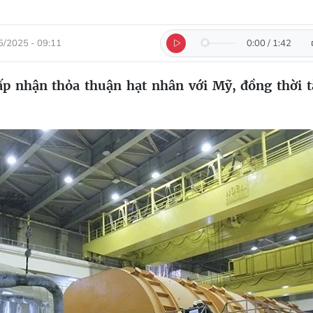
5/2025 - 09:11
0:00
/
1:42
ấp nhận thỏa thuận hạt nhân với Mỹ, đồng thời 