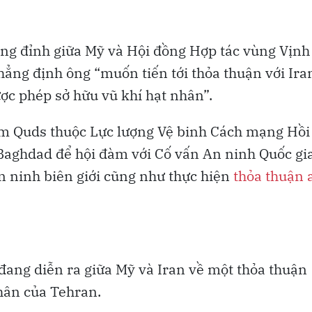
ợng đỉnh giữa Mỹ và Hội đồng Hợp tác vùng Vịnh
ẳng định ông “muốn tiến tới thỏa thuận với Ira
ợc phép sở hữu vũ khí hạt nhân”.
ệm Quds thuộc Lực lượng Vệ binh Cách mạng Hồi
aghdad để hội đàm với Cố vấn An ninh Quốc gi
an ninh biên giới cũng như thực hiện
thỏa thuận 
đang diễn ra giữa Mỹ và Iran về một thỏa thuận
hân của Tehran.