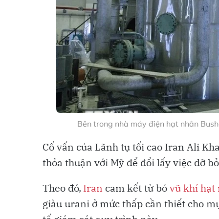
Bên trong nhà máy điện hạt nhân Bu
Cố vấn của Lãnh tụ tối cao Iran Ali K
thỏa thuận với Mỹ để đổi lấy việc dỡ b
Theo đó,
Iran
cam kết từ bỏ
vũ khí hạt
giàu urani ở mức thấp cần thiết cho m