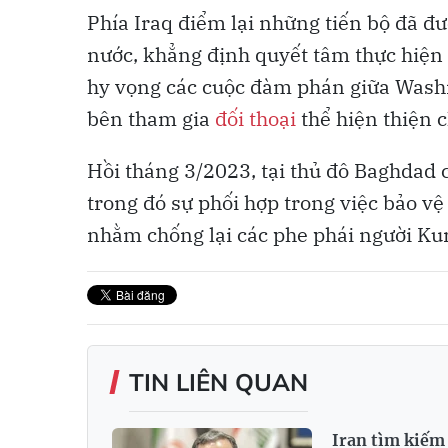
Phía Iraq điểm lại những tiến bộ đã đư
nước, khẳng định quyết tâm thực hiện 
hy vọng các cuộc đàm phán giữa Washi
bên tham gia
đối thoại
thể hiện thiện 
Hồi tháng 3/2023, tại thủ đô Baghdad c
trong đó sự phối hợp trong việc bảo vệ
nhằm chống lại các phe phái người Kur
TIN LIÊN QUAN
Iran tìm kiếm 