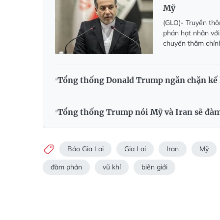
Mỹ
(GLO)- Truyền thô
phán hạt nhân với
chuyến thăm chính
Tổng thống Donald Trump ngăn chặn kế h
Tổng thống Trump nói Mỹ và Iran sẽ đàm
Báo Gia Lai
Gia Lai
Iran
Mỹ
đàm phán
vũ khí
biên giới