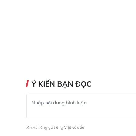
Ý KIẾN BẠN ĐỌC
Xin vui lòng gõ tiếng Việt có dấu