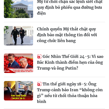
Mỹ từ chối chặn sắc lệnh siết chặt
quy định bỏ phiếu qua đường bưu
điện
Chính quyền Mỹ thắt chặt quy
định bảo mật thông tin đối với
công chức liên bang
Góc Nhìn Thế Giới 24-5: Vì sao
Bắc Kinh thành điểm hẹn của ông
Trump và ông Putin?
Tin thế giới ngày 18-5: Ông
Trump cảnh báo Iran “không còn
gì” nếu từ chối thỏa thuận hòa
bình