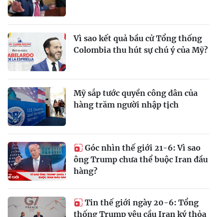
Vì sao kết quả bầu cử Tổng thống
Colombia thu hút sự chú ý của Mỹ?
Mỹ sắp tước quyền công dân của
hàng trăm người nhập tịch
Góc nhìn thế giới 21-6: Vì sao
ông Trump chưa thể buộc Iran đầu
hàng?
Tin thế giới ngày 20-6: Tổng
thống Trump yêu cầu Iran ký thỏa