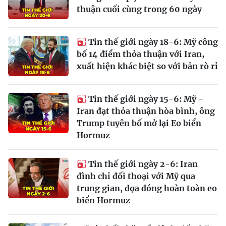
thuận cuối cùng trong 60 ngày
Tin thế giới ngày 18-6: Mỹ công
bố 14 điểm thỏa thuận với Iran,
xuất hiện khác biệt so với bản rò rỉ
Tin thế giới ngày 15-6: Mỹ -
Iran đạt thỏa thuận hòa bình, ông
Trump tuyên bố mở lại Eo biển
Hormuz
Tin thế giới ngày 2-6: Iran
đình chỉ đối thoại với Mỹ qua
trung gian, dọa đóng hoàn toàn eo
biển Hormuz