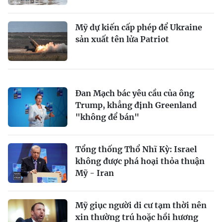
Mỹ dự kiến cấp phép để Ukraine
sản xuất tên lửa Patriot
Đan Mạch bác yêu cầu của ông
Trump, khẳng định Greenland
"không để bán"
Tổng thống Thổ Nhĩ Kỳ: Israel
không được phá hoại thỏa thuận
Mỹ - Iran
Mỹ giục người di cư tạm thời nên
xin thường trú hoặc hồi hương