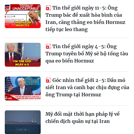
Tin thế giới ngày 11-5: Ông
Trump bác đề xuất hòa bình của
Iran, căng thẳng eo biển Hormuz
tiếp tục leo thang
Tin thế giới ngày 4-5: Ông
Trump tuyên bố Mỹ sẽ hộ tống tàu
qua eo biển Hormuz
Góc nhìn thế giới 2-5: Dầu mỏ
siết Iran và canh bạc chịu đựng của
ông Trump tại Hormuz
Mỹ đối mặt thời hạn pháp lý về
chiến dịch quân sự tại Iran