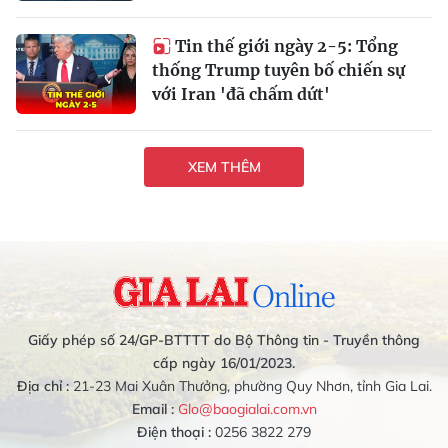
Tin thế giới ngày 2-5: Tổng
thống Trump tuyên bố chiến sự
với Iran 'đã chấm dứt'
XEM THÊM
Giấy phép số 24/GP-BTTTT do Bộ Thông tin - Truyền thông
cấp ngày 16/01/2023.
Địa chỉ :
21-23 Mai Xuân Thưởng, phường Quy Nhơn, tỉnh Gia Lai.
Email :
Glo@baogialai.com.vn
Điện thoại :
0256 3822 279