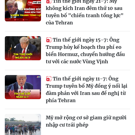
Tin thế giới ngày 21-7: Mỹ
không kích Iran đêm thứ 10 sau
tuyên bố "chiến tranh tổng lực"
của Tehran
Tin thế giới ngày 15-7: Ông
Trump hủy kế hoạch thu phí eo
biển Hormuz, chuyển hướng đầu
tư với các nước Vùng Vịnh
Tin thế giới ngày 11-7: Ông
Trump tuyên bố Mỹ đồng ý nối lại
đàm phán với Iran sau đề nghị từ
phía Tehran
Mỹ mở rộng cơ sở giam giữ người
nhập cư trái phép