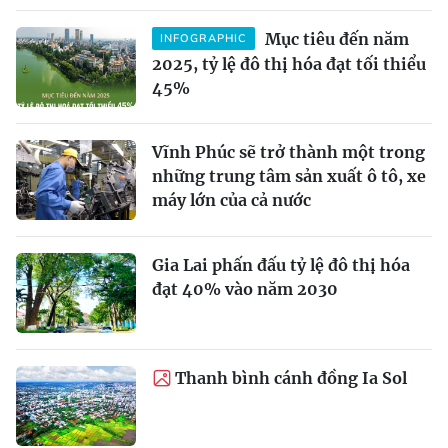
Mục tiêu đến năm
INFOGRAPHIC
2025, tỷ lệ đô thị hóa đạt tối thiểu
45%
Vĩnh Phúc sẽ trở thành một trong
những trung tâm sản xuất ô tô, xe
máy lớn của cả nước
Gia Lai phấn đấu tỷ lệ đô thị hóa
đạt 40% vào năm 2030
Thanh bình cánh đồng Ia Sol