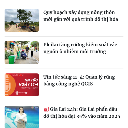
Quy hoạch xây dựng nông thôn
mới gắn với quá trình đô thị hóa
Pleiku tăng cường kiểm soát các
nguồn ô nhiễm môi trường
Tin tức sáng 11-4: Quản lý rừng
bằng công nghệ QGIS
Gia Lai 24h: Gia Lai phấn đấu
đô thị hóa đạt 35% vào năm 2025