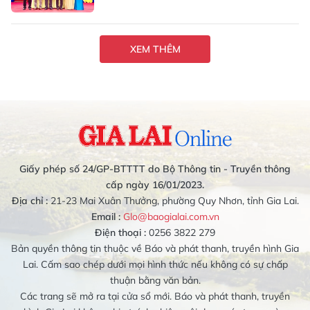
XEM THÊM
Giấy phép số 24/GP-BTTTT do Bộ Thông tin - Truyền thông
cấp ngày 16/01/2023.
Địa chỉ :
21-23 Mai Xuân Thưởng, phường Quy Nhơn, tỉnh Gia Lai.
Email :
Glo@baogialai.com.vn
Điện thoại :
0256 3822 279
Bản quyền thông tin thuộc về Báo và phát thanh, truyền hình Gia
Lai. Cấm sao chép dưới mọi hình thức nếu không có sự chấp
thuận bằng văn bản.
Các trang sẽ mở ra tại cửa sổ mới. Báo và phát thanh, truyền