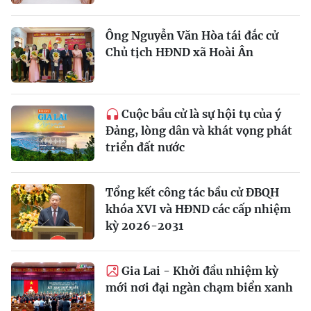
Ông Nguyễn Văn Hòa tái đắc cử
Chủ tịch HĐND xã Hoài Ân
Cuộc bầu cử là sự hội tụ của ý
Đảng, lòng dân và khát vọng phát
triển đất nước
Tổng kết công tác bầu cử ĐBQH
khóa XVI và HĐND các cấp nhiệm
kỳ 2026-2031
Gia Lai - Khởi đầu nhiệm kỳ
mới nơi đại ngàn chạm biển xanh