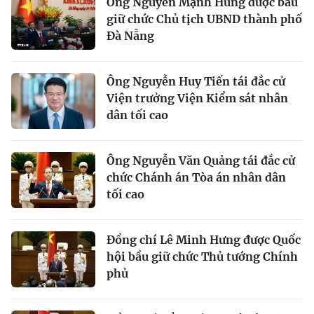
Ông Nguyễn Mạnh Hùng được bầu
giữ chức Chủ tịch UBND thành phố
Đà Nẵng
Ông Nguyễn Huy Tiến tái đắc cử
Viện trưởng Viện Kiểm sát nhân
dân tối cao
Ông Nguyễn Văn Quảng tái đắc cử
chức Chánh án Tòa án nhân dân
tối cao
Đồng chí Lê Minh Hưng được Quốc
hội bầu giữ chức Thủ tướng Chính
phủ