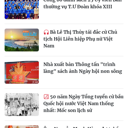
thường vụ T.Ư Đoàn khóa XIII
Bà Lê Thị Thủy tái đắc cử Chủ
tịch Hội Liên hiệp Phụ nữ Việt
Nam
Nhà xuất bản Thông tấn "trình
làng" sách ảnh Ngày hội non sông
50 năm Ngày Tổng tuyển cử bầu
Quốc hội nước Việt Nam thống
nhất: Mốc son lịch sử