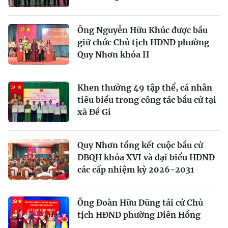
Ông Nguyễn Hữu Khúc được bầu
giữ chức Chủ tịch HĐND phường
Quy Nhơn khóa II
Khen thưởng 49 tập thể, cá nhân
tiêu biểu trong công tác bầu cử tại
xã Đề Gi
Quy Nhơn tổng kết cuộc bầu cử
ĐBQH khóa XVI và đại biểu HĐND
các cấp nhiệm kỳ 2026-2031
Ông Đoàn Hữu Dũng tái cử Chủ
tịch HĐND phường Diên Hồng