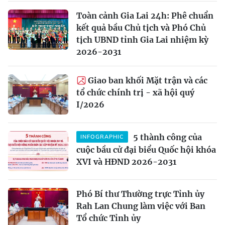
Toàn cảnh Gia Lai 24h: Phê chuẩn
kết quả bầu Chủ tịch và Phó Chủ
tịch UBND tỉnh Gia Lai nhiệm kỳ
2026-2031
Giao ban khối Mặt trận và các
tổ chức chính trị - xã hội quý
I/2026
5 thành công của
INFOGRAPHIC
cuộc bầu cử đại biểu Quốc hội khóa
XVI và HĐND 2026-2031
Phó Bí thư Thường trực Tỉnh ủy
Rah Lan Chung làm việc với Ban
Tổ chức Tỉnh ủy