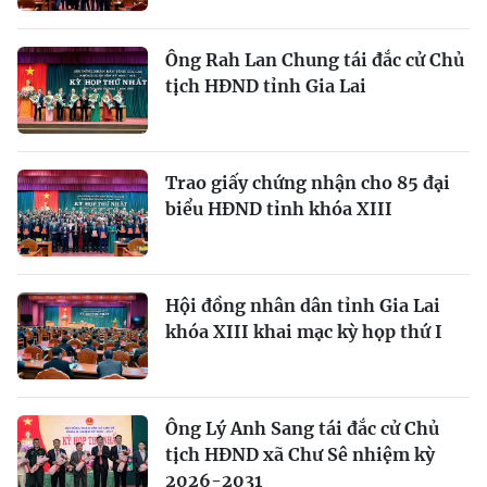
Ông Rah Lan Chung tái đắc cử Chủ
tịch HĐND tỉnh Gia Lai
Trao giấy chứng nhận cho 85 đại
biểu HĐND tỉnh khóa XIII
Hội đồng nhân dân tỉnh Gia Lai
khóa XIII khai mạc kỳ họp thứ I
Ông Lý Anh Sang tái đắc cử Chủ
tịch HĐND xã Chư Sê nhiệm kỳ
2026-2031