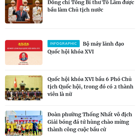
Đồng chí Tổng Bí thư Tô Lâm được
bầu làm Chủ tịch nước
Bộ máy lãnh đạo
INFOGRAPHIC
Quốc hội khóa XVI
Quốc hội khóa XVI bầu 6 Phó Chủ
tịch Quốc hội, trong đó có 2 thành
viên là nữ
Đoàn phường Thống Nhất vô địch
Giải bóng đá tứ hùng chào mừng
thành công cuộc bầu cử