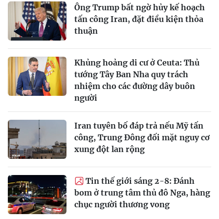
Ông Trump bất ngờ hủy kế hoạch
tấn công Iran, đặt điều kiện thỏa
thuận
Khủng hoảng di cư ở Ceuta: Thủ
tướng Tây Ban Nha quy trách
nhiệm cho các đường dây buôn
người
Iran tuyên bố đáp trả nếu Mỹ tấn
công, Trung Đông đối mặt nguy cơ
xung đột lan rộng
Tin thế giới sáng 2-8: Đánh
bom ở trung tâm thủ đô Nga, hàng
chục người thương vong