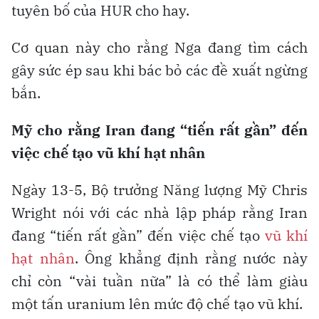
tuyên bố của HUR cho hay.
Cơ quan này cho rằng Nga đang tìm cách
gây sức ép sau khi bác bỏ các đề xuất ngừng
bắn.
Mỹ cho rằng Iran đang “tiến rất gần” đến
việc chế tạo vũ khí hạt nhân
Ngày 13-5, Bộ trưởng Năng lượng Mỹ Chris
Wright nói với các nhà lập pháp rằng Iran
đang “tiến rất gần” đến việc chế tạo
vũ khí
hạt nhân
. Ông khẳng định rằng nước này
chỉ còn “vài tuần nữa” là có thể làm giàu
một tấn uranium lên mức độ chế tạo vũ khí.