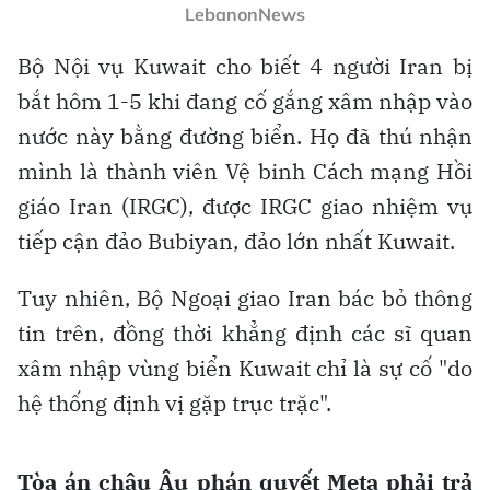
LebanonNews
Bộ Nội vụ Kuwait cho biết 4 người Iran bị
bắt hôm 1-5 khi đang cố gắng xâm nhập vào
nước này bằng đường biển. Họ đã thú nhận
mình là thành viên Vệ binh Cách mạng Hồi
giáo Iran (IRGC), được IRGC giao nhiệm vụ
tiếp cận đảo Bubiyan, đảo lớn nhất Kuwait.
Tuy nhiên, Bộ Ngoại giao Iran bác bỏ thông
tin trên, đồng thời khẳng định các sĩ quan
xâm nhập vùng biển Kuwait chỉ là sự cố "do
hệ thống định vị gặp trục trặc".
Tòa án châu Âu phán quyết Meta phải trả