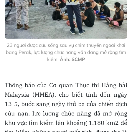
23 người được cứu sống sau vụ chìm thuyền ngoài khơi
bang Perak, lực lượng chức năng vẫn đang mở rộng tìm
kiếm.
Ảnh: SCMP
Thông báo của Cơ quan Thực thi Hàng hải
Malaysia (MMEA), cho biết tính đến ngày
13-5, bước sang ngày thứ ba của chiến dịch
cứu nạn, lực lượng chức năng đã mở rộng
khu vực tìm kiếm lên khoảng 1.180 km2 để