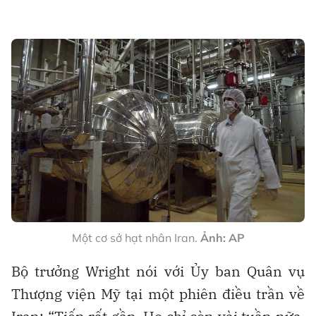
Một cơ sở hạt nhân Iran.
Ảnh: AP
Bộ trưởng Wright nói với Ủy ban Quân vụ
Thượng viện Mỹ tại một phiên điều trần về