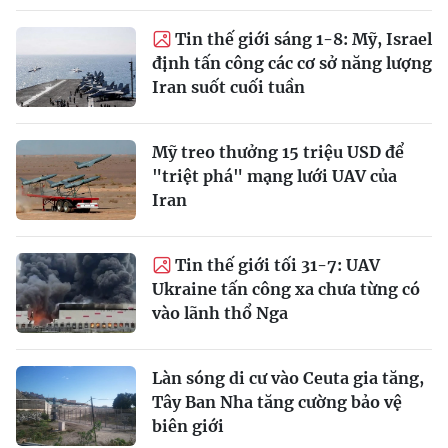
Tin thế giới sáng 1-8: Mỹ, Israel
định tấn công các cơ sở năng lượng
Iran suốt cuối tuần
Mỹ treo thưởng 15 triệu USD để
"triệt phá" mạng lưới UAV của
Iran
Tin thế giới tối 31-7: UAV
Ukraine tấn công xa chưa từng có
vào lãnh thổ Nga
Làn sóng di cư vào Ceuta gia tăng,
Tây Ban Nha tăng cường bảo vệ
biên giới