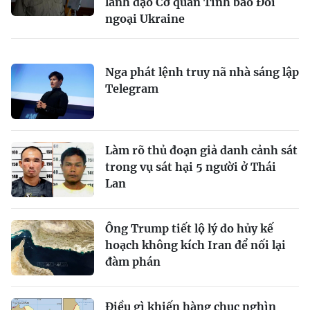
lãnh đạo Cơ quan Tình báo Đối
ngoại Ukraine
Nga phát lệnh truy nã nhà sáng lập
Telegram
Làm rõ thủ đoạn giả danh cảnh sát
trong vụ sát hại 5 người ở Thái
Lan
Ông Trump tiết lộ lý do hủy kế
hoạch không kích Iran để nối lại
đàm phán
Điều gì khiến hàng chục nghìn