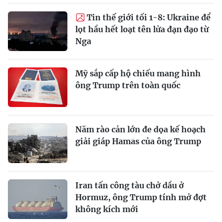
Tin thế giới tối 1-8: Ukraine để
lọt hầu hết loạt tên lửa đạn đạo từ
Nga
Mỹ sắp cấp hộ chiếu mang hình
ông Trump trên toàn quốc
Năm rào cản lớn đe dọa kế hoạch
giải giáp Hamas của ông Trump
Iran tấn công tàu chở dầu ở
Hormuz, ông Trump tính mở đợt
không kích mới