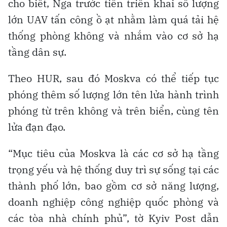
cho biết, Nga trước tiên triển khai số lượng
lớn UAV tấn công ồ ạt nhằm làm quá tải hệ
thống phòng không và nhắm vào cơ sở hạ
tầng dân sự.
Theo HUR, sau đó Moskva có thể tiếp tục
phóng thêm số lượng lớn tên lửa hành trình
phóng từ trên không và trên biển, cùng tên
lửa đạn đạo.
“Mục tiêu của Moskva là các cơ sở hạ tầng
trọng yếu và hệ thống duy trì sự sống tại các
thành phố lớn, bao gồm cơ sở năng lượng,
doanh nghiệp công nghiệp quốc phòng và
các tòa nhà chính phủ”, tờ Kyiv Post dẫn