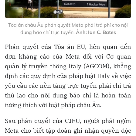
Tòa án châu Âu phán quyết Meta phải trả phí cho nội
dung báo chí trực tuyến.
Ảnh: Ian C. Bates
Phán quyết của Tòa án EU, liên quan đến
đơn kháng cáo của Meta đối với Cơ quan
quản lý truyền thông Italy (AGCOM), khẳng
định các quy định của pháp luật Italy về việc
yêu cầu các nền tảng trực tuyến phải chi trả
thù lao cho nội dung báo chí là hoàn toàn
tương thích với luật pháp châu Âu.
Sau phán quyết của CJEU, người phát ngôn
Meta cho biết tập đoàn ghi nhận quyền độc