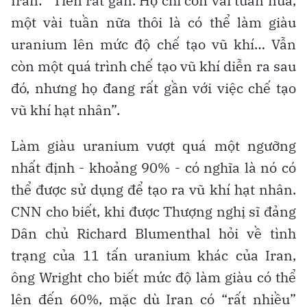
Iran: “Tiến rất gần. Họ chỉ còn vài tuần nữa,
một vài tuần nữa thôi là có thể làm giàu
uranium lên mức độ chế tạo vũ khí… Vẫn
còn một quá trình chế tạo vũ khí diễn ra sau
đó, nhưng họ đang rất gần với việc chế tạo
vũ khí hạt nhân”.
Làm giàu uranium vượt quá một ngưỡng
nhất định - khoảng 90% - có nghĩa là nó có
thể được sử dụng để tạo ra vũ khí hạt nhân.
CNN cho biết, khi được Thượng nghị sĩ đảng
Dân chủ Richard Blumenthal hỏi về tình
trạng của 11 tấn uranium khác của Iran,
ông Wright cho biết mức độ làm giàu có thể
lên đến 60%, mặc dù Iran có “rất nhiều”