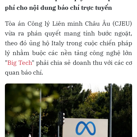
phí cho nội dung báo chí trực tuyến
Tòa án Công lý Liên minh Châu Âu (CJEU)
vừa ra phán quyết mang tính bước ngoặt,
theo đó ủng hộ Italy trong cuộc chiến pháp
lý nhằm buộc các nền tảng công nghệ lớn
"
Big Tech
" phải chia sẻ doanh thu với các cơ
quan báo chí.