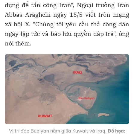
dụng để tấn công Iran", Ngoại trưởng Iran
Abbas Araghchi ngày 13/5 viết trên mạng
xã hội X. "Chúng tôi yêu cầu thả công dân
ngay lập tức và bảo lưu quyền đáp trả", ông
nói thêm.
Vị trí đảo Bubiyan nằm giữa Kuwait và Iraq.
Đồ họa: