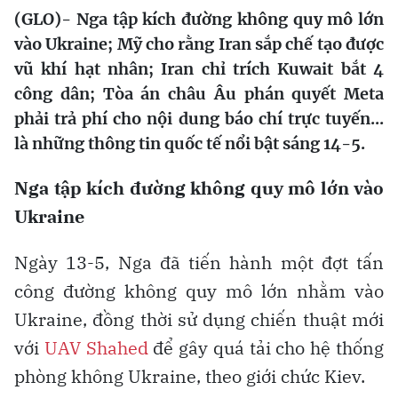
(GLO)- Nga tập kích đường không quy mô lớn
vào Ukraine; Mỹ cho rằng Iran sắp chế tạo được
vũ khí hạt nhân; Iran chỉ trích Kuwait bắt 4
công dân; Tòa án châu Âu phán quyết Meta
phải trả phí cho nội dung báo chí trực tuyến...
là những thông tin quốc tế nổi bật sáng 14-5.
Nga tập kích đường không quy mô lớn vào
Ukraine
Ngày 13-5, Nga đã tiến hành một đợt tấn
công đường không quy mô lớn nhằm vào
Ukraine, đồng thời sử dụng chiến thuật mới
với
UAV Shahed
để gây quá tải cho hệ thống
phòng không Ukraine, theo giới chức Kiev.