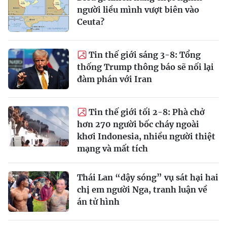
người liều mình vượt biên vào
Ceuta?
Tin thế giới sáng 3-8: Tổng
thống Trump thông báo sẽ nối lại
đàm phán với Iran
Tin thế giới tối 2-8: Phà chở
hơn 270 người bốc cháy ngoài
khơi Indonesia, nhiều người thiệt
mạng và mất tích
Thái Lan “dậy sóng” vụ sát hại hai
chị em người Nga, tranh luận về
án tử hình