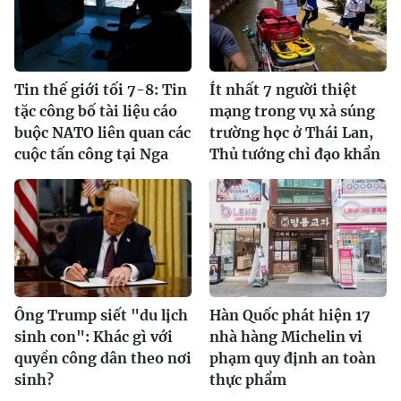
Tin thế giới tối 7-8: Tin
Ít nhất 7 người thiệt
tặc công bố tài liệu cáo
mạng trong vụ xả súng
buộc NATO liên quan các
trường học ở Thái Lan,
cuộc tấn công tại Nga
Thủ tướng chỉ đạo khẩn
Ông Trump siết "du lịch
Hàn Quốc phát hiện 17
sinh con": Khác gì với
nhà hàng Michelin vi
quyền công dân theo nơi
phạm quy định an toàn
sinh?
thực phẩm