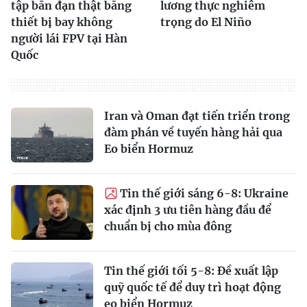
tập bắn đạn thật bằng
lương thực nghiêm
thiết bị bay không
trọng do El Niño
người lái FPV tại Hàn
Quốc
Iran và Oman đạt tiến triển trong
đàm phán về tuyến hàng hải qua
Eo biển Hormuz
Tin thế giới sáng 6-8: Ukraine
xác định 3 ưu tiên hàng đầu để
chuẩn bị cho mùa đông
Tin thế giới tối 5-8: Đề xuất lập
quỹ quốc tế để duy trì hoạt động
eo biển Hormuz