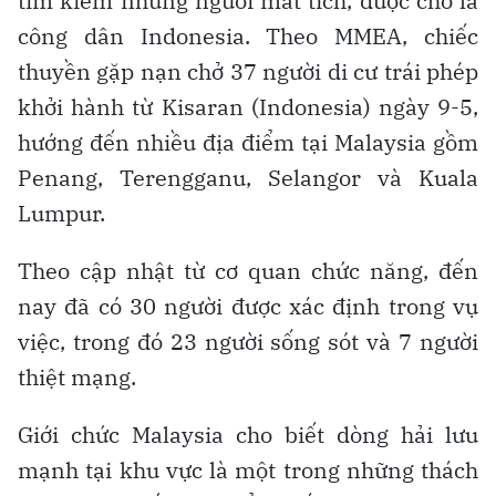
tìm kiếm những người mất tích, được cho là
công dân Indonesia. Theo MMEA, chiếc
thuyền gặp nạn chở 37 người di cư trái phép
khởi hành từ Kisaran (Indonesia) ngày 9-5,
hướng đến nhiều địa điểm tại Malaysia gồm
Penang, Terengganu, Selangor và Kuala
Lumpur.
Theo cập nhật từ cơ quan chức năng, đến
nay đã có 30 người được xác định trong vụ
việc, trong đó 23 người sống sót và 7 người
thiệt mạng.
Giới chức Malaysia cho biết dòng hải lưu
mạnh tại khu vực là một trong những thách