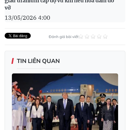
giàu uranium cấp độ vũ khí nếu hòa đàm đổ
vỡ
13/05/2026 4:00
Đánh giá bài viết
TIN LIÊN QUAN