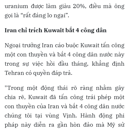
uranium được làm giàu 20%, điều mà ông
gọi là “rất đáng lo ngại”.
Iran chỉ trích Kuwait bắt 4 công dân
Ngoại trưởng Iran cáo buộc Kuwait tấn công
một con thuyền và bắt 4 công dân nước này
trong sự việc hồi đầu tháng, khẳng định
Tehran có quyền đáp trả.
"Trong một động thái rõ ràng nhằm gây
chia rẽ, Kuwait đã tấn công trái phép một
con thuyền của Iran và bắt 4 công dân nước
chúng tôi tại vùng Vịnh. Hành động phi
pháp này diễn ra gần hòn đảo mà Mỹ sử