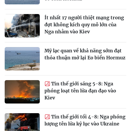
Ít nhất 17 người thiệt mạng trong
đợt không kích quy mô lớn của
Nga nhằm vào Kiev
Mỹ lạc quan về khả năng sớm đạt
thỏa thuận mở lại Eo biển Hormuz
Tin thế giới sáng 5-8: Nga
phóng loạt tên lửa đạn đạo vào
Kiev
Tin thế giới tối 4-8: Nga phóng
lượng tên lửa kỷ lục vào Ukraine