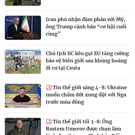
Iran phủ nhận đàm phán với Mỹ,
ông Trump cảnh báo “cơ hội cuối
cùng”
Chủ tịch EC kêu gọi EU tăng cường
bảo vệ biên giới sau khủng hoảng
di cư tại Ceuta
Tin thế giới sáng 4-8: Ukraine
muốn chấm dứt xung đột với Nga
trước mùa đông
Tin thế giới tối 3-8: Ông
Rustem Umerov được chọn làm