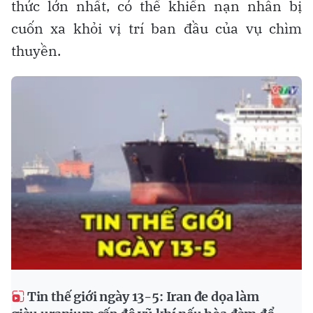
thức lớn nhất, có thể khiến nạn nhân bị
cuốn xa khỏi vị trí ban đầu của vụ chìm
thuyền.
Tin thế giới ngày 13-5: Iran đe dọa làm