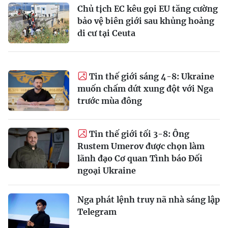
Chủ tịch EC kêu gọi EU tăng cường
bảo vệ biên giới sau khủng hoảng
di cư tại Ceuta
Tin thế giới sáng 4-8: Ukraine
muốn chấm dứt xung đột với Nga
trước mùa đông
Tin thế giới tối 3-8: Ông
Rustem Umerov được chọn làm
lãnh đạo Cơ quan Tình báo Đối
ngoại Ukraine
Nga phát lệnh truy nã nhà sáng lập
Telegram