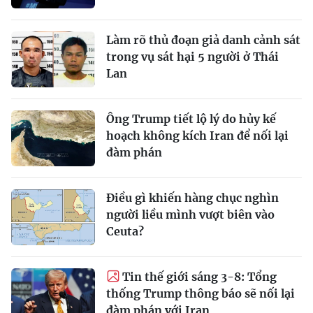
Làm rõ thủ đoạn giả danh cảnh sát
trong vụ sát hại 5 người ở Thái
Lan
Ông Trump tiết lộ lý do hủy kế
hoạch không kích Iran để nối lại
đàm phán
Điều gì khiến hàng chục nghìn
người liều mình vượt biên vào
Ceuta?
Tin thế giới sáng 3-8: Tổng
thống Trump thông báo sẽ nối lại
đàm phán với Iran