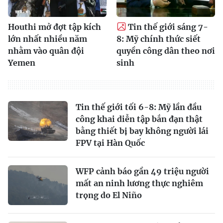
Houthi mở đợt tập kích
Tin thế giới sáng 7-
lớn nhất nhiều năm
8: Mỹ chính thức siết
nhằm vào quân đội
quyền công dân theo nơi
Yemen
sinh
Tin thế giới tối 6-8: Mỹ lần đầu
công khai diễn tập bắn đạn thật
bằng thiết bị bay không người lái
FPV tại Hàn Quốc
WFP cảnh báo gần 49 triệu người
mất an ninh lương thực nghiêm
trọng do El Niño