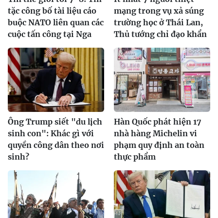
tặc công bố tài liệu cáo
mạng trong vụ xả súng
buộc NATO liên quan các
trường học ở Thái Lan,
cuộc tấn công tại Nga
Thủ tướng chỉ đạo khẩn
Ông Trump siết "du lịch
Hàn Quốc phát hiện 17
sinh con": Khác gì với
nhà hàng Michelin vi
quyền công dân theo nơi
phạm quy định an toàn
sinh?
thực phẩm