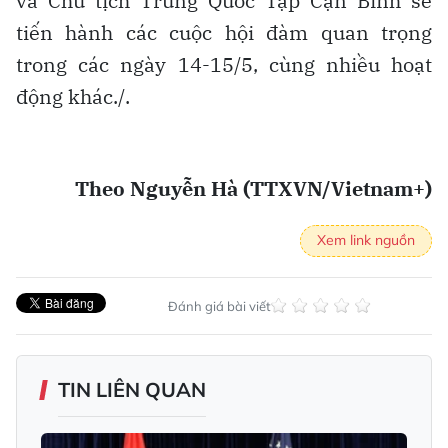
và Chủ tịch Trung Quốc Tập Cận Bình sẽ
tiến hành các cuộc hội đàm quan trọng
trong các ngày 14-15/5, cùng nhiều hoạt
động khác./.
Theo Nguyễn Hà (TTXVN/Vietnam+)
Xem link nguồn
Đánh giá bài viết
TIN LIÊN QUAN