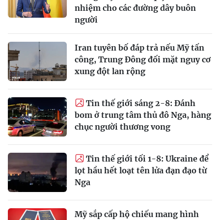
nhiệm cho các đường dây buôn
người
Iran tuyên bố đáp trả nếu Mỹ tấn
công, Trung Đông đối mặt nguy cơ
xung đột lan rộng
Tin thế giới sáng 2-8: Đánh
bom ở trung tâm thủ đô Nga, hàng
chục người thương vong
Tin thế giới tối 1-8: Ukraine để
lọt hầu hết loạt tên lửa đạn đạo từ
Nga
Mỹ sắp cấp hộ chiếu mang hình