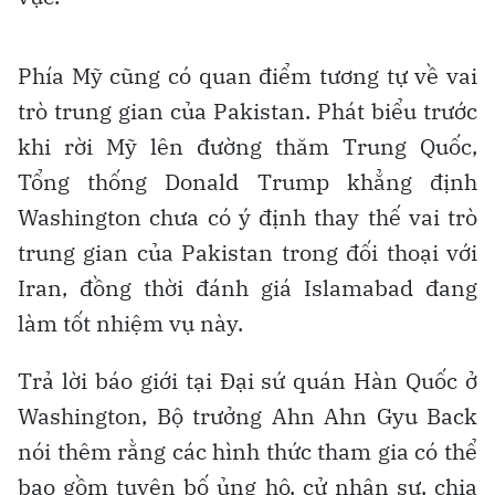
Phía Mỹ cũng có quan điểm tương tự về vai
trò trung gian của Pakistan. Phát biểu trước
khi rời Mỹ lên đường thăm Trung Quốc,
Tổng thống Donald Trump khẳng định
Washington chưa có ý định thay thế vai trò
trung gian của Pakistan trong đối thoại với
Iran, đồng thời đánh giá Islamabad đang
làm tốt nhiệm vụ này.
Trả lời báo giới tại Đại sứ quán Hàn Quốc ở
Washington, Bộ trưởng Ahn Ahn Gyu Back
nói thêm rằng các hình thức tham gia có thể
bao gồm tuyên bố ủng hộ, cử nhân sự, chia