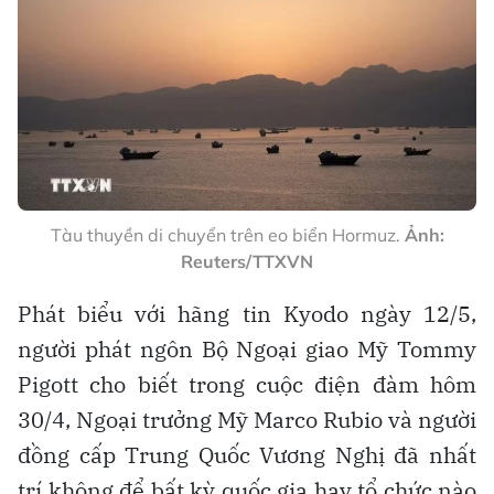
Tàu thuyền di chuyển trên eo biển Hormuz.
Ảnh:
Reuters/TTXVN
Phát biểu với hãng tin Kyodo ngày 12/5,
người phát ngôn Bộ Ngoại giao Mỹ Tommy
Pigott cho biết trong cuộc điện đàm hôm
30/4, Ngoại trưởng Mỹ Marco Rubio và người
đồng cấp Trung Quốc Vương Nghị đã nhất
trí không để bất kỳ quốc gia hay tổ chức nào