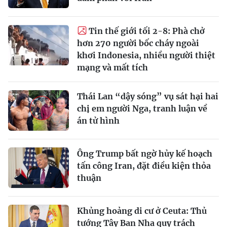
Tin thế giới tối 2-8: Phà chở
hơn 270 người bốc cháy ngoài
khơi Indonesia, nhiều người thiệt
mạng và mất tích
Thái Lan “dậy sóng” vụ sát hại hai
chị em người Nga, tranh luận về
án tử hình
Ông Trump bất ngờ hủy kế hoạch
tấn công Iran, đặt điều kiện thỏa
thuận
Khủng hoảng di cư ở Ceuta: Thủ
tướng Tây Ban Nha quy trách