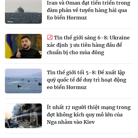
Iran và Oman đạt tiến triển trong
đàm phán về tuyến hàng hải qua
Eo biển Hormuz
Tin thế giới sáng 6-8: Ukraine
xác định 3 ưu tiên hàng đầu để
chuẩn bị cho mùa đông
Tin thế giới tối 5-8: Đề xuất lập
quỹ quốc tế để duy trì hoạt động
eo biển Hormuz
Ít nhất 17 người thiệt mạng trong
đợt không kích quy mô lớn của
Nga nhằm vào Kiev