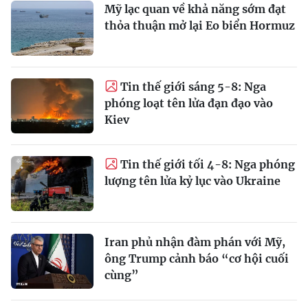
Mỹ lạc quan về khả năng sớm đạt
thỏa thuận mở lại Eo biển Hormuz
Tin thế giới sáng 5-8: Nga
phóng loạt tên lửa đạn đạo vào
Kiev
Tin thế giới tối 4-8: Nga phóng
lượng tên lửa kỷ lục vào Ukraine
Iran phủ nhận đàm phán với Mỹ,
ông Trump cảnh báo “cơ hội cuối
cùng”