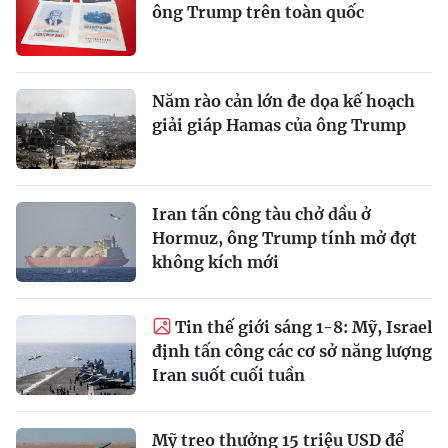
ông Trump trên toàn quốc
Năm rào cản lớn đe dọa kế hoạch
giải giáp Hamas của ông Trump
Iran tấn công tàu chở dầu ở
Hormuz, ông Trump tính mở đợt
không kích mới
Tin thế giới sáng 1-8: Mỹ, Israel
định tấn công các cơ sở năng lượng
Iran suốt cuối tuần
Mỹ treo thưởng 15 triệu USD để