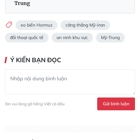
Trung
eo biển Hormuz
căng thẳng Mỹ-Iran
đối thoại quốc tế
an ninh khu vực
Mỹ-Trung
Ý KIẾN BẠN ĐỌC
Gửi bình luận
Xin vui lòng gõ tiếng Việt có dấu