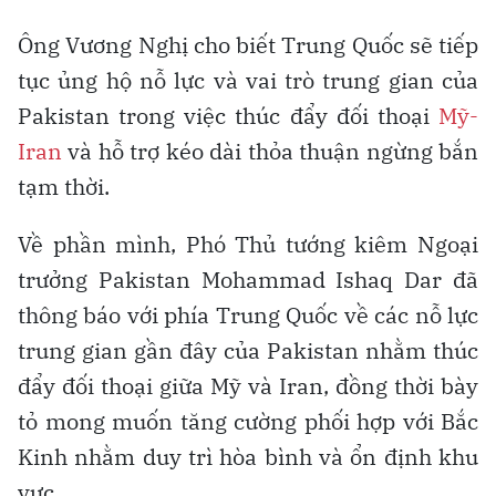
Ông Vương Nghị cho biết Trung Quốc sẽ tiếp
tục ủng hộ nỗ lực và vai trò trung gian của
Pakistan trong việc thúc đẩy đối thoại
Mỹ-
Iran
và hỗ trợ kéo dài thỏa thuận ngừng bắn
tạm thời.
Về phần mình, Phó Thủ tướng kiêm Ngoại
trưởng Pakistan Mohammad Ishaq Dar đã
thông báo với phía Trung Quốc về các nỗ lực
trung gian gần đây của Pakistan nhằm thúc
đẩy đối thoại giữa Mỹ và Iran, đồng thời bày
tỏ mong muốn tăng cường phối hợp với Bắc
Kinh nhằm duy trì hòa bình và ổn định khu
vực.