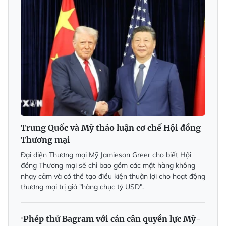
Trung Quốc và Mỹ thảo luận cơ chế Hội đồng
Thương mại
Đại diện Thương mại Mỹ Jamieson Greer cho biết Hội
đồng Thương mại sẽ chỉ bao gồm các mặt hàng không
nhạy cảm và có thể tạo điều kiện thuận lợi cho hoạt động
thương mại trị giá "hàng chục tỷ USD".
Phép thử Bagram với cán cân quyền lực Mỹ-