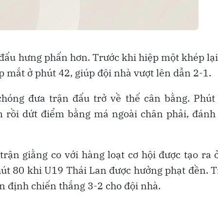
 đấu hưng phấn hơn. Trước khi hiệp một khép lại
 mắt ở phút 42, giúp đội nhà vượt lên dẫn 2-1.
hóng đưa trận đấu trở về thế cân bằng. Phút
m rồi dứt điểm bằng má ngoài chân phải, đánh
rận giằng co với hàng loạt cơ hội được tạo ra 
phút 80 khi U19 Thái Lan được hưởng phạt đền. 
n định chiến thắng 3-2 cho đội nhà.