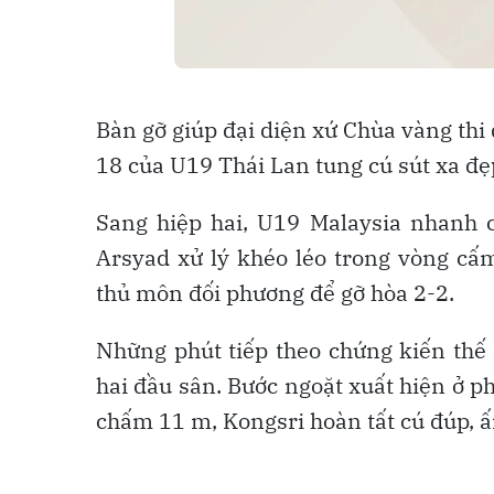
Bàn gỡ giúp đại diện xứ Chùa vàng thi
18 của U19 Thái Lan tung cú sút xa đẹp
Sang hiệp hai, U19 Malaysia nhanh c
Arsyad xử lý khéo léo trong vòng cấ
thủ môn đối phương để gỡ hòa 2-2.
Những phút tiếp theo chứng kiến thế t
hai đầu sân. Bước ngoặt xuất hiện ở 
chấm 11 m, Kongsri hoàn tất cú đúp, ấ