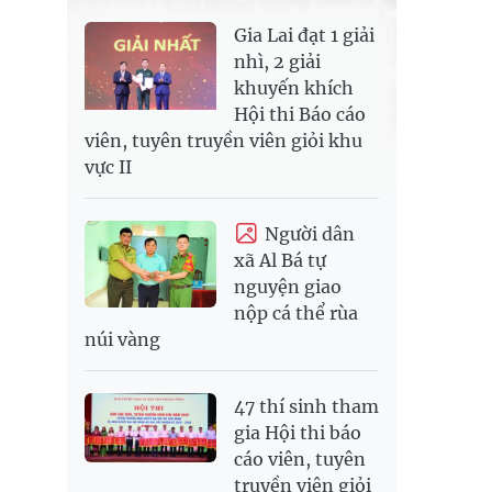
Gia Lai đạt 1 giải
nhì, 2 giải
khuyến khích
Hội thi Báo cáo
viên, tuyên truyền viên giỏi khu
vực II
Người dân
xã Al Bá tự
nguyện giao
nộp cá thể rùa
núi vàng
47 thí sinh tham
gia Hội thi báo
cáo viên, tuyên
truyền viên giỏi