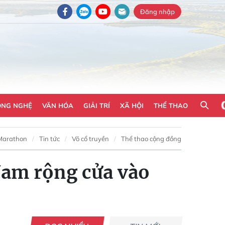
Đăng nhập
ÔNG NGHỆ
VĂN HÓA
GIẢI TRÍ
XÃ HỘI
THỂ THAO
Marathon
Tin tức
Võ cổ truyền
Thể thao cộng đồng
Nam rộng cửa vào