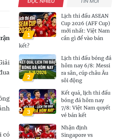
ĐỌC NHIỀU
TIN MỚI
Lịch thi đấu ASEAN
Cup 2026 (AFF Cup)
mới nhất: Việt Nam
1
trận
cần gì để vào bán
kết?
Lịch thi đấu bóng đá
Giải
hôm nay 6/8: Messi
đua
ra sân, cúp châu Âu
2
sôi động
Kết quả, lịch thi đấu
công
bóng đá hôm nay
đánh
7/8: Việt Nam quyết
3
vé bán kết
Nhận định
i có
Singapore vs