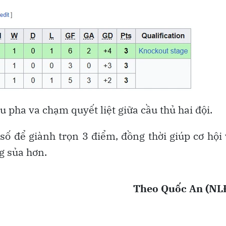
u pha va chạm quyết liệt giữa cầu thủ hai đội.
số để giành trọn 3 điểm, đồng thời giúp cơ hội
g sủa hơn.
Theo Quốc An (NL