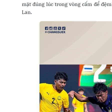
mặt đúng lúc trong vòng cấm để đệm 
Lan.