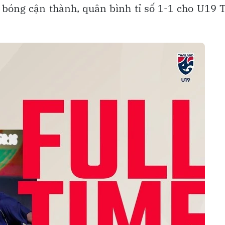
bóng cận thành, quân bình tỉ số 1-1 cho U19 