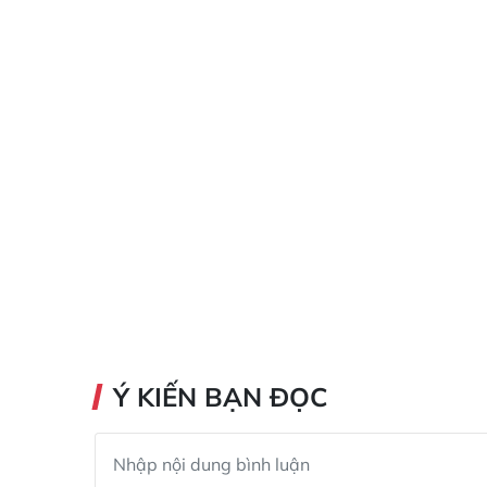
Ý KIẾN BẠN ĐỌC