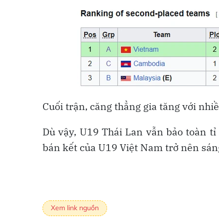
Cuối trận, căng thẳng gia tăng với nhiề
Dù vậy, U19 Thái Lan vẫn bảo toàn tỉ 
bán kết của U19 Việt Nam trở nên sán
Xem link nguồn