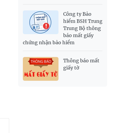
Công ty Bảo
hiểm BSH Trung
Trung Bộ thông
báo mất giấy
chứng nhận bảo hiểm
Thông báo mất
giấy tờ