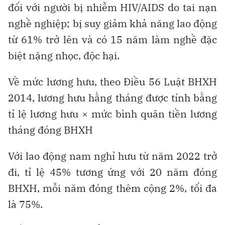
đối với người bị nhiễm HIV/AIDS do tai nạn
nghề nghiệp; bị suy giảm khả năng lao động
từ 61% trở lên và có 15 năm làm nghề đặc
biệt nặng nhọc, độc hại.
Về mức lương hưu, theo Điều 56 Luật BHXH
2014, lương hưu hằng tháng được tính bằng
tỉ lệ lương hưu × mức bình quân tiền lương
tháng đóng BHXH
Với lao động nam nghỉ hưu từ năm 2022 trở
đi, tỉ lệ 45% tương ứng với 20 năm đóng
BHXH, mỗi năm đóng thêm cộng 2%, tối đa
là 75%.