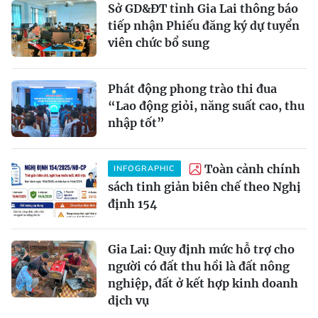
Sở GD&ĐT tỉnh Gia Lai thông báo
tiếp nhận Phiếu đăng ký dự tuyển
viên chức bổ sung
Phát động phong trào thi đua
“Lao động giỏi, năng suất cao, thu
nhập tốt”
Toàn cảnh chính
INFOGRAPHIC
sách tinh giản biên chế theo Nghị
định 154
Gia Lai: Quy định mức hỗ trợ cho
người có đất thu hồi là đất nông
nghiệp, đất ở kết hợp kinh doanh
dịch vụ