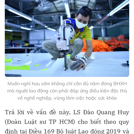
Muốn nghỉ hưu sớm không chỉ cần đủ năm đóng BHXH
mà người lao động còn phải đáp ứng điều kiện đặc thù
về nghề nghiệp, vùng làm việc hoặc sức khỏe
Trả lời về vấn đề này, LS Đào Quang Huy
(Đoàn Luật sư TP HCM) cho biết theo quy
định tại Điều 169 Bộ luật Lao động 2019 và