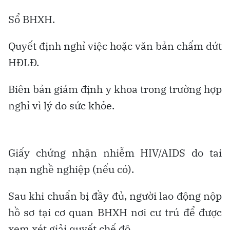
Sổ BHXH.
Quyết định nghỉ việc hoặc văn bản chấm dứt
HĐLĐ.
Biên bản giám định y khoa trong trường hợp
nghỉ vì lý do sức khỏe.
Giấy chứng nhận nhiễm HIV/AIDS do tai
nạn nghề nghiệp (nếu có).
Sau khi chuẩn bị đầy đủ, người lao động nộp
hồ sơ tại cơ quan BHXH nơi cư trú để được
xem xét giải quyết chế độ.