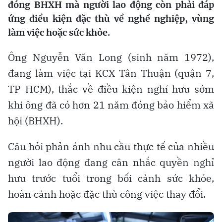
đóng BHXH mà người lao động còn phải đáp
ứng điều kiện đặc thù về nghề nghiệp, vùng
làm việc hoặc sức khỏe.
Ông Nguyễn Văn Long (sinh năm 1972),
đang làm việc tại KCX Tân Thuận (quận 7,
TP HCM), thắc về điều kiện nghỉ hưu sớm
khi ông đã có hơn 21 năm đóng bảo hiểm xã
hội (BHXH).
Câu hỏi phản ánh nhu cầu thực tế của nhiều
người lao động đang cân nhắc quyền nghỉ
hưu trước tuổi trong bối cảnh sức khỏe,
hoàn cảnh hoặc đặc thù công việc thay đổi.