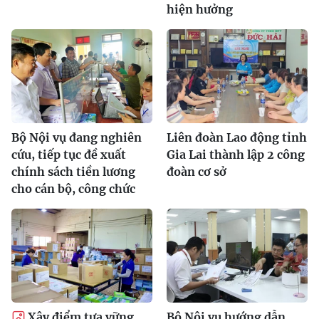
hiện hưởng
Bộ Nội vụ đang nghiên
Liên đoàn Lao động tỉnh
cứu, tiếp tục đề xuất
Gia Lai thành lập 2 công
chính sách tiền lương
đoàn cơ sở
cho cán bộ, công chức
Xây điểm tựa vững
Bộ Nội vụ hướng dẫn