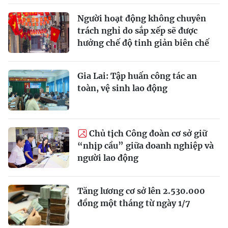
Người hoạt động không chuyên
trách nghỉ do sắp xếp sẽ được
hưởng chế độ tinh giản biên chế
Gia Lai: Tập huấn công tác an
toàn, vệ sinh lao động
Chủ tịch Công đoàn cơ sở giữ
“nhịp cầu” giữa doanh nghiệp và
người lao động
Tăng lương cơ sở lên 2.530.000
đồng một tháng từ ngày 1/7