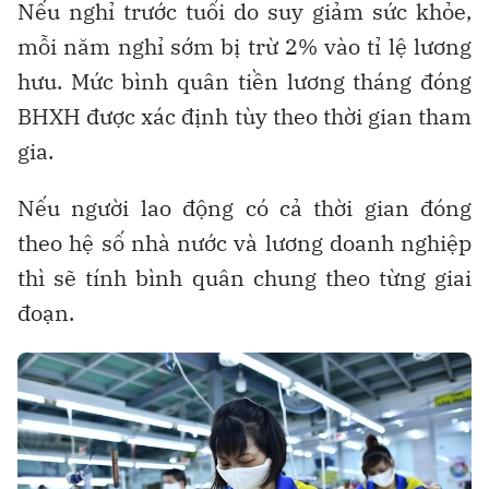
Nếu nghỉ trước tuổi do suy giảm sức khỏe,
mỗi năm nghỉ sớm bị trừ 2% vào tỉ lệ lương
hưu. Mức bình quân tiền lương tháng đóng
BHXH được xác định tùy theo thời gian tham
gia.
Nếu người lao động có cả thời gian đóng
theo hệ số nhà nước và lương doanh nghiệp
thì sẽ tính bình quân chung theo từng giai
đoạn.