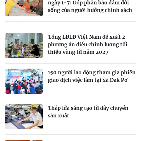
ngày 1-7: Góp phần bảo đảm đời
sống của người hưởng chính sách
Tổng LĐLĐ Việt Nam đề xuất 2
phương án điều chỉnh lương tối
thiểu vùng từ năm 2027
150 người lao động tham gia phiên
giao dịch việc làm tại xã Đak Pơ
Thắp lửa sáng tạo từ dây chuyền
sản xuất