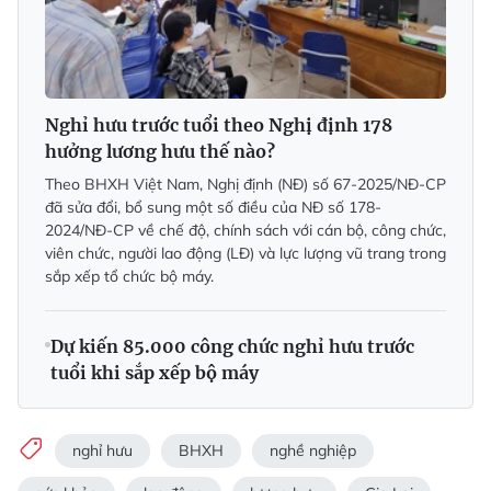
Nghỉ hưu trước tuổi theo Nghị định 178
hưởng lương hưu thế nào?
Theo BHXH Việt Nam, Nghị định (NĐ) số 67-2025/NĐ-CP
đã sửa đổi, bổ sung một số điều của NĐ số 178-
2024/NĐ-CP về chế độ, chính sách với cán bộ, công chức,
viên chức, người lao động (LĐ) và lực lượng vũ trang trong
sắp xếp tổ chức bộ máy.
Dự kiến 85.000 công chức nghỉ hưu trước
tuổi khi sắp xếp bộ máy
nghỉ hưu
BHXH
nghề nghiệp