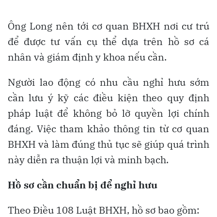
Ông Long nên tới cơ quan BHXH nơi cư trú
để được tư vấn cụ thể dựa trên hồ sơ cá
nhân và giám định y khoa nếu cần.
Người lao động có nhu cầu nghỉ hưu sớm
cần lưu ý kỹ các điều kiện theo quy định
pháp luật để không bỏ lỡ quyền lợi chính
đáng. Việc tham khảo thông tin từ cơ quan
BHXH và làm đúng thủ tục sẽ giúp quá trình
này diễn ra thuận lợi và minh bạch.
Hồ sơ cần chuẩn bị để nghỉ hưu
Theo Điều 108 Luật BHXH, hồ sơ bao gồm: