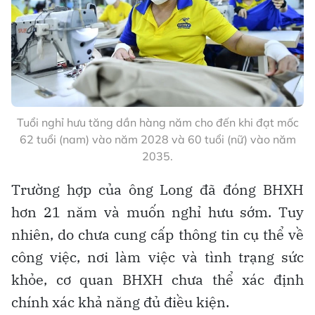
Tuổi nghỉ hưu tăng dần hàng năm cho đến khi đạt mốc
62 tuổi (nam) vào năm 2028 và 60 tuổi (nữ) vào năm
2035.
Trường hợp của ông Long đã đóng BHXH
hơn 21 năm và muốn nghỉ hưu sớm. Tuy
nhiên, do chưa cung cấp thông tin cụ thể về
công việc, nơi làm việc và tình trạng sức
khỏe, cơ quan BHXH chưa thể xác định
chính xác khả năng đủ điều kiện.