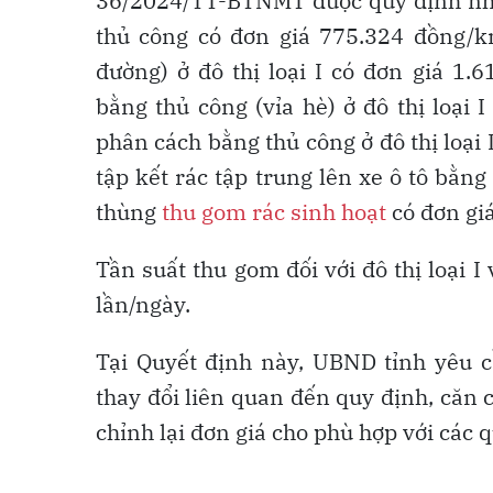
36/2024/TT-BTNMT được quy định như
thủ công có đơn giá 775.324 đồng/k
đường) ở đô thị loại I có đơn giá 1
bằng thủ công (vỉa hè) ở đô thị loại
phân cách bằng thủ công ở đô thị loại 
tập kết rác tập trung lên xe ô tô bằn
thùng
thu gom rác sinh hoạt
có đơn gi
Tần suất thu gom đối với đô thị loại I
lần/ngày.
Tại Quyết định này, UBND tỉnh yêu cầ
thay đổi liên quan đến quy định, căn c
chỉnh lại đơn giá cho phù hợp với các 