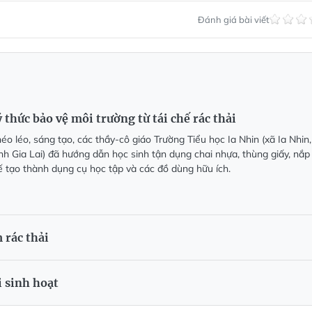
Đánh giá bài viết
 thức bảo vệ môi trường từ tái chế rác thải
o léo, sáng tạo, các thầy-cô giáo Trường Tiểu học Ia Nhin (xã Ia Nhin,
nh Gia Lai) đã hướng dẫn học sinh tận dụng chai nhựa, thùng giấy, nắp
chế tạo thành dụng cụ học tập và các đồ dùng hữu ích.
 rác thải
i sinh hoạt