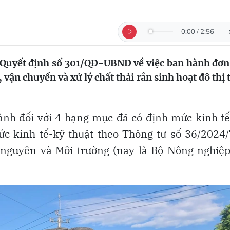
0:00
/
2:56
 Quyết định số 301/QĐ-UBND về việc ban hành đơn
 vận chuyển và xử lý chất thải rắn sinh hoạt đô thị 
ành đối với 4 hạng mục đã có định mức kinh t
c kinh tế-kỹ thuật theo Thông tư số 36/2024
nguyên và Môi trường (nay là Bộ Nông nghiệp