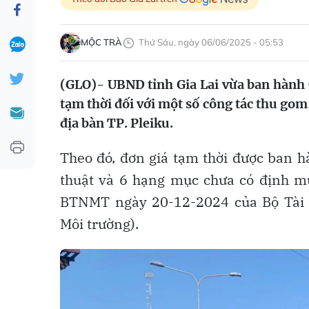
MỘC TRÀ
Thứ Sáu, ngày 06/06/2025 - 05:53
(GLO)- UBND tỉnh Gia Lai vừa ban hành
tạm thời đối với một số công tác thu gom,
địa bàn TP. Pleiku.
Theo đó, đơn giá tạm thời được ban h
thuật và 6 hạng mục chưa có định mứ
BTNMT ngày 20-12-2024 của Bộ Tài 
Môi trường).