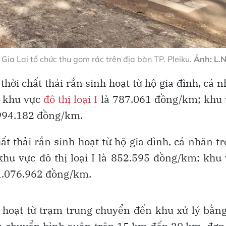
Gia Lai tổ chức thu gom rác trên địa bàn TP. Pleiku.
Ảnh: L.
thời chất thải rắn sinh hoạt từ hộ gia đình, cá 
ở khu vực
đô thị loại I
là 787.061 đồng/km; khu 
 994.182 đồng/km.
ất thải rắn sinh hoạt từ hộ gia đình, cá nhân t
hu vực đô thị loại I là 852.595 đồng/km; khu
 1.076.962 đồng/km.
h hoạt từ trạm trung chuyển đến khu xử lý bằn