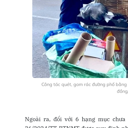
Công tác quét, gom rác đường phố bằng th
đồng
Ngoài ra, đối với 6 hạng mục chưa