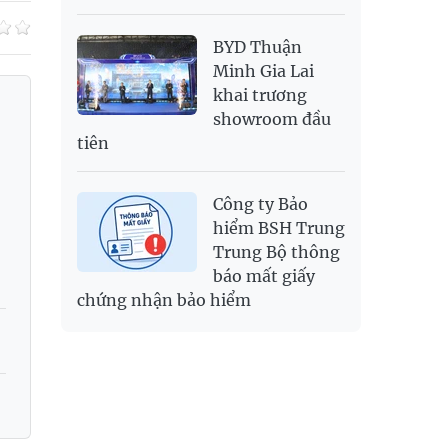
BYD Thuận
Minh Gia Lai
khai trương
showroom đầu
tiên
Công ty Bảo
hiểm BSH Trung
Trung Bộ thông
báo mất giấy
chứng nhận bảo hiểm