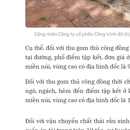
Công nhân Công ty cổ phần Công trình đô thị 
Cụ thể, đối với thu gom thủ công đồng 
tại đường, phố điểm tập kết, đơn giá 
miền núi, vùng cao có địa hình dốc là
Đối với thu gom thủ công đồng thời ch
ngõ, ngách, hẻm đến điểm tập kết ở k
miền núi, vùng cao có địa hình dốc là
Đối với vận chuyển chất thải rắn sin