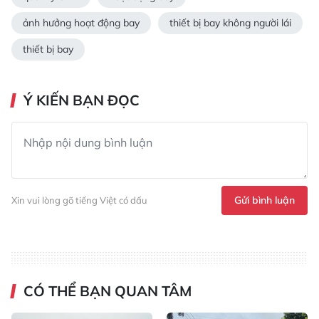
ảnh hưởng hoạt động bay
thiết bị bay không người lái
thiết bị bay
Ý KIẾN BẠN ĐỌC
Gửi bình luận
Xin vui lòng gõ tiếng Việt có dấu
CÓ THỂ BẠN QUAN TÂM