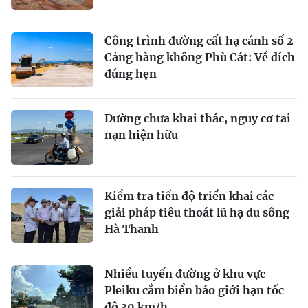
Công trình đường cất hạ cánh số 2
Cảng hàng không Phù Cát: Về đích
đúng hẹn
Đường chưa khai thác, nguy cơ tai
nạn hiện hữu
Kiểm tra tiến độ triển khai các
giải pháp tiêu thoát lũ hạ du sông
Hà Thanh
Nhiều tuyến đường ở khu vực
Pleiku cắm biển báo giới hạn tốc
độ 30 km/h