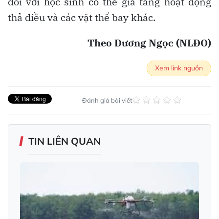
đối với học sinh có thể gia tăng hoạt động
thả diều và các vật thể bay khác.
Theo Dương Ngọc (NLĐO)
Xem link nguồn
Đánh giá bài viết
TIN LIÊN QUAN