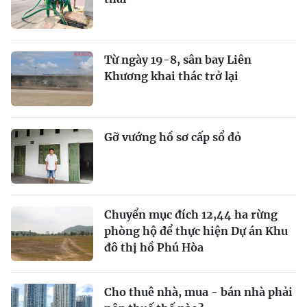
Từ ngày 19-8, sân bay Liên
Khương khai thác trở lại
Gỡ vướng hồ sơ cấp sổ đỏ
Chuyển mục đích 12,44 ha rừng
phòng hộ để thực hiện Dự án Khu
đô thị hồ Phú Hòa
Cho thuê nhà, mua - bán nhà phải