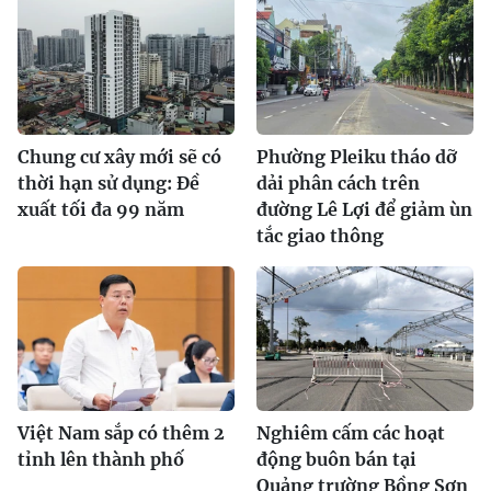
Chung cư xây mới sẽ có
Phường Pleiku tháo dỡ
thời hạn sử dụng: Đề
dải phân cách trên
xuất tối đa 99 năm
đường Lê Lợi để giảm ùn
tắc giao thông
Việt Nam sắp có thêm 2
Nghiêm cấm các hoạt
tỉnh lên thành phố
động buôn bán tại
Quảng trường Bồng Sơn