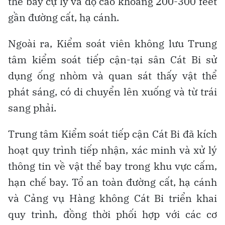
thể bay cự ly và độ cao khoảng 200-300 feet
gần đường cất, hạ cánh.
Ngoài ra, Kiểm soát viên không lưu Trung
tâm kiểm soát tiếp cận-tại sân Cát Bi sử
dụng ống nhòm và quan sát thấy vật thể
phát sáng, có di chuyển lên xuống và từ trái
sang phải.
Trung tâm Kiểm soát tiếp cận Cát Bi đã kích
hoạt quy trình tiếp nhận, xác minh và xử lý
thông tin về vật thể bay trong khu vực cấm,
hạn chế bay. Tổ an toàn đường cất, hạ cánh
và Cảng vụ Hàng không Cát Bi triển khai
quy trình, đồng thời phối hợp với các cơ