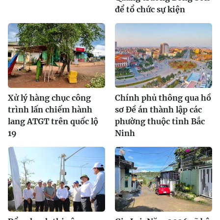
để tổ chức sự kiện
Xử lý hàng chục công
Chính phủ thông qua hồ
trình lấn chiếm hành
sơ Đề án thành lập các
lang ATGT trên quốc lộ
phường thuộc tỉnh Bắc
19
Ninh