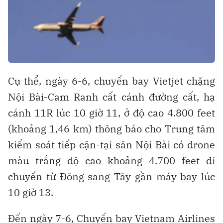
Cụ thể, ngày 6-6, chuyến bay Vietjet chặng
Nội Bài-Cam Ranh cất cánh đường cất, hạ
cánh 11R lúc 10 giờ 11, ở độ cao 4.800 feet
(khoảng 1,46 km) thông báo cho Trung tâm
kiểm soát tiếp cận-tại sân Nội Bài có drone
màu trắng độ cao khoảng 4.700 feet di
chuyển từ Đông sang Tây gần máy bay lúc
10 giờ 13.
Đến ngày 7-6, Chuyến bay Vietnam Airlines