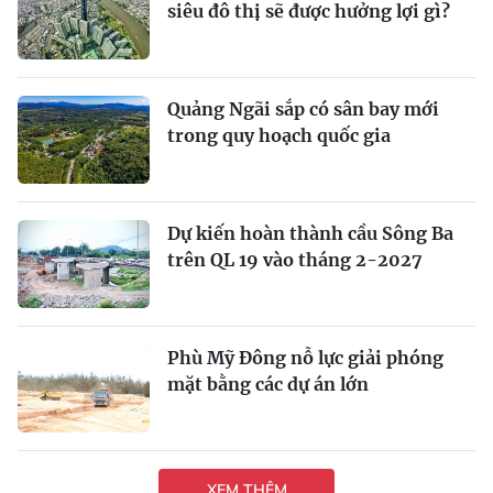
siêu đô thị sẽ được hưởng lợi gì?
Quảng Ngãi sắp có sân bay mới
trong quy hoạch quốc gia
Dự kiến hoàn thành cầu Sông Ba
trên QL 19 vào tháng 2-2027
Phù Mỹ Đông nỗ lực giải phóng
mặt bằng các dự án lớn
XEM THÊM