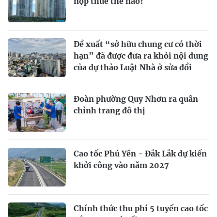
nộp thuế thế nào?
Đề xuất “sở hữu chung cư có thời
hạn” đã được đưa ra khỏi nội dung
của dự thảo Luật Nhà ở sửa đổi
Đoàn phường Quy Nhơn ra quân
chỉnh trang đô thị
Cao tốc Phú Yên - Đắk Lắk dự kiến
khởi công vào năm 2027
Chính thức thu phí 5 tuyến cao tốc