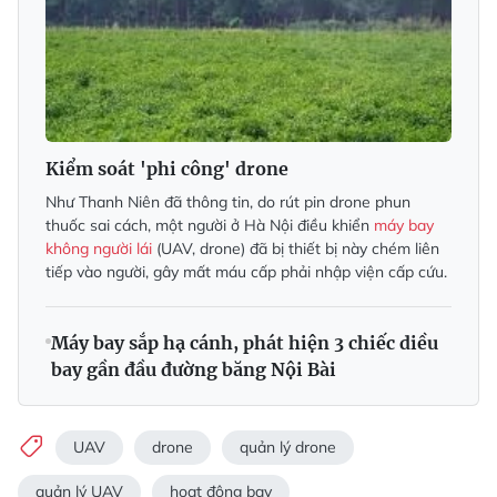
Kiểm soát 'phi công' drone
Như Thanh Niên đã thông tin, do rút pin drone phun
thuốc sai cách, một người ở Hà Nội điều khiển
máy bay
không người lái
(UAV, drone) đã bị thiết bị này chém liên
tiếp vào người, gây mất máu cấp phải nhập viện cấp cứu.
Máy bay sắp hạ cánh, phát hiện 3 chiếc diều
bay gần đầu đường băng Nội Bài
UAV
drone
quản lý drone
quản lý UAV
hoạt động bay