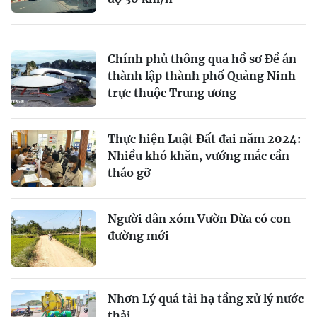
Chính phủ thông qua hồ sơ Đề án
thành lập thành phố Quảng Ninh
trực thuộc Trung ương
Thực hiện Luật Đất đai năm 2024:
Nhiều khó khăn, vướng mắc cần
tháo gỡ
Người dân xóm Vườn Dừa có con
đường mới
Nhơn Lý quá tải hạ tầng xử lý nước
thải