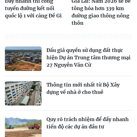
Đẩy nhanh thi công
Gia Lai: Năm 2026 sẽ bê
tuyến đường kết nối
tông hóa hơn 339 km
quốc lộ 1 với cảng Đề Gi
đường giao thông nông
thôn
Đấu giá quyền sử dụng đất thực
hiện Dự án Trung tâm thương mại
27 Nguyễn Văn Cừ
Thông tin mới nhất từ Bộ Xây
dựng về nhà ở cho thuê
Quy rõ trách nhiệm để đẩy nhanh
tiến độ các dự án đầu tư