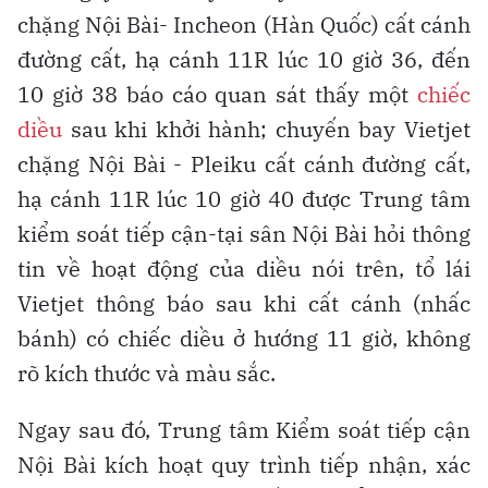
chặng Nội Bài- Incheon (Hàn Quốc) cất cánh
đường cất, hạ cánh 11R lúc 10 giờ 36, đến
10 giờ 38 báo cáo quan sát thấy một
chiếc
diều
sau khi khởi hành; chuyến bay Vietjet
chặng Nội Bài - Pleiku cất cánh đường cất,
hạ cánh 11R lúc 10 giờ 40 được Trung tâm
kiểm soát tiếp cận-tại sân Nội Bài hỏi thông
tin về hoạt động của diều nói trên, tổ lái
Vietjet thông báo sau khi cất cánh (nhấc
bánh) có chiếc diều ở hướng 11 giờ, không
rõ kích thước và màu sắc.
Ngay sau đó, Trung tâm Kiểm soát tiếp cận
Nội Bài kích hoạt quy trình tiếp nhận, xác