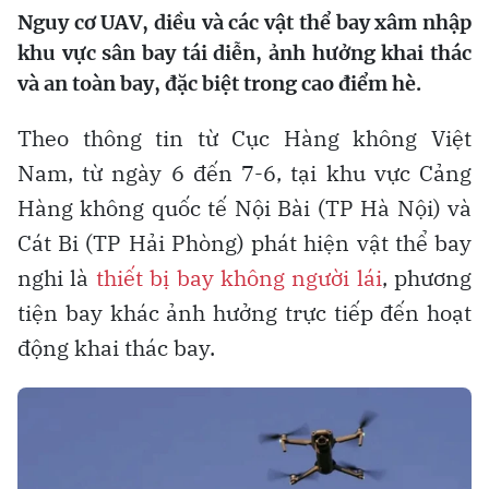
Nguy cơ UAV, diều và các vật thể bay xâm nhập
khu vực sân bay tái diễn, ảnh hưởng khai thác
và an toàn bay, đặc biệt trong cao điểm hè.
Theo thông tin từ Cục Hàng không Việt
Nam, từ ngày 6 đến 7-6, tại khu vực Cảng
Hàng không quốc tế Nội Bài (TP Hà Nội) và
Cát Bi (TP Hải Phòng) phát hiện vật thể bay
nghi là
thiết bị bay không người lái
, phương
tiện bay khác ảnh hưởng trực tiếp đến hoạt
động khai thác bay.