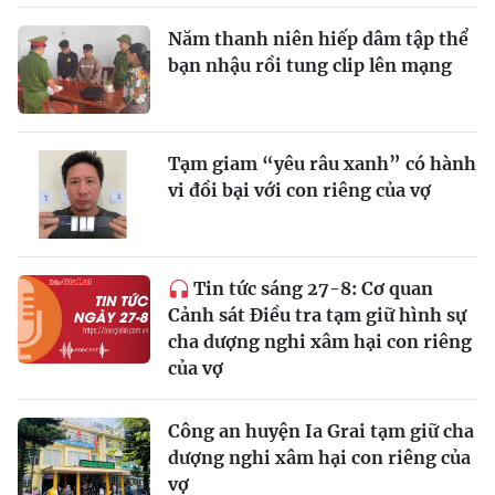
Năm thanh niên hiếp dâm tập thể
bạn nhậu rồi tung clip lên mạng
Tạm giam “yêu râu xanh” có hành
vi đồi bại với con riêng của vợ
Tin tức sáng 27-8: Cơ quan
Cảnh sát Điều tra tạm giữ hình sự
cha dượng nghi xâm hại con riêng
của vợ
Công an huyện Ia Grai tạm giữ cha
dượng nghi xâm hại con riêng của
vợ