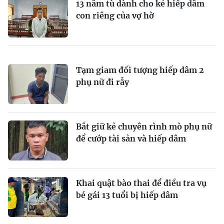
13 năm tù dành cho kẻ hiếp dâm
con riêng của vợ hờ
Tạm giam đối tượng hiếp dâm 2
phụ nữ đi rẫy
Bắt giữ kẻ chuyên rình mò phụ nữ
để cướp tài sản và hiếp dâm
Khai quật bào thai để điều tra vụ
bé gái 13 tuổi bị hiếp dâm