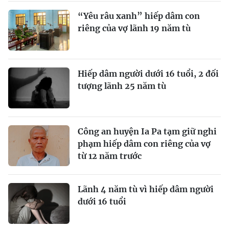
“Yêu râu xanh” hiếp dâm con
riêng của vợ lãnh 19 năm tù
Hiếp dâm người dưới 16 tuổi, 2 đối
tượng lãnh 25 năm tù
Công an huyện Ia Pa tạm giữ nghi
phạm hiếp dâm con riêng của vợ
từ 12 năm trước
Lãnh 4 năm tù vì hiếp dâm người
dưới 16 tuổi