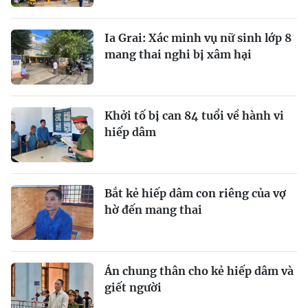
Ia Grai: Xác minh vụ nữ sinh lớp 8
mang thai nghi bị xâm hại
Khởi tố bị can 84 tuổi về hành vi
hiếp dâm
Bắt kẻ hiếp dâm con riêng của vợ
hờ đến mang thai
Án chung thân cho kẻ hiếp dâm và
giết người