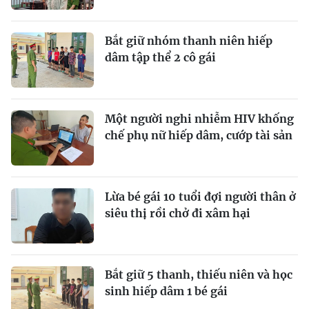
Bắt giữ nhóm thanh niên hiếp
dâm tập thể 2 cô gái
Một người nghi nhiễm HIV khống
chế phụ nữ hiếp dâm, cướp tài sản
Lừa bé gái 10 tuổi đợi người thân ở
siêu thị rồi chở đi xâm hại
Bắt giữ 5 thanh, thiếu niên và học
sinh hiếp dâm 1 bé gái