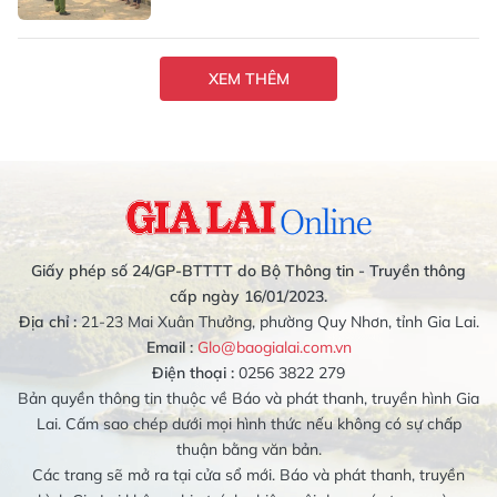
XEM THÊM
Giấy phép số 24/GP-BTTTT do Bộ Thông tin - Truyền thông
cấp ngày 16/01/2023.
Địa chỉ :
21-23 Mai Xuân Thưởng, phường Quy Nhơn, tỉnh Gia Lai.
Email :
Glo@baogialai.com.vn
Điện thoại :
0256 3822 279
Bản quyền thông tin thuộc về Báo và phát thanh, truyền hình Gia
Lai. Cấm sao chép dưới mọi hình thức nếu không có sự chấp
thuận bằng văn bản.
Các trang sẽ mở ra tại cửa sổ mới. Báo và phát thanh, truyền