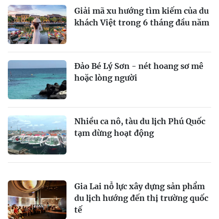
Giải mã xu hướng tìm kiếm của du
khách Việt trong 6 tháng đầu năm
Đảo Bé Lý Sơn - nét hoang sơ mê
hoặc lòng người
Nhiều ca nô, tàu du lịch Phú Quốc
tạm dừng hoạt động
Gia Lai nỗ lực xây dựng sản phẩm
du lịch hướng đến thị trường quốc
tế