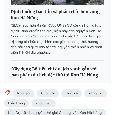
Ðịnh hướng bảo tồn và phát triển bền vững
Kon Hà Nừng
(GLO)- Sau hơn 4 năm được UNESCO công nhận là Khu
dự trữ sinh quyển thế giới, hiện nay cao nguyên Kon Hà
Nừng đang bước vào giai đoạn chuyển từ nhận diện giá
trị sang tổ chức thực hiện các giải pháp cụ thể, hướng
đến hài hòa giữa bảo tồn tài nguyên thiên nhiên và phát
triển KT-XH địa phương.
Xây dựng Bộ tiêu chí du lịch xanh gắn với
sản phẩm du lịch đặc thù tại Kon Hà Nừng
trao giải
Cuộc thi
thiết kế
sáng tác
biểu trưng
khẩu hiệu
Khu Dự trữ sinh quyển thế giới Cao nguyên Kon Hà Nừng