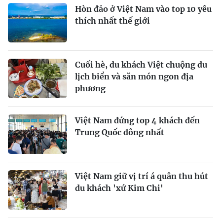
Hòn đảo ở Việt Nam vào top 10 yêu
thích nhất thế giới
Cuối hè, du khách Việt chuộng du
lịch biển và săn món ngon địa
phương
Việt Nam đứng top 4 khách đến
Trung Quốc đông nhất
Việt Nam giữ vị trí á quân thu hút
du khách 'xứ Kim Chi'