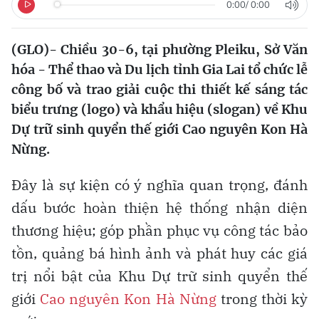
0:00
/
0:00
(GLO)- Chiều 30-6, tại phường Pleiku, Sở Văn
hóa - Thể thao và Du lịch tỉnh Gia Lai tổ chức lễ
công bố và trao giải cuộc thi thiết kế sáng tác
biểu trưng (logo) và khẩu hiệu (slogan) về Khu
Dự trữ sinh quyển thế giới Cao nguyên Kon Hà
Nừng.
Đây là sự kiện có ý nghĩa quan trọng, đánh
dấu bước hoàn thiện hệ thống nhận diện
thương hiệu; góp phần phục vụ công tác bảo
tồn, quảng bá hình ảnh và phát huy các giá
trị nổi bật của Khu Dự trữ sinh quyển thế
giới
Cao nguyên Kon Hà Nừng
trong thời kỳ