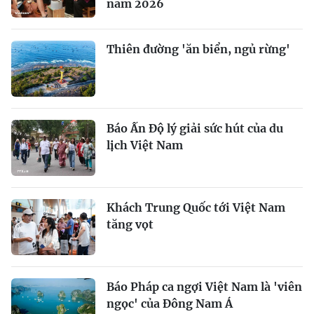
năm 2026
Thiên đường 'ăn biển, ngủ rừng'
Báo Ấn Độ lý giải sức hút của du
lịch Việt Nam
Khách Trung Quốc tới Việt Nam
tăng vọt
Báo Pháp ca ngợi Việt Nam là 'viên
ngọc' của Đông Nam Á