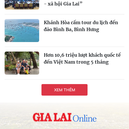
- xã hội Gia Lai”
Khánh Hòa cấm tour du lịch đến
đảo Bình Ba, Bình Hưng
Hơn 10,6 triệu lượt khách quốc tế
đến Việt Nam trong 5 tháng
XEM THÊM