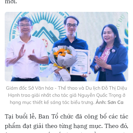
mới.
Giám đốc Sở Văn hóa - Thể thao và Du lịch Đỗ Thị Diệu
Hạnh trao giải nhất cho tác giả Nguyễn Quốc Trọng ở
hạng mục thiết kế sáng tác biểu trưng.
Ảnh:
Sơn Ca
Tại buổi lễ, Ban Tổ chức đã công bố các tác
phẩm đạt giải theo từng hạng mục. Theo đó,