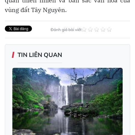
quan thiên nhiên và bản sắc văn hóa của
vùng đất Tây Nguyên.
Đánh giá bài viết
TIN LIÊN QUAN