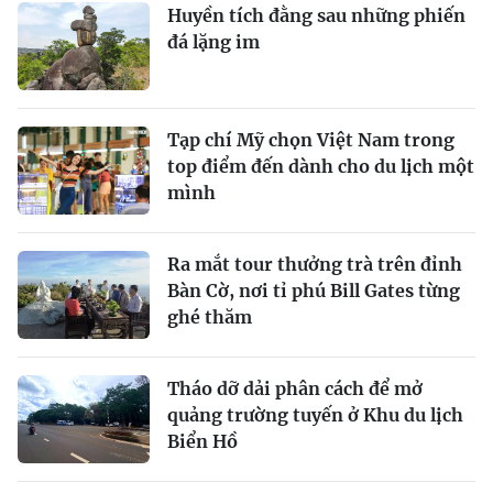
Huyền tích đằng sau những phiến
đá lặng im
Tạp chí Mỹ chọn Việt Nam trong
top điểm đến dành cho du lịch một
mình
Ra mắt tour thưởng trà trên đỉnh
Bàn Cờ, nơi tỉ phú Bill Gates từng
ghé thăm
Tháo dỡ dải phân cách để mở
quảng trường tuyến ở Khu du lịch
Biển Hồ