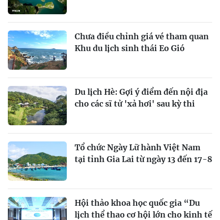
Chưa điều chỉnh giá vé tham quan
Khu du lịch sinh thái Eo Gió
Du lịch Hè: Gợi ý điểm đến nội địa
cho các sĩ tử 'xả hơi' sau kỳ thi
Tổ chức Ngày Lữ hành Việt Nam
tại tỉnh Gia Lai từ ngày 13 đến 17-8
Hội thảo khoa học quốc gia “Du
lịch thể thao cơ hội lớn cho kinh tế