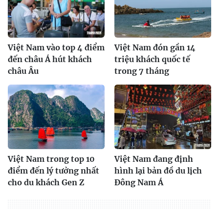
Việt Nam vào top 4 điểm
Việt Nam đón gần 14
đến châu Á hút khách
triệu khách quốc tế
châu Âu
trong 7 tháng
Việt Nam trong top 10
Việt Nam đang định
điểm đến lý tưởng nhất
hình lại bản đồ du lịch
cho du khách Gen Z
Đông Nam Á