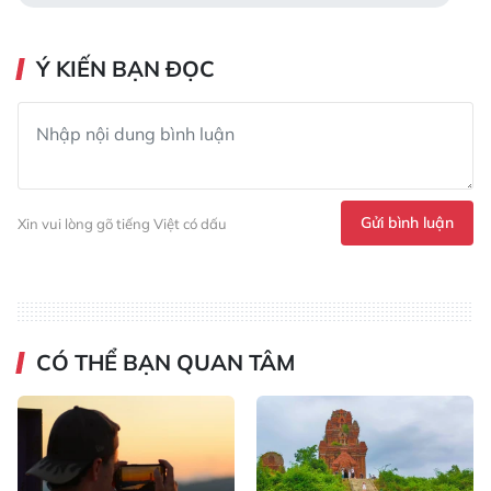
Ý KIẾN BẠN ĐỌC
Gửi bình luận
Xin vui lòng gõ tiếng Việt có dấu
CÓ THỂ BẠN QUAN TÂM