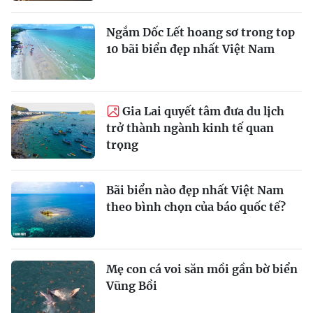
Ngắm Dốc Lết hoang sơ trong top
10 bãi biển đẹp nhất Việt Nam
Gia Lai quyết tâm đưa du lịch
trở thành ngành kinh tế quan
trọng
Bãi biển nào đẹp nhất Việt Nam
theo bình chọn của báo quốc tế?
Mẹ con cá voi săn mồi gần bờ biển
Vũng Bồi