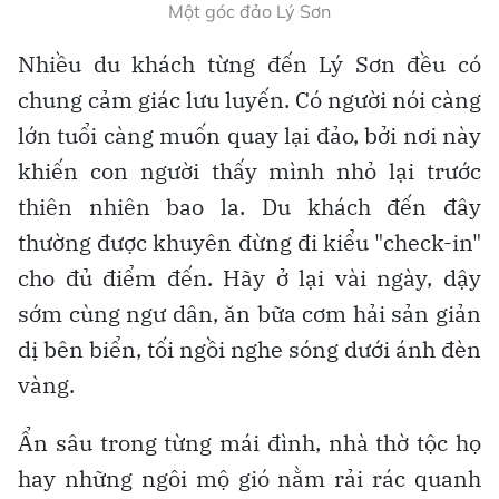
Một góc đảo Lý Sơn
Nhiều du khách từng đến Lý Sơn đều có
chung cảm giác lưu luyến. Có người nói càng
lớn tuổi càng muốn quay lại đảo, bởi nơi này
khiến con người thấy mình nhỏ lại trước
thiên nhiên bao la. Du khách đến đây
thường được khuyên đừng đi kiểu "check-in"
cho đủ điểm đến. Hãy ở lại vài ngày, dậy
sớm cùng ngư dân, ăn bữa cơm hải sản giản
dị bên biển, tối ngồi nghe sóng dưới ánh đèn
vàng.
Ẩn sâu trong từng mái đình, nhà thờ tộc họ
hay những ngôi mộ gió nằm rải rác quanh