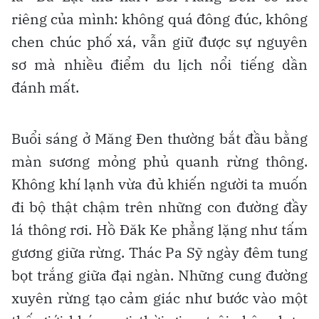
riêng của mình: không quá đông đúc, không
chen chúc phố xá, vẫn giữ được sự nguyên
sơ mà nhiều điểm du lịch nổi tiếng dần
đánh mất.
Buổi sáng ở Măng Đen thường bắt đầu bằng
màn sương mỏng phủ quanh rừng thông.
Không khí lạnh vừa đủ khiến người ta muốn
đi bộ thật chậm trên những con đường đầy
lá thông rơi. Hồ Đăk Ke phẳng lặng như tấm
gương giữa rừng. Thác Pa Sỹ ngày đêm tung
bọt trắng giữa đại ngàn. Những cung đường
xuyên rừng tạo cảm giác như bước vào một