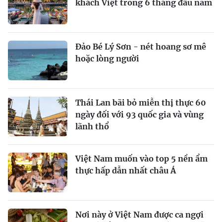
khách Việt trong 6 tháng đầu năm
Đảo Bé Lý Sơn - nét hoang sơ mê
hoặc lòng người
Thái Lan bãi bỏ miễn thị thực 60
ngày đối với 93 quốc gia và vùng
lãnh thổ
Việt Nam muốn vào top 5 nền ẩm
thực hấp dẫn nhất châu Á
Nơi này ở Việt Nam được ca ngợi