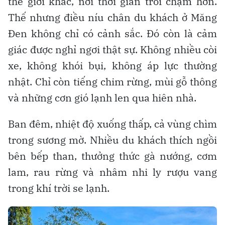
thế giới khác, nơi thời gian trôi chậm hơn.
Thế nhưng điều níu chân du khách ở Măng
Đen không chỉ có cảnh sắc. Đó còn là cảm
giác được nghỉ ngơi thật sự. Không nhiều còi
xe, không khói bụi, không áp lực thường
nhật. Chỉ còn tiếng chim rừng, mùi gỗ thông
và những cơn gió lạnh len qua hiên nhà.
Ban đêm, nhiệt độ xuống thấp, cả vùng chìm
trong sương mờ. Nhiều du khách thích ngồi
bên bếp than, thưởng thức gà nướng, cơm
lam, rau rừng và nhâm nhi ly rượu vang
trong khí trời se lạnh.