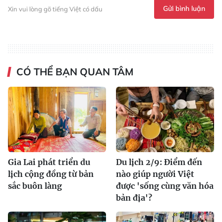
Gửi bình luận
Xin vui lòng gõ tiếng Việt có dấu
CÓ THỂ BẠN QUAN TÂM
Gia Lai phát triển du
Du lịch 2/9: Điểm đến
lịch cộng đồng từ bản
nào giúp người Việt
sắc buôn làng
được 'sống cùng văn hóa
bản địa'?