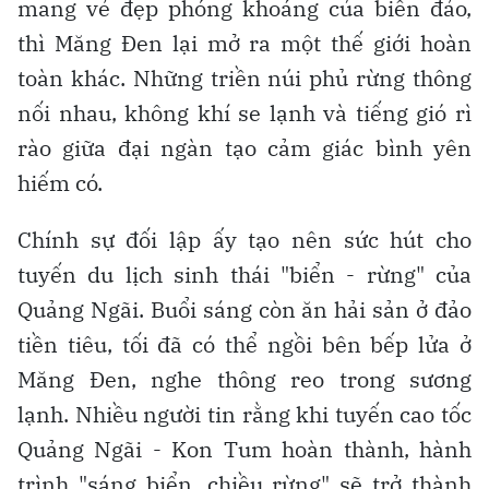
mang vẻ đẹp phóng khoáng của biển đảo,
thì Măng Đen lại mở ra một thế giới hoàn
toàn khác. Những triền núi phủ rừng thông
nối nhau, không khí se lạnh và tiếng gió rì
rào giữa đại ngàn tạo cảm giác bình yên
hiếm có.
Chính sự đối lập ấy tạo nên sức hút cho
tuyến du lịch sinh thái "biển - rừng" của
Quảng Ngãi. Buổi sáng còn ăn hải sản ở đảo
tiền tiêu, tối đã có thể ngồi bên bếp lửa ở
Măng Đen, nghe thông reo trong sương
lạnh. Nhiều người tin rằng khi tuyến cao tốc
Quảng Ngãi - Kon Tum hoàn thành, hành
trình "sáng biển, chiều rừng" sẽ trở thành