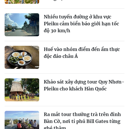
Nhiều tuyến đường ở khu vực
Pleiku cắm biển báo giới hạn tốc
độ 30 km/h
Huế vào nhóm điểm đến ẩm thực
độc đáo châu Á
Khảo sát xây dựng tour Quy Nhơn-
Pleiku cho khách Hàn Quốc
Ra mắt tour thưởng trà trên đỉnh
Bàn Cờ, nơi tỉ phú Bill Gates từng
ghé thăm