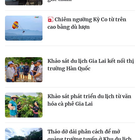
Chiêm ngưỡng Kỳ Co từ trên
cao bằng dù lượn
Khảo sát du lịch Gia Lai kết nối thị
trường Hàn Quốc
Khảo sát phát triển du lịch từ văn
hóa cà phê Gia Lai
Tháo dỡ dải phân cách để mở
quảng trường tuyến ở Khu du lịch