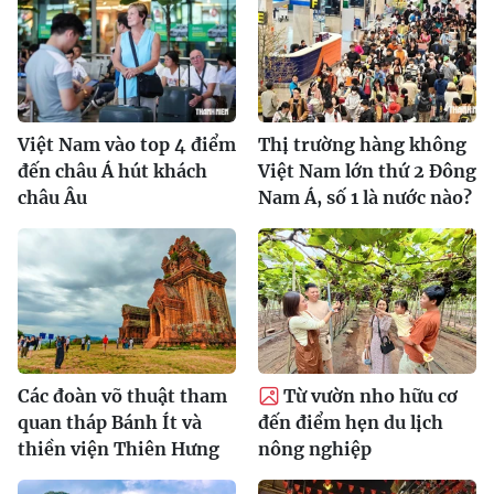
Việt Nam vào top 4 điểm
Thị trường hàng không
đến châu Á hút khách
Việt Nam lớn thứ 2 Đông
châu Âu
Nam Á, số 1 là nước nào?
Các đoàn võ thuật tham
Từ vườn nho hữu cơ
quan tháp Bánh Ít và
đến điểm hẹn du lịch
thiền viện Thiên Hưng
nông nghiệp