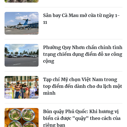
Sân bay Cà Mau mở cửa từ ngày 1-
11
Phường Quy Nhơn chấn chỉnh tình
trạng chiếm dụng điểm đỗ xe công
cộng
Tạp chí Mỹ chọn Việt Nam trong
top điểm đến dành cho du lịch một
mình
Bún quậy Phú Quốc: Khi hương vị
biển cả được "quậy" theo cách của
riêng bạn