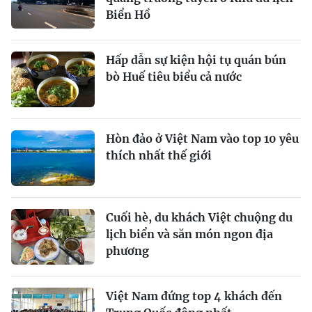
Biển Hồ
Hấp dẫn sự kiện hội tụ quán bún
bò Huế tiêu biểu cả nước
Hòn đảo ở Việt Nam vào top 10 yêu
thích nhất thế giới
Cuối hè, du khách Việt chuộng du
lịch biển và săn món ngon địa
phương
Việt Nam đứng top 4 khách đến