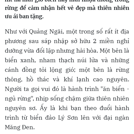
rừng để cảm nhận hết vẻ đẹp mà thiên nhiên
ưu ái ban tặng.
Như với Quảng Ngãi, một trong số rất ít địa
phương sau sáp nhập sở hữu 2 miền nghỉ
dưỡng vừa đối lập nhưng hài hòa. Một bên là
biển xanh, nham thạch núi lửa và những
cánh đồng tỏi lộng gió; một bên là rừng
thông, hồ thác và khí lạnh cao nguyên.
Người ta gọi vui đó là hành trình "ăn biển -
ngủ rừng", nhịp sống chậm giữa thiên nhiên
nguyên sơ. Ấy là khi bạn theo đuổi hành
trình từ biển đảo Lý Sơn lên với đại ngàn
Măng Đen.