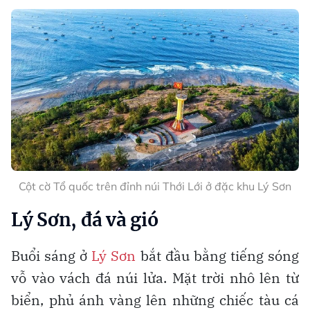
Cột cờ Tổ quốc trên đỉnh núi Thới Lới ở đặc khu Lý Sơn
Lý Sơn, đá và gió
Buổi sáng ở
Lý Sơn
bắt đầu bằng tiếng sóng
vỗ vào vách đá núi lửa. Mặt trời nhô lên từ
biển, phủ ánh vàng lên những chiếc tàu cá