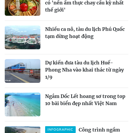
có 'nền ẩm thực chay cầu kỳ nhất
thế giới'
Nhiều ca nô, tàu du lịch Phú Quốc
tạm dừng hoạt động
Dự kiến đưa tàu du lịch Huế-
Phong Nha vào khai thác từ ngày
1/9
Ngắm Dốc Lết hoang sơ trong top
10 bãi biển đẹp nhất Việt Nam
Công trình ngầm
INFOGRAPHIC