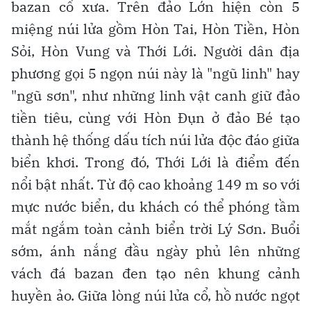
bazan cổ xưa. Trên đảo Lớn hiện còn 5
miệng núi lửa gồm Hòn Tai, Hòn Tiền, Hòn
Sỏi, Hòn Vung và Thới Lới. Người dân địa
phương gọi 5 ngọn núi này là "ngũ linh" hay
"ngũ sơn", như những linh vật canh giữ đảo
tiền tiêu, cùng với Hòn Đụn ở đảo Bé tạo
thành hệ thống dấu tích núi lửa độc đáo giữa
biển khơi. Trong đó, Thới Lới là điểm đến
nổi bật nhất. Từ độ cao khoảng 149 m so với
mực nước biển, du khách có thể phóng tầm
mắt ngắm toàn cảnh biển trời Lý Sơn. Buổi
sớm, ánh nắng đầu ngày phủ lên những
vách đá bazan đen tạo nên khung cảnh
huyền ảo. Giữa lòng núi lửa cổ, hồ nước ngọt