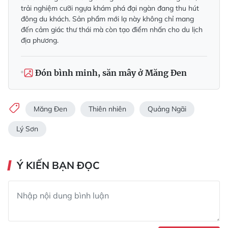
trải nghiệm cưỡi ngựa khám phá đại ngàn đang thu hút
đông du khách. Sản phẩm mới lạ này không chỉ mang
đến cảm giác thư thái mà còn tạo điểm nhấn cho du lịch
địa phương.
Đón bình minh, săn mây ở Măng Đen
Măng Đen
Thiên nhiên
Quảng Ngãi
Lý Sơn
Ý KIẾN BẠN ĐỌC