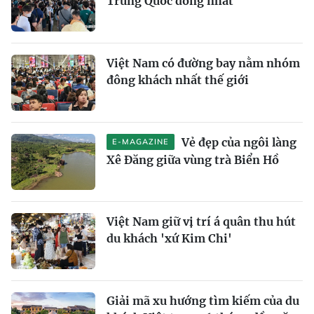
Trung Quốc đông nhất
Việt Nam có đường bay nằm nhóm
đông khách nhất thế giới
Vẻ đẹp của ngôi làng
E-MAGAZINE
Xê Đăng giữa vùng trà Biển Hồ
Việt Nam giữ vị trí á quân thu hút
du khách 'xứ Kim Chi'
Giải mã xu hướng tìm kiếm của du