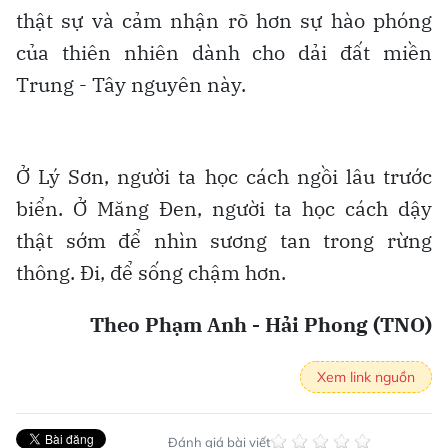
thật sự và cảm nhận rõ hơn sự hào phóng
của thiên nhiên dành cho dải đất miền
Trung - Tây nguyên này.
Ở Lý Sơn, người ta học cách ngồi lâu trước
biển. Ở Măng Đen, người ta học cách dậy
thật sớm để nhìn sương tan trong rừng
thông. Đi, để sống chậm hơn.
Theo Phạm Anh - Hải Phong (TNO)
Xem link nguồn
Đánh giá bài viết