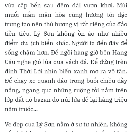
vừa cập bến sau đêm dài vươn khơi. Mùi
muối mằn mặn hòa cùng hương tỏi đặc
trưng tạo nên thứ hương vị rất riêng của đảo
tiền tiêu. Lý Sơn không ồn ào như nhiều
điểm du lịch biển khác. Người ta đến đây để
sống chậm hơn. Để ngồi hàng giờ bên Hang
Câu nghe gió lùa qua vách đá. Để đứng trên
đỉnh Thới Lới nhìn biển xanh mở ra vô tận.
Để chạy xe quanh đảo trong buổi chiều đầy
nắng, ngang qua những ruộng tỏi nằm trên
lớp đất đỏ bazan do núi lửa để lại hàng triệu
năm trước...
Vẻ đẹp của Lý Sơn nằm ở sự tự nhiên, không