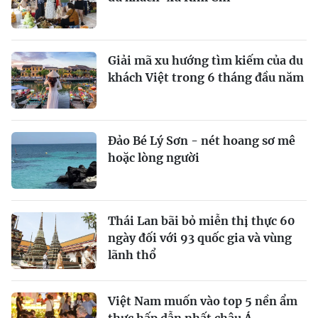
Giải mã xu hướng tìm kiếm của du
khách Việt trong 6 tháng đầu năm
Đảo Bé Lý Sơn - nét hoang sơ mê
hoặc lòng người
Thái Lan bãi bỏ miễn thị thực 60
ngày đối với 93 quốc gia và vùng
lãnh thổ
Việt Nam muốn vào top 5 nền ẩm
thực hấp dẫn nhất châu Á