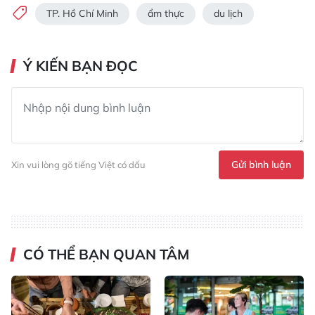
TP. Hồ Chí Minh
ẩm thực
du lịch
Ý KIẾN BẠN ĐỌC
Gửi bình luận
Xin vui lòng gõ tiếng Việt có dấu
CÓ THỂ BẠN QUAN TÂM