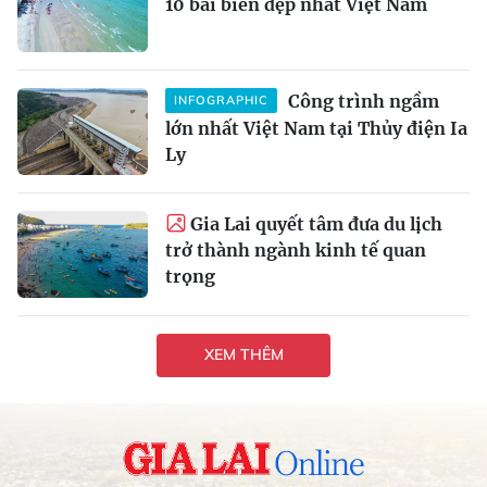
10 bãi biển đẹp nhất Việt Nam
Công trình ngầm
INFOGRAPHIC
lớn nhất Việt Nam tại Thủy điện Ia
Ly
Gia Lai quyết tâm đưa du lịch
trở thành ngành kinh tế quan
trọng
XEM THÊM