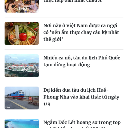
Nơi này ở Việt Nam được ca ngợi
có 'nền ẩm thực chay cầu kỳ nhất
thế giới'
Nhiều ca nô, tàu du lịch Phú Quốc
tạm dừng hoạt động
Dự kiến đưa tàu du lịch Huế-
Phong Nha vào khai thác từ ngày
1/9
Ngắm Dốc Lết hoang sơ trong top