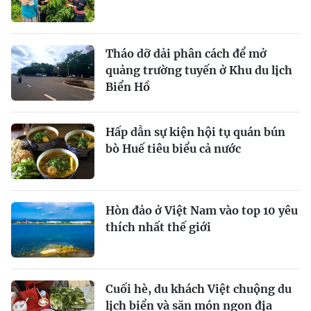
Tháo dỡ dải phân cách để mở
quảng trường tuyến ở Khu du lịch
Biển Hồ
Hấp dẫn sự kiện hội tụ quán bún
bò Huế tiêu biểu cả nước
Hòn đảo ở Việt Nam vào top 10 yêu
thích nhất thế giới
Cuối hè, du khách Việt chuộng du
lịch biển và săn món ngon địa