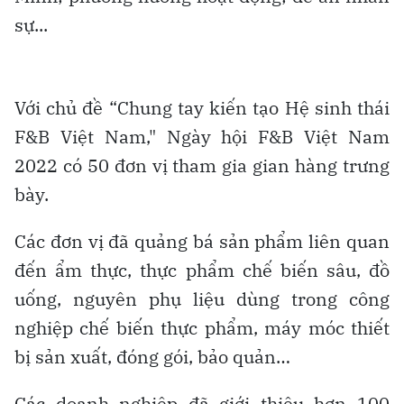
sự...
Với chủ đề “Chung tay kiến tạo Hệ sinh thái
F&B Việt Nam," Ngày hội F&B Việt Nam
2022 có 50 đơn vị tham gia gian hàng trưng
bày.
Các đơn vị đã quảng bá sản phẩm liên quan
đến ẩm thực, thực phẩm chế biến sâu, đồ
uống, nguyên phụ liệu dùng trong công
nghiệp chế biến thực phẩm, máy móc thiết
bị sản xuất, đóng gói, bảo quản…
Các doanh nghiệp đã giới thiệu hơn 100