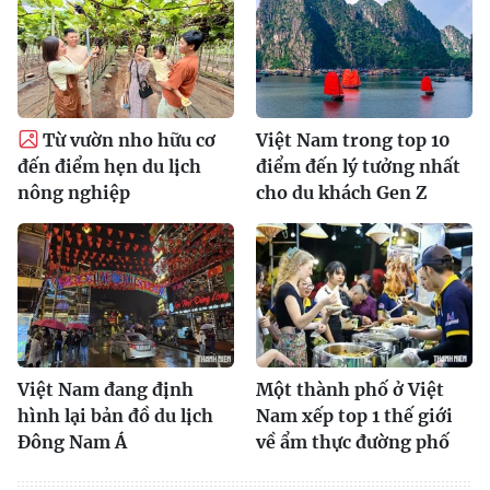
Từ vườn nho hữu cơ
Việt Nam trong top 10
đến điểm hẹn du lịch
điểm đến lý tưởng nhất
nông nghiệp
cho du khách Gen Z
Việt Nam đang định
Một thành phố ở Việt
hình lại bản đồ du lịch
Nam xếp top 1 thế giới
Đông Nam Á
về ẩm thực đường phố