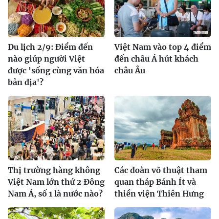
Du lịch 2/9: Điểm đến
Việt Nam vào top 4 điểm
nào giúp người Việt
đến châu Á hút khách
được 'sống cùng văn hóa
châu Âu
bản địa'?
Thị trường hàng không
Các đoàn võ thuật tham
Việt Nam lớn thứ 2 Đông
quan tháp Bánh Ít và
Nam Á, số 1 là nước nào?
thiền viện Thiên Hưng