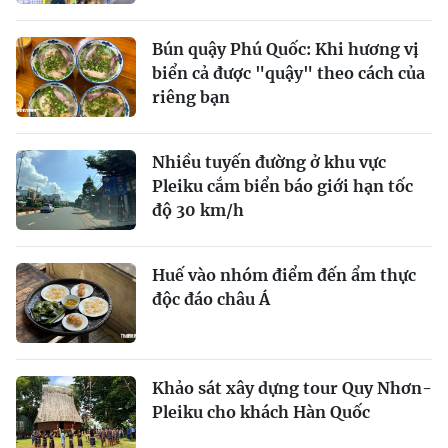
Bún quậy Phú Quốc: Khi hương vị
biển cả được "quậy" theo cách của
riêng bạn
Nhiều tuyến đường ở khu vực
Pleiku cắm biển báo giới hạn tốc
độ 30 km/h
Huế vào nhóm điểm đến ẩm thực
độc đáo châu Á
Khảo sát xây dựng tour Quy Nhơn-
Pleiku cho khách Hàn Quốc