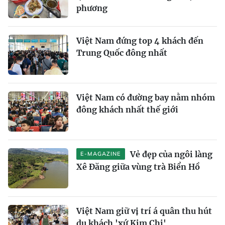
phương
Việt Nam đứng top 4 khách đến
Trung Quốc đông nhất
Việt Nam có đường bay nằm nhóm
đông khách nhất thế giới
Vẻ đẹp của ngôi làng
E-MAGAZINE
Xê Đăng giữa vùng trà Biển Hồ
Việt Nam giữ vị trí á quân thu hút
du khách 'xứ Kim Chi'