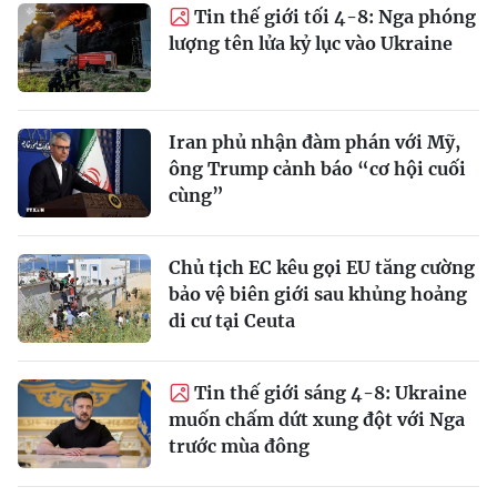
Tin thế giới tối 4-8: Nga phóng
lượng tên lửa kỷ lục vào Ukraine
Iran phủ nhận đàm phán với Mỹ,
ông Trump cảnh báo “cơ hội cuối
cùng”
Chủ tịch EC kêu gọi EU tăng cường
bảo vệ biên giới sau khủng hoảng
di cư tại Ceuta
Tin thế giới sáng 4-8: Ukraine
muốn chấm dứt xung đột với Nga
trước mùa đông