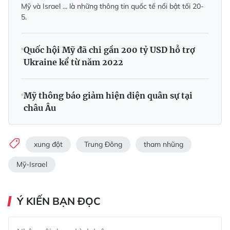
Mỹ và Israel ... là những thông tin quốc tế nổi bật tối 20-
5.
Quốc hội Mỹ đã chi gần 200 tỷ USD hỗ trợ
Ukraine kể từ năm 2022
Mỹ thông báo giảm hiện diện quân sự tại
châu Âu
xung đột
Trung Đông
tham nhũng
Mỹ-Israel
Ý KIẾN BẠN ĐỌC