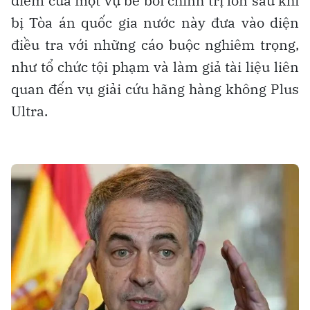
điểm của một vụ bê bối chính trị lớn sau khi
bị Tòa án quốc gia nước này đưa vào diện
điều tra với những cáo buộc nghiêm trọng,
như tổ chức tội phạm và làm giả tài liệu liên
quan đến vụ giải cứu hãng hàng không Plus
Ultra.