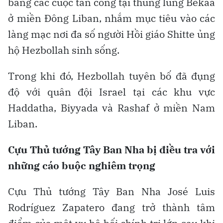
bằng các cuộc tấn công tại thung lũng Bekaa
ở miền Đông Liban, nhắm mục tiêu vào các
làng mạc nơi đa số người Hồi giáo Shitte ủng
hộ Hezbollah sinh sống.
Trong khi đó, Hezbollah tuyên bố đã đụng
độ với quân đội Israel tại các khu vực
Haddatha, Biyyada và Rashaf ở miền Nam
Liban.
Cựu Thủ tướng Tây Ban Nha bị điều tra với
những cáo buộc nghiêm trọng
Cựu Thủ tướng Tây Ban Nha José Luis
Rodríguez Zapatero đang trở thành tâm