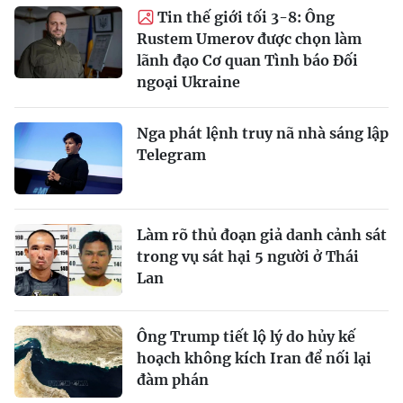
Tin thế giới tối 3-8: Ông
Rustem Umerov được chọn làm
lãnh đạo Cơ quan Tình báo Đối
ngoại Ukraine
Nga phát lệnh truy nã nhà sáng lập
Telegram
Làm rõ thủ đoạn giả danh cảnh sát
trong vụ sát hại 5 người ở Thái
Lan
Ông Trump tiết lộ lý do hủy kế
hoạch không kích Iran để nối lại
đàm phán