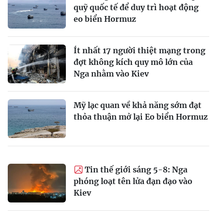
quỹ quốc tế để duy trì hoạt động
eo biển Hormuz
Ít nhất 17 người thiệt mạng trong
đợt không kích quy mô lớn của
Nga nhằm vào Kiev
Mỹ lạc quan về khả năng sớm đạt
thỏa thuận mở lại Eo biển Hormuz
Tin thế giới sáng 5-8: Nga
phóng loạt tên lửa đạn đạo vào
Kiev