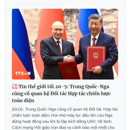
Tin thế giới tối 20-5: Trung Quốc-Nga
củng cố quan hệ Đối tác Hợp tác chiến lược
toàn diện
(GLO)- Trung Quốc-Nga củng cố quan hệ Đối tác Hợp tác
chiến lược toàn diện; Hai nhà máy lọc dầu lớn của Nga
dừng hoạt động sau khi bị tập kích bằng UAV; Vệ binh
Cách mạng Hồi giáo Iran đưa ra cảnh báo mới nhất cho