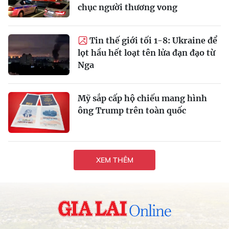
chục người thương vong
Tin thế giới tối 1-8: Ukraine để
lọt hầu hết loạt tên lửa đạn đạo từ
Nga
Mỹ sắp cấp hộ chiếu mang hình
ông Trump trên toàn quốc
XEM THÊM