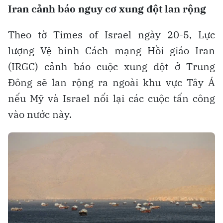
Iran cảnh báo nguy cơ xung đột lan rộng
Theo tờ Times of Israel ngày 20-5, Lực
lượng Vệ binh Cách mạng Hồi giáo Iran
(IRGC) cảnh báo cuộc xung đột ở Trung
Đông sẽ lan rộng ra ngoài khu vực Tây Á
nếu Mỹ và Israel nối lại các cuộc tấn công
vào nước này.