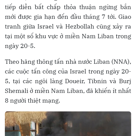
tiếp diễn bất chấp thỏa thuận ngừng bắn
mới được gia hạn đến đầu tháng 7 tới. Giao
tranh giữa Israel và Hezbollah cũng xảy ra
tại một số khu vực ở miền Nam Liban trong
ngày 20-5.
Theo hãng thông tấn nhà nước Liban (NNA),
các cuộc tấn công của Israel trong ngày 20-
5, tại các ngôi làng Doueir, Tibnin và Burj
Shemali ở miền Nam Liban, đã khiến ít nhất
8 người thiệt mạng.