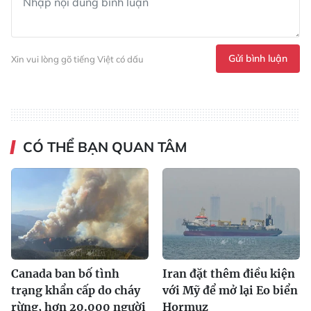
Gửi bình luận
Xin vui lòng gõ tiếng Việt có dấu
CÓ THỂ BẠN QUAN TÂM
Canada ban bố tình
Iran đặt thêm điều kiện
trạng khẩn cấp do cháy
với Mỹ để mở lại Eo biển
rừng, hơn 20.000 người
Hormuz