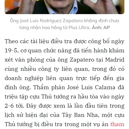
Ông José Luis Rodríguez Zapatero khẳng định chưa
từng nhận hoa hồng từ Plus Ultra.
Ảnh: AP
Theo các tài liệu điều tra được công bố ngày
19-5, cơ quan chức năng đã tiến hành khám
xét văn phòng của ông Zapatero tại Madrid
cùng nhiều công ty liên quan, trong đó có
doanh nghiệp liên quan trực tiếp đến gia
đình ông. Thẩm phán José Luis Calama đã
triệu tập cựu Thủ tướng ra hầu tòa vào ngày
2-6 tới. Đây được xem là lần đầu tiên trong
lịch sử hiện đại của Tây Ban Nha, một cựu
Thủ tướng bị điều tra trong một vụ án
tham