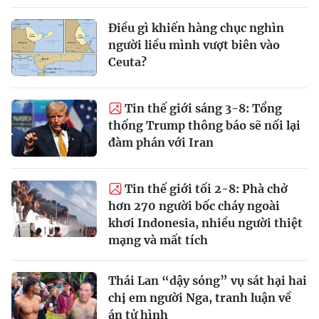
Điều gì khiến hàng chục nghìn
người liều mình vượt biên vào
Ceuta?
Tin thế giới sáng 3-8: Tổng
thống Trump thông báo sẽ nối lại
đàm phán với Iran
Tin thế giới tối 2-8: Phà chở
hơn 270 người bốc cháy ngoài
khơi Indonesia, nhiều người thiệt
mạng và mất tích
Thái Lan “dậy sóng” vụ sát hại hai
chị em người Nga, tranh luận về
án tử hình