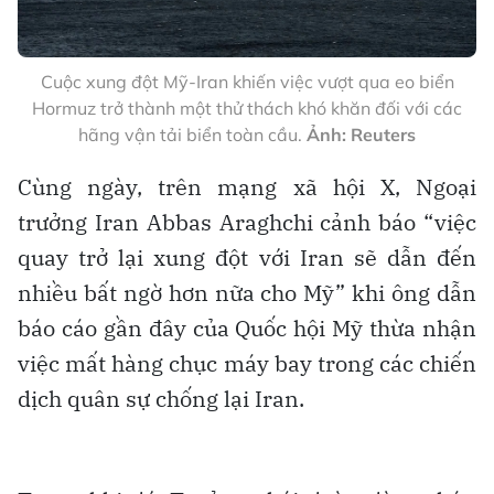
Cuộc xung đột Mỹ-Iran khiến việc vượt qua eo biển
Hormuz trở thành một thử thách khó khăn đối với các
hãng vận tải biển toàn cầu.
Ảnh: Reuters
Cùng ngày, trên mạng xã hội X, Ngoại
trưởng Iran Abbas Araghchi cảnh báo “việc
quay trở lại xung đột với Iran sẽ dẫn đến
nhiều bất ngờ hơn nữa cho Mỹ” khi ông dẫn
báo cáo gần đây của Quốc hội Mỹ thừa nhận
việc mất hàng chục máy bay trong các chiến
dịch quân sự chống lại Iran.