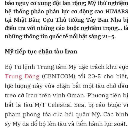
báo nguy cơ xung đột lan rộng; Mỹ thử nghiệm
hệ thống pháo phản lực cơ động cao HIMARS
tại Nhật Bản; Cựu Thủ tướng Tây Ban Nha bị
điều tra với những cáo buộc nghiêm trọng... là
những thông tin quốc tế nổi bật sáng 21-5.
Mỹ tiếp tục chặn tàu Iran
Bộ Tư lệnh Trung tâm Mỹ đặc trách khu vực
Trung Đông
(CENTCOM) tối 20-5 cho biết,
lực lượng này vừa chặn bắt một tàu chở dầu
treo cờ Iran trên vịnh Oman. Phương tiện bị
bắt là tàu M/T Celestial Sea, bị cáo buộc vi
phạm phong tỏa của hải quân Mỹ. Các binh
sỹ Mỹ đã đổ bộ lên tàu và tiến hành lục soát.