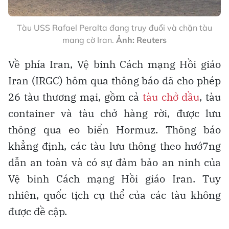
Tàu USS Rafael Peralta đang truy đuổi và chặn tàu
mang cờ Iran.
Ảnh: Reuters
Về phía Iran, Vệ binh Cách mạng Hồi giáo
Iran (IRGC) hôm qua thông báo đã cho phép
26 tàu thương mại, gồm cả
tàu chở dầu
, tàu
container và tàu chở hàng rời, được lưu
thông qua eo biển Hormuz. Thông báo
khẳng định, các tàu lưu thông theo hướ7ng
dẫn an toàn và có sự đảm bảo an ninh của
Vệ binh Cách mạng Hồi giáo Iran. Tuy
nhiên, quốc tịch cụ thể của các tàu không
được đề cập.