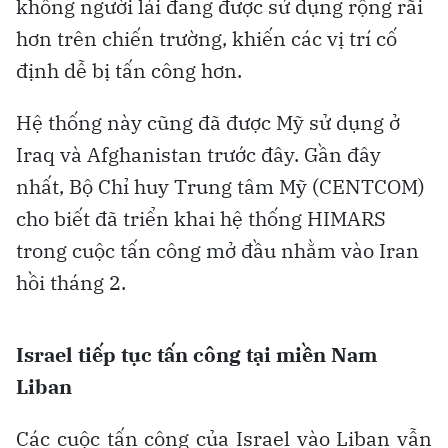
không người lái đang được sử dụng rộng rãi
hơn trên chiến trường, khiến các vị trí cố
định dễ bị tấn công hơn.
Hệ thống này cũng đã được Mỹ sử dụng ở
Iraq và Afghanistan trước đây. Gần đây
nhất, Bộ Chỉ huy Trung tâm Mỹ (CENTCOM)
cho biết đã triển khai hệ thống HIMARS
trong cuộc tấn công mở đầu nhằm vào Iran
hồi tháng 2.
Israel tiếp tục tấn công tại miền Nam
Liban
Các cuộc tấn công của Israel vào Liban vẫn