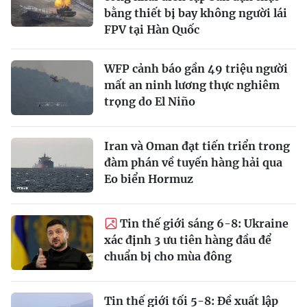
bằng thiết bị bay không người lái
FPV tại Hàn Quốc
WFP cảnh báo gần 49 triệu người
mất an ninh lương thực nghiêm
trọng do El Niño
Iran và Oman đạt tiến triển trong
đàm phán về tuyến hàng hải qua
Eo biển Hormuz
Tin thế giới sáng 6-8: Ukraine
xác định 3 ưu tiên hàng đầu để
chuẩn bị cho mùa đông
Tin thế giới tối 5-8: Đề xuất lập