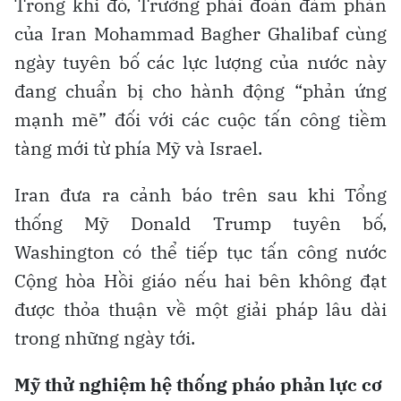
Trong khi đó, Trưởng phái đoàn đàm phán
của Iran Mohammad Bagher Ghalibaf cùng
ngày tuyên bố các lực lượng của nước này
đang chuẩn bị cho hành động “phản ứng
mạnh mẽ” đối với các cuộc tấn công tiềm
tàng mới từ phía Mỹ và Israel.
Iran đưa ra cảnh báo trên sau khi Tổng
thống Mỹ Donald Trump tuyên bố,
Washington có thể tiếp tục tấn công nước
Cộng hòa Hồi giáo nếu hai bên không đạt
được thỏa thuận về một giải pháp lâu dài
trong những ngày tới.
Mỹ thử nghiệm hệ thống pháo phản lực cơ