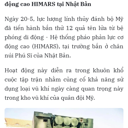
động cao HIMARS tại Nhật Bản
Ngày 20-5, lực lượng lính thủy đánh bộ Mỹ
đã tiến hành bắn thử 12 quả tên lửa từ bệ
phóng di động - Hệ thống pháo phản lực cơ
động cao (HIMARS), tại trường bắn ở chân
núi Phú Sĩ của Nhật Bản.
Hoạt động này diễn ra trong khuôn khổ
cuộc tập trận nhằm củng cố khả năng sử
dụng loại vũ khí ngày càng quan trọng này
trong kho vũ khí của quân đội Mỹ.