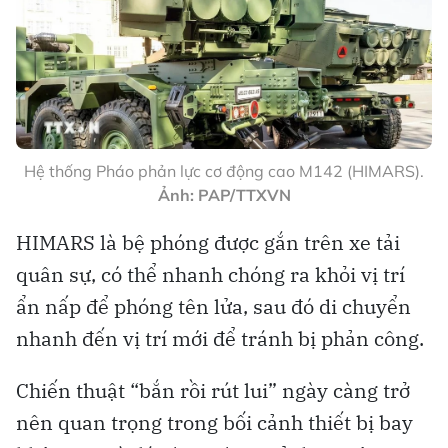
Hệ thống Pháo phản lực cơ động cao M142 (HIMARS).
Ảnh: PAP/TTXVN
HIMARS là bệ phóng được gắn trên xe tải
quân sự, có thể nhanh chóng ra khỏi vị trí
ẩn nấp để phóng tên lửa, sau đó di chuyển
nhanh đến vị trí mới để tránh bị phản công.
Chiến thuật “bắn rồi rút lui” ngày càng trở
nên quan trọng trong bối cảnh thiết bị bay