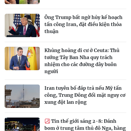
Ông Trump bất ngờ hủy kế hoạch
tấn công Iran, đặt điều kiện thỏa
thuận
Khủng hoảng di cư ở Ceuta: Thủ
tướng Tây Ban Nha quy trách
nhiệm cho các đường dây buôn
người
Iran tuyên bố đáp trả nếu Mỹ tấn
công, Trung Đông đối mặt nguy cơ
xung đột lan rộng
Tin thế giới sáng 2-8: Đánh
bom ở trung tâm thủ đô Nga, hàng