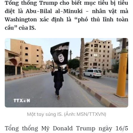
Tổng thống Trump cho biết mục tiêu bị tiêu
diệt là Abu-Bilal al-Minuki - nhân vật mà
Washington xác định là “phó thủ lĩnh toàn
cầu” của IS.
Một tay súng IS. (Ảnh: MSN/TTXVN)
Tổng thống Mỹ Donald Trump ngày 16/5