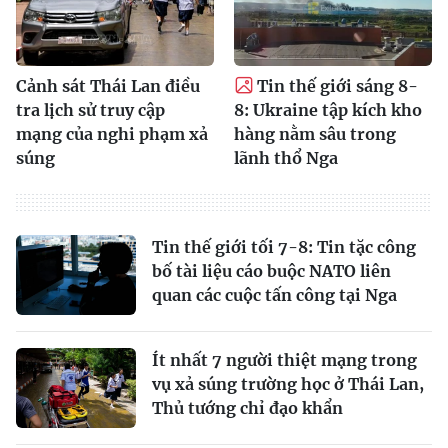
Cảnh sát Thái Lan điều
Tin thế giới sáng 8-
tra lịch sử truy cập
8: Ukraine tập kích kho
mạng của nghi phạm xả
hàng nằm sâu trong
súng
lãnh thổ Nga
Tin thế giới tối 7-8: Tin tặc công
bố tài liệu cáo buộc NATO liên
quan các cuộc tấn công tại Nga
Ít nhất 7 người thiệt mạng trong
vụ xả súng trường học ở Thái Lan,
Thủ tướng chỉ đạo khẩn