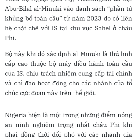
Abu-Bilal al-Minuki vào danh sách “phần tử
khủng bố toàn cầu” từ năm 2023 do có liên
hệ chặt chẽ với IS tại khu vực Sahel ở châu
Phi.
Bộ này khi đó xác định al-Minuki là thủ lĩnh
cấp cao thuộc bộ máy điều hành toàn cầu
của IS, chịu trách nhiệm cung cấp tài chính
và chỉ đạo hoạt động cho các nhánh của tổ
chức cực đoan này trên thế giới.
Nigeria hiện là một trong những điểm nóng
an ninh nghiêm trọng nhất châu Phi khi
phải đồng thời đối phó với các nhánh địa