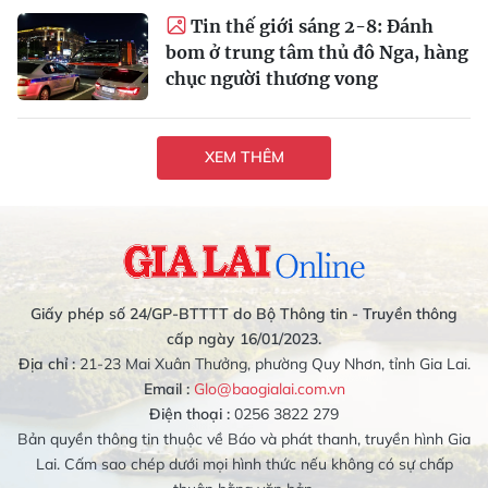
Tin thế giới sáng 2-8: Đánh
bom ở trung tâm thủ đô Nga, hàng
chục người thương vong
XEM THÊM
Giấy phép số 24/GP-BTTTT do Bộ Thông tin - Truyền thông
cấp ngày 16/01/2023.
Địa chỉ :
21-23 Mai Xuân Thưởng, phường Quy Nhơn, tỉnh Gia Lai.
Email :
Glo@baogialai.com.vn
Điện thoại :
0256 3822 279
Bản quyền thông tin thuộc về Báo và phát thanh, truyền hình Gia
Lai. Cấm sao chép dưới mọi hình thức nếu không có sự chấp