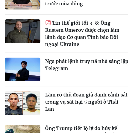
trước mùa đông
Tin thế giới tối 3-8: Ông
Rustem Umerov được chọn làm
lãnh đạo Cơ quan Tình báo Đối
ngoại Ukraine
Nga phát lệnh truy nã nhà sáng lập
Telegram
Làm rõ thủ đoạn giả danh cảnh sát
trong vụ sát hại 5 người ở Thái
Lan
Ông Trump tiết lộ lý do hủy kế