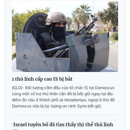
1 thủ lĩnh cấp cao IS bị bắt
(GLO)- Đối tượng cầm đầu của tổ chức IS tại Damascus
cùng một số trợ thủ thân cận đã bị bắt giữ ngay tại địa
điểm ẩn náu ở thành phố al-Moadamiya, ngoại ô thủ đô
Damascus vừa bị lực lượng an ninh Syria bắt giữ.
Israel tuyên bố đã tìm thấy thi thể thủ lĩnh