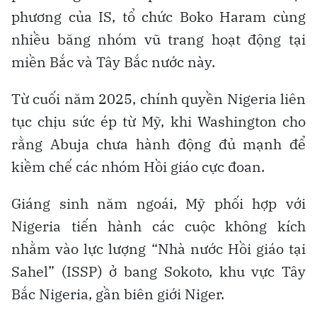
phương của IS, tổ chức Boko Haram cùng
nhiều băng nhóm vũ trang hoạt động tại
miền Bắc và Tây Bắc nước này.
Từ cuối năm 2025, chính quyền Nigeria liên
tục chịu sức ép từ Mỹ, khi Washington cho
rằng Abuja chưa hành động đủ mạnh để
kiềm chế các nhóm Hồi giáo cực đoan.
Giáng sinh năm ngoái, Mỹ phối hợp với
Nigeria tiến hành các cuộc không kích
nhằm vào lực lượng “Nhà nước Hồi giáo tại
Sahel” (ISSP) ở bang Sokoto, khu vực Tây
Bắc Nigeria, gần biên giới Niger.