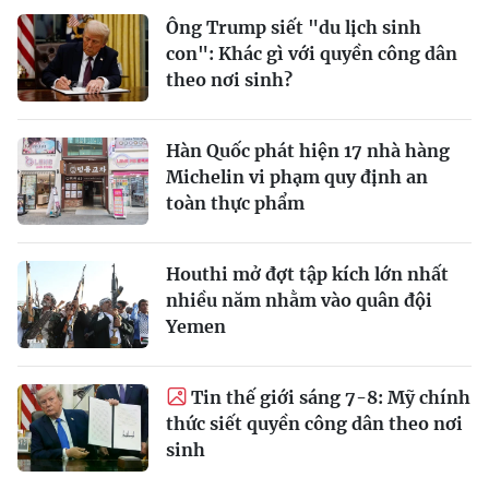
Ông Trump siết "du lịch sinh
con": Khác gì với quyền công dân
theo nơi sinh?
Hàn Quốc phát hiện 17 nhà hàng
Michelin vi phạm quy định an
toàn thực phẩm
Houthi mở đợt tập kích lớn nhất
nhiều năm nhằm vào quân đội
Yemen
Tin thế giới sáng 7-8: Mỹ chính
thức siết quyền công dân theo nơi
sinh