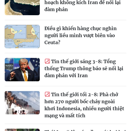
hoạch không kích Iran để nối lại
đàm phán
Điều gì khiến hàng chục nghìn
người liều mình vượt biên vào
Ceuta?
Tin thế giới sáng 3-8: Tổng
thống Trump thông báo sẽ nối lại
đàm phán với Iran
Tin thế giới tối 2-8: Phà chở
hơn 270 người bốc cháy ngoài
khơi Indonesia, nhiều người thiệt
mạng và mất tích