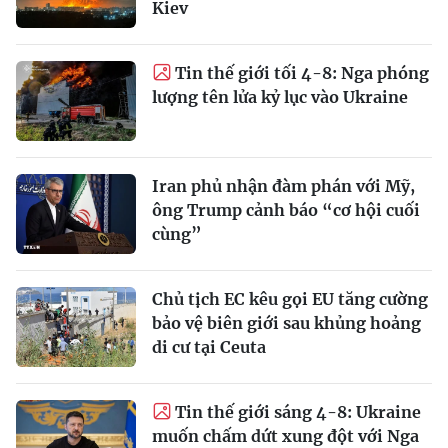
Kiev
Tin thế giới tối 4-8: Nga phóng
lượng tên lửa kỷ lục vào Ukraine
Iran phủ nhận đàm phán với Mỹ,
ông Trump cảnh báo “cơ hội cuối
cùng”
Chủ tịch EC kêu gọi EU tăng cường
bảo vệ biên giới sau khủng hoảng
di cư tại Ceuta
Tin thế giới sáng 4-8: Ukraine
muốn chấm dứt xung đột với Nga