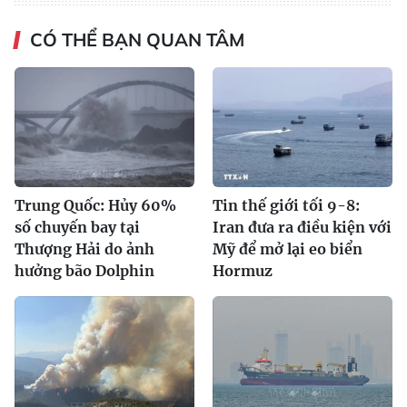
CÓ THỂ BẠN QUAN TÂM
Trung Quốc: Hủy 60%
Tin thế giới tối 9-8:
số chuyến bay tại
Iran đưa ra điều kiện với
Thượng Hải do ảnh
Mỹ để mở lại eo biển
hưởng bão Dolphin
Hormuz