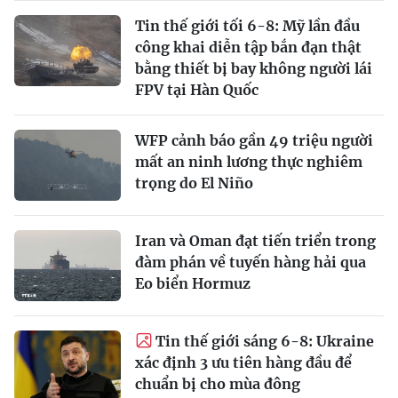
Tin thế giới tối 6-8: Mỹ lần đầu
công khai diễn tập bắn đạn thật
bằng thiết bị bay không người lái
FPV tại Hàn Quốc
WFP cảnh báo gần 49 triệu người
mất an ninh lương thực nghiêm
trọng do El Niño
Iran và Oman đạt tiến triển trong
đàm phán về tuyến hàng hải qua
Eo biển Hormuz
Tin thế giới sáng 6-8: Ukraine
xác định 3 ưu tiên hàng đầu để
chuẩn bị cho mùa đông