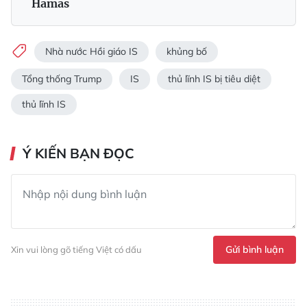
Hamas
Nhà nước Hồi giáo IS
khủng bố
Tổng thống Trump
IS
thủ lĩnh IS bị tiêu diệt
thủ lĩnh IS
Ý KIẾN BẠN ĐỌC
Gửi bình luận
Xin vui lòng gõ tiếng Việt có dấu