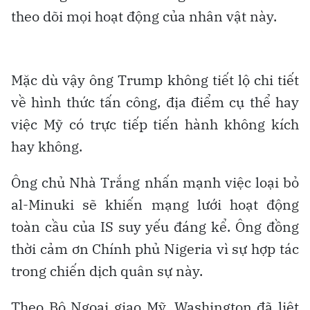
theo dõi mọi hoạt động của nhân vật này.
Mặc dù vậy ông Trump không tiết lộ chi tiết
về hình thức tấn công, địa điểm cụ thể hay
việc Mỹ có trực tiếp tiến hành không kích
hay không.
Ông chủ Nhà Trắng nhấn mạnh việc loại bỏ
al-Minuki sẽ khiến mạng lưới hoạt động
toàn cầu của IS suy yếu đáng kể. Ông đồng
thời cảm ơn Chính phủ Nigeria vì sự hợp tác
trong chiến dịch quân sự này.
Theo Bộ Ngoại giao Mỹ, Washington đã liệt