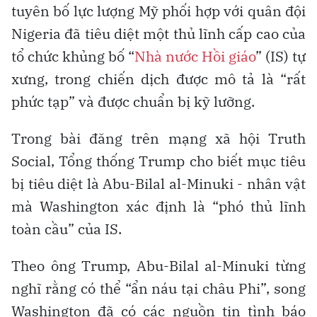
tuyên bố lực lượng Mỹ phối hợp với quân đội
Nigeria đã tiêu diệt một thủ lĩnh cấp cao của
tổ chức khủng bố “
Nhà nước Hồi giáo
” (IS) tự
xưng, trong chiến dịch được mô tả là “rất
phức tạp” và được chuẩn bị kỹ lưỡng.
Trong bài đăng trên mạng xã hội Truth
Social, Tổng thống Trump cho biết mục tiêu
bị tiêu diệt là Abu-Bilal al-Minuki - nhân vật
mà Washington xác định là “phó thủ lĩnh
toàn cầu” của IS.
Theo ông Trump, Abu-Bilal al-Minuki từng
nghĩ rằng có thể “ẩn náu tại châu Phi”, song
Washington đã có các nguồn tin tình báo