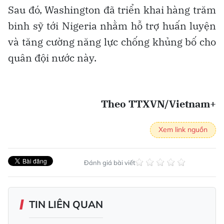
Sau đó, Washington đã triển khai hàng trăm
binh sỹ tới Nigeria nhằm hỗ trợ huấn luyện
và tăng cường năng lực chống khủng bố cho
quân đội nước này.
Theo TTXVN/Vietnam+
Xem link nguồn
Đánh giá bài viết
TIN LIÊN QUAN