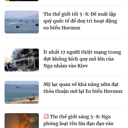
Tin thế giới tối 5-8: Đề xuất lập
quỹ quốc tế để duy trì hoạt động
eo biển Hormuz
Ít nhất 17 người thiệt mạng trong
đợt không kích quy mô lớn của
Nga nhằm vào Kiev
Mỹ lạc quan về khả năng sớm đạt
thỏa thuận mở lại Eo biển Hormuz
Tin thế giới sáng 5-8: Nga
phóng loạt tên lửa đạn đạo vào