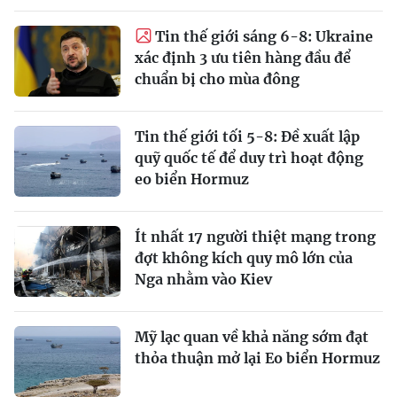
Tin thế giới sáng 6-8: Ukraine
xác định 3 ưu tiên hàng đầu để
chuẩn bị cho mùa đông
Tin thế giới tối 5-8: Đề xuất lập
quỹ quốc tế để duy trì hoạt động
eo biển Hormuz
Ít nhất 17 người thiệt mạng trong
đợt không kích quy mô lớn của
Nga nhằm vào Kiev
Mỹ lạc quan về khả năng sớm đạt
thỏa thuận mở lại Eo biển Hormuz