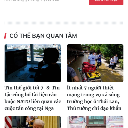
CÓ THỂ BẠN QUAN TÂM
Tin thế giới tối 7-8: Tin
Ít nhất 7 người thiệt
tặc công bố tài liệu cáo
mạng trong vụ xả súng
buộc NATO liên quan các
trường học ở Thái Lan,
cuộc tấn công tại Nga
Thủ tướng chỉ đạo khẩn