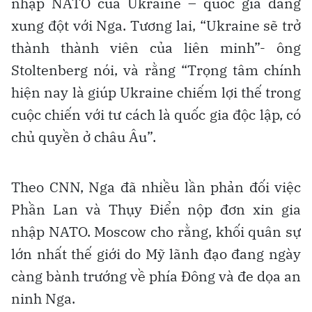
nhập NATO của Ukraine – quốc gia đang
xung đột với Nga. Tương lai, “Ukraine sẽ trở
thành thành viên của liên minh”- ông
Stoltenberg nói, và rằng “Trọng tâm chính
hiện nay là giúp Ukraine chiếm lợi thế trong
cuộc chiến với tư cách là quốc gia độc lập, có
chủ quyền ở châu Âu”.
Theo CNN, Nga đã nhiều lần phản đối việc
Phần Lan và Thụy Điển nộp đơn xin gia
nhập NATO. Moscow cho rằng, khối quân sự
lớn nhất thế giới do Mỹ lãnh đạo đang ngày
càng bành trướng về phía Đông và đe dọa an
ninh Nga.