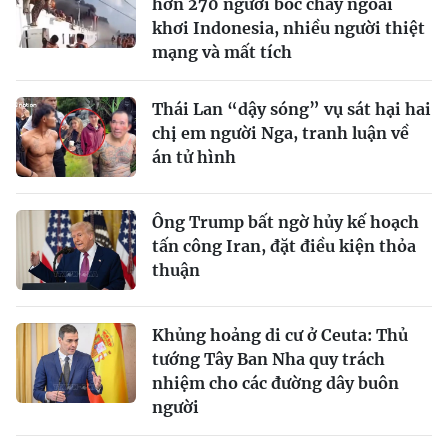
hơn 270 người bốc cháy ngoài
khơi Indonesia, nhiều người thiệt
mạng và mất tích
Thái Lan “dậy sóng” vụ sát hại hai
chị em người Nga, tranh luận về
án tử hình
Ông Trump bất ngờ hủy kế hoạch
tấn công Iran, đặt điều kiện thỏa
thuận
Khủng hoảng di cư ở Ceuta: Thủ
tướng Tây Ban Nha quy trách
nhiệm cho các đường dây buôn
người