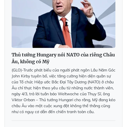
Thủ tướng Hungary nói NATO của riêng Châu
Âu, không có Mỹ
(GLO)-Trước phát biểu của người phát ngôn Lầu Năm Góc
John Kirby tuyên bố, việc tăng cường hiện diện quân sự
của Tổ chức Hiệp ước Bắc Đại Tây Dương (NATO) ở châu
Âu chỉ thực hiện theo yêu cầu từ những nước thành viên,
ngày 4/3, trả lời tuần báo Weltwoche của Thụy Sĩ, ông
Viktor Orban – Thủ tướng Hungari cho rằng, Mỹ đang kéo
châu Âu vào một cuộc xung đột không thể thắng cũng
như có nguy cơ dẫn đến chiến tranh toàn cầu.