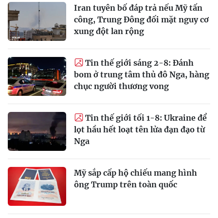
Iran tuyên bố đáp trả nếu Mỹ tấn
công, Trung Đông đối mặt nguy cơ
xung đột lan rộng
Tin thế giới sáng 2-8: Đánh
bom ở trung tâm thủ đô Nga, hàng
chục người thương vong
Tin thế giới tối 1-8: Ukraine để
lọt hầu hết loạt tên lửa đạn đạo từ
Nga
Mỹ sắp cấp hộ chiếu mang hình
ông Trump trên toàn quốc