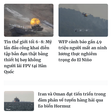
Tin thế giới tối 6-8: Mỹ
WFP cảnh báo gần 49
lần đầu công khai diễn
triệu người mất an ninh
tập bắn đạn thật bằng
lương thực nghiêm
thiết bị bay không
trọng do El Niño
người lái FPV tại Hàn
Quốc
Iran và Oman đạt tiến triển trong
đàm phán về tuyến hàng hải qua
Eo biển Hormuz