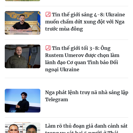
Tin thế giới sáng 4-8: Ukraine
muốn chấm dứt xung đột với Nga
trước mùa đông
Tin thế giới tối 3-8: Ông
Rustem Umerov được chọn làm
lãnh đạo Cơ quan Tình báo Đối
ngoại Ukraine
Nga phát lệnh truy nã nhà sáng lập
Telegram
Làm rõ thủ đoạn giả danh cảnh sát
trong vụ sát hại 5 người ở Thái