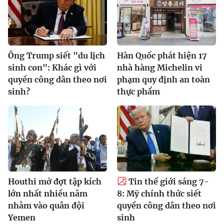
Ông Trump siết "du lịch
Hàn Quốc phát hiện 17
sinh con": Khác gì với
nhà hàng Michelin vi
quyền công dân theo nơi
phạm quy định an toàn
sinh?
thực phẩm
Houthi mở đợt tập kích
Tin thế giới sáng 7-
lớn nhất nhiều năm
8: Mỹ chính thức siết
nhằm vào quân đội
quyền công dân theo nơi
Yemen
sinh