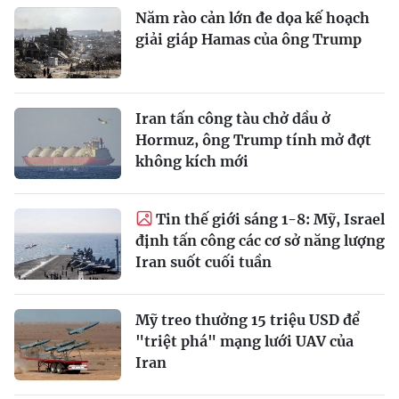
Năm rào cản lớn đe dọa kế hoạch
giải giáp Hamas của ông Trump
Iran tấn công tàu chở dầu ở
Hormuz, ông Trump tính mở đợt
không kích mới
Tin thế giới sáng 1-8: Mỹ, Israel
định tấn công các cơ sở năng lượng
Iran suốt cuối tuần
Mỹ treo thưởng 15 triệu USD để
"triệt phá" mạng lưới UAV của
Iran