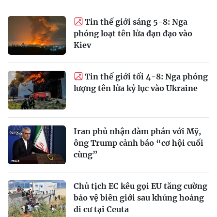
Tin thế giới sáng 5-8: Nga
phóng loạt tên lửa đạn đạo vào
Kiev
Tin thế giới tối 4-8: Nga phóng
lượng tên lửa kỷ lục vào Ukraine
Iran phủ nhận đàm phán với Mỹ,
ông Trump cảnh báo “cơ hội cuối
cùng”
Chủ tịch EC kêu gọi EU tăng cường
bảo vệ biên giới sau khủng hoảng
di cư tại Ceuta