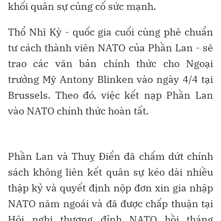
khối quân sự củng cố sức mạnh.
Thổ Nhĩ Kỳ - quốc gia cuối cùng phê chuẩn
tư cách thành viên NATO của Phần Lan - sẽ
trao các văn bản chính thức cho Ngoại
trưởng Mỹ Antony Blinken vào ngày 4/4 tại
Brussels. Theo đó, việc kết nạp Phần Lan
vào NATO chính thức hoàn tất.
Phần Lan và Thuỵ Điển đã chấm dứt chính
sách không liên kết quân sự kéo dài nhiều
thập kỷ và quyết định nộp đơn xin gia nhập
NATO năm ngoái và đã được chấp thuận tại
Hội nghị thượng đỉnh NATO hồi tháng