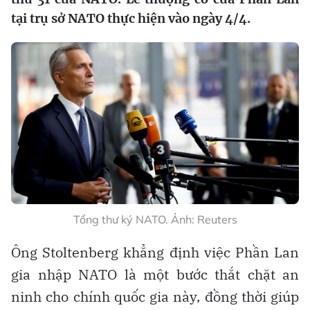
tại trụ sở NATO thực hiện vào ngày 4/4.
Tổng thư ký NATO. Ảnh: Reuters
Ông Stoltenberg khẳng định việc Phần Lan
gia nhập NATO là một bước thắt chặt an
ninh cho chính quốc gia này, đồng thời giúp