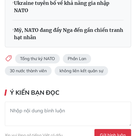
Ukraine tuyên bố về khả năng gia nhập
NATO
Mỹ, NATO đang đẩy Nga đến gần chiến tranh
hạt nhân
Tổng thư ký NATO
Phần Lan
30 nước thành viên
không liên kết quân sự
Ý KIẾN BẠN ĐỌC
Gửi bình luận
Xin vui lòng gõ tiếng Việt có dấu