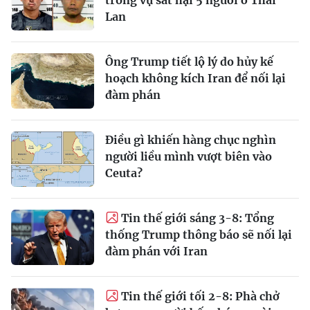
Lan
Ông Trump tiết lộ lý do hủy kế
hoạch không kích Iran để nối lại
đàm phán
Điều gì khiến hàng chục nghìn
người liều mình vượt biên vào
Ceuta?
Tin thế giới sáng 3-8: Tổng
thống Trump thông báo sẽ nối lại
đàm phán với Iran
Tin thế giới tối 2-8: Phà chở