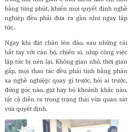
bằng từng phút, khiến mọi quyết định nghề
nghiệp đều phải đưa ra gần như ngay lập
tức.
Ngay khi đặt chân lên đảo, sau những cái
bắt tay với cán bộ, chiến sĩ, nhịp công việc
lập tức bị nén lại. Không gian nhỏ, thời gian
gấp, mọi thao tác đều phải tính bằng phản
xạ nghề nghiệp: quay gì trước, hỏi ai trước,
đứng góc nào, giữ hay bỏ khoảnh khắc nào,
tất cả diễn ra trong trạng thái vừa quan sát
vừa quyết định.