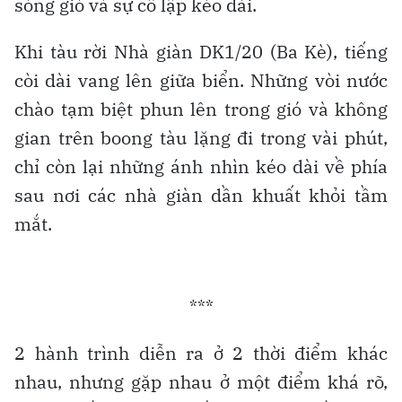
sóng gió và sự cô lập kéo dài.
Khi tàu rời Nhà giàn DK1/20 (Ba Kè), tiếng
còi dài vang lên giữa biển. Những vòi nước
chào tạm biệt phun lên trong gió và không
gian trên boong tàu lặng đi trong vài phút,
chỉ còn lại những ánh nhìn kéo dài về phía
sau nơi các nhà giàn dần khuất khỏi tầm
mắt.
***
2 hành trình diễn ra ở 2 thời điểm khác
nhau, nhưng gặp nhau ở một điểm khá rõ,