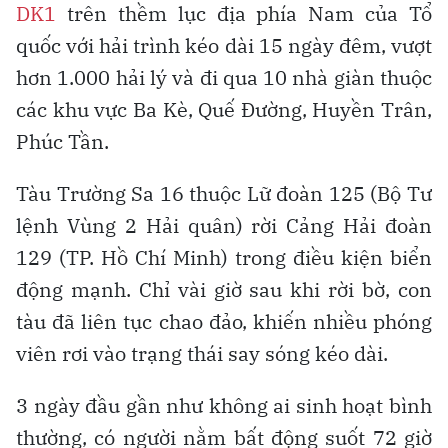
DK1
trên thềm lục địa phía Nam của Tổ
quốc với hải trình kéo dài 15 ngày đêm, vượt
hơn 1.000 hải lý và đi qua 10 nhà giàn thuộc
các khu vực Ba Kè, Quế Đường, Huyền Trân,
Phúc Tần.
Tàu Trường Sa 16 thuộc Lữ đoàn 125 (Bộ Tư
lệnh Vùng 2 Hải quân) rời Cảng Hải đoàn
129 (TP. Hồ Chí Minh) trong điều kiện biển
động mạnh. Chỉ vài giờ sau khi rời bờ, con
tàu đã liên tục chao đảo, khiến nhiều phóng
viên rơi vào trạng thái say sóng kéo dài.
3 ngày đầu gần như không ai sinh hoạt bình
thường, có người nằm bất động suốt 72 giờ