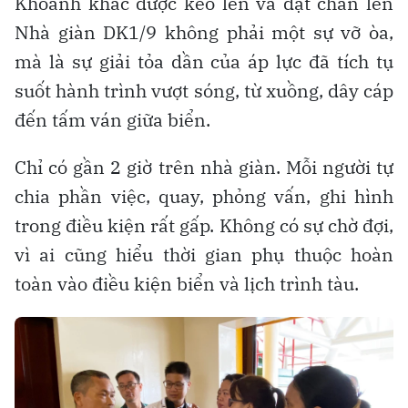
Khoảnh khắc được kéo lên và đặt chân lên
Nhà giàn DK1/9 không phải một sự vỡ òa,
mà là sự giải tỏa dần của áp lực đã tích tụ
suốt hành trình vượt sóng, từ xuồng, dây cáp
đến tấm ván giữa biển.
Chỉ có gần 2 giờ trên nhà giàn. Mỗi người tự
chia phần việc, quay, phỏng vấn, ghi hình
trong điều kiện rất gấp. Không có sự chờ đợi,
vì ai cũng hiểu thời gian phụ thuộc hoàn
toàn vào điều kiện biển và lịch trình tàu.