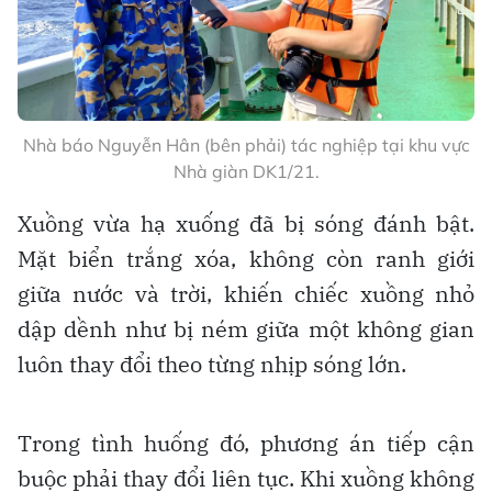
Nhà báo Nguyễn Hân (bên phải) tác nghiệp tại khu vực
Nhà giàn DK1/21.
Xuồng vừa hạ xuống đã bị sóng đánh bật.
Mặt biển trắng xóa, không còn ranh giới
giữa nước và trời, khiến chiếc xuồng nhỏ
dập dềnh như bị ném giữa một không gian
luôn thay đổi theo từng nhịp sóng lớn.
Trong tình huống đó, phương án tiếp cận
buộc phải thay đổi liên tục. Khi xuồng không