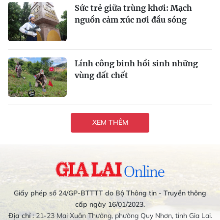
Sức trẻ giữa trùng khơi: Mạch
nguồn cảm xúc nơi đầu sóng
Lính công binh hồi sinh những
vùng đất chết
XEM THÊM
Giấy phép số 24/GP-BTTTT do Bộ Thông tin - Truyền thông
cấp ngày 16/01/2023.
Địa chỉ :
21-23 Mai Xuân Thưởng, phường Quy Nhơn, tỉnh Gia Lai.