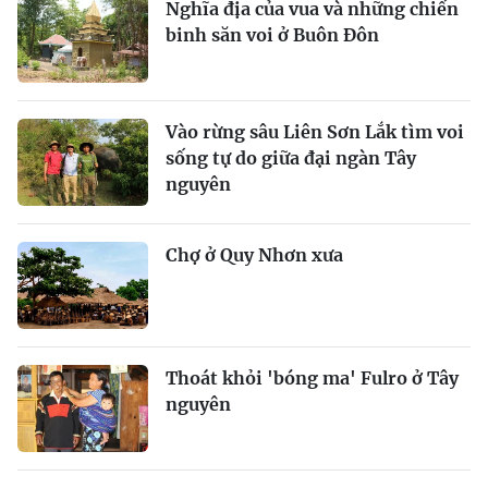
Nghĩa địa của vua và những chiến
binh săn voi ở Buôn Đôn
Vào rừng sâu Liên Sơn Lắk tìm voi
sống tự do giữa đại ngàn Tây
nguyên
Chợ ở Quy Nhơn xưa
Thoát khỏi 'bóng ma' Fulro ở Tây
nguyên