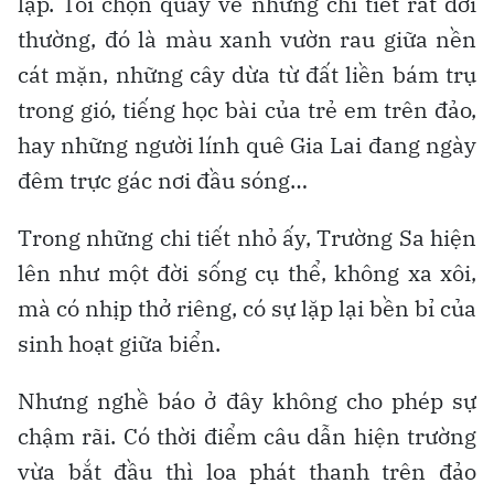
lặp. Tôi chọn quay về những chi tiết rất đời
thường, đó là màu xanh vườn rau giữa nền
cát mặn, những cây dừa từ đất liền bám trụ
trong gió, tiếng học bài của trẻ em trên đảo,
hay những người lính quê Gia Lai đang ngày
đêm trực gác nơi đầu sóng…
Trong những chi tiết nhỏ ấy, Trường Sa hiện
lên như một đời sống cụ thể, không xa xôi,
mà có nhịp thở riêng, có sự lặp lại bền bỉ của
sinh hoạt giữa biển.
Nhưng nghề báo ở đây không cho phép sự
chậm rãi. Có thời điểm câu dẫn hiện trường
vừa bắt đầu thì loa phát thanh trên đảo