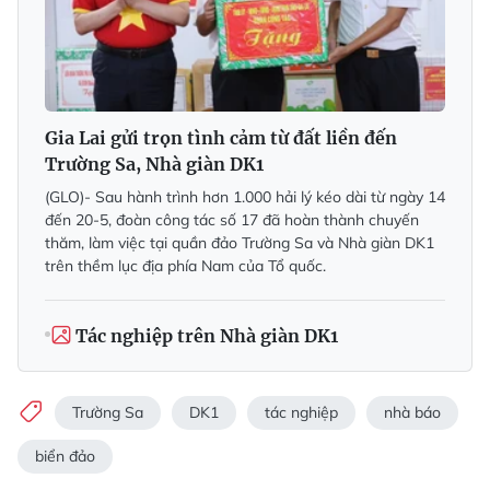
Gia Lai gửi trọn tình cảm từ đất liền đến
Trường Sa, Nhà giàn DK1
(GLO)- Sau hành trình hơn 1.000 hải lý kéo dài từ ngày 14
đến 20-5, đoàn công tác số 17 đã hoàn thành chuyến
thăm, làm việc tại quần đảo Trường Sa và Nhà giàn DK1
trên thềm lục địa phía Nam của Tổ quốc.
Tác nghiệp trên Nhà giàn DK1
Trường Sa
DK1
tác nghiệp
nhà báo
biển đảo