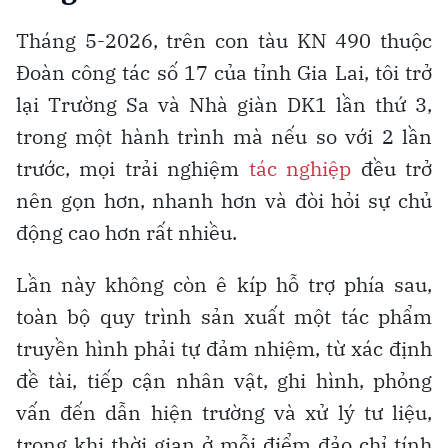
Tháng 5-2026, trên con tàu KN 490 thuộc
Đoàn công tác số 17 của tỉnh Gia Lai, tôi trở
lại Trường Sa và Nhà giàn DK1 lần thứ 3,
trong một hành trình mà nếu so với 2 lần
trước, mọi trải nghiệm
tác nghiệp
đều trở
nên gọn hơn, nhanh hơn và đòi hỏi sự chủ
động cao hơn rất nhiều.
Lần này không còn ê kíp hỗ trợ phía sau,
toàn bộ quy trình sản xuất một tác phẩm
truyền hình phải tự đảm nhiệm, từ xác định
đề tài, tiếp cận nhân vật, ghi hình, phỏng
vấn đến dẫn hiện trường và xử lý tư liệu,
trong khi thời gian ở mỗi điểm đảo chỉ tính