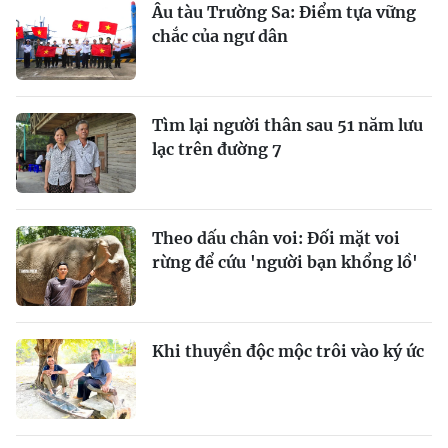
Âu tàu Trường Sa: Điểm tựa vững
chắc của ngư dân
Tìm lại người thân sau 51 năm lưu
lạc trên đường 7
Theo dấu chân voi: Đối mặt voi
rừng để cứu 'người bạn khổng lồ'
Khi thuyền độc mộc trôi vào ký ức