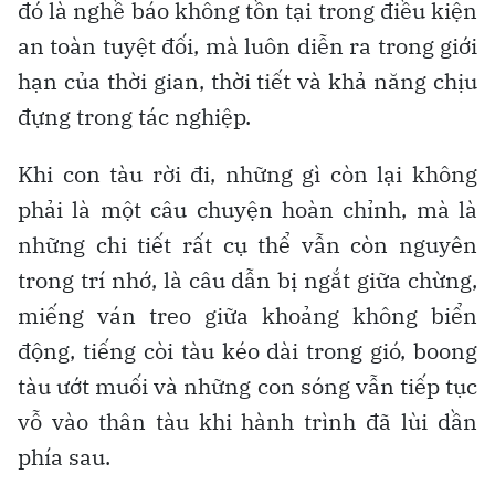
đó là nghề báo không tồn tại trong điều kiện
an toàn tuyệt đối, mà luôn diễn ra trong giới
hạn của thời gian, thời tiết và khả năng chịu
đựng trong tác nghiệp.
Khi con tàu rời đi, những gì còn lại không
phải là một câu chuyện hoàn chỉnh, mà là
những chi tiết rất cụ thể vẫn còn nguyên
trong trí nhớ, là câu dẫn bị ngắt giữa chừng,
miếng ván treo giữa khoảng không biển
động, tiếng còi tàu kéo dài trong gió, boong
tàu ướt muối và những con sóng vẫn tiếp tục
vỗ vào thân tàu khi hành trình đã lùi dần
phía sau.