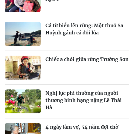
Cá từ biển lên rừng: Một thuở Sa
Huỳnh gánh cá đổi lúa
Chiếc a chói giữa rừng Trường Sơn
Nghị lực phi thường của người
thương binh hạng nặng Lê Thái
Hà
4 ngày làm vợ, 54 năm đợi chờ