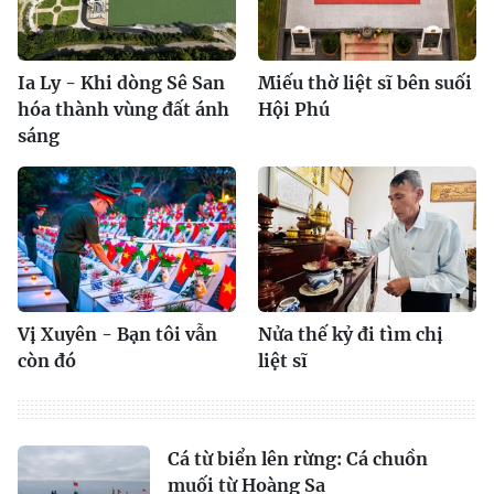
Ia Ly - Khi dòng Sê San
Miếu thờ liệt sĩ bên suối
hóa thành vùng đất ánh
Hội Phú
sáng
Vị Xuyên - Bạn tôi vẫn
Nửa thế kỷ đi tìm chị
còn đó
liệt sĩ
Cá từ biển lên rừng: Cá chuồn
muối từ Hoàng Sa