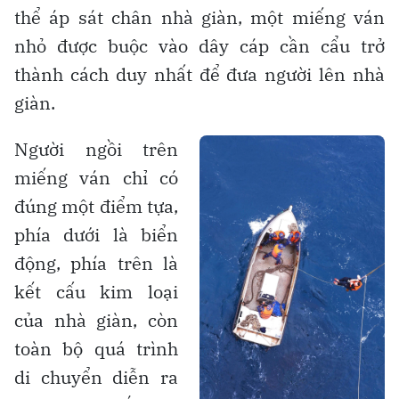
thể áp sát chân nhà giàn, một miếng ván
nhỏ được buộc vào dây cáp cần cẩu trở
thành cách duy nhất để đưa người lên nhà
giàn.
Người ngồi trên
miếng ván chỉ có
đúng một điểm tựa,
phía dưới là biển
động, phía trên là
kết cấu kim loại
của nhà giàn, còn
toàn bộ quá trình
di chuyển diễn ra