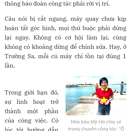
thông báo đoàn công tác phải rời vị trí.
Câu nói bị cắt ngang, máy quay chưa kịp
hoàn tất góc hình, mọi thứ buộc phải dừng
lại ngay. Không có cơ hội làm lại, cũng
không có khoảng dừng để chỉnh sửa. Hay, ở
Trường Sa, mỗi cú máy chỉ tồn tại đúng 1
lần.
Trong giới hạn đó,
sự linh hoạt trở
thành một phần
của công việc. Có
Nhà báo Mỹ Hà chia sẻ
lúc tôi hướng dẫn
trong chuyến công tác: “Ở