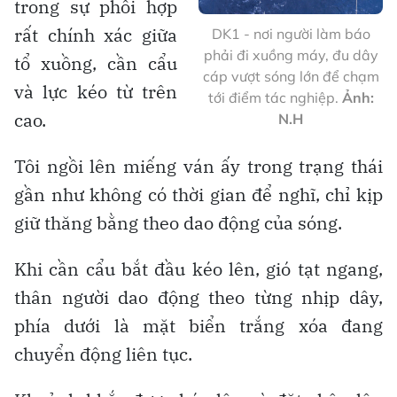
trong sự phối hợp
rất chính xác giữa
DK1 - nơi người làm báo
phải đi xuồng máy, đu dây
tổ xuồng, cần cẩu
cáp vượt sóng lớn để chạm
và lực kéo từ trên
tới điểm tác nghiệp.
Ảnh:
cao.
N.H
Tôi ngồi lên miếng ván ấy trong trạng thái
gần như không có thời gian để nghĩ, chỉ kịp
giữ thăng bằng theo dao động của sóng.
Khi cần cẩu bắt đầu kéo lên, gió tạt ngang,
thân người dao động theo từng nhịp dây,
phía dưới là mặt biển trắng xóa đang
chuyển động liên tục.