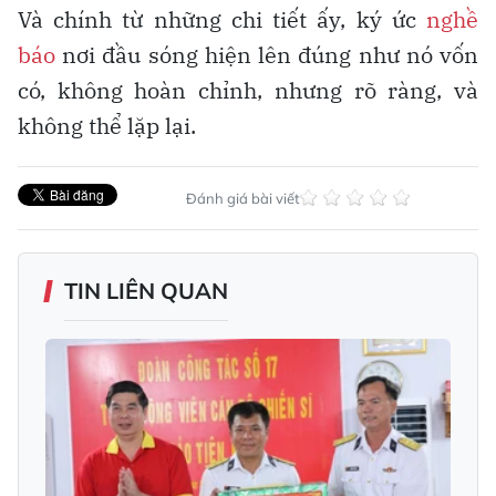
Và chính từ những chi tiết ấy, ký ức
nghề
báo
nơi đầu sóng hiện lên đúng như nó vốn
có, không hoàn chỉnh, nhưng rõ ràng, và
không thể lặp lại.
Đánh giá bài viết
TIN LIÊN QUAN