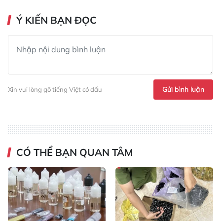
Ý KIẾN BẠN ĐỌC
Gửi bình luận
Xin vui lòng gõ tiếng Việt có dấu
CÓ THỂ BẠN QUAN TÂM