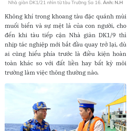
Nhà giàn DK1/21 nhìn từ tàu Trường Sa 16.
Ảnh: N.H
Không khí trong khoang tàu đặc quánh mùi
muối biển và sự mệt lả của con người, cho
đến khi tàu tiếp cận Nhà giàn DK1/9 thì
nhịp tác nghiệp mới bắt đầu quay trở lại, dù
ai cũng hiểu phía trước là điều kiện hoàn
toàn khác so với đất liền hay bất kỳ môi
trường làm việc thông thường nào.