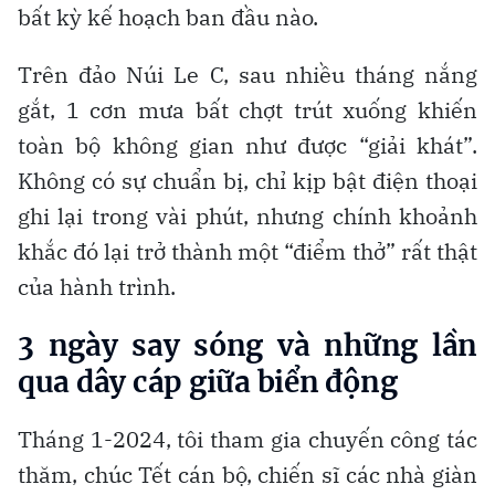
bất kỳ kế hoạch ban đầu nào.
Trên đảo Núi Le C, sau nhiều tháng nắng
gắt, 1 cơn mưa bất chợt trút xuống khiến
toàn bộ không gian như được “giải khát”.
Không có sự chuẩn bị, chỉ kịp bật điện thoại
ghi lại trong vài phút, nhưng chính khoảnh
khắc đó lại trở thành một “điểm thở” rất thật
của hành trình.
3 ngày say sóng và những lần
qua dây cáp giữa biển động
Tháng 1-2024, tôi tham gia chuyến công tác
thăm, chúc Tết cán bộ, chiến sĩ các nhà giàn