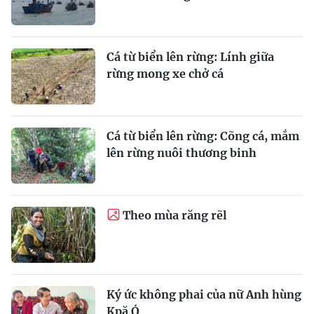
Cá từ biển lên rừng: Lính giữa
rừng mong xe chở cá
Cá từ biển lên rừng: Cõng cá, mắm
lên rừng nuôi thương binh
Theo mùa răng rẽl
Ký ức không phai của nữ Anh hùng
Kpă Ó