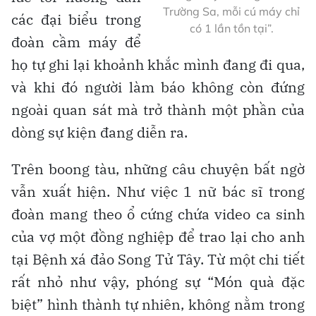
Trường Sa, mỗi cú máy chỉ
các đại biểu trong
có 1 lần tồn tại”.
đoàn cầm máy để
họ tự ghi lại khoảnh khắc mình đang đi qua,
và khi đó người làm báo không còn đứng
ngoài quan sát mà trở thành một phần của
dòng sự kiện đang diễn ra.
Trên boong tàu, những câu chuyện bất ngờ
vẫn xuất hiện. Như việc 1 nữ bác sĩ trong
đoàn mang theo ổ cứng chứa video ca sinh
của vợ một đồng nghiệp để trao lại cho anh
tại Bệnh xá đảo Song Tử Tây. Từ một chi tiết
rất nhỏ như vậy, phóng sự “Món quà đặc
biệt” hình thành tự nhiên, không nằm trong