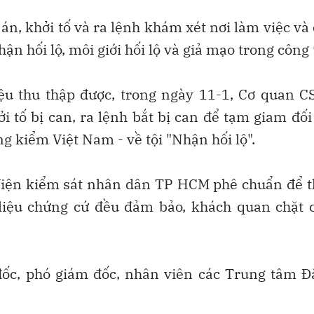
 án, khởi tố và ra lệnh khám xét nơi làm việc và
nhận hối lộ, môi giới hối lộ và giả mạo trong công 
 liệu thu thập được, trong ngày 11-1, Cơ quan 
 tố bị can, ra lệnh bắt bị can để tạm giam đối
g kiểm Việt Nam - về tội "Nhận hối lộ".
 Viện kiểm sát nhân dân TP HCM phê chuẩn để 
i liệu chứng cứ đều đảm bảo, khách quan chặt 
đốc, phó giám đốc, nhân viên các Trung tâm 