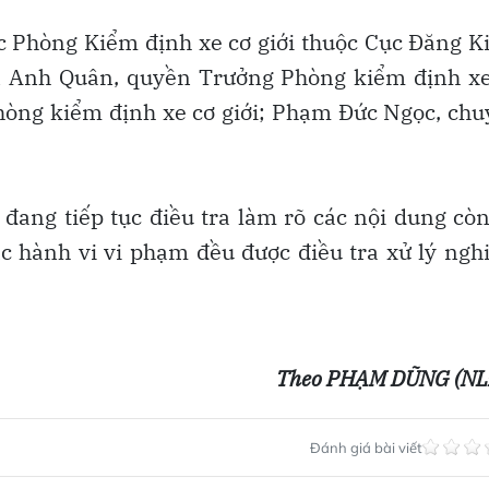
uộc Phòng Kiểm định xe cơ giới thuộc Cục Đăng 
rần Anh Quân, quyền Trưởng Phòng kiểm định x
hòng kiểm định xe cơ giới; Phạm Đức Ngọc, ch
ng tiếp tục điều tra làm rõ các nội dung còn
các hành vi vi phạm đều được điều tra xử lý ng
Theo PHẠM DŨNG (NL
Đánh giá bài viết