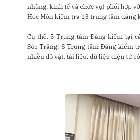
nhũng, kinh tế và chức vụ) phối hợp v
Hóc Môn kiểm tra 13 trung tâm đăng 
Cụ thể, 5 Trung tâm Đăng kiểm tại cá
Sóc Trăng: 8 Trung tâm Đăng kiểm tr
nhiều đồ vật, tài liệu, dữ liệu điện tử c