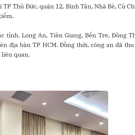
ới TP Thủ Đức, quận 12, Bình Tân, Nhà Bè, Củ Ch
kiểm.
c tỉnh. Long An, Tiền Giang, Bến Tre, Đồng T
ên địa bàn TP HCM. Đồng thời, công an đã thu
ó liên quan.