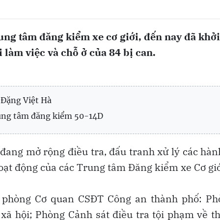
rung tâm đăng kiểm xe cơ giới, đến nay đã khởi
i làm việc và chỗ ở của 84 bị can.
 Đặng Việt Hà
rung tâm đăng kiểm 50-14D
đang mở rộng điều tra, đấu tranh xử lý các hàn
oạt động của các Trung tâm Đăng kiểm xe Cơ giớ
 phòng Cơ quan CSĐT Công an thành phố: Ph
ự xã hội; Phòng Cảnh sát điều tra tội phạm về 