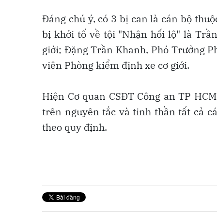
Đáng chú ý, có 3 bị can là cán bộ th
bị khởi tố về tội "Nhận hối lộ" là T
giới; Đặng Trần Khanh, Phó Trưởng P
viên Phòng kiểm định xe cơ giới.
Hiện Cơ quan CSĐT Công an TP HCM đa
trên nguyên tắc và tinh thần tất cả 
theo quy định.