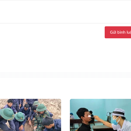
Gửi bình lu