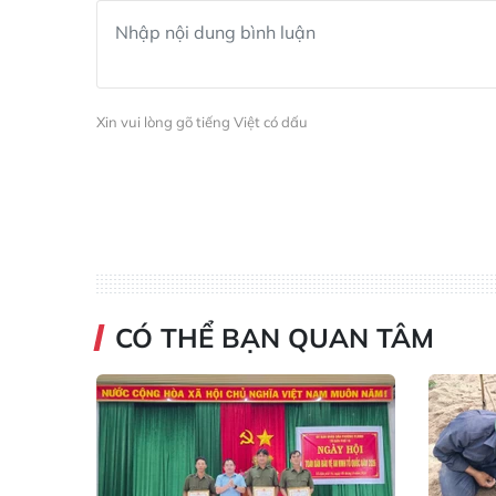
Xin vui lòng gõ tiếng Việt có dấu
CÓ THỂ BẠN QUAN TÂM