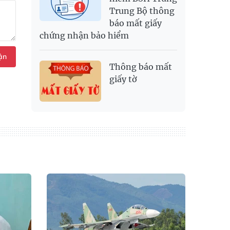
Trung Bộ thông
báo mất giấy
chứng nhận bảo hiểm
ận
Thông báo mất
giấy tờ