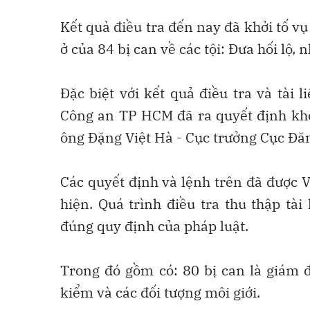
Kết quả điều tra đến nay đã khởi tố vụ
ở của 84 bị can về các tội: Đưa hối lộ, 
Đặc biệt với kết quả điều tra và tài
Công an TP HCM đã ra quyết định khởi
ông Đặng Việt Hà - Cục trưởng Cục Đăn
Các quyết định và lệnh trên đã được
hiện. Quá trình điều tra thu thập tà
đúng quy định của pháp luật.
Trong đó gồm có: 80 bị can là giám 
kiểm và các đối tượng môi giới.