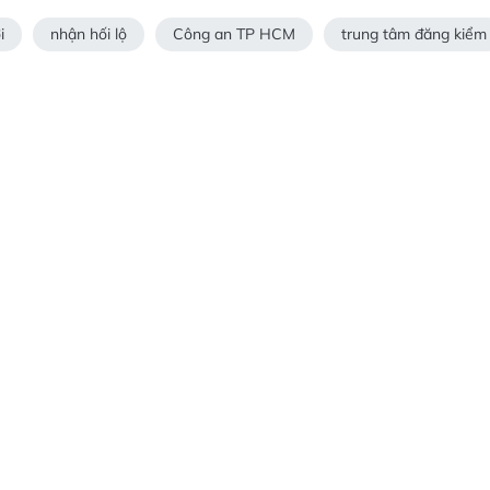
i
nhận hối lộ
Công an TP HCM
trung tâm đăng kiểm