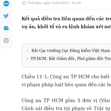
Thứ Năm, ngày 12/01/2023 - 01:24
Kết quả điều tra liên quan đến các t
vụ án, khởi tố và ra lệnh khám xét nơ
Bắt Cục trưởng Cục Đăng kiểm Việt Nam
TP.HCM: Bắt Giám đốc, Phó giám đốc T
Chiều 11-1, Công an TP HCM cho biết 
vi phạm pháp luật liên quan đến các h
Công an TP HCM gồm 3 đơn vị (Văn
Cảnh sát điều tra tội phạm về Trật t