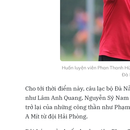
Huấn luyện viên Phan Thanh Hù
Đà
Cho tới thời điểm này, câu lạc bộ Đà 
như Lâm Anh Quang, Nguyễn Sỹ Nam h
trở lại của những công thần như Phạm
A Mít từ đội Hải Phòng.