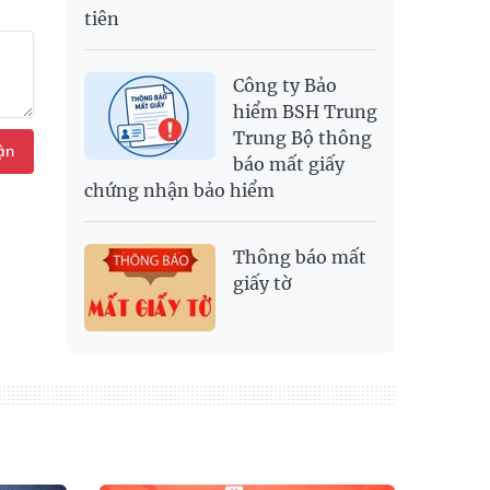
tiên
Công ty Bảo
hiểm BSH Trung
Trung Bộ thông
ận
báo mất giấy
chứng nhận bảo hiểm
Thông báo mất
giấy tờ