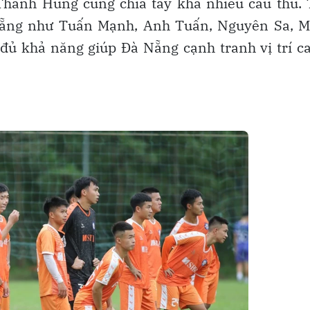
Thanh Hùng cũng chia tay khá nhiều cầu thủ. 
 Nẵng như Tuấn Mạnh, Anh Tuấn, Nguyên Sa, M
ủ khả năng giúp Đà Nẵng cạnh tranh vị trí c