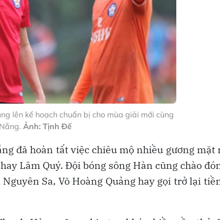
ng lên kế hoạch chuẩn bị cho mùa giải mới cùng
 Nẵng.
Ảnh: Tịnh Đế
Nẵng đã hoàn tất việc chiêu mộ nhiều gương mặt
ay Lâm Quý. Đội bóng sông Hàn cũng chào đón
 Nguyên Sa, Võ Hoàng Quảng hay gọi trở lại tiề