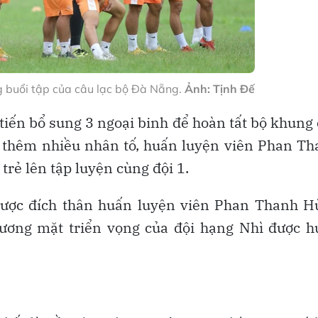
g buổi tập của câu lạc bộ Đà Nẵng.
Ảnh: Tịnh Đế
 tiến bổ sung 3 ngoại binh để hoàn tất bộ khung
m thêm nhiều nhân tố, huấn luyện viên Phan T
trẻ lên tập luyện cùng đội 1.
 được đích thân huấn luyện viên Phan Thanh H
gương mặt triển vọng của đội hạng Nhì được h