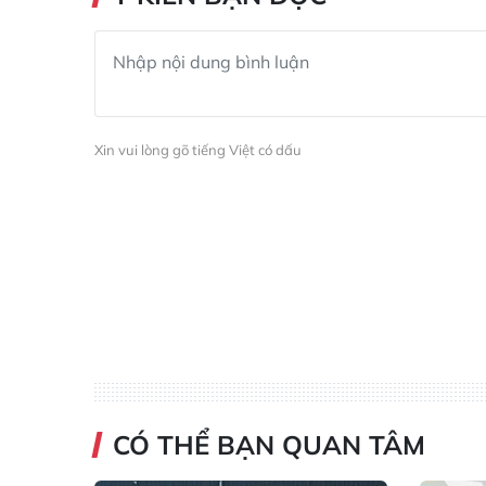
Xin vui lòng gõ tiếng Việt có dấu
CÓ THỂ BẠN QUAN TÂM