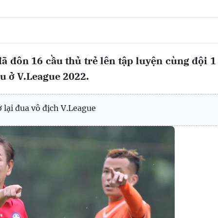
đôn 16 cầu thủ trẻ lên tập luyện cùng đội 1
ấu ở V.League 2022.
lại đua vô địch V.League