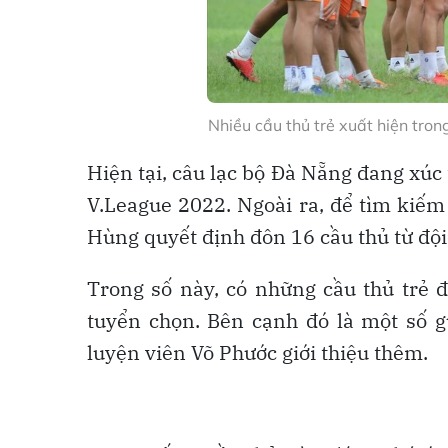
Nhiều cầu thủ trẻ xuất hiện tron
Hiện tại, câu lạc bộ Đà Nẵng đang xúc
V.League 2022. Ngoài ra, để tìm kiế
Hùng quyết định đôn 16 cầu thủ từ đội 
Trong số này, có những cầu thủ trẻ
tuyển chọn. Bên cạnh đó là một số 
luyện viên Võ Phước giới thiệu thêm.