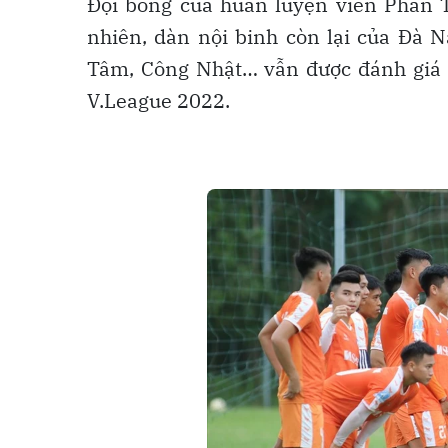
Đội bóng của huấn luyện viên Phan 
nhiên, dàn nội binh còn lại của Đà
Tâm, Công Nhật… vẫn được đánh giá đ
V.League 2022.