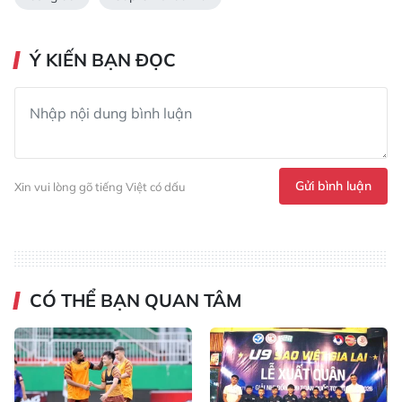
Ý KIẾN BẠN ĐỌC
Gửi bình luận
Xin vui lòng gõ tiếng Việt có dấu
CÓ THỂ BẠN QUAN TÂM