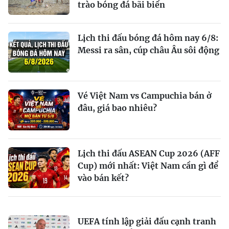
trào bóng đá bãi biển
Lịch thi đấu bóng đá hôm nay 6/8:
Messi ra sân, cúp châu Âu sôi động
Vé Việt Nam vs Campuchia bán ở
đâu, giá bao nhiêu?
Lịch thi đấu ASEAN Cup 2026 (AFF
Cup) mới nhất: Việt Nam cần gì để
vào bán kết?
UEFA tính lập giải đấu cạnh tranh