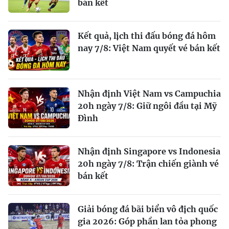
bán kết
Kết quả, lịch thi đấu bóng đá hôm
nay 7/8: Việt Nam quyết vé bán kết
Nhận định Việt Nam vs Campuchia
20h ngày 7/8: Giữ ngôi đầu tại Mỹ
Đình
Nhận định Singapore vs Indonesia
20h ngày 7/8: Trận chiến giành vé
bán kết
Giải bóng đá bãi biển vô địch quốc
gia 2026: Góp phần lan tỏa phong