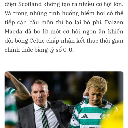
diện Scotland không tạo ra nhiều cơ hội lớn.
Và trong những tình huống hiếm hoi có thể
tiếp cận cầu môn thì họ lại bỏ phí. Daizen
Maeda đã bỏ lỡ một cơ hội ngon ăn khiến
đội bóng Celtic chấp nhận kết thúc thời gian
chính thức bằng tỷ số 0-0.