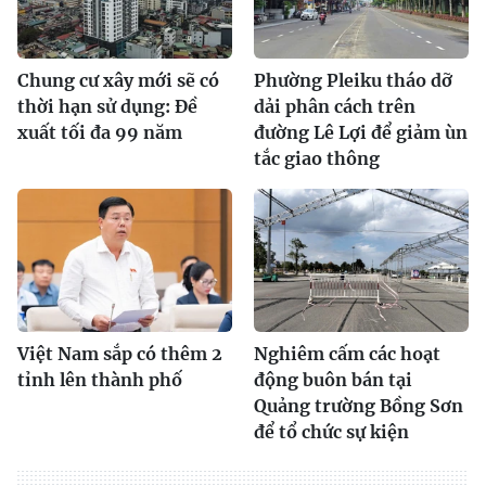
Chung cư xây mới sẽ có
Phường Pleiku tháo dỡ
thời hạn sử dụng: Đề
dải phân cách trên
xuất tối đa 99 năm
đường Lê Lợi để giảm ùn
tắc giao thông
Việt Nam sắp có thêm 2
Nghiêm cấm các hoạt
tỉnh lên thành phố
động buôn bán tại
Quảng trường Bồng Sơn
để tổ chức sự kiện