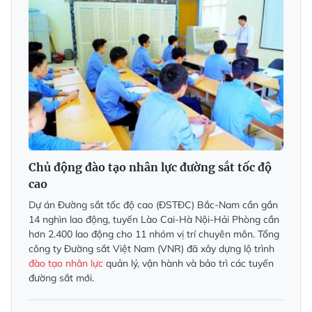
Chủ động đào tạo nhân lực đường sắt tốc độ
cao
Dự án Đường sắt tốc độ cao (ĐSTĐC) Bắc-Nam cần gần
14 nghìn lao động, tuyến Lào Cai-Hà Nội-Hải Phòng cần
hơn 2.400 lao động cho 11 nhóm vị trí chuyên môn. Tổng
công ty Đường sắt Việt Nam (VNR) đã xây dựng lộ trình
đào tạo nhân lực
quản lý, vận hành và bảo trì các tuyến
đường sắt mới.