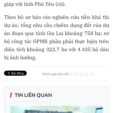
giáp với tỉnh Phú Yên (cũ).
Theo hồ sơ báo cáo nghiên cứu tiền khả thi
dự án, tổng nhu cầu chiếm dụng đất của dự
án đoạn qua tỉnh Gia Lai khoảng 758 ha; sơ
bộ công tác GPMB phần phải thực hiện trên
diện tích khoảng 323,7 ha với 4.435 hộ dân
bị ảnh hưởng.
Đánh giá bài viết
TIN LIÊN QUAN