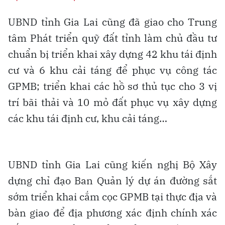
UBND tỉnh Gia Lai cũng đã giao cho Trung
tâm Phát triển quỹ đất tỉnh làm chủ đầu tư
chuẩn bị triển khai xây dựng 42 khu tái định
cư và 6 khu cải táng để phục vụ công tác
GPMB; triển khai các hồ sơ thủ tục cho 3 vị
trí bãi thải và 10 mỏ đất phục vụ xây dựng
các khu tái định cư, khu cải táng…
UBND tỉnh Gia Lai cũng kiến nghị Bộ Xây
dựng chỉ đạo Ban Quản lý dự án đường sắt
sớm triển khai cắm cọc GPMB tại thực địa và
bàn giao để địa phương xác định chính xác