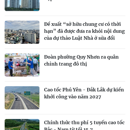
Đề xuất “sở hữu chung cư có thời
hạn” đã được đưa ra khỏi nội dung
của dự thảo Luật Nhà ở sửa đổi
Đoàn phường Quy Nhơn ra quân
chỉnh trang đô thị
Cao tốc Phú Yên - Đắk Lắk dự kiến
khởi công vào năm 2027
Chính thức thu phí 5 tuyến cao tốc
Bắc - Nam từ tối 15.7