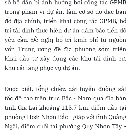
số hộ dân bị ảnh hưởng bởi công tác GPMB
trong phạm vi dự án, làm cơ sở đo đạc bản
đồ địa chính, triển khai công tác GPMB, bố
trí tái định thực hiện dự án đảm bảo tiến độ
yêu cầu. Đề nghị bố trí kinh phí từ nguồn
vốn Trung ương để địa phương sớm triển
khai đầu tư xây dựng các khu tái định cư,
khu cải táng phục vụ dự án.
Được biết, tổng chiều dài tuyến đường sắt
tốc độ cao trên trục Bắc - Nam qua địa bàn
tỉnh Gia Lai khoảng 115,7 km, điểm đầu tại
phường Hoài Nhơn Bắc - giáp với tỉnh Quảng
Ngãi, điểm cuối tại phường Quy Nhơn Tây -