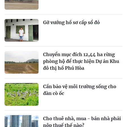
Gỡ vướng hồ sơ cấp sổ đỏ
Chuyển mục đích 12,44 ha rừng
phòng hộ để thực hiện Dự án Khu
đô thị hồ Phú Hòa
Cần bảo vệ môi trường sống cho
đàn cò ốc
Cho thuê nhà, mua - bán nhà phải
nộp thuế thế nào?