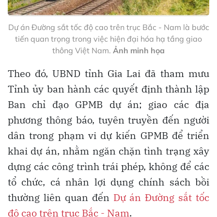
Dự án Đường sắt tốc độ cao trên trục Bắc - Nam là bước
tiến quan trọng trong việc hiện đại hóa hạ tầng giao
thông Việt Nam.
Ảnh minh họa
Theo đó, UBND tỉnh Gia Lai đã tham mưu
Tỉnh ủy ban hành các quyết định thành lập
Ban chỉ đạo GPMB dự án; giao các địa
phương thông báo, tuyên truyền đến người
dân trong phạm vi dự kiến GPMB để triển
khai dự án, nhằm ngăn chặn tình trạng xây
dựng các công trình trái phép, không để các
tổ chức, cá nhân lợi dụng chính sách bồi
thường liên quan đến
Dự án Đường sắt tốc
độ cao trên trục Bắc - Nam
.