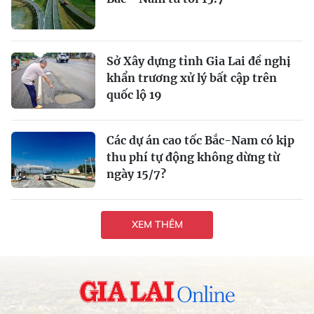
Sở Xây dựng tỉnh Gia Lai đề nghị
khẩn trương xử lý bất cập trên
quốc lộ 19
Các dự án cao tốc Bắc-Nam có kịp
thu phí tự động không dừng từ
ngày 15/7?
XEM THÊM