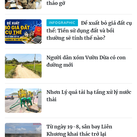
tháo gỡ
Đề xuất bỏ giá đất cụ
INFOGRAPHIC
thể: Tiền sử dụng đất và bồi
thường sẽ tính thế nào?
Người dân xóm Vườn Dừa có con
đường mới
Nhơn Lý quá tải hạ tầng xử lý nước
thải
Từ ngày 19-8, sân bay Liên
Khương khai thác trở lại