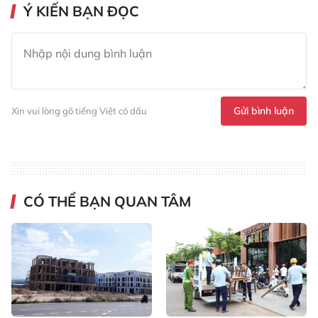
Ý KIẾN BẠN ĐỌC
Gửi bình luận
Xin vui lòng gõ tiếng Việt có dấu
CÓ THỂ BẠN QUAN TÂM