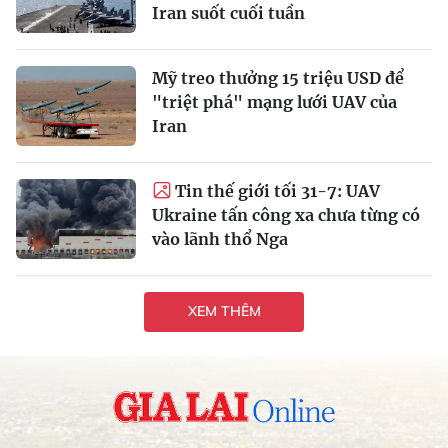
Iran suốt cuối tuần
Mỹ treo thưởng 15 triệu USD để
"triệt phá" mạng lưới UAV của
Iran
Tin thế giới tối 31-7: UAV
Ukraine tấn công xa chưa từng có
vào lãnh thổ Nga
XEM THÊM