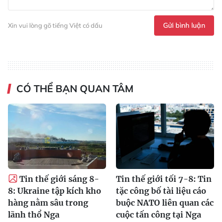
Gửi bình luận
Xin vui lòng gõ tiếng Việt có dấu
CÓ THỂ BẠN QUAN TÂM
Tin thế giới sáng 8-
Tin thế giới tối 7-8: Tin
8: Ukraine tập kích kho
tặc công bố tài liệu cáo
hàng nằm sâu trong
buộc NATO liên quan các
lãnh thổ Nga
cuộc tấn công tại Nga