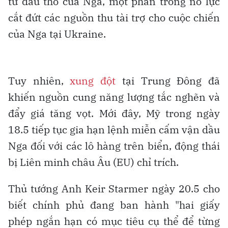
từ dầu thô của Nga, một phần trong nỗ lực
cắt đứt các nguồn thu tài trợ cho cuộc chiến
của Nga tại Ukraine.
Tuy nhiên,
xung đột
tại Trung Đông đã
khiến nguồn cung năng lượng tắc nghẽn và
đẩy giá tăng vọt. Mới đây, Mỹ trong ngày
18.5 tiếp tục gia hạn lệnh miễn cấm vận dầu
Nga đối với các lô hàng trên biển, động thái
bị Liên minh châu Âu (EU) chỉ trích.
Thủ tướng Anh Keir Starmer ngày 20.5 cho
biết chính phủ đang ban hành "hai giấy
phép ngắn hạn có mục tiêu cụ thể để từng