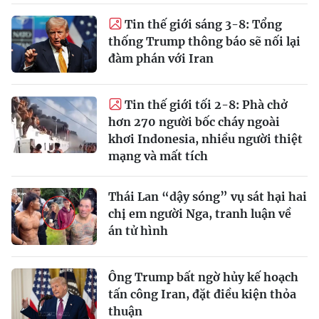
Tin thế giới sáng 3-8: Tổng
thống Trump thông báo sẽ nối lại
đàm phán với Iran
Tin thế giới tối 2-8: Phà chở
hơn 270 người bốc cháy ngoài
khơi Indonesia, nhiều người thiệt
mạng và mất tích
Thái Lan “dậy sóng” vụ sát hại hai
chị em người Nga, tranh luận về
án tử hình
Ông Trump bất ngờ hủy kế hoạch
tấn công Iran, đặt điều kiện thỏa
thuận