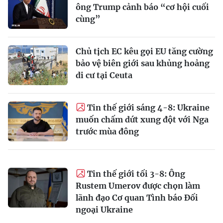
ông Trump cảnh báo “cơ hội cuối
cùng”
Chủ tịch EC kêu gọi EU tăng cường
bảo vệ biên giới sau khủng hoảng
di cư tại Ceuta
Tin thế giới sáng 4-8: Ukraine
muốn chấm dứt xung đột với Nga
trước mùa đông
Tin thế giới tối 3-8: Ông
Rustem Umerov được chọn làm
lãnh đạo Cơ quan Tình báo Đối
ngoại Ukraine