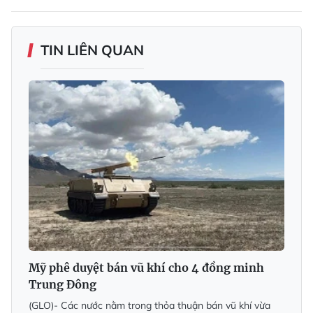
TIN LIÊN QUAN
Mỹ phê duyệt bán vũ khí cho 4 đồng minh
Trung Đông
(GLO)- Các nước nằm trong thỏa thuận bán vũ khí vừa