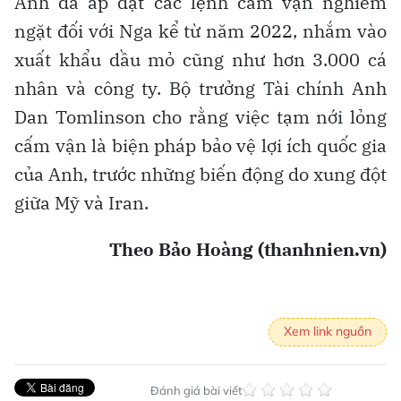
Anh đã áp đặt các lệnh cấm vận nghiêm
ngặt đối với Nga kể từ năm 2022, nhắm vào
xuất khẩu dầu mỏ cũng như hơn 3.000 cá
nhân và công ty. Bộ trưởng Tài chính Anh
Dan Tomlinson cho rằng việc tạm nới lỏng
cấm vận là biện pháp bảo vệ lợi ích quốc gia
của Anh, trước những biến động do xung đột
giữa Mỹ và Iran.
Theo Bảo Hoàng (thanhnien.vn)
Xem link nguồn
Đánh giá bài viết