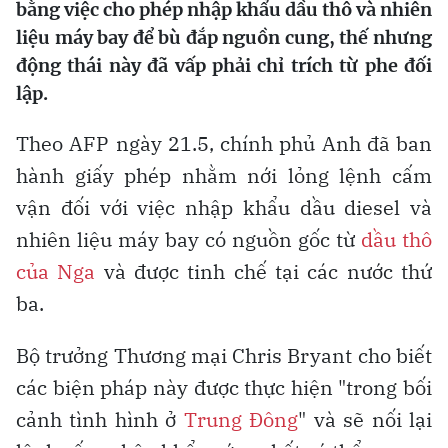
bằng việc cho phép nhập khẩu dầu thô và nhiên
liệu máy bay để bù đắp nguồn cung, thế nhưng
động thái này đã vấp phải chỉ trích từ phe đối
lập.
Theo AFP ngày 21.5, chính phủ Anh đã ban
hành giấy phép nhằm nới lỏng lệnh cấm
vận đối với việc nhập khẩu dầu diesel và
nhiên liệu máy bay có nguồn gốc từ
dầu thô
của Nga
và được tinh chế tại các nước thứ
ba.
Bộ trưởng Thương mại Chris Bryant cho biết
các biện pháp này được thực hiện "trong bối
cảnh tình hình ở
Trung Đông
" và sẽ nối lại