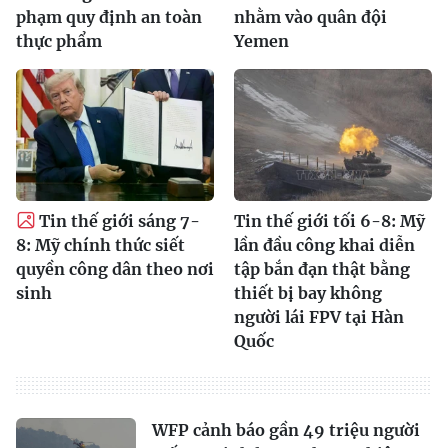
phạm quy định an toàn
nhằm vào quân đội
thực phẩm
Yemen
Tin thế giới sáng 7-
Tin thế giới tối 6-8: Mỹ
8: Mỹ chính thức siết
lần đầu công khai diễn
quyền công dân theo nơi
tập bắn đạn thật bằng
sinh
thiết bị bay không
người lái FPV tại Hàn
Quốc
WFP cảnh báo gần 49 triệu người