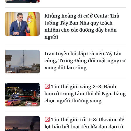
Khủng hoảng di cư ở Ceuta: Thủ
tướng Tây Ban Nha quy trách
nhiệm cho các đường dây buôn
người
Iran tuyên bố đáp trả nếu Mỹ tấn
công, Trung Đông đối mặt nguy cơ
xung đột lan rộng
Tin thế giới sáng 2-8: Đánh
bom ở trung tâm thủ đô Nga, hàng
chục người thương vong
Tin thế giới tối 1-8: Ukraine để
lọt hầu hết loạt tên lửa đạn đạo từ