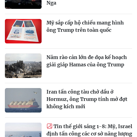
Nga
Mỹ sắp cấp hộ chiếu mang hình
ông Trump trên toàn quốc
Năm rào cản lớn đe dọa kế hoạch
giải giáp Hamas của ông Trump
Iran tấn công tàu chở dầu ở
Hormuz, ông Trump tính mở đợt
không kích mới
Tin thế giới sáng 1-8: Mỹ, Israel
định tấn công các cơ sở năng lượng