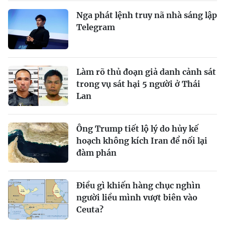
Nga phát lệnh truy nã nhà sáng lập
Telegram
Làm rõ thủ đoạn giả danh cảnh sát
trong vụ sát hại 5 người ở Thái
Lan
Ông Trump tiết lộ lý do hủy kế
hoạch không kích Iran để nối lại
đàm phán
Điều gì khiến hàng chục nghìn
người liều mình vượt biên vào
Ceuta?