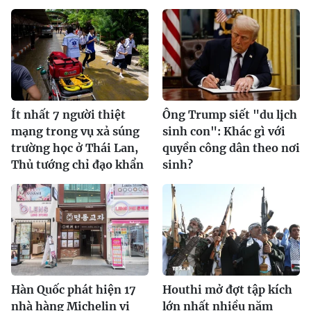
Ít nhất 7 người thiệt
Ông Trump siết "du lịch
mạng trong vụ xả súng
sinh con": Khác gì với
trường học ở Thái Lan,
quyền công dân theo nơi
Thủ tướng chỉ đạo khẩn
sinh?
Hàn Quốc phát hiện 17
Houthi mở đợt tập kích
nhà hàng Michelin vi
lớn nhất nhiều năm