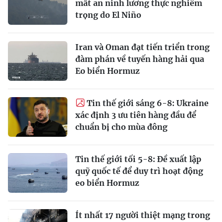
mất an ninh lương thực nghiêm
trọng do El Niño
Iran và Oman đạt tiến triển trong
đàm phán về tuyến hàng hải qua
Eo biển Hormuz
Tin thế giới sáng 6-8: Ukraine
xác định 3 ưu tiên hàng đầu để
chuẩn bị cho mùa đông
Tin thế giới tối 5-8: Đề xuất lập
quỹ quốc tế để duy trì hoạt động
eo biển Hormuz
Ít nhất 17 người thiệt mạng trong