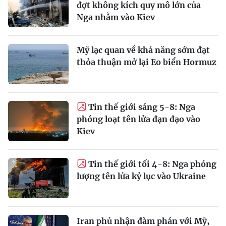
đợt không kích quy mô lớn của
Nga nhằm vào Kiev
Mỹ lạc quan về khả năng sớm đạt
thỏa thuận mở lại Eo biển Hormuz
Tin thế giới sáng 5-8: Nga
phóng loạt tên lửa đạn đạo vào
Kiev
Tin thế giới tối 4-8: Nga phóng
lượng tên lửa kỷ lục vào Ukraine
Iran phủ nhận đàm phán với Mỹ,