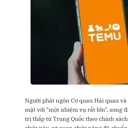
Người phát ngôn Cơ quan Hải quan và B
mặt với "một nhiệm vụ rất lớn", song đ
trị thấp từ Trung Quốc theo chính sá
chức này, cơ quan chức năng đã chuẩn 