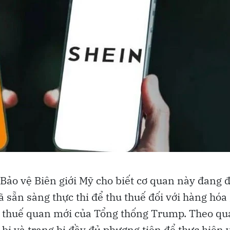
ảo vệ Biên giới Mỹ cho biết cơ quan này đang đ
ã sẵn sàng thực thi để thu thuế đối với hàng hóa 
ch thuế quan mới của Tổng thống Trump. Theo q
bị và trang bị đầy đủ phương tiện để thực hiện 