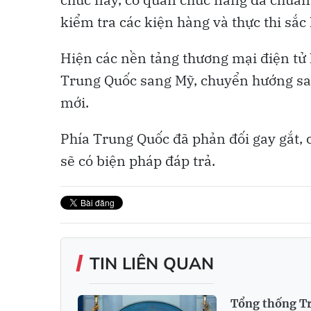
kiểm tra các kiện hàng và thực thi sắc
Hiện các nền tảng thương mại điện t
Trung Quốc sang Mỹ, chuyển hướng san
mới.
Phía Trung Quốc đã phản đối gay gắt,
sẽ có biện pháp đáp trả.
TIN LIÊN QUAN
Tổng thống Tr