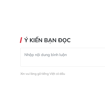
Ý KIẾN BẠN ĐỌC
Xin vui lòng gõ tiếng Việt có dấu