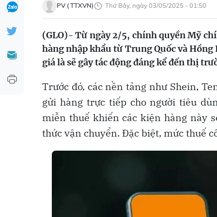
PV ( TTXVN)
Thứ Bảy, ngày 03/05/2025 - 01:50
(GLO)- Từ ngày 2/5, chính quyền Mỹ chín
hàng nhập khẩu từ Trung Quốc và Hồng K
giá là sẽ gây tác động đáng kể đến thị tr
Trước đó, các nền tảng như Shein, T
gửi hàng trực tiếp cho người tiêu d
miễn thuế khiến các kiện hàng này s
thức vận chuyển. Đặc biệt, mức thuế cố