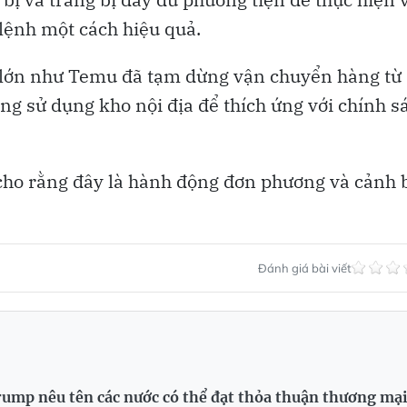
 lệnh một cách hiệu quả.
ử lớn như Temu đã tạm dừng vận chuyển hàng từ
g sử dụng kho nội địa để thích ứng với chính s
 cho rằng đây là hành động đơn phương và cảnh 
Đánh giá bài viết
ump nêu tên các nước có thể đạt thỏa thuận thương mạ