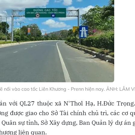
sẽ nối vào cao tốc Liên Khương - Prenn hiện nay. ẢNH: LÂM V
 án với QL27 thuộc xã N'Thol Hạ, H.Đức Trọng
ng được giao cho Sở Tài chính chủ trì, các cơ 
 Quân sự tỉnh, Sở Xây dựng, Ban Quản lý dự án 
phương liên quan.