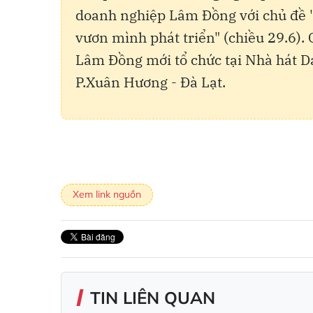
doanh nghiệp Lâm Đồng với chủ đề "
vươn mình phát triển" (chiều 29.6).
Lâm Đồng mới tổ chức tại Nhà hát D
P.Xuân Hương - Đà Lạt.
Xem link nguồn
TIN LIÊN QUAN