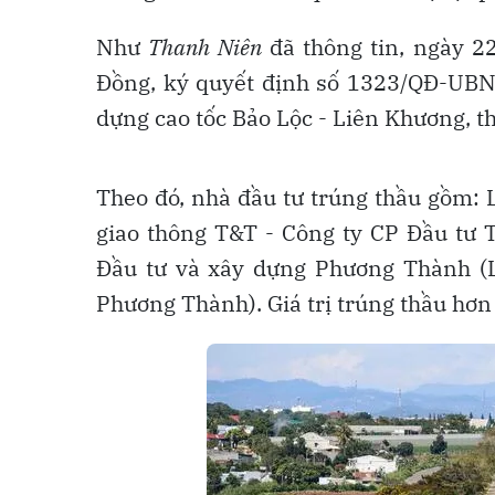
Như
Thanh Niên
đã thông tin, ngày 2
Đồng, ký quyết định số 1323/QĐ-UBND
dựng cao tốc Bảo Lộc - Liên Khương, th
Theo đó, nhà đầu tư trúng thầu gồm: 
giao thông T&T - Công ty CP Đầu tư 
Đầu tư và xây dựng Phương Thành (L
Phương Thành). Giá trị trúng thầu hơn 