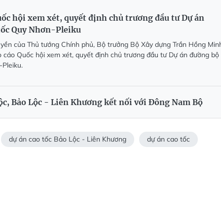
ốc hội xem xét, quyết định chủ trương đầu tư Dự án
tốc Quy Nhơn-Pleiku
uyền của Thủ tướng Chính phủ, Bộ trưởng Bộ Xây dựng Trần Hồng Min
áo cáo Quốc hội xem xét, quyết định chủ trương đầu tư Dự án đường bộ
Pleiku.
ộc, Bảo Lộc - Liên Khương kết nối với Đông Nam Bộ
dự án cao tốc Bảo Lộc - Liên Khương
dự án cao tốc