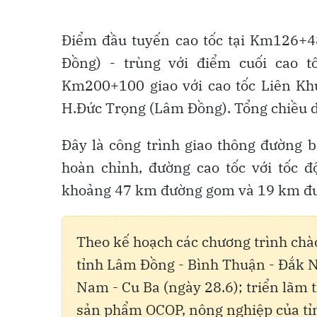
Điểm đầu tuyến cao tốc tại Km126+48
Đồng) - trùng với điểm cuối cao 
Km200+100 giao với cao tốc Liên K
H.Đức Trọng (Lâm Đồng). Tổng chiều 
Đây là công trình giao thông đường 
hoàn chỉnh, đường cao tốc với tốc đ
khoảng 47 km đường gom và 19 km đườ
Theo kế hoạch các chương trình chà
tỉnh Lâm Đồng - Bình Thuận - Đắk N
Nam - Cu Ba (ngày 28.6); triển lãm t
sản phẩm OCOP, nông nghiệp của tỉn