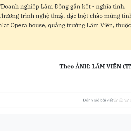
Doanh nghiệp Lâm Đồng gắn kết - nghĩa tình,
 Chương trình nghệ thuật đặc biệt chào mừng tỉn
alat Opera house, quảng trường Lâm Viên, thuộc
Theo ẢNH: LÂM VIÊN (T
Đánh giá bài viết