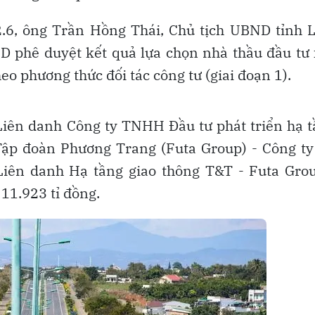
2.6, ông Trần Hồng Thái, Chủ tịch UBND tỉnh
 phê duyệt kết quả lựa chọn nhà thầu đầu tư
eo phương thức đối tác công tư (giai đoạn 1).
Liên danh Công ty TNHH Đầu tư phát triển hạ 
Tập đoàn Phương Trang (Futa Group) - Công t
iên danh Hạ tầng giao thông T&T - Futa Grou
11.923 tỉ đồng.