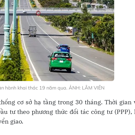
vận hành khai thác 19 năm qua. ẢNH: LÂM VIÊN
thống cơ sở hạ tầng trong 30 tháng. Thời gian
 tư theo phương thức đối tác công tư (PPP), 
ển giao.