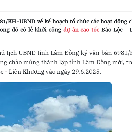
81/KH-UBND về kế hoạch tổ chức các hoạt động 
ong đó có lễ khởi công
dự án cao tốc
Bảo Lộc - 
chủ tịch UBND tỉnh Lâm Đồng ký văn bản 6981/
ộng chào mừng thành lập tỉnh Lâm Đồng mới, t
Lộc - Liên Khương vào ngày 29.6.2025.