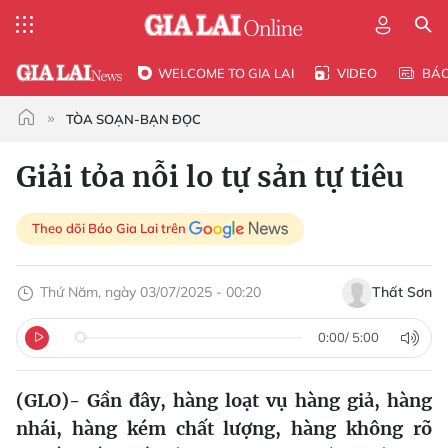
WELCOME TO GIA LAI
VIDEO
BÁ
TÒA SOẠN-BẠN ĐỌC
Giải tỏa nỗi lo tự sản tự tiêu
Theo dõi Báo Gia Lai trên
Thứ Năm, ngày 03/07/2025 - 00:20
Thất Sơn
0:00
/
5:00
(GLO)- Gần đây, hàng loạt vụ hàng giả, hàng
nhái, hàng kém chất lượng, hàng không rõ