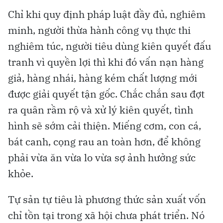
Chỉ khi quy định pháp luật đầy đủ, nghiêm
minh, người thừa hành công vụ thực thi
nghiêm túc, người tiêu dùng kiên quyết đấu
tranh vì quyền lợi thì khi đó vấn nạn hàng
giả, hàng nhái, hàng kém chất lượng mới
được giải quyết tận gốc. Chắc chắn sau đợt
ra quân rầm rộ và xử lý kiên quyết, tình
hình sẽ sớm cải thiện. Miếng cơm, con cá,
bát canh, cọng rau an toàn hơn, để không
phải vừa ăn vừa lo vừa sợ ảnh hưởng sức
khỏe.
Tự sản tự tiêu là phương thức sản xuất vốn
chỉ tồn tại trong xã hội chưa phát triển. Nó