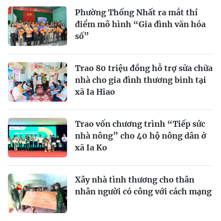
Phường Thống Nhất ra mắt thí
điểm mô hình “Gia đình văn hóa
số”
Trao 80 triệu đồng hỗ trợ sửa chữa
nhà cho gia đình thương binh tại
xã Ia Hiao
Trao vốn chương trình “Tiếp sức
nhà nông” cho 40 hộ nông dân ở
xã Ia Ko
Xây nhà tình thương cho thân
nhân người có công với cách mạng