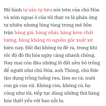
Mô hình
tự sản tự tiêu
nói trên của chú Hòa
và xóm ngoại ô của tôi thực ra là phản ứng
tự nhiên nhưng lúng túng trong mê hồn
trận
hàng giả, hàng nhái, hàng kém chất
lượng, hàng không rõ nguồn gốc xuất xứ
hiện nay. Đất đai không tự đẻ ra, trong khi
tốc độ đô thị hóa ngày càng nhanh chóng.
Nay mai còn đâu những lô đất nền bỏ trống
để người như chú Hòa, anh Thông, chú Đức
tận dụng trồng luống rau, làm ao cá, nuôi
con gà con vịt. Không còn, không có, họ
cũng như tôi, tiếp tục dùng những thứ hàng
hóa thiết yếu với bao nỗi lo.