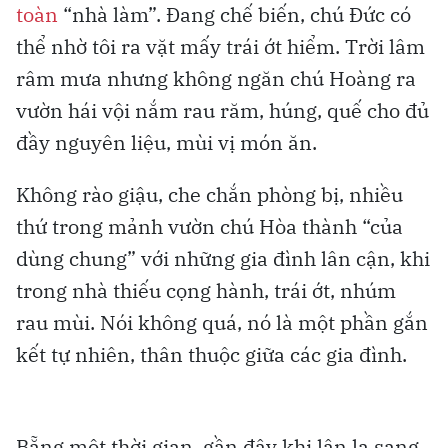
toàn
“nhà làm”. Đang chế biến, chú Đức có
thể nhờ tôi ra vặt mấy trái ớt hiểm. Trời lâm
râm mưa nhưng không ngăn chú Hoàng ra
vườn hái vội nắm rau răm, húng, quế cho đủ
đầy nguyên liệu, mùi vị món ăn.
Không rào giậu, che chắn phòng bị, nhiều
thứ trong mảnh vườn chú Hòa thành “của
dùng chung” với những gia đình lân cận, khi
trong nhà thiếu cọng hành, trái ớt, nhúm
rau mùi. Nói không quá, nó là một phần gắn
kết tự nhiên, thân thuộc giữa các gia đình.
Bẵng một thời gian, gần đây khi lân la sang