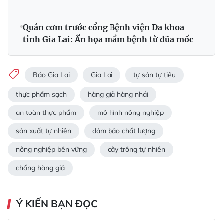
Quán cơm trước cổng Bệnh viện Đa khoa
tỉnh Gia Lai: Ẩn họa mầm bệnh từ đũa mốc
Báo Gia Lai
Gia Lai
tự sản tự tiêu
thực phẩm sạch
hàng giả hàng nhái
an toàn thực phẩm
mô hình nông nghiệp
sản xuất tự nhiên
đảm bảo chất lượng
nông nghiệp bền vững
cây trồng tự nhiên
chống hàng giả
Ý KIẾN BẠN ĐỌC