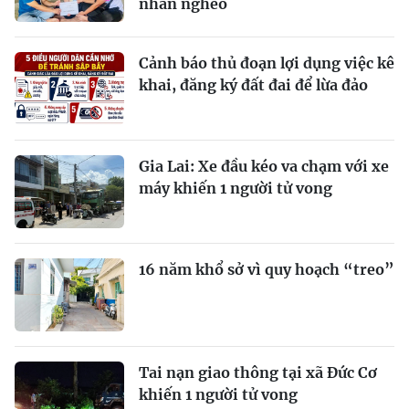
nhân nghèo
Cảnh báo thủ đoạn lợi dụng việc kê
khai, đăng ký đất đai để lừa đảo
Gia Lai: Xe đầu kéo va chạm với xe
máy khiến 1 người tử vong
16 năm khổ sở vì quy hoạch “treo”
Tai nạn giao thông tại xã Đức Cơ
khiến 1 người tử vong