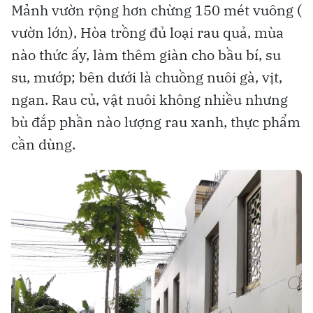
Mảnh vườn rộng hơn chừng 150 mét vuông (
vườn lớn), Hòa trồng đủ loại rau quả, mùa
nào thức ấy, làm thêm giàn cho bầu bí, su
su, mướp; bên dưới là chuồng nuôi gà, vịt,
ngan. Rau củ, vật nuôi không nhiều nhưng
bù đắp phần nào lượng rau xanh, thực phẩm
cần dùng.