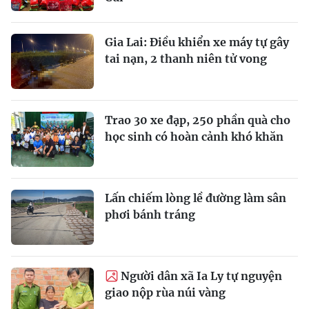
Gia Lai: Điều khiển xe máy tự gây
tai nạn, 2 thanh niên tử vong
Trao 30 xe đạp, 250 phần quà cho
học sinh có hoàn cảnh khó khăn
Lấn chiếm lòng lề đường làm sân
phơi bánh tráng
Người dân xã Ia Ly tự nguyện
giao nộp rùa núi vàng