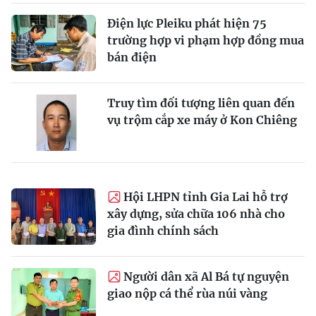
Điện lực Pleiku phát hiện 75
trường hợp vi phạm hợp đồng mua
bán điện
Truy tìm đối tượng liên quan đến
vụ trộm cắp xe máy ở Kon Chiêng
Hội LHPN tỉnh Gia Lai hỗ trợ
xây dựng, sửa chữa 106 nhà cho
gia đình chính sách
Người dân xã Al Bá tự nguyện
giao nộp cá thể rùa núi vàng