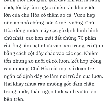
chơi, tôi lấy làm ngạc nhiên khi khu vườn
lớn của chú Hòa có thêm ao cá. Vườn hẹp
nên ao nhỏ chừng hơn 4 mét vuông. Chú
Hòa đóng mười mấy cọc gỗ định hình hình
chữ nhật, cao hơn mặt đất chừng 70 phân
rồi lồng tấm bạt nhựa vào bên trong, cố định
bằng cách cột dây chắc vào các cọc. Khiêm
tốn nhưng ao nuôi cá rô, lươn, kết hợp trồng
rau muống. Chú Hòa cắt một số đoạn tre
ngắn cố định đáy ao làm nơi trú ẩn của lươn.
Hai khay nhựa rau muống gốc dầm chân
trong nước, thân ngọn tươi xanh vươn lên
bên trên.