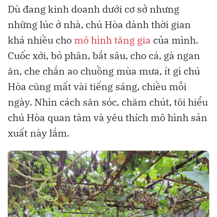
Dù đang kinh doanh dưới cơ sở nhưng
những lúc ở nhà, chú Hòa dành thời gian
khá nhiều cho
mô hình tăng gia
của mình.
Cuốc xới, bỏ phân, bắt sâu, cho cá, gà ngan
ăn, che chắn ao chuồng mùa mưa, ít gì chú
Hòa cũng mất vài tiếng sáng, chiều mỗi
ngày. Nhìn cách săn sóc, chăm chút, tôi hiểu
chú Hòa quan tâm và yêu thích mô hình sản
xuất này lắm.