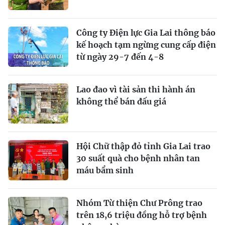
Công ty Điện lực Gia Lai thông báo
kế hoạch tạm ngừng cung cấp điện
từ ngày 29-7 đến 4-8
Lao đao vì tài sản thi hành án
không thể bán đấu giá
Hội Chữ thập đỏ tỉnh Gia Lai trao
30 suất quà cho bệnh nhân tan
máu bẩm sinh
Nhóm Từ thiện Chư Prông trao
trên 18,6 triệu đồng hỗ trợ bệnh