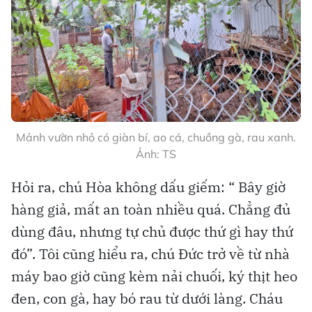
Mảnh vườn nhỏ có giàn bí, ao cá, chuồng gà, rau xanh.
Ảnh: TS
Hỏi ra, chú Hòa không dấu giếm: “ Bây giờ
hàng giả, mất an toàn nhiều quá. Chẳng đủ
dùng đâu, nhưng tự chủ được thứ gì hay thứ
đó”. Tôi cũng hiểu ra, chú Đức trở về từ nhà
máy bao giờ cũng kèm nải chuối, ký thịt heo
đen, con gà, hay bó rau từ dưới làng. Cháu