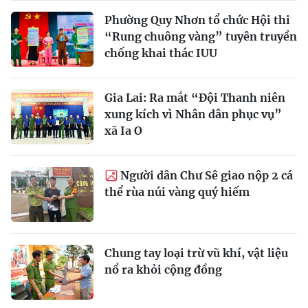
Phường Quy Nhơn tổ chức Hội thi
“Rung chuông vàng” tuyên truyền
chống khai thác IUU
Gia Lai: Ra mắt “Đội Thanh niên
xung kích vì Nhân dân phục vụ”
xã Ia O
Người dân Chư Sê giao nộp 2 cá
thể rùa núi vàng quý hiếm
Chung tay loại trừ vũ khí, vật liệu
nổ ra khỏi cộng đồng