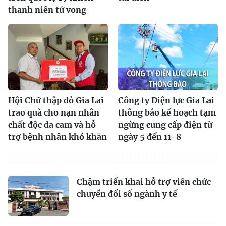
thanh niên tử vong
Hội Chữ thập đỏ Gia Lai
Công ty Điện lực Gia Lai
trao quà cho nạn nhân
thông báo kế hoạch tạm
chất độc da cam và hỗ
ngừng cung cấp điện từ
trợ bệnh nhân khó khăn
ngày 5 đến 11-8
Chậm triển khai hỗ trợ viên chức
chuyển đổi số ngành y tế