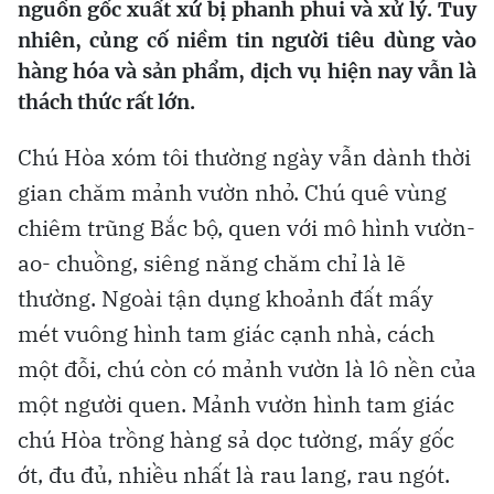
nguồn gốc xuất xứ bị phanh phui và xử lý. Tuy
nhiên, củng cố niềm tin người tiêu dùng vào
hàng hóa và sản phẩm, dịch vụ hiện nay vẫn là
thách thức rất lớn.
Chú Hòa xóm tôi thường ngày vẫn dành thời
gian chăm mảnh vườn nhỏ. Chú quê vùng
chiêm trũng Bắc bộ, quen với mô hình vườn-
ao- chuồng, siêng năng chăm chỉ là lẽ
thường. Ngoài tận dụng khoảnh đất mấy
mét vuông hình tam giác cạnh nhà, cách
một đỗi, chú còn có mảnh vườn là lô nền của
một người quen. Mảnh vườn hình tam giác
chú Hòa trồng hàng sả dọc tường, mấy gốc
ớt, đu đủ, nhiều nhất là rau lang, rau ngót.