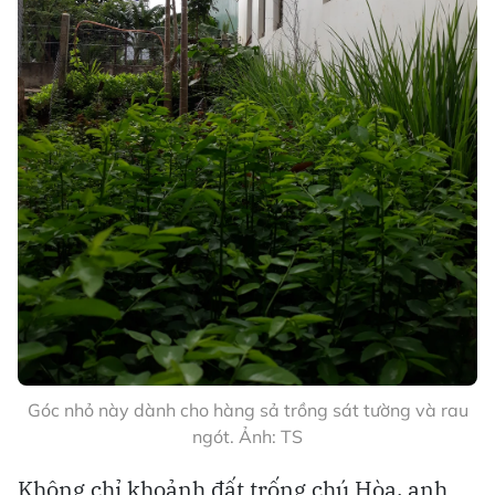
Góc nhỏ này dành cho hàng sả trồng sát tường và rau
ngót. Ảnh: TS
Không chỉ khoảnh đất trống chú Hòa, anh