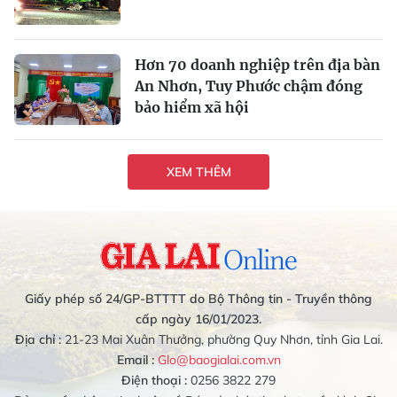
Hơn 70 doanh nghiệp trên địa bàn
An Nhơn, Tuy Phước chậm đóng
bảo hiểm xã hội
XEM THÊM
Giấy phép số 24/GP-BTTTT do Bộ Thông tin - Truyền thông
cấp ngày 16/01/2023.
Địa chỉ :
21-23 Mai Xuân Thưởng, phường Quy Nhơn, tỉnh Gia Lai.
Email :
Glo@baogialai.com.vn
Điện thoại :
0256 3822 279