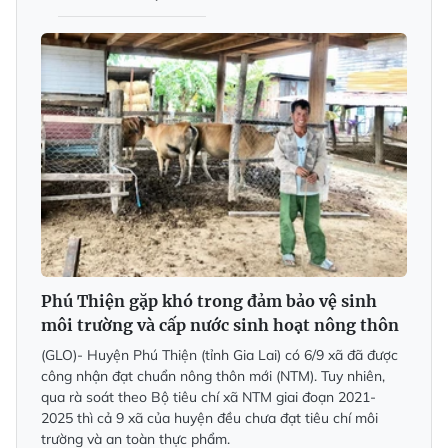
Phú Thiện gặp khó trong đảm bảo vệ sinh
môi trường và cấp nước sinh hoạt nông thôn
(GLO)- Huyện Phú Thiện (tỉnh Gia Lai) có 6/9 xã đã được
công nhận đạt chuẩn nông thôn mới (NTM). Tuy nhiên,
qua rà soát theo Bộ tiêu chí xã NTM giai đoạn 2021-
2025 thì cả 9 xã của huyện đều chưa đạt tiêu chí môi
trường và an toàn thực phẩm.