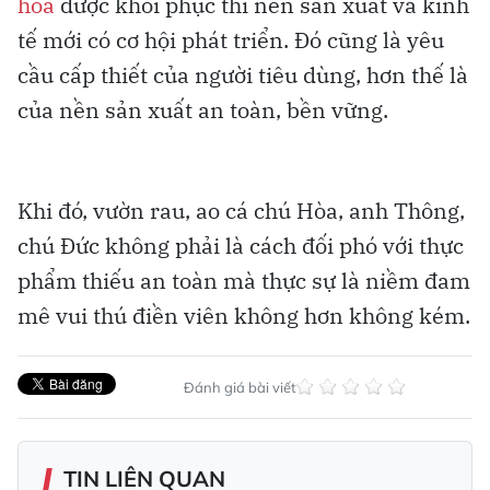
hóa
được khôi phục thì nền sản xuất và kinh
tế mới có cơ hội phát triển. Đó cũng là yêu
cầu cấp thiết của người tiêu dùng, hơn thế là
của nền sản xuất an toàn, bền vững.
Khi đó, vườn rau, ao cá chú Hòa, anh Thông,
chú Đức không phải là cách đối phó với thực
phẩm thiếu an toàn mà thực sự là niềm đam
mê vui thú điền viên không hơn không kém.
Đánh giá bài viết
TIN LIÊN QUAN