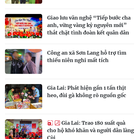
Giao lưu văn nghệ “Tiếp bước cha
anh, vững vàng kỷ nguyên mới”
thắt chặt tình đoàn kết quân dân
Công an xã Sơn Lang hỗ trợ tìm
thiếu niên nghi mất tích
Gia Lai: Phát hiện gần 1 tấn thịt
heo, đùi gà không rõ nguồn gốc
Gia Lai: Trao 180 suất quà
cho hộ khó khăn và người dân làng
Cùi