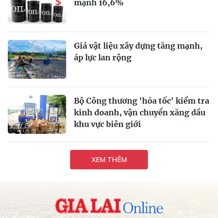
mạnh 16,6%
Giá vật liệu xây dựng tăng mạnh,
áp lực lan rộng
Bộ Công thương 'hỏa tốc' kiểm tra
kinh doanh, vận chuyển xăng dầu
khu vực biên giới
XEM THÊM