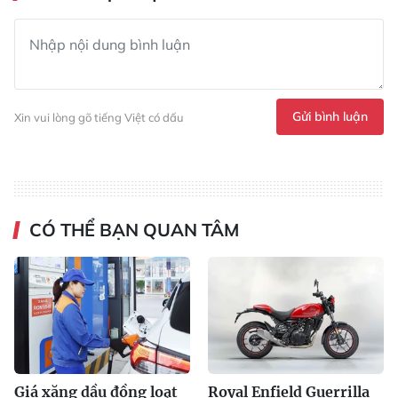
Gửi bình luận
Xin vui lòng gõ tiếng Việt có dấu
CÓ THỂ BẠN QUAN TÂM
Giá xăng dầu đồng loạt
Royal Enfield Guerrilla