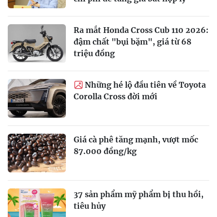
Ra mắt Honda Cross Cub 110 2026:
đậm chất "bụi bặm", giá từ 68
triệu đồng
Những hé lộ đầu tiên về Toyota
Corolla Cross đời mới
Giá cà phê tăng mạnh, vượt mốc
87.000 đồng/kg
37 sản phẩm mỹ phẩm bị thu hồi,
tiêu hủy