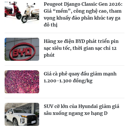
Peugeot Django Classic Gen 2026:
Giá “mềm”, công nghệ cao, tham
vọng khuấy đảo phân khúc tay ga
đô thị
Hãng xe điện BYD phát triển pin
sạc siêu tốc, thời gian sạc chỉ 12
phút
Giá cà phê quay đầu giảm mạnh
1.200-1.300 đồng/kg
SUV cỡ lớn của Hyundai giảm giá
sâu xuống ngang xe hạng D