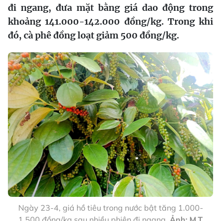
đi ngang, đưa mặt bằng giá dao động trong
khoảng 141.000-142.000 đồng/kg. Trong khi
đó, cà phê đồng loạt giảm 500 đồng/kg.
Ngày 23-4, giá hồ tiêu trong nước bật tăng 1.000-
1.500 đồng/kg sau nhiều phiên đi ngang.
Ảnh: M.T