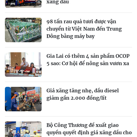
xăng dầu
98 tấn rau quả tươi được vận
chuyển từ Việt Nam đến Trung
Đông bằng máy bay
Gia Lai có thêm 4 sản phẩm OCOP
5 sao: Cơ hội để nông sản vươn xa
Giá xăng tăng nhẹ, dầu diesel
giảm gần 2.000 đồng/lít
Bộ Công Thương đề xuất giao
quyền quyết định giá xăng dầu cho