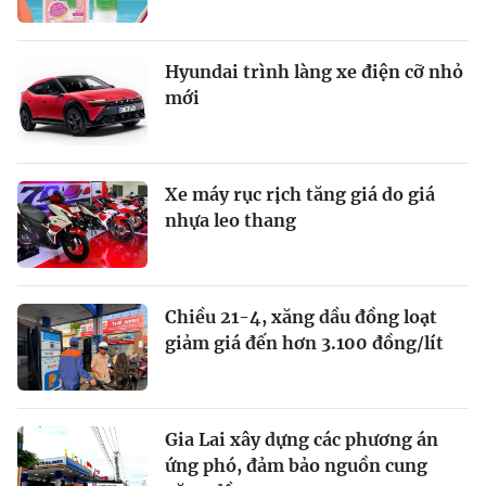
Hyundai trình làng xe điện cỡ nhỏ
mới
Xe máy rục rịch tăng giá do giá
nhựa leo thang
Chiều 21-4, xăng dầu đồng loạt
giảm giá đến hơn 3.100 đồng/lít
Gia Lai xây dựng các phương án
ứng phó, đảm bảo nguồn cung