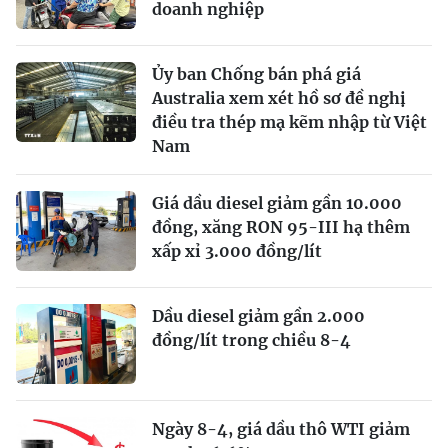
doanh nghiệp
Ủy ban Chống bán phá giá
Australia xem xét hồ sơ đề nghị
điều tra thép mạ kẽm nhập từ Việt
Nam
Giá dầu diesel giảm gần 10.000
đồng, xăng RON 95-III hạ thêm
xấp xỉ 3.000 đồng/lít
Dầu diesel giảm gần 2.000
đồng/lít trong chiều 8-4
Ngày 8-4, giá dầu thô WTI giảm