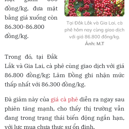
đồng/kg, đưa mặt
bằng giá xuống còn
Tại Đắk Lắk và Gia Lai, cà
86.300-86.800
phê hôm nay cùng giao dịch
đồng/kg.
với giá 86.800 đồng/kg.
Ảnh: M.T
Trong đó, tại Đắk
Lắk và Gia Lai, cà phê cùng giao dịch với giá
86.800 đồng/kg; Lâm Đồng ghi nhận mức
thấp nhất với 86.300 đồng/kg.
Đà giảm này của
giá cà phê
diễn ra ngay sau
phiên tăng mạnh, cho thấy thị trường vẫn
đang trong trạng thái biến động ngắn hạn,
với lực mua chưa thực sự ổn định.