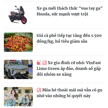
Xe ga mới thách thức "vua tay ga"
Honda, sức mạnh vượt trội
Giá cà phê tiếp tục tăng đến 1.500
đồng/kg, hồ tiêu giảm sâu
Xe gia đình cỡ nhỏ: VinFast
Limo Green áp đảo, doanh số gấp
đôi nhóm xe xăng
Mùa hè thoải mái mà vẫn có gu
nhờ vào những bí quyết này