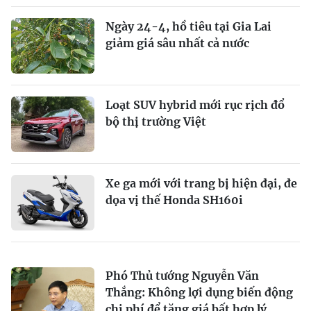
Ngày 24-4, hồ tiêu tại Gia Lai
giảm giá sâu nhất cả nước
Loạt SUV hybrid mới rục rịch đổ
bộ thị trường Việt
Xe ga mới với trang bị hiện đại, đe
dọa vị thế Honda SH160i
Phó Thủ tướng Nguyễn Văn
Thắng: Không lợi dụng biến động
chi phí để tăng giá bất hợp lý