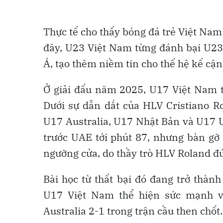
Thực tế cho thấy bóng đá trẻ Việt Nam
đây, U23 Việt Nam từng đánh bại U23
Á, tạo thêm niềm tin cho thế hệ kế cận
Ở giải đấu năm 2025, U17 Việt Nam từ
Dưới sự dẫn dắt của HLV Cristiano R
U17 Australia, U17 Nhật Bản và U17 U
trước UAE tới phút 87, nhưng bàn gỡ
ngưỡng cửa, do thầy trò HLV Roland đứ
Bài học từ thất bại đó đang trở thàn
U17 Việt Nam thể hiện sức mạnh vư
Australia 2-1 trong trận cầu then chốt.