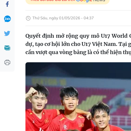
Thứ Sáu, ngày 01/05/2026 - 04:37
Quyết định mở rộng quy mô U17 World Cu
dự, tạo cơ hội lớn cho U17 Việt Nam. Tại 
cần vượt qua vòng bảng là có thể hiện th