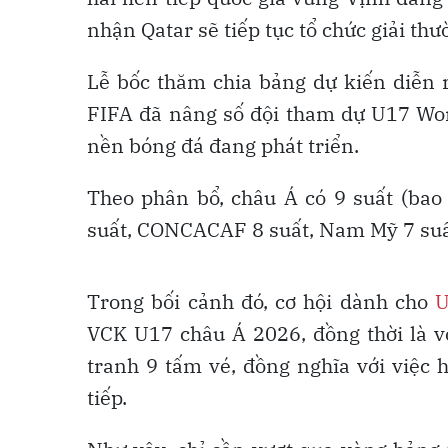
nhận Qatar sẽ tiếp tục tổ chức giải t
Lễ bốc thăm chia bảng dự kiến diễn r
FIFA đã nâng số đội tham dự U17 Worl
nền bóng đá đang phát triển.
Theo phân bổ, châu Á có 9 suất (bao
suất, CONCACAF 8 suất, Nam Mỹ 7 suất
Trong bối cảnh đó, cơ hội dành cho
U
VCK U17 châu Á 2026, đồng thời là v
tranh 9 tấm vé, đồng nghĩa với việc 
tiếp.