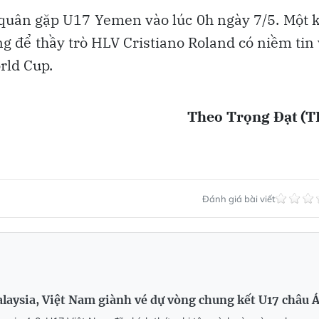
a quân gặp U17 Yemen vào lúc 0h ngày 7/5. Một 
ng để thầy trò HLV Cristiano Roland có niềm tin
rld Cup.
Theo Trọng Đạt (T
Đánh giá bài viết
aysia, Việt Nam giành vé dự vòng chung kết U17 châu 