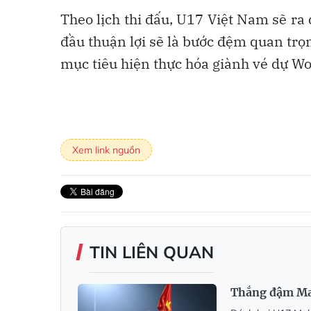
Theo lịch thi đấu, U17 Việt Nam sẽ r
đầu thuận lợi sẽ là bước đệm quan trọ
mục tiêu hiện thực hóa giành vé dự Wo
Xem link nguồn
TIN LIÊN QUAN
Thắng đậm Mal