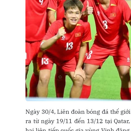
Ngày 30/4, Liên đoàn bóng đá thế giớ
ra từ ngày 19/11 đến 13/12 tại Qatar
hai liên tiếp quốc gia vùng Vịnh đăng 