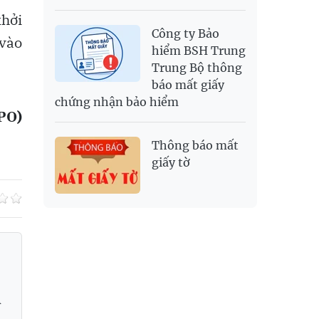
khởi
Công ty Bảo
 vào
hiểm BSH Trung
Trung Bộ thông
báo mất giấy
chứng nhận bảo hiểm
PO)
Thông báo mất
giấy tờ
Á