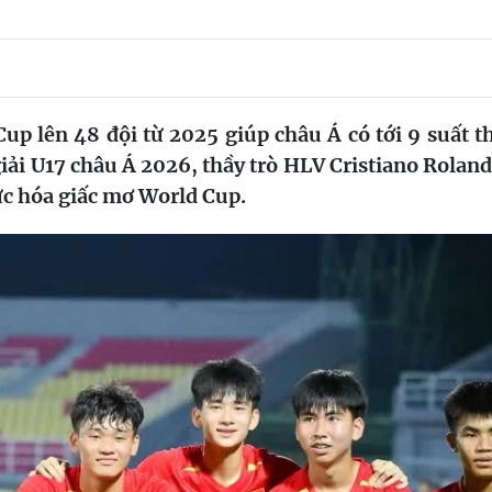
p lên 48 đội từ 2025 giúp châu Á có tới 9 suất 
giải U17 châu Á 2026, thầy trò HLV Cristiano Roland
ực hóa giấc mơ World Cup.