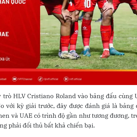
y trò HLV Cristiano Roland vào bảng đấu cùng
với kỳ giải trước, đây được đánh giá là bảng
emen và UAE có trình độ gần như tương đương, t
 phải đối thủ bất khả chiến bại.