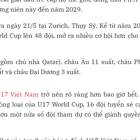
hường niên này đến năm 2029.
a ngày 21/5 tại Zurich, Thụy Sỹ. Kể từ năm 2
d Cup lên 48 đội, mở ra nhiều cơ hội hơn cho
 gồm chủ nhà Qatar), châu Âu 11 suất, châu P
 và châu Đại Dương 3 suất.
17 Việt Nam
trở nên rõ ràng hơn bao giờ hết.
òng loại của U17 World Cup, 16 đội tuyển sẽ 
hơn một nửa số đội tham dự có thể giành quyề