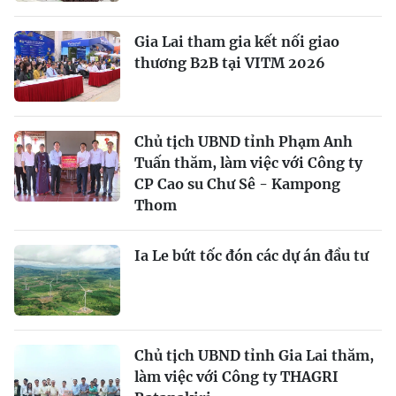
Gia Lai tham gia kết nối giao
thương B2B tại VITM 2026
Chủ tịch UBND tỉnh Phạm Anh
Tuấn thăm, làm việc với Công ty
CP Cao su Chư Sê - Kampong
Thom
Ia Le bứt tốc đón các dự án đầu tư
Chủ tịch UBND tỉnh Gia Lai thăm,
làm việc với Công ty THAGRI