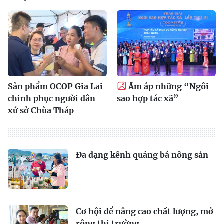
Sản phẩm OCOP Gia Lai
Ấm áp những “Ngôi
chinh phục người dân
sao hợp tác xã”
xứ sở Chùa Tháp
Đa dạng kênh quảng bá nông sản
Cơ hội để nâng cao chất lượng, mở
rộng thị trường