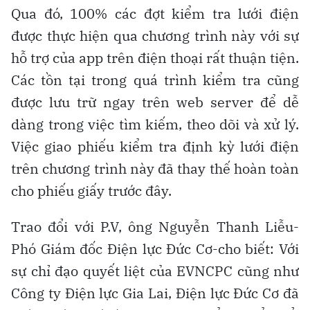
Qua đó, 100% các đợt kiểm tra lưới điện
được thực hiện qua chương trình này với sự
hỗ trợ của app trên điện thoại rất thuận tiện.
Các tồn tại trong quá trình kiểm tra cũng
được lưu trữ ngay trên web server để dễ
dàng trong việc tìm kiếm, theo dõi và xử lý.
Việc giao phiếu kiểm tra định kỳ lưới điện
trên chương trình này đã thay thế hoàn toàn
cho phiếu giấy trước đây.
Trao đổi với P.V, ông Nguyễn Thanh Liễu-
Phó Giám đốc Điện lực Đức Cơ-cho biết: Với
sự chỉ đạo quyết liệt của EVNCPC cũng như
Công ty Điện lực Gia Lai, Điện lực Đức Cơ đã