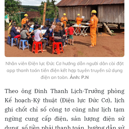
Nhân viên Điện lực Đức Cơ hướng dẫn người dân cài đặt
app thanh toán tiền điện kết hợp tuyên truyền sử dụng
điện an toàn.
Ảnh: P.N
Theo ông Đinh Thanh Lịch-Trưởng phòng
Kế hoạch-Kỹ thuật (Điện lực Đức Cơ), lịch
ghi chốt chỉ số công tơ cũng như lịch tạm
ngừng cung cấp điện, sản lượng điện sử
dụng, số tiền phải thanh toán, hướng dẫn sử