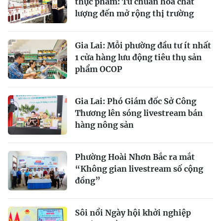
thực phẩm: Từ chuẩn hóa chất
lượng đến mở rộng thị trường
Gia Lai: Mỗi phường đầu tư ít nhất
1 cửa hàng lưu động tiêu thụ sản
phẩm OCOP
Gia Lai: Phó Giám đốc Sở Công
Thương lên sóng livestream bán
hàng nông sản
Phường Hoài Nhơn Bắc ra mắt
“Không gian livestream số cộng
đồng”
Sôi nổi Ngày hội khởi nghiệp