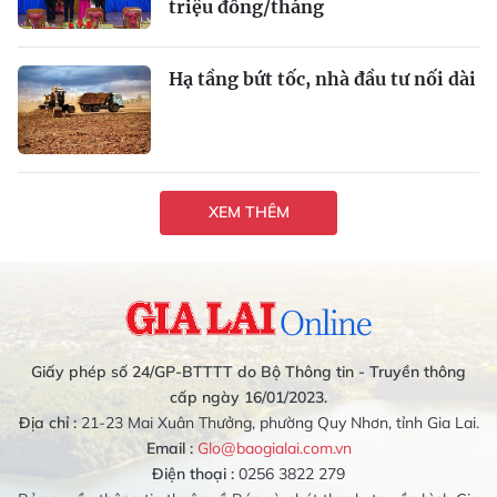
triệu đồng/tháng
Hạ tầng bứt tốc, nhà đầu tư nối dài
XEM THÊM
Giấy phép số 24/GP-BTTTT do Bộ Thông tin - Truyền thông
cấp ngày 16/01/2023.
Địa chỉ :
21-23 Mai Xuân Thưởng, phường Quy Nhơn, tỉnh Gia Lai.
Email :
Glo@baogialai.com.vn
Điện thoại :
0256 3822 279