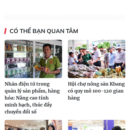
CÓ THỂ BẠN QUAN TÂM
Nhãn điện tử trong
Hội chợ nông sản Kbang
quản lý sản phẩm, hàng
có quy mô 100-120 gian
hóa: Nâng cao tính
hàng
minh bạch, thúc đẩy
chuyển đổi số