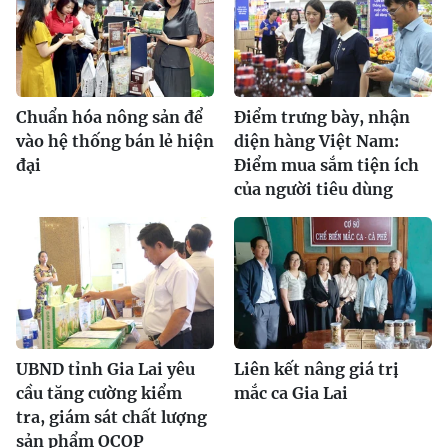
Chuẩn hóa nông sản để
Điểm trưng bày, nhận
vào hệ thống bán lẻ hiện
diện hàng Việt Nam:
đại
Điểm mua sắm tiện ích
của người tiêu dùng
UBND tỉnh Gia Lai yêu
Liên kết nâng giá trị
cầu tăng cường kiểm
mắc ca Gia Lai
tra, giám sát chất lượng
sản phẩm OCOP