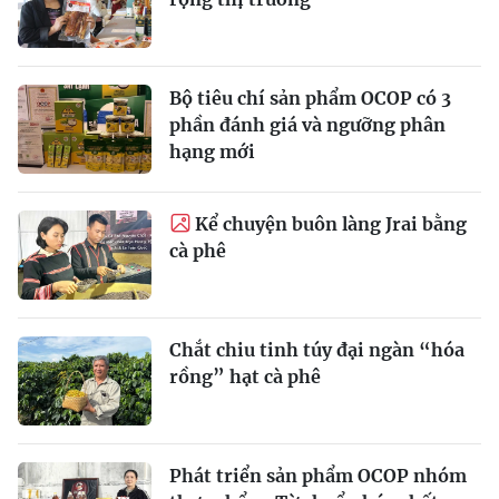
Bộ tiêu chí sản phẩm OCOP có 3
phần đánh giá và ngưỡng phân
hạng mới
Kể chuyện buôn làng Jrai bằng
cà phê
Chắt chiu tinh túy đại ngàn “hóa
rồng” hạt cà phê
Phát triển sản phẩm OCOP nhóm