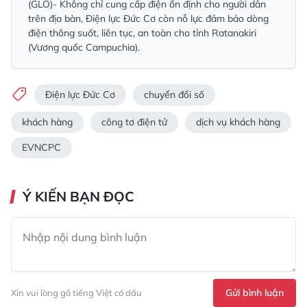
(GLO)- Không chỉ cung cấp điện ổn định cho người dân
trên địa bàn, Điện lực Đức Cơ còn nỗ lực đảm bảo dòng
điện thông suốt, liên tục, an toàn cho tỉnh Ratanakiri
(Vương quốc Campuchia).
Điện lực Đức Cơ
chuyển đổi số
khách hàng
công tơ điện tử
dịch vụ khách hàng
EVNCPC
Ý KIẾN BẠN ĐỌC
Gửi bình luận
Xin vui lòng gõ tiếng Việt có dấu