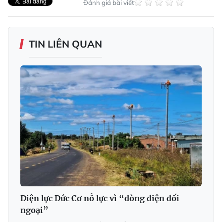
Đánh giá bài viết
TIN LIÊN QUAN
Điện lực Đức Cơ nỗ lực vì “dòng điện đối
ngoại”