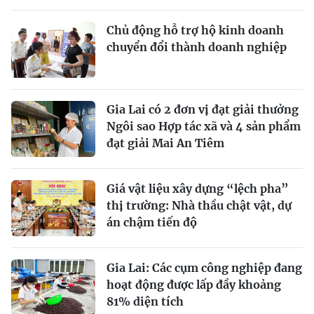
Chủ động hỗ trợ hộ kinh doanh
chuyển đổi thành doanh nghiệp
Gia Lai có 2 đơn vị đạt giải thưởng
Ngôi sao Hợp tác xã và 4 sản phẩm
đạt giải Mai An Tiêm
Giá vật liệu xây dựng “lệch pha”
thị trường: Nhà thầu chật vật, dự
án chậm tiến độ
Gia Lai: Các cụm công nghiệp đang
hoạt động được lấp đầy khoảng
81% diện tích