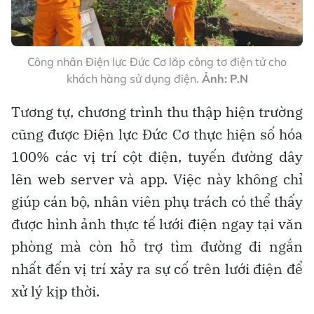
Công nhân Điện lực Đức Cơ lắp công tơ điện tử cho
khách hàng sử dụng điện.
Ảnh: P.N
Tương tự, chương trình thu thập hiện trường
cũng được Điện lực Đức Cơ thực hiện số hóa
100% các vị trí cột điện, tuyến đường dây
lên web server và app. Việc này không chỉ
giúp cán bộ, nhân viên phụ trách có thể thấy
được hình ảnh thực tế lưới điện ngay tại văn
phòng mà còn hỗ trợ tìm đường đi ngắn
nhất đến vị trí xảy ra sự cố trên lưới điện để
xử lý kịp thời.