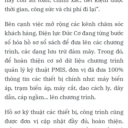
thời gian, công sức và chi phí đi lại”.
Bên cạnh việc mở rộng các kênh chăm sóc
khách hàng, Điện lực Đức Cơ đang từng bước
số hóa hồ sơ sổ sách để đưa lên các chương
trình, các dạng lưu trữ đám mây. Trong đó,
để hoàn thiện cơ sở dữ liệu chương trình
quản lý kỹ thuật PMIS, đơn vị đã đưa 100%
thông tin các thiết bị chính như: máy biến
áp, trạm biến áp, máy cắt, dao cách ly, dây
dẫn, cáp ngầm... lên chương trình.
Hồ sơ kỹ thuật các thiết bị, công trình cũng
được đơn vị cập nhật đầy đủ, hoàn thiện.