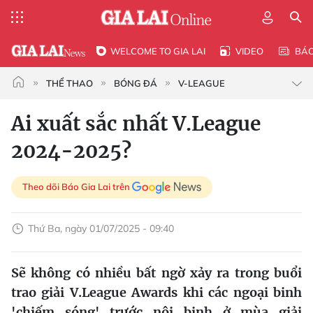
WELCOME TO GIA LAI
VIDEO
BÁ
THỂ THAO
BÓNG ĐÁ
V-LEAGUE
Ai xuất sắc nhất V.League
2024-2025?
Theo dõi Báo Gia Lai trên
Thứ Ba, ngày 01/07/2025 - 09:40
Sẽ không có nhiều bất ngờ xảy ra trong buổi
trao giải V.League Awards khi các ngoại binh
'chiếm sóng' trước nội binh ở mùa giải