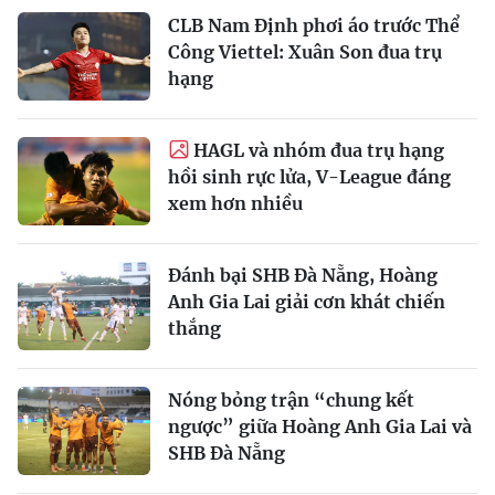
CLB Nam Định phơi áo trước Thể
Công Viettel: Xuân Son đua trụ
hạng
HAGL và nhóm đua trụ hạng
hồi sinh rực lửa, V-League đáng
xem hơn nhiều
Đánh bại SHB Đà Nẵng, Hoàng
Anh Gia Lai giải cơn khát chiến
thắng
Nóng bỏng trận “chung kết
ngược” giữa Hoàng Anh Gia Lai và
SHB Đà Nẵng