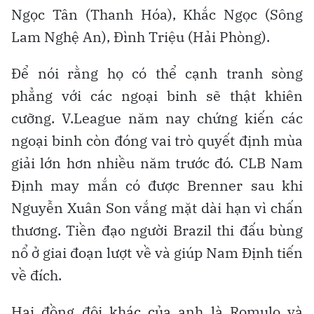
Ngọc Tân (Thanh Hóa), Khắc Ngọc (Sông
Lam Nghệ An), Đình Triệu (Hải Phòng).
Để nói rằng họ có thể cạnh tranh sòng
phẳng với các ngoại binh sẽ thật khiên
cưỡng. V.League năm nay chứng kiến các
ngoại binh còn đóng vai trò quyết định mùa
giải lớn hơn nhiều năm trước đó. CLB Nam
Định may mắn có được Brenner sau khi
Nguyễn Xuân Son vắng mặt dài hạn vì chấn
thương. Tiền đạo người Brazil thi đấu bùng
nổ ở giai đoạn lượt về và giúp Nam Định tiến
về đích.
Hai đồng đội khác của anh là Romulo và