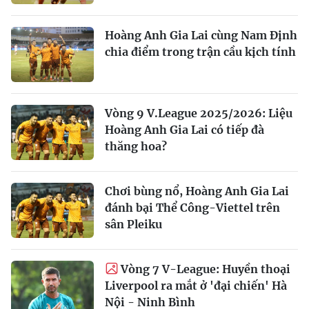
Hoàng Anh Gia Lai cùng Nam Định
chia điểm trong trận cầu kịch tính
Vòng 9 V.League 2025/2026: Liệu
Hoàng Anh Gia Lai có tiếp đà
thăng hoa?
Chơi bùng nổ, Hoàng Anh Gia Lai
đánh bại Thể Công-Viettel trên
sân Pleiku
Vòng 7 V-League: Huyền thoại
Liverpool ra mắt ở 'đại chiến' Hà
Nội - Ninh Bình