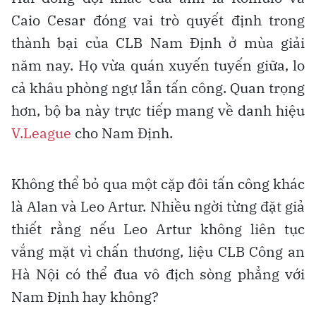
Caio Cesar đóng vai trò quyết định trong
thành bại của CLB Nam Định ở mùa giải
năm nay. Họ vừa quán xuyến tuyến giữa, lo
cả khâu phòng ngự lẫn tấn công. Quan trọng
hơn, bộ ba này trực tiếp mang về danh hiệu
V.League
cho Nam Định.
Không thể bỏ qua một cặp đôi tấn công khác
là Alan và Leo Artur. Nhiều ngời từng đặt giả
thiết rằng nếu Leo Artur không liên tục
vắng mặt vì chấn thương, liệu CLB Công an
Hà Nội có thể đua vô địch sòng phẳng với
Nam Định hay không?