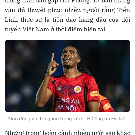
trong trận đấu gặp Hải Phòng. 13 bàn thắng
vẫn đủ thuyết phục nhiều người rằng Tiến
Linh thực sự là tiền đạo hàng đầu của đội
tuyển Việt Nam ở thời điểm hiện tại.
Alan đóng vai trò quan trọng với CLB Công an Hà Nội.
Nhưng trong hoàn cảnh nhiều ngôi sao khác