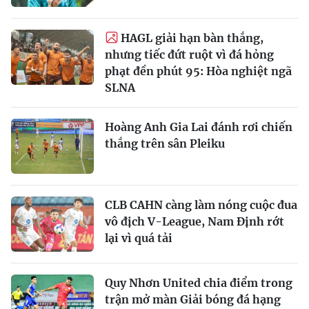
HAGL giải hạn bàn thắng,
nhưng tiếc đứt ruột vì đá hỏng
phạt đền phút 95: Hòa nghiệt ngã
SLNA
Hoàng Anh Gia Lai đánh rơi chiến
thắng trên sân Pleiku
CLB CAHN càng làm nóng cuộc đua
vô địch V-League, Nam Định rớt
lại vì quá tải
Quy Nhơn United chia điểm trong
trận mở màn Giải bóng đá hạng