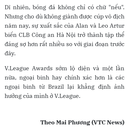
Dĩ nhiên, bóng đá không chỉ có chữ "nếu".
Nhưng cho dù không giành được cúp vô địch
năm nay, sự xuất sắc của Alan và Leo Artur
biến CLB Công an Hà Nội trở thành tập thể
đáng sợ hơn rất nhiều so với giai đoạn trước
đây.
V.League Awards sớm lộ diện và một lần
nữa, ngoại binh hay chính xác hơn là các
ngoại binh từ Brazil lại khẳng định ảnh
hưởng của mình ở V.League.
Theo Mai Phương (VTC News)