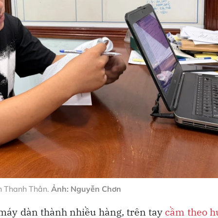
n Thanh Thân.
Ảnh: Nguyễn Chơn
máy dàn thành nhiều hàng, trên tay
cầm theo h