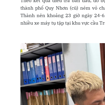
Theo kết quả điều tra ban đầu, do b
thành phố Quy Nhơn (cũ) ném vỏ cha
Thành nên khoảng 23 giờ ngày 24-6,
nhiều xe máy tụ tập tại khu vực cầu T