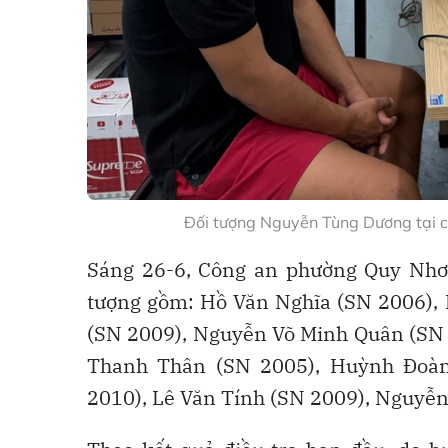
Đối tượng Nguyễn Tùng Dương tại 
Sáng 26-6, Công an phường Quy Nhơn
tượng gồm: Hồ Văn Nghĩa (SN 2006)
(SN 2009), Nguyễn Võ Minh Quân (SN
Thanh Thân (SN 2005), Huỳnh Đoà
2010), Lê Văn Tính (SN 2009), Nguyễ