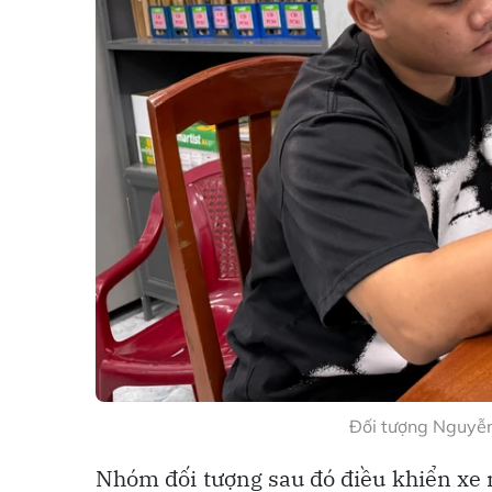
Đối tượng Nguyễ
Nhóm đối tượng sau đó điều khiển xe 