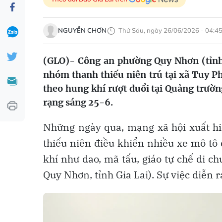
NGUYỄN CHƠN
Thứ Sáu, ngày 26/06/2026 - 04:4
(GLO)- Công an phường Quy Nhơn (tỉnh G
nhóm thanh thiếu niên trú tại xã Tuy P
theo hung khí rượt đuổi tại Quảng trư
rạng sáng 25-6.
Những ngày qua, mạng xã hội xuất hi
thiếu niên điều khiển nhiều xe mô tô
khí như dao, mã tấu, giáo tự chế di 
Quy Nhơn, tỉnh Gia Lai). Sự việc diễn 