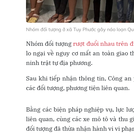
Nhóm đối tượng ở xã Tuy Phước gây náo loạn Q
Nhóm đối tượng
rượt đuổi nhau trên 
lo ngại về nguy cơ mất an toàn giao 
ninh trật tự địa phương.
Sau khi tiếp nhận thông tin, Công a
các đối tượng, phương tiện liên quan.
Bằng các biện pháp nghiệp vụ, lực l
liên quan, cùng các xe mô tô và thu g
đối tượng đã thừa nhận hành vi vi phạ