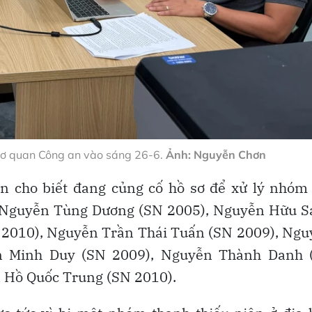
cơ quan Công an vào sáng 26-6.
Ảnh: Nguyễn Chơn
 cho biết đang củng cố hồ sơ để xử lý nhóm 
, Nguyễn Tùng Dương (SN 2005), Nguyễn Hữu S
 2010), Nguyễn Trần Thái Tuấn (SN 2009), Ngu
n Minh Duy (SN 2009), Nguyễn Thành Danh 
n Hồ Quốc Trung (SN 2010).