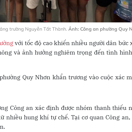
uảng trường Nguyễn Tất Thành.
Ảnh: Công an phường Quy 
đường
với tốc độ cao khiến nhiều người dân bức 
thông và ảnh hưởng nghiêm trọng đến tình hìn
n phường Quy Nhơn khẩn trương vào cuộc xác 
ượng Công an xác định được nhóm thanh thiếu 
iữ nhiều hung khí tự chế. Tại cơ quan Công an,
m.